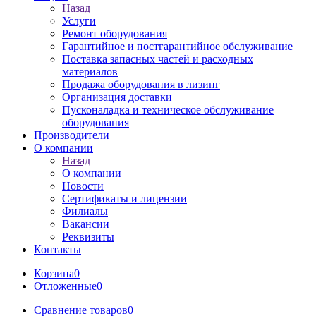
Назад
Услуги
Ремонт оборудования
Гарантийное и постгарантийное обслуживание
Поставка запасных частей и расходных
материалов
Продажа оборудования в лизинг
Организация доставки
Пусконаладка и техническое обслуживание
оборудования
Производители
О компании
Назад
О компании
Новости
Сертификаты и лицензии
Филиалы
Вакансии
Реквизиты
Контакты
Корзина
0
Отложенные
0
Сравнение товаров
0