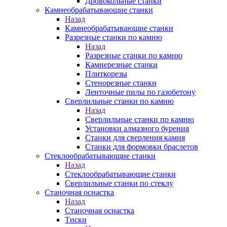
Дровокольные станки
Камнеобрабатывающие станки
Назад
Камнеобрабатывающие станки
Разрезные станки по камню
Назад
Разрезные станки по камню
Камнерезные станки
Плиткорезы
Стенорезные станки
Ленточные пилы по газобетону
Сверлильные станки по камню
Назад
Сверлильные станки по камню
Установки алмазного бурения
Станки для сверления камня
Станки для формовки браслетов
Стеклообрабатывающие станки
Назад
Стеклообрабатывающие станки
Сверлильные станки по стеклу
Станочная оснастка
Назад
Станочная оснастка
Тиски