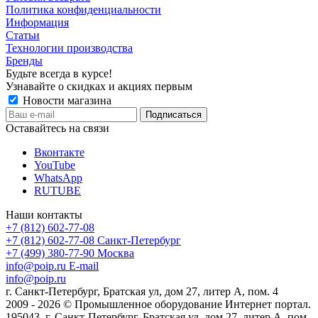
Политика конфиденциальности
Информация
Статьи
Технологии производства
Бренды
Будьте всегда в курсе!
Узнавайте о скидках и акциях первым
Новости магазина
Оставайтесь на связи
Вконтакте
YouTube
WhatsApp
RUTUBE
Наши контакты
+7 (812) 602-77-08
+7 (812) 602-77-08
Санкт-Петербург
+7 (499) 380-77-90
Москва
info@poip.ru
E-mail
info@poip.ru
г. Санкт-Петербург, Братская ул, дом 27, литер А, пом. 4
2009 - 2026 © Промышленное оборудование Интернет портал.
195043, г. Санкт-Петербург, Братская ул, дом 27, литер А, пом.