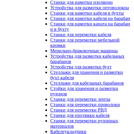
Станки для намотки изоляции
Устройства для размотки оптоволокна
Станки для намотки кабеля в бухты
Станки для намотки кабеля на барабан
Станки для намотки каната на барабан
и в бухту
Станки для перемотки кабеля
Станки для перемотки мебельной
кромки
Мерильно-браковочные машины
Устройства для размотки кабельных
барабанов
Устройства для размотки бухт
Стеллажи для хранения и размотки
бухт кабеля
Стеллажи для кабельных барабанов
Стойки для хранения и размотки
рулонов
Станки для перемотки ленты
Станки для перемотки проволоки
Станки для перемотки РВД
Станки для протяжки кабеля
Станки для перемотки рулонных
материалов
Кабелеукладчики