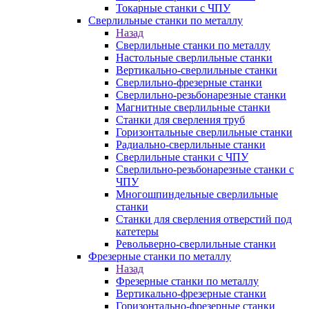
Токарные станки с ЧПУ
Сверлильные станки по металлу
Назад
Сверлильные станки по металлу
Настольные сверлильные станки
Вертикально-сверлильные станки
Сверлильно-фрезерные станки
Сверлильно-резьбонарезные станки
Магнитные сверлильные станки
Станки для сверления труб
Горизонтальные сверлильные станки
Радиально-сверлильные станки
Сверлильные станки с ЧПУ
Сверлильно-резьбонарезные станки с
ЧПУ
Многошпиндельные сверлильные
станки
Станки для сверления отверстий под
катетеры
Револьверно-сверлильные станки
Фрезерные станки по металлу
Назад
Фрезерные станки по металлу
Вертикально-фрезерные станки
Горизонтально-фрезерные станки