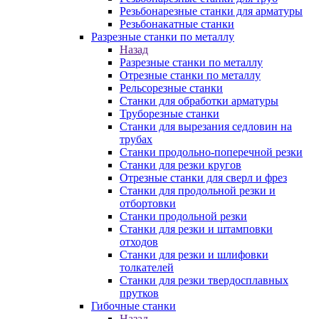
Резьбонарезные станки для арматуры
Резьбонакатные станки
Разрезные станки по металлу
Назад
Разрезные станки по металлу
Отрезные станки по металлу
Рельсорезные станки
Станки для обработки арматуры
Труборезные станки
Станки для вырезания седловин на
трубаx
Станки продольно-поперечной резки
Станки для резки кругов
Отрезные станки для сверл и фрез
Станки для продольной резки и
отбортовки
Станки продольной резки
Станки для резки и штамповки
отходов
Станки для резки и шлифовки
толкателей
Станки для резки твердосплавных
прутков
Гибочные станки
Назад