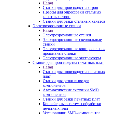
Назад
Станки для производства строп
Прессы для опрессовки стальных
канатных строп
Станки для резки стальных канатов
Электроэрозионные станки
Назад
Электроэрозионные станки
Электроэрозионные сверлильные
станки
Электроэрозионные копировально-
прошивные станки
Электроэрозионные экстракторы
Станки для производства печатных плат
Назад
Станки для производства печатных
плат
Станки для резки выводов
компонентов
Автоматические счетчики SMD
компонентов
Станки для резки печатных плат
Конвейерные системы обработки
печатных плат
Установщики SMD-компонентов