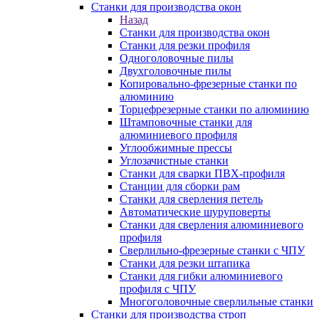
Станки для производства окон
Назад
Станки для производства окон
Станки для резки профиля
Одноголовочные пилы
Двухголовочные пилы
Копировально-фрезерные станки по
алюминию
Торцефрезерные станки по алюминию
Штамповочные станки для
алюминиевого профиля
Углообжимные прессы
Углозачистные станки
Станки для сварки ПВХ-профиля
Станции для сборки рам
Станки для сверления петель
Автоматические шуруповерты
Станки для сверления алюминиевого
профиля
Сверлильно-фрезерные станки с ЧПУ
Станки для резки штапика
Станки для гибки алюминиевого
профиля с ЧПУ
Многоголовочные сверлильные станки
Станки для производства строп