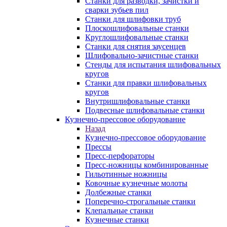
Станки для разводки, зачистки и
сварки зубьев пил
Станки для шлифовки труб
Плоскошлифовальные станки
Круглошлифовальные станки
Станки для снятия заусенцев
Шлифовально-зачистные станки
Стенды для испытания шлифовальных
кругов
Станки для правки шлифовальных
кругов
Внутришлифовальные станки
Подвесные шлифовальные станки
Кузнечно-прессовое оборудование
Назад
Кузнечно-прессовое оборудование
Прессы
Пресс-перфораторы
Пресс-ножницы комбинированные
Гильотинные ножницы
Ковочные кузнечные молоты
Долбежные станки
Поперечно-строгальные станки
Клепальные станки
Кузнечные станки