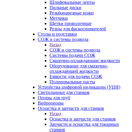
Шлифовальные ленты
Пильные диски
Резьбонарезные ножи
Метчики
Щетки проволочные
Резцы для фаскоснимателей
Столы и подставки
СОЖ и системы подвода
Назад
СОЖ и системы подвода
Системы подачи СОЖ
Смазочно-охлаждающие жидкости
Оборудование для смазочно-
охлаждающей жидкости
Емкости для подачи СОЖ
Полировальные пасты
Устройства цифровой индикации (УЦИ)
Светильники для станков
Опоры для труб
Виброопоры
Оснастка и запчасти для станков
Назад
Оснастка и запчасти для станков
Запчасти и оснастка для токарных
станков