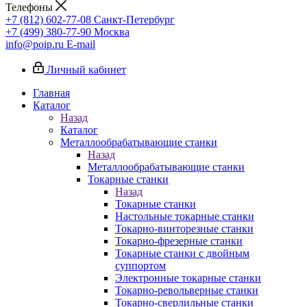
Телефоны
+7 (812) 602-77-08
Санкт-Петербург
+7 (499) 380-77-90
Москва
info@poip.ru
E-mail
Личный кабинет
Главная
Каталог
Назад
Каталог
Металлообрабатывающие станки
Назад
Металлообрабатывающие станки
Токарные станки
Назад
Токарные станки
Настольные токарные станки
Токарно-винторезные станки
Токарно-фрезерные станки
Токарные станки с двойным
суппортом
Электронные токарные станки
Токарно-револьверные станки
Токарно-сверлильные станки