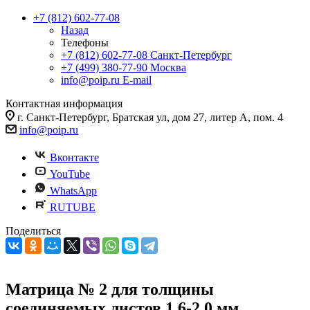
+7 (812) 602-77-08
Назад
Телефоны
+7 (812) 602-77-08
Санкт-Петербург
+7 (499) 380-77-90
Москва
info@poip.ru
E-mail
Контактная информация
г. Санкт-Петербург, Братская ул, дом 27, литер А, пом. 4
info@poip.ru
Вконтакте
YouTube
WhatsApp
RUTUBE
Поделиться
Матрица № 2 для толщины
соединяемых листов 1,6-2,0 мм