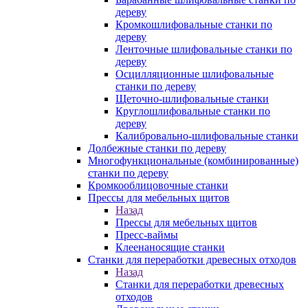
дереву
Кромкошлифовальные станки по
дереву
Ленточные шлифовальные станки по
дереву
Осцилляционные шлифовальные
станки по дереву
Щеточно-шлифовальные станки
Круглошлифовальные станки по
дереву
Калибровально-шлифовальные станки
Долбежные станки по дереву
Многофункциональные (комбинированные)
станки по дереву
Кромкооблицовочные станки
Прессы для мебельных щитов
Назад
Прессы для мебельных щитов
Пресс-ваймы
Клеенаносящие станки
Станки для переработки древесных отходов
Назад
Станки для переработки древесных
отходов