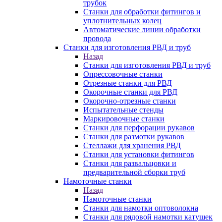
трубок
Станки для обработки фитингов и
уплотнительных колец
Автоматические линии обработки
провода
Станки для изготовления РВД и труб
Назад
Станки для изготовления РВД и труб
Опрессовочные станки
Отрезные станки для РВД
Окорочные станки для РВД
Окорочно-отрезные станки
Испытательные стенды
Маркировочные станки
Станки для перфорации рукавов
Станки для размотки рукавов
Стеллажи для хранения РВД
Станки для установки фитингов
Станки для развальцовки и
предварительной сборки труб
Намоточные станки
Назад
Намоточные станки
Станки для намотки оптоволокна
Станки для рядовой намотки катушек