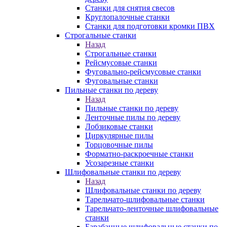
Станки для снятия свесов
Круглопалочные станки
Станки для подготовки кромки ПВХ
Строгальные станки
Назад
Строгальные станки
Рейсмусовые станки
Фуговально-рейсмусовые станки
Фуговальные станки
Пильные станки по дереву
Назад
Пильные станки по дереву
Ленточные пилы по дереву
Лобзиковые станки
Циркулярные пилы
Торцовочные пилы
Форматно-раскроечные станки
Усозарезные станки
Шлифовальные станки по дереву
Назад
Шлифовальные станки по дереву
Тарельчато-шлифовальные станки
Тарельчато-ленточные шлифовальные
станки
Барабанные шлифовальные станки по