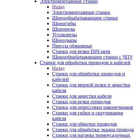
Электромонтажные станки
Назад
Электромонтажные станки
Шинообрабатывающие станки
Шиногибы
Шинорезы
Уголкорезы
Шинодыры
Прессы обжимные
Станки для резки DIN-реек
Шинообрабатывающие станки с ЧПУ
Станки для обработки проводов и кабелей
Назад
Станки для обработки проводов и
кабелей
Станки для мерной резки и зачистки
кабеля
Станки для зачистки кабеля
Станки для резки проводов
Станки для опрессовки наконечников
Станки для гибки и скручивания
кабеля
Станки для обмотки проводов
Станки для обработки экрана провода
Станки для нагрева термоусадочных