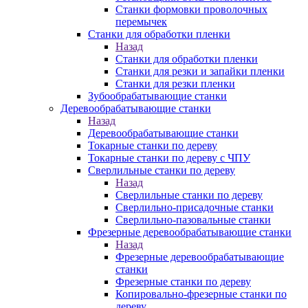
Станки формовки проволочных
перемычек
Станки для обработки пленки
Назад
Станки для обработки пленки
Станки для резки и запайки пленки
Станки для резки пленки
Зубообрабатывающие станки
Деревообрабатывающие станки
Назад
Деревообрабатывающие станки
Токарные станки по дереву
Токарные станки по дереву с ЧПУ
Сверлильные станки по дереву
Назад
Сверлильные станки по дереву
Сверлильно-присадочные станки
Сверлильно-пазовальные станки
Фрезерные деревообрабатывающие станки
Назад
Фрезерные деревообрабатывающие
станки
Фрезерные станки по дереву
Копировально-фрезерные станки по
дереву