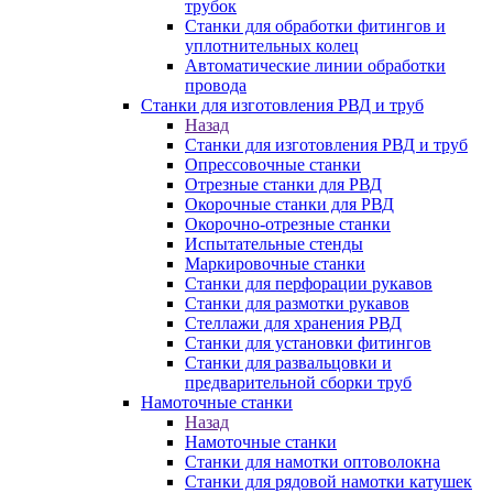
трубок
Станки для обработки фитингов и
уплотнительных колец
Автоматические линии обработки
провода
Станки для изготовления РВД и труб
Назад
Станки для изготовления РВД и труб
Опрессовочные станки
Отрезные станки для РВД
Окорочные станки для РВД
Окорочно-отрезные станки
Испытательные стенды
Маркировочные станки
Станки для перфорации рукавов
Станки для размотки рукавов
Стеллажи для хранения РВД
Станки для установки фитингов
Станки для развальцовки и
предварительной сборки труб
Намоточные станки
Назад
Намоточные станки
Станки для намотки оптоволокна
Станки для рядовой намотки катушек