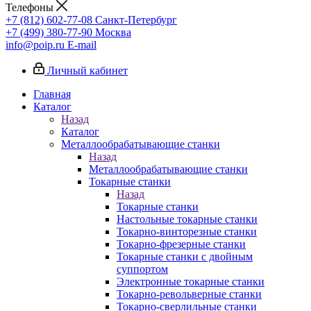
Телефоны
+7 (812) 602-77-08
Санкт-Петербург
+7 (499) 380-77-90
Москва
info@poip.ru
E-mail
Личный кабинет
Главная
Каталог
Назад
Каталог
Металлообрабатывающие станки
Назад
Металлообрабатывающие станки
Токарные станки
Назад
Токарные станки
Настольные токарные станки
Токарно-винторезные станки
Токарно-фрезерные станки
Токарные станки с двойным
суппортом
Электронные токарные станки
Токарно-револьверные станки
Токарно-сверлильные станки