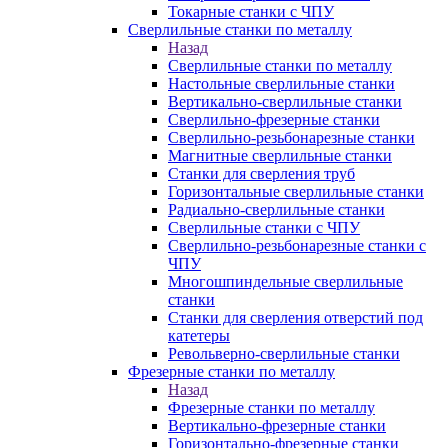
Токарные станки с ЧПУ
Сверлильные станки по металлу
Назад
Сверлильные станки по металлу
Настольные сверлильные станки
Вертикально-сверлильные станки
Сверлильно-фрезерные станки
Сверлильно-резьбонарезные станки
Магнитные сверлильные станки
Станки для сверления труб
Горизонтальные сверлильные станки
Радиально-сверлильные станки
Сверлильные станки с ЧПУ
Сверлильно-резьбонарезные станки с
ЧПУ
Многошпиндельные сверлильные
станки
Станки для сверления отверстий под
катетеры
Револьверно-сверлильные станки
Фрезерные станки по металлу
Назад
Фрезерные станки по металлу
Вертикально-фрезерные станки
Горизонтально-фрезерные станки