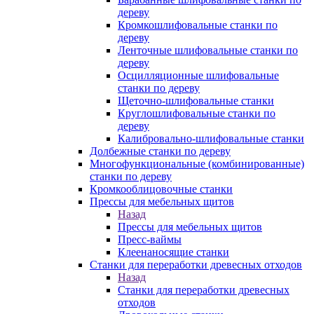
дереву
Кромкошлифовальные станки по
дереву
Ленточные шлифовальные станки по
дереву
Осцилляционные шлифовальные
станки по дереву
Щеточно-шлифовальные станки
Круглошлифовальные станки по
дереву
Калибровально-шлифовальные станки
Долбежные станки по дереву
Многофункциональные (комбинированные)
станки по дереву
Кромкооблицовочные станки
Прессы для мебельных щитов
Назад
Прессы для мебельных щитов
Пресс-ваймы
Клеенаносящие станки
Станки для переработки древесных отходов
Назад
Станки для переработки древесных
отходов