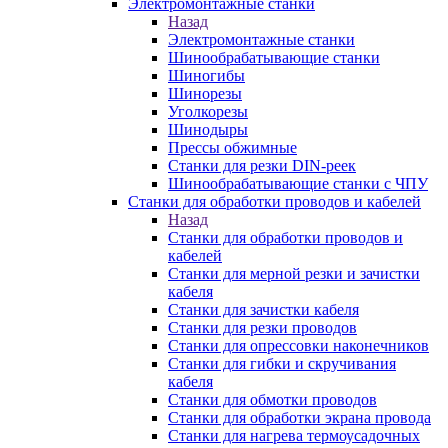
Электромонтажные станки
Назад
Электромонтажные станки
Шинообрабатывающие станки
Шиногибы
Шинорезы
Уголкорезы
Шинодыры
Прессы обжимные
Станки для резки DIN-реек
Шинообрабатывающие станки с ЧПУ
Станки для обработки проводов и кабелей
Назад
Станки для обработки проводов и
кабелей
Станки для мерной резки и зачистки
кабеля
Станки для зачистки кабеля
Станки для резки проводов
Станки для опрессовки наконечников
Станки для гибки и скручивания
кабеля
Станки для обмотки проводов
Станки для обработки экрана провода
Станки для нагрева термоусадочных