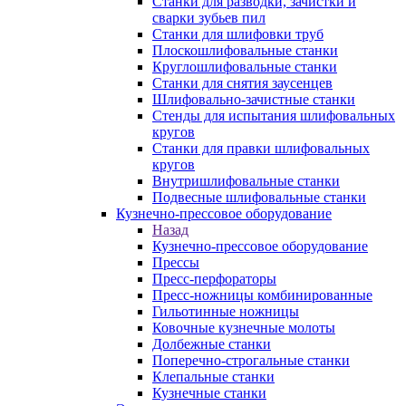
Станки для разводки, зачистки и
сварки зубьев пил
Станки для шлифовки труб
Плоскошлифовальные станки
Круглошлифовальные станки
Станки для снятия заусенцев
Шлифовально-зачистные станки
Стенды для испытания шлифовальных
кругов
Станки для правки шлифовальных
кругов
Внутришлифовальные станки
Подвесные шлифовальные станки
Кузнечно-прессовое оборудование
Назад
Кузнечно-прессовое оборудование
Прессы
Пресс-перфораторы
Пресс-ножницы комбинированные
Гильотинные ножницы
Ковочные кузнечные молоты
Долбежные станки
Поперечно-строгальные станки
Клепальные станки
Кузнечные станки