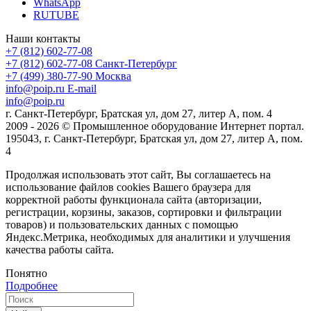
WhatsApp
RUTUBE
Наши контакты
+7 (812) 602-77-08
+7 (812) 602-77-08
Санкт-Петербург
+7 (499) 380-77-90
Москва
info@poip.ru
E-mail
info@poip.ru
г. Санкт-Петербург, Братская ул, дом 27, литер А, пом. 4
2009 - 2026 © Промышленное оборудование Интернет портал.
195043, г. Санкт-Петербург, Братская ул, дом 27, литер А, пом.
4
Продолжая использовать этот сайт, Вы соглашаетесь на
использование файлов cookies Вашего браузера для
корректной работы функционала сайта (авторизации,
регистрации, корзины, заказов, сортировки и фильтрации
товаров) и пользовательских данных с помощью
Яндекс.Метрика, необходимых для аналитики и улучшения
качества работы сайта.
Понятно
Подробнее