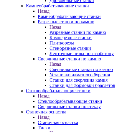
Дровокольные станки
Камнеобрабатывающие станки
Назад
Камнеобрабатывающие станки
Разрезные станки по камню
Назад
Разрезные станки по камню
Камнерезные станки
Плиткорезы
Стенорезные станки
Ленточные пилы по газобетону
Сверлильные станки по камню
Назад
Сверлильные станки по камню
Установки алмазного бурения
Станки для сверления камня
Станки для формовки браслетов
Стеклообрабатывающие станки
Назад
Стеклообрабатывающие станки
Сверлильные станки по стеклу
Станочная оснастка
Назад
Станочная оснастка
Тиски