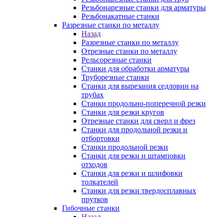
Резьбонарезные станки для арматуры
Резьбонакатные станки
Разрезные станки по металлу
Назад
Разрезные станки по металлу
Отрезные станки по металлу
Рельсорезные станки
Станки для обработки арматуры
Труборезные станки
Станки для вырезания седловин на
трубаx
Станки продольно-поперечной резки
Станки для резки кругов
Отрезные станки для сверл и фрез
Станки для продольной резки и
отбортовки
Станки продольной резки
Станки для резки и штамповки
отходов
Станки для резки и шлифовки
толкателей
Станки для резки твердосплавных
прутков
Гибочные станки
Назад