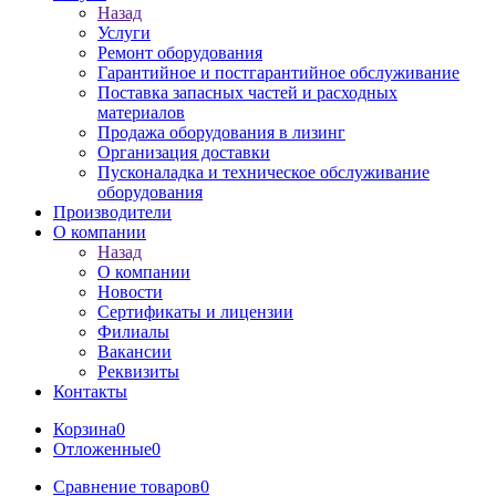
Назад
Услуги
Ремонт оборудования
Гарантийное и постгарантийное обслуживание
Поставка запасных частей и расходных
материалов
Продажа оборудования в лизинг
Организация доставки
Пусконаладка и техническое обслуживание
оборудования
Производители
О компании
Назад
О компании
Новости
Сертификаты и лицензии
Филиалы
Вакансии
Реквизиты
Контакты
Корзина
0
Отложенные
0
Сравнение товаров
0