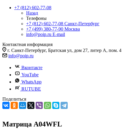
+7 (812) 602-77-08
Назад
Телефоны
+7 (812) 602-77-08
Санкт-Петербург
+7 (499) 380-77-90
Москва
info@poip.ru
E-mail
Контактная информация
г. Санкт-Петербург, Братская ул, дом 27, литер А, пом. 4
info@poip.ru
Вконтакте
YouTube
WhatsApp
RUTUBE
Поделиться
Матрица А04WFL