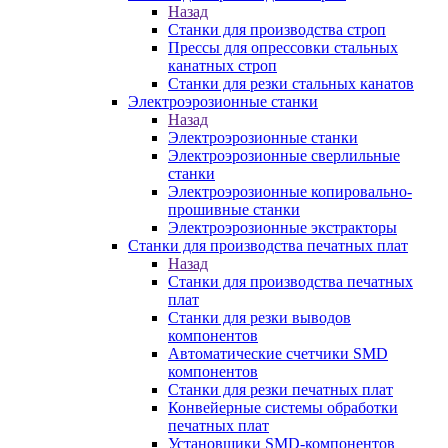
Назад
Станки для производства строп
Прессы для опрессовки стальных
канатных строп
Станки для резки стальных канатов
Электроэрозионные станки
Назад
Электроэрозионные станки
Электроэрозионные сверлильные
станки
Электроэрозионные копировально-
прошивные станки
Электроэрозионные экстракторы
Станки для производства печатных плат
Назад
Станки для производства печатных
плат
Станки для резки выводов
компонентов
Автоматические счетчики SMD
компонентов
Станки для резки печатных плат
Конвейерные системы обработки
печатных плат
Установщики SMD-компонентов