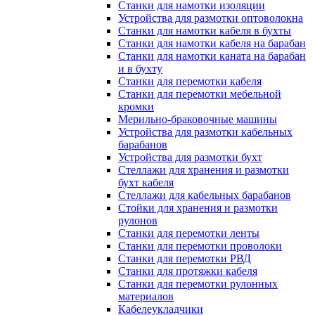
Станки для намотки изоляции
Устройства для размотки оптоволокна
Станки для намотки кабеля в бухты
Станки для намотки кабеля на барабан
Станки для намотки каната на барабан
и в бухту
Станки для перемотки кабеля
Станки для перемотки мебельной
кромки
Мерильно-браковочные машины
Устройства для размотки кабельных
барабанов
Устройства для размотки бухт
Стеллажи для хранения и размотки
бухт кабеля
Стеллажи для кабельных барабанов
Стойки для хранения и размотки
рулонов
Станки для перемотки ленты
Станки для перемотки проволоки
Станки для перемотки РВД
Станки для протяжки кабеля
Станки для перемотки рулонных
материалов
Кабелеукладчики