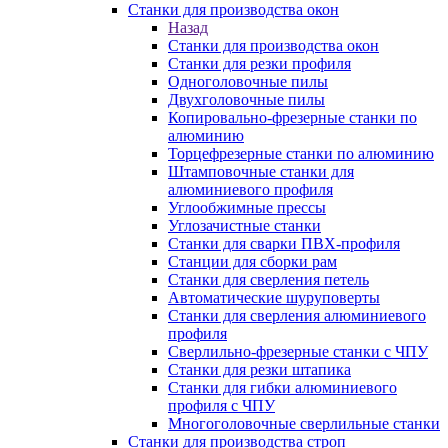
Станки для производства окон
Назад
Станки для производства окон
Станки для резки профиля
Одноголовочные пилы
Двухголовочные пилы
Копировально-фрезерные станки по
алюминию
Торцефрезерные станки по алюминию
Штамповочные станки для
алюминиевого профиля
Углообжимные прессы
Углозачистные станки
Станки для сварки ПВХ-профиля
Станции для сборки рам
Станки для сверления петель
Автоматические шуруповерты
Станки для сверления алюминиевого
профиля
Сверлильно-фрезерные станки с ЧПУ
Станки для резки штапика
Станки для гибки алюминиевого
профиля с ЧПУ
Многоголовочные сверлильные станки
Станки для производства строп