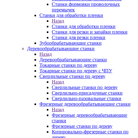
Станки формовки проволочных
перемычек
Станки для обработки пленки
Назад
Станки для обработки пленки
Станки для резки и запайки пленки
Станки для резки пленки
Зубообрабатывающие станки
Деревообрабатывающие станки
Назад
Деревообрабатывающие станки
Токарные станки по дереву
Токарные станки по дереву с ЧПУ
Сверлильные станки по дереву
Назад
Сверлильные станки по дереву
Сверлильно-присадочные станки
Сверлильно-пазовальные станки
Фрезерные деревообрабатывающие станки
Назад
Фрезерные деревообрабатывающие
станки
Фрезерные станки по дереву
Копировально-фрезерные станки по
дереву