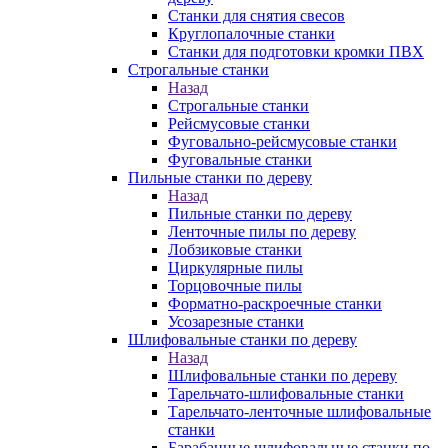
Станки для снятия свесов
Круглопалочные станки
Станки для подготовки кромки ПВХ
Строгальные станки
Назад
Строгальные станки
Рейсмусовые станки
Фуговально-рейсмусовые станки
Фуговальные станки
Пильные станки по дереву
Назад
Пильные станки по дереву
Ленточные пилы по дереву
Лобзиковые станки
Циркулярные пилы
Торцовочные пилы
Форматно-раскроечные станки
Усозарезные станки
Шлифовальные станки по дереву
Назад
Шлифовальные станки по дереву
Тарельчато-шлифовальные станки
Тарельчато-ленточные шлифовальные
станки
Барабанные шлифовальные станки по