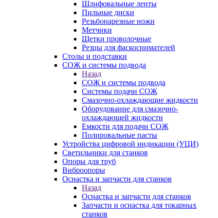
Шлифовальные ленты
Пильные диски
Резьбонарезные ножи
Метчики
Щетки проволочные
Резцы для фаскоснимателей
Столы и подставки
СОЖ и системы подвода
Назад
СОЖ и системы подвода
Системы подачи СОЖ
Смазочно-охлаждающие жидкости
Оборудование для смазочно-
охлаждающей жидкости
Емкости для подачи СОЖ
Полировальные пасты
Устройства цифровой индикации (УЦИ)
Светильники для станков
Опоры для труб
Виброопоры
Оснастка и запчасти для станков
Назад
Оснастка и запчасти для станков
Запчасти и оснастка для токарных
станков