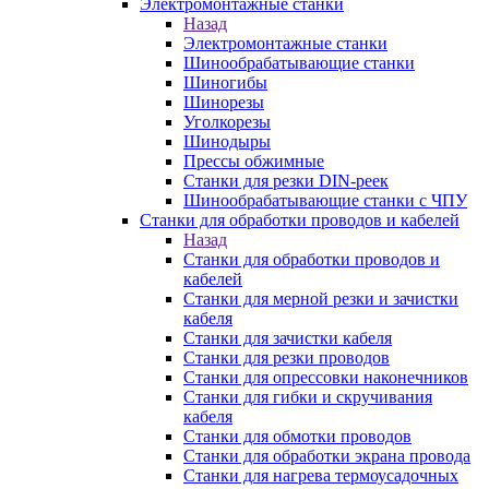
Электромонтажные станки
Назад
Электромонтажные станки
Шинообрабатывающие станки
Шиногибы
Шинорезы
Уголкорезы
Шинодыры
Прессы обжимные
Станки для резки DIN-реек
Шинообрабатывающие станки с ЧПУ
Станки для обработки проводов и кабелей
Назад
Станки для обработки проводов и
кабелей
Станки для мерной резки и зачистки
кабеля
Станки для зачистки кабеля
Станки для резки проводов
Станки для опрессовки наконечников
Станки для гибки и скручивания
кабеля
Станки для обмотки проводов
Станки для обработки экрана провода
Станки для нагрева термоусадочных