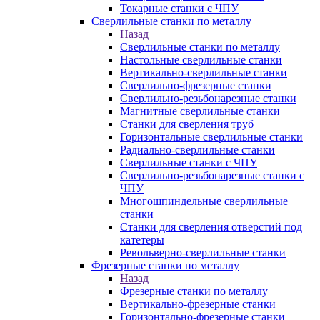
Токарные станки с ЧПУ
Сверлильные станки по металлу
Назад
Сверлильные станки по металлу
Настольные сверлильные станки
Вертикально-сверлильные станки
Сверлильно-фрезерные станки
Сверлильно-резьбонарезные станки
Магнитные сверлильные станки
Станки для сверления труб
Горизонтальные сверлильные станки
Радиально-сверлильные станки
Сверлильные станки с ЧПУ
Сверлильно-резьбонарезные станки с
ЧПУ
Многошпиндельные сверлильные
станки
Станки для сверления отверстий под
катетеры
Револьверно-сверлильные станки
Фрезерные станки по металлу
Назад
Фрезерные станки по металлу
Вертикально-фрезерные станки
Горизонтально-фрезерные станки