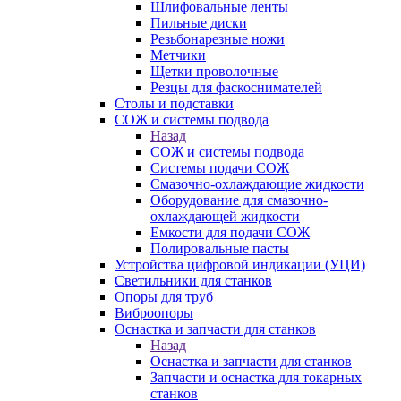
Шлифовальные ленты
Пильные диски
Резьбонарезные ножи
Метчики
Щетки проволочные
Резцы для фаскоснимателей
Столы и подставки
СОЖ и системы подвода
Назад
СОЖ и системы подвода
Системы подачи СОЖ
Смазочно-охлаждающие жидкости
Оборудование для смазочно-
охлаждающей жидкости
Емкости для подачи СОЖ
Полировальные пасты
Устройства цифровой индикации (УЦИ)
Светильники для станков
Опоры для труб
Виброопоры
Оснастка и запчасти для станков
Назад
Оснастка и запчасти для станков
Запчасти и оснастка для токарных
станков