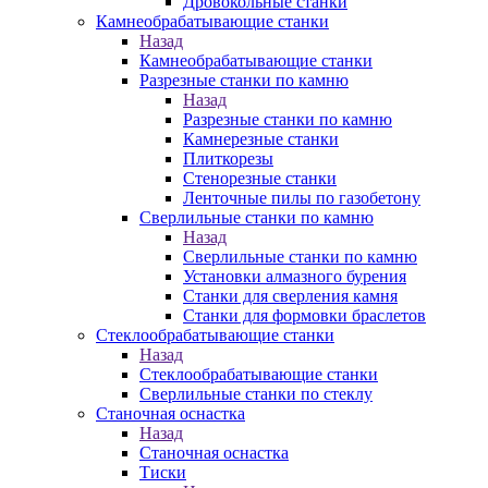
Дровокольные станки
Камнеобрабатывающие станки
Назад
Камнеобрабатывающие станки
Разрезные станки по камню
Назад
Разрезные станки по камню
Камнерезные станки
Плиткорезы
Стенорезные станки
Ленточные пилы по газобетону
Сверлильные станки по камню
Назад
Сверлильные станки по камню
Установки алмазного бурения
Станки для сверления камня
Станки для формовки браслетов
Стеклообрабатывающие станки
Назад
Стеклообрабатывающие станки
Сверлильные станки по стеклу
Станочная оснастка
Назад
Станочная оснастка
Тиски