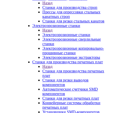
Назад
Станки для производства строп
Прессы для опрессовки стальных
канатных строп
Станки для резки стальных канатов
Электроэрозионные станки
Назад
Электроэрозионные станки
Электроэрозионные сверлильные
станки
Электроэрозионные копировально-
прошивные станки
Электроэрозионные экстракторы
Станки для производства печатных плат
Назад
Станки для производства печатных
плат
Станки для резки выводов
компонентов
Автоматические счетчики SMD
компонентов
Станки для резки печатных плат
Конвейерные системы обработки
печатных плат
Установщики SMD-компонентов