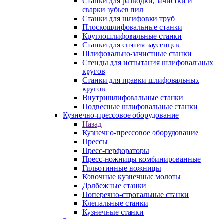
Станки для разводки, зачистки и
сварки зубьев пил
Станки для шлифовки труб
Плоскошлифовальные станки
Круглошлифовальные станки
Станки для снятия заусенцев
Шлифовально-зачистные станки
Стенды для испытания шлифовальных
кругов
Станки для правки шлифовальных
кругов
Внутришлифовальные станки
Подвесные шлифовальные станки
Кузнечно-прессовое оборудование
Назад
Кузнечно-прессовое оборудование
Прессы
Пресс-перфораторы
Пресс-ножницы комбинированные
Гильотинные ножницы
Ковочные кузнечные молоты
Долбежные станки
Поперечно-строгальные станки
Клепальные станки
Кузнечные станки