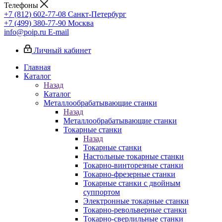
Телефоны
+7 (812) 602-77-08
Санкт-Петербург
+7 (499) 380-77-90
Москва
info@poip.ru
E-mail
Личный кабинет
Главная
Каталог
Назад
Каталог
Металлообрабатывающие станки
Назад
Металлообрабатывающие станки
Токарные станки
Назад
Токарные станки
Настольные токарные станки
Токарно-винторезные станки
Токарно-фрезерные станки
Токарные станки с двойным
суппортом
Электронные токарные станки
Токарно-револьверные станки
Токарно-сверлильные станки