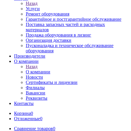
Назад
Услуги
Ремонт оборудования
Гарантийное и постгарантийное обслуживание
Поставка запасных частей и расходных
материалов
Продажа оборудования в лизинг
Организация доставки
Пусконаладка и техническое обслуживание
оборудования
Производители
О компании
Назад
О компании
Новости
Сертификаты и лицензии
Филиалы
Вакансии
Реквизиты
Контакты
Корзина
0
Отложенные
0
Сравнение товаров
0