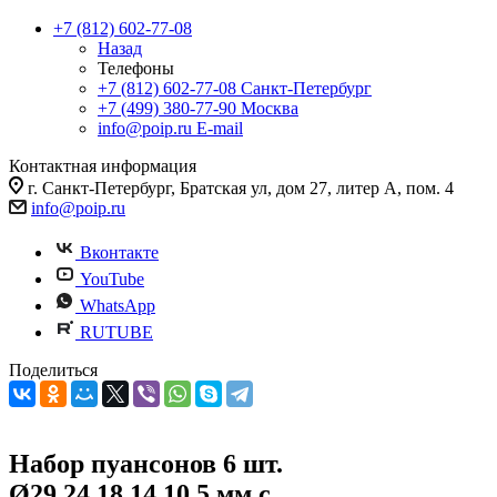
+7 (812) 602-77-08
Назад
Телефоны
+7 (812) 602-77-08
Санкт-Петербург
+7 (499) 380-77-90
Москва
info@poip.ru
E-mail
Контактная информация
г. Санкт-Петербург, Братская ул, дом 27, литер А, пом. 4
info@poip.ru
Вконтакте
YouTube
WhatsApp
RUTUBE
Поделиться
Набор пуансонов 6 шт.
Ø29,24,18,14,10,5 мм с