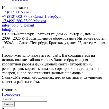
Наши контакты
+7 (812) 602-77-08
+7 (812) 602-77-08
Санкт-Петербург
+7 (499) 380-77-90
Москва
info@poip.ru
E-mail
info@poip.ru
г. Санкт-Петербург, Братская ул, дом 27, литер А, пом. 4
2009 - 2026 © Промышленное оборудование Интернет портал.
195043, г. Санкт-Петербург, Братская ул, дом 27, литер А, пом.
4
Продолжая использовать этот сайт, Вы соглашаетесь на
использование файлов cookies Вашего браузера для
корректной работы функционала сайта (авторизации,
регистрации, корзины, заказов, сортировки и фильтрации
товаров) и пользовательских данных с помощью
Яндекс.Метрика, необходимых для аналитики и улучшения
качества работы сайта.
Понятно
Подробнее
Найти
0