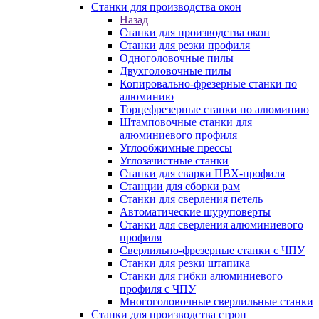
Станки для производства окон
Назад
Станки для производства окон
Станки для резки профиля
Одноголовочные пилы
Двухголовочные пилы
Копировально-фрезерные станки по
алюминию
Торцефрезерные станки по алюминию
Штамповочные станки для
алюминиевого профиля
Углообжимные прессы
Углозачистные станки
Станки для сварки ПВХ-профиля
Станции для сборки рам
Станки для сверления петель
Автоматические шуруповерты
Станки для сверления алюминиевого
профиля
Сверлильно-фрезерные станки с ЧПУ
Станки для резки штапика
Станки для гибки алюминиевого
профиля с ЧПУ
Многоголовочные сверлильные станки
Станки для производства строп