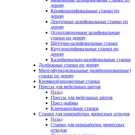
дереву
Кромкошлифовальные станки по
дереву
Ленточные шлифовальные станки по
дереву
Осцилляционные шлифовальные
станки по дереву
Щеточно-шлифовальные станки
Круглошлифовальные станки по
дереву
Калибровально-шлифовальные станки
Долбежные станки по дереву
Многофункциональные (комбинированные)
станки по дереву
Кромкооблицовочные станки
Прессы для мебельных щитов
Назад
Прессы для мебельных щитов
Пресс-ваймы
Клеенаносящие станки
Станки для переработки древесных отходов
Назад
Станки для переработки древесных
отходов