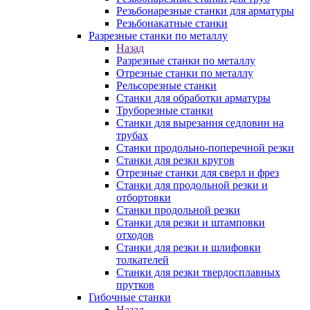
Резьбонарезные станки для арматуры
Резьбонакатные станки
Разрезные станки по металлу
Назад
Разрезные станки по металлу
Отрезные станки по металлу
Рельсорезные станки
Станки для обработки арматуры
Труборезные станки
Станки для вырезания седловин на
трубаx
Станки продольно-поперечной резки
Станки для резки кругов
Отрезные станки для сверл и фрез
Станки для продольной резки и
отбортовки
Станки продольной резки
Станки для резки и штамповки
отходов
Станки для резки и шлифовки
толкателей
Станки для резки твердосплавных
прутков
Гибочные станки
Назад