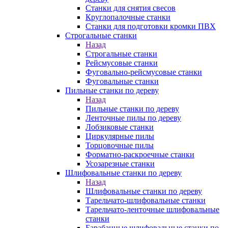
Станки для снятия свесов
Круглопалочные станки
Станки для подготовки кромки ПВХ
Строгальные станки
Назад
Строгальные станки
Рейсмусовые станки
Фуговально-рейсмусовые станки
Фуговальные станки
Пильные станки по дереву
Назад
Пильные станки по дереву
Ленточные пилы по дереву
Лобзиковые станки
Циркулярные пилы
Торцовочные пилы
Форматно-раскроечные станки
Усозарезные станки
Шлифовальные станки по дереву
Назад
Шлифовальные станки по дереву
Тарельчато-шлифовальные станки
Тарельчато-ленточные шлифовальные
станки
Барабанные шлифовальные станки по