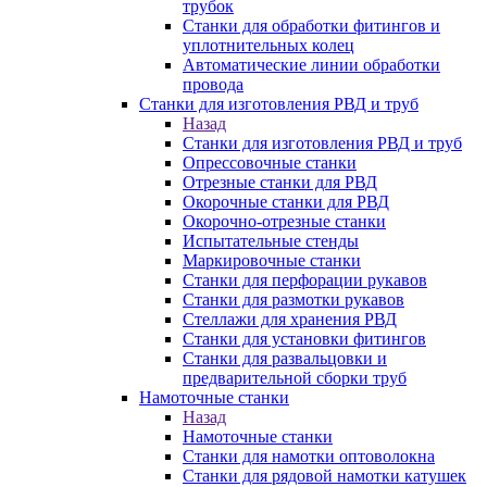
трубок
Станки для обработки фитингов и
уплотнительных колец
Автоматические линии обработки
провода
Станки для изготовления РВД и труб
Назад
Станки для изготовления РВД и труб
Опрессовочные станки
Отрезные станки для РВД
Окорочные станки для РВД
Окорочно-отрезные станки
Испытательные стенды
Маркировочные станки
Станки для перфорации рукавов
Станки для размотки рукавов
Стеллажи для хранения РВД
Станки для установки фитингов
Станки для развальцовки и
предварительной сборки труб
Намоточные станки
Назад
Намоточные станки
Станки для намотки оптоволокна
Станки для рядовой намотки катушек