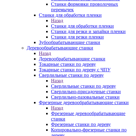
Станки формовки проволочных
перемычек
Станки для обработки пленки
Назад
Станки для обработки пленки
Станки для резки и запайки пленки
Станки для резки пленки
Зубообрабатывающие станки
Деревообрабатывающие станки
Назад
Деревообрабатывающие станки
Токарные станки по дереву
Токарные станки по дереву с ЧПУ
Сверлильные станки по дереву
Назад
Сверлильные станки по дереву
Сверлильно-присадочные станки
Сверлильно-пазовальные станки
Фрезерные деревообрабатывающие станки
Назад
Фрезерные деревообрабатывающие
станки
Фрезерные станки по дереву
Копировально-фрезерные станки по
дереву