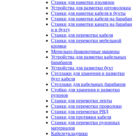
Станки для намотки изоляции
Устройства для размотки оптоволокна
Станки для намотки кабеля в бухты
Станки для намотки кабеля на барабан
Станки для намотки каната на барабан
и в бухту
Станки для перемотки кабеля
Станки для перемотки мебельной
кромки
Мерильно-браковочные машины
Устройства для размотки кабельных
барабанов
Устройства для размотки бухт
Стеллажи для хранения и размотки
бухт кабеля
Стеллажи для кабельных барабанов
Стойки для хранения и размотки
рулонов
Станки для перемотки ленты
Станки для перемотки проволоки
Станки для перемотки РВД
Станки для протяжки кабеля
Станки для перемотки рулонных
материалов
Кабелеукладчики