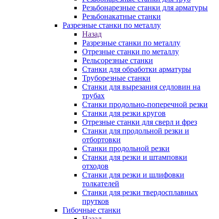
Резьбонарезные станки для арматуры
Резьбонакатные станки
Разрезные станки по металлу
Назад
Разрезные станки по металлу
Отрезные станки по металлу
Рельсорезные станки
Станки для обработки арматуры
Труборезные станки
Станки для вырезания седловин на
трубаx
Станки продольно-поперечной резки
Станки для резки кругов
Отрезные станки для сверл и фрез
Станки для продольной резки и
отбортовки
Станки продольной резки
Станки для резки и штамповки
отходов
Станки для резки и шлифовки
толкателей
Станки для резки твердосплавных
прутков
Гибочные станки
Назад