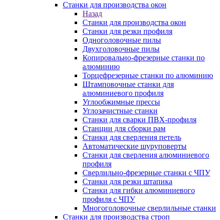
Станки для производства окон
Назад
Станки для производства окон
Станки для резки профиля
Одноголовочные пилы
Двухголовочные пилы
Копировально-фрезерные станки по
алюминию
Торцефрезерные станки по алюминию
Штамповочные станки для
алюминиевого профиля
Углообжимные прессы
Углозачистные станки
Станки для сварки ПВХ-профиля
Станции для сборки рам
Станки для сверления петель
Автоматические шуруповерты
Станки для сверления алюминиевого
профиля
Сверлильно-фрезерные станки с ЧПУ
Станки для резки штапика
Станки для гибки алюминиевого
профиля с ЧПУ
Многоголовочные сверлильные станки
Станки для производства строп