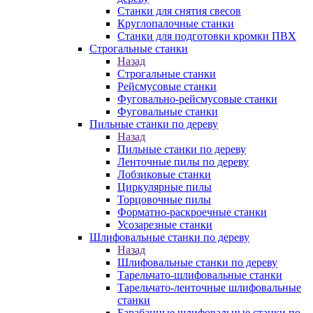
Станки для снятия свесов
Круглопалочные станки
Станки для подготовки кромки ПВХ
Строгальные станки
Назад
Строгальные станки
Рейсмусовые станки
Фуговально-рейсмусовые станки
Фуговальные станки
Пильные станки по дереву
Назад
Пильные станки по дереву
Ленточные пилы по дереву
Лобзиковые станки
Циркулярные пилы
Торцовочные пилы
Форматно-раскроечные станки
Усозарезные станки
Шлифовальные станки по дереву
Назад
Шлифовальные станки по дереву
Тарельчато-шлифовальные станки
Тарельчато-ленточные шлифовальные
станки
Барабанные шлифовальные станки по