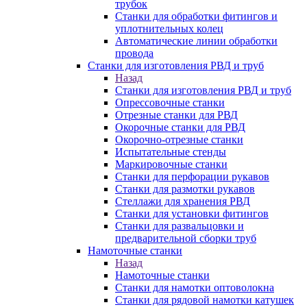
трубок
Станки для обработки фитингов и
уплотнительных колец
Автоматические линии обработки
провода
Станки для изготовления РВД и труб
Назад
Станки для изготовления РВД и труб
Опрессовочные станки
Отрезные станки для РВД
Окорочные станки для РВД
Окорочно-отрезные станки
Испытательные стенды
Маркировочные станки
Станки для перфорации рукавов
Станки для размотки рукавов
Стеллажи для хранения РВД
Станки для установки фитингов
Станки для развальцовки и
предварительной сборки труб
Намоточные станки
Назад
Намоточные станки
Станки для намотки оптоволокна
Станки для рядовой намотки катушек