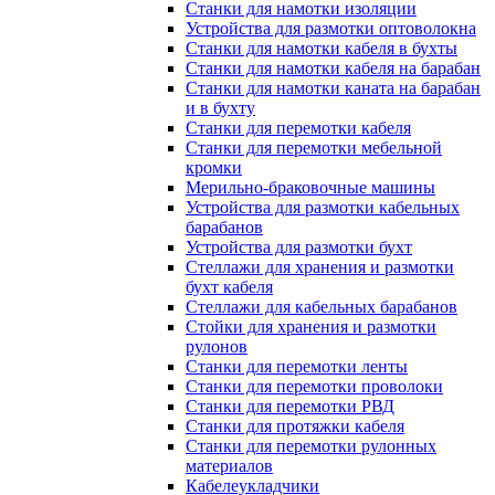
Станки для намотки изоляции
Устройства для размотки оптоволокна
Станки для намотки кабеля в бухты
Станки для намотки кабеля на барабан
Станки для намотки каната на барабан
и в бухту
Станки для перемотки кабеля
Станки для перемотки мебельной
кромки
Мерильно-браковочные машины
Устройства для размотки кабельных
барабанов
Устройства для размотки бухт
Стеллажи для хранения и размотки
бухт кабеля
Стеллажи для кабельных барабанов
Стойки для хранения и размотки
рулонов
Станки для перемотки ленты
Станки для перемотки проволоки
Станки для перемотки РВД
Станки для протяжки кабеля
Станки для перемотки рулонных
материалов
Кабелеукладчики