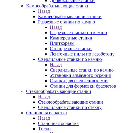
Дровокольные станки
Камнеобрабатывающие станки
Назад
Камнеобрабатывающие станки
Разрезные станки по камню
Назад
Разрезные станки по камню
Камнерезные станки
Плиткорезы
Стенорезные станки
Ленточные пилы по газобетону
Сверлильные станки по камню
Назад
Сверлильные станки по камню
Установки алмазного бурения
Станки для сверления камня
Станки для формовки браслетов
Стеклообрабатывающие станки
Назад
Стеклообрабатывающие станки
Сверлильные станки по стеклу
Станочная оснастка
Назад
Станочная оснастка
Тиски