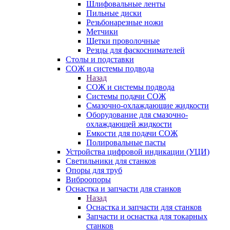
Шлифовальные ленты
Пильные диски
Резьбонарезные ножи
Метчики
Щетки проволочные
Резцы для фаскоснимателей
Столы и подставки
СОЖ и системы подвода
Назад
СОЖ и системы подвода
Системы подачи СОЖ
Смазочно-охлаждающие жидкости
Оборудование для смазочно-
охлаждающей жидкости
Емкости для подачи СОЖ
Полировальные пасты
Устройства цифровой индикации (УЦИ)
Светильники для станков
Опоры для труб
Виброопоры
Оснастка и запчасти для станков
Назад
Оснастка и запчасти для станков
Запчасти и оснастка для токарных
станков