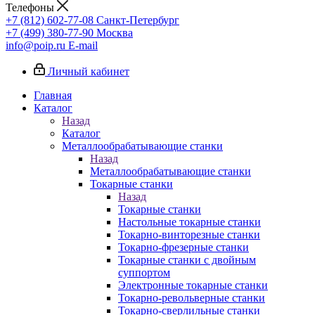
Телефоны
+7 (812) 602-77-08
Санкт-Петербург
+7 (499) 380-77-90
Москва
info@poip.ru
E-mail
Личный кабинет
Главная
Каталог
Назад
Каталог
Металлообрабатывающие станки
Назад
Металлообрабатывающие станки
Токарные станки
Назад
Токарные станки
Настольные токарные станки
Токарно-винторезные станки
Токарно-фрезерные станки
Токарные станки с двойным
суппортом
Электронные токарные станки
Токарно-револьверные станки
Токарно-сверлильные станки