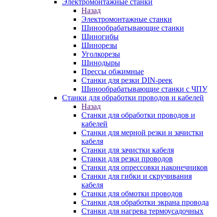
Электромонтажные станки
Назад
Электромонтажные станки
Шинообрабатывающие станки
Шиногибы
Шинорезы
Уголкорезы
Шинодыры
Прессы обжимные
Станки для резки DIN-реек
Шинообрабатывающие станки с ЧПУ
Станки для обработки проводов и кабелей
Назад
Станки для обработки проводов и
кабелей
Станки для мерной резки и зачистки
кабеля
Станки для зачистки кабеля
Станки для резки проводов
Станки для опрессовки наконечников
Станки для гибки и скручивания
кабеля
Станки для обмотки проводов
Станки для обработки экрана провода
Станки для нагрева термоусадочных