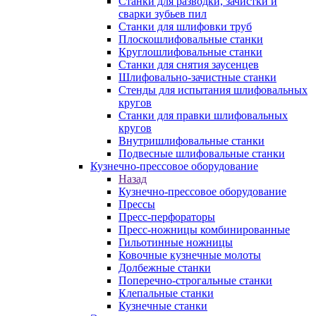
Станки для разводки, зачистки и
сварки зубьев пил
Станки для шлифовки труб
Плоскошлифовальные станки
Круглошлифовальные станки
Станки для снятия заусенцев
Шлифовально-зачистные станки
Стенды для испытания шлифовальных
кругов
Станки для правки шлифовальных
кругов
Внутришлифовальные станки
Подвесные шлифовальные станки
Кузнечно-прессовое оборудование
Назад
Кузнечно-прессовое оборудование
Прессы
Пресс-перфораторы
Пресс-ножницы комбинированные
Гильотинные ножницы
Ковочные кузнечные молоты
Долбежные станки
Поперечно-строгальные станки
Клепальные станки
Кузнечные станки