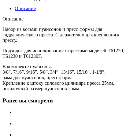
Описание
Описание
Набор из восьми пуансонов и пресс-формы для
гидравлического пресса. С держателем для крепления к
прессу.
Подходит для использования с прессами моделей T61220,
T61230 и T61230F.
В комплекте пуансоны:
3/8”, 7/16”, 9/16”, 5/8”, 3/4”, 13/16”, 15/16”, 1‐1/8”,
рама для пуансонов, пресс форма.
Крепление к штоку силового цилиндра пресса 25мм,
посадочный размер пуансонов 25мм.
Ранее вы смотрели