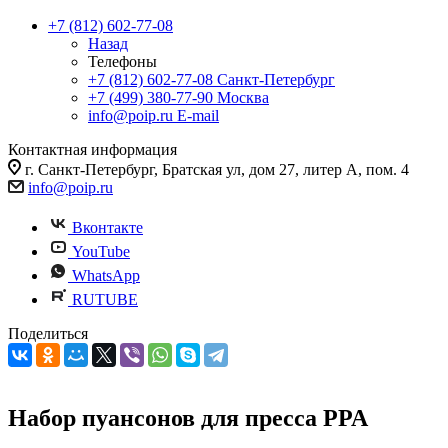
+7 (812) 602-77-08
Назад
Телефоны
+7 (812) 602-77-08
Санкт-Петербург
+7 (499) 380-77-90
Москва
info@poip.ru
E-mail
Контактная информация
г. Санкт-Петербург, Братская ул, дом 27, литер А, пом. 4
info@poip.ru
Вконтакте
YouTube
WhatsApp
RUTUBE
Поделиться
Набор пуансонов для пресса PPA