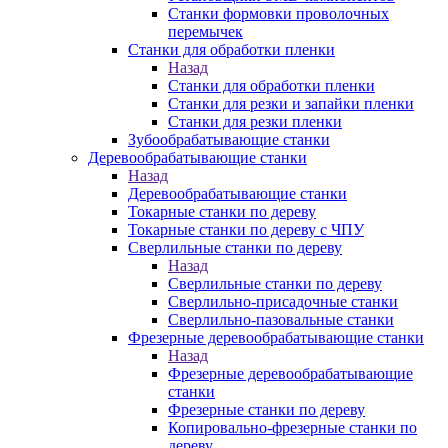
Станки формовки проволочных
перемычек
Станки для обработки пленки
Назад
Станки для обработки пленки
Станки для резки и запайки пленки
Станки для резки пленки
Зубообрабатывающие станки
Деревообрабатывающие станки
Назад
Деревообрабатывающие станки
Токарные станки по дереву
Токарные станки по дереву с ЧПУ
Сверлильные станки по дереву
Назад
Сверлильные станки по дереву
Сверлильно-присадочные станки
Сверлильно-пазовальные станки
Фрезерные деревообрабатывающие станки
Назад
Фрезерные деревообрабатывающие
станки
Фрезерные станки по дереву
Копировально-фрезерные станки по
дереву