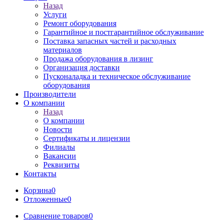
Назад
Услуги
Ремонт оборудования
Гарантийное и постгарантийное обслуживание
Поставка запасных частей и расходных
материалов
Продажа оборудования в лизинг
Организация доставки
Пусконаладка и техническое обслуживание
оборудования
Производители
О компании
Назад
О компании
Новости
Сертификаты и лицензии
Филиалы
Вакансии
Реквизиты
Контакты
Корзина
0
Отложенные
0
Сравнение товаров
0