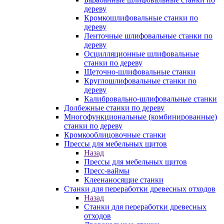
дереву
Кромкошлифовальные станки по
дереву
Ленточные шлифовальные станки по
дереву
Осцилляционные шлифовальные
станки по дереву
Щеточно-шлифовальные станки
Круглошлифовальные станки по
дереву
Калибровально-шлифовальные станки
Долбежные станки по дереву
Многофункциональные (комбинированные)
станки по дереву
Кромкооблицовочные станки
Прессы для мебельных щитов
Назад
Прессы для мебельных щитов
Пресс-ваймы
Клеенаносящие станки
Станки для переработки древесных отходов
Назад
Станки для переработки древесных
отходов