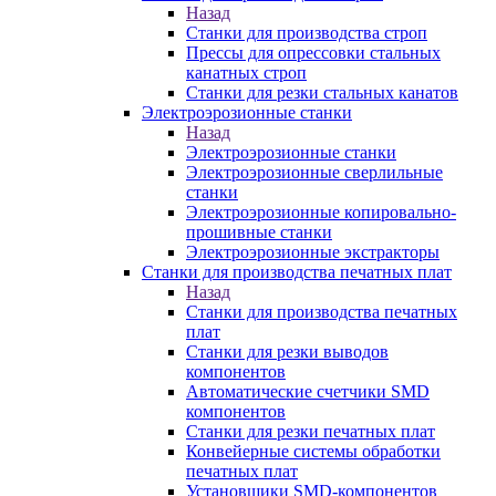
Назад
Станки для производства строп
Прессы для опрессовки стальных
канатных строп
Станки для резки стальных канатов
Электроэрозионные станки
Назад
Электроэрозионные станки
Электроэрозионные сверлильные
станки
Электроэрозионные копировально-
прошивные станки
Электроэрозионные экстракторы
Станки для производства печатных плат
Назад
Станки для производства печатных
плат
Станки для резки выводов
компонентов
Автоматические счетчики SMD
компонентов
Станки для резки печатных плат
Конвейерные системы обработки
печатных плат
Установщики SMD-компонентов