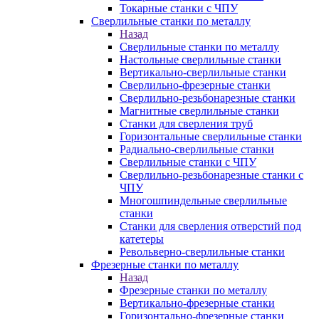
Токарные станки с ЧПУ
Сверлильные станки по металлу
Назад
Сверлильные станки по металлу
Настольные сверлильные станки
Вертикально-сверлильные станки
Сверлильно-фрезерные станки
Сверлильно-резьбонарезные станки
Магнитные сверлильные станки
Станки для сверления труб
Горизонтальные сверлильные станки
Радиально-сверлильные станки
Сверлильные станки с ЧПУ
Сверлильно-резьбонарезные станки с
ЧПУ
Многошпиндельные сверлильные
станки
Станки для сверления отверстий под
катетеры
Револьверно-сверлильные станки
Фрезерные станки по металлу
Назад
Фрезерные станки по металлу
Вертикально-фрезерные станки
Горизонтально-фрезерные станки