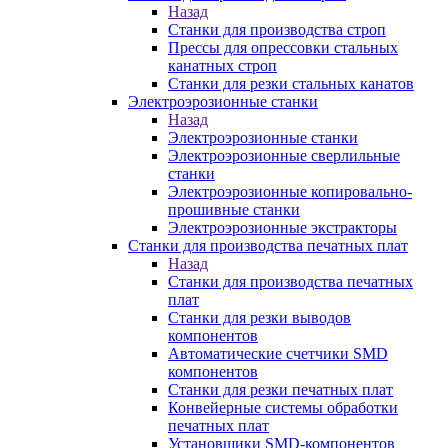
Назад
Станки для производства строп
Прессы для опрессовки стальных
канатных строп
Станки для резки стальных канатов
Электроэрозионные станки
Назад
Электроэрозионные станки
Электроэрозионные сверлильные
станки
Электроэрозионные копировально-
прошивные станки
Электроэрозионные экстракторы
Станки для производства печатных плат
Назад
Станки для производства печатных
плат
Станки для резки выводов
компонентов
Автоматические счетчики SMD
компонентов
Станки для резки печатных плат
Конвейерные системы обработки
печатных плат
Установщики SMD-компонентов