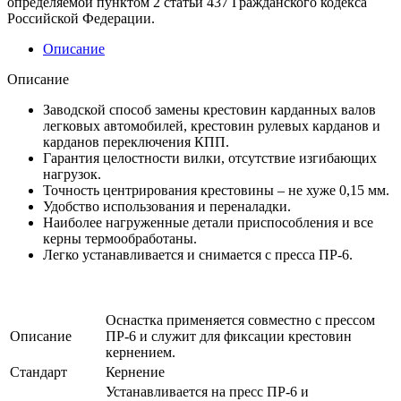
определяемой пунктом 2 статьи 437 Гражданского кодекса
Российской Федерации.
Описание
Описание
Заводской способ замены крестовин карданных валов
легковых автомобилей, крестовин рулевых карданов и
карданов переключения КПП.
Гарантия целостности вилки, отсутствие изгибающих
нагрузок.
Точность центрирования крестовины – не хуже 0,15 мм.
Удобство использования и переналадки.
Наиболее нагруженные детали приспособления и все
керны термообработаны.
Легко устанавливается и снимается с пресса ПР-6.
Оснастка применяется совместно с прессом
Описание
ПР-6 и служит для фиксации крестовин
кернением.
Стандарт
Кернение
Устанавливается на пресс ПР-6 и