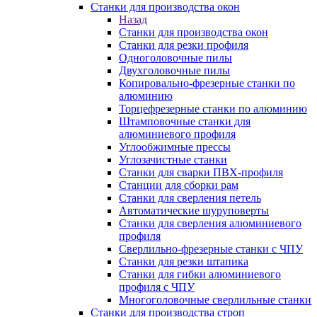
Станки для производства окон
Назад
Станки для производства окон
Станки для резки профиля
Одноголовочные пилы
Двухголовочные пилы
Копировально-фрезерные станки по
алюминию
Торцефрезерные станки по алюминию
Штамповочные станки для
алюминиевого профиля
Углообжимные прессы
Углозачистные станки
Станки для сварки ПВХ-профиля
Станции для сборки рам
Станки для сверления петель
Автоматические шуруповерты
Станки для сверления алюминиевого
профиля
Сверлильно-фрезерные станки с ЧПУ
Станки для резки штапика
Станки для гибки алюминиевого
профиля с ЧПУ
Многоголовочные сверлильные станки
Станки для производства строп