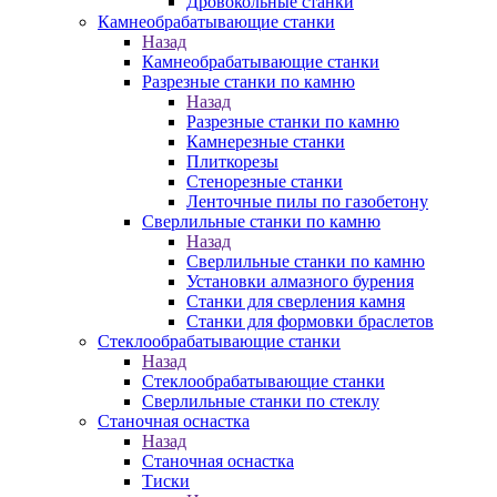
Дровокольные станки
Камнеобрабатывающие станки
Назад
Камнеобрабатывающие станки
Разрезные станки по камню
Назад
Разрезные станки по камню
Камнерезные станки
Плиткорезы
Стенорезные станки
Ленточные пилы по газобетону
Сверлильные станки по камню
Назад
Сверлильные станки по камню
Установки алмазного бурения
Станки для сверления камня
Станки для формовки браслетов
Стеклообрабатывающие станки
Назад
Стеклообрабатывающие станки
Сверлильные станки по стеклу
Станочная оснастка
Назад
Станочная оснастка
Тиски