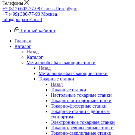
Телефоны
+7 (812) 602-77-08
Санкт-Петербург
+7 (499) 380-77-90
Москва
info@poip.ru
E-mail
Личный кабинет
Главная
Каталог
Назад
Каталог
Металлообрабатывающие станки
Назад
Металлообрабатывающие станки
Токарные станки
Назад
Токарные станки
Настольные токарные станки
Токарно-винторезные станки
Токарно-фрезерные станки
Токарные станки с двойным
суппортом
Электронные токарные станки
Токарно-револьверные станки
Токарно-сверлильные станки