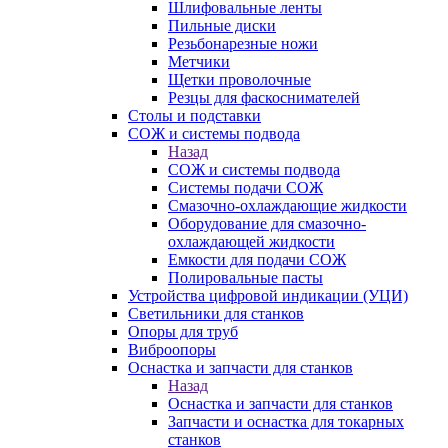
Шлифовальные ленты
Пильные диски
Резьбонарезные ножи
Метчики
Щетки проволочные
Резцы для фаскоснимателей
Столы и подставки
СОЖ и системы подвода
Назад
СОЖ и системы подвода
Системы подачи СОЖ
Смазочно-охлаждающие жидкости
Оборудование для смазочно-
охлаждающей жидкости
Емкости для подачи СОЖ
Полировальные пасты
Устройства цифровой индикации (УЦИ)
Светильники для станков
Опоры для труб
Виброопоры
Оснастка и запчасти для станков
Назад
Оснастка и запчасти для станков
Запчасти и оснастка для токарных
станков