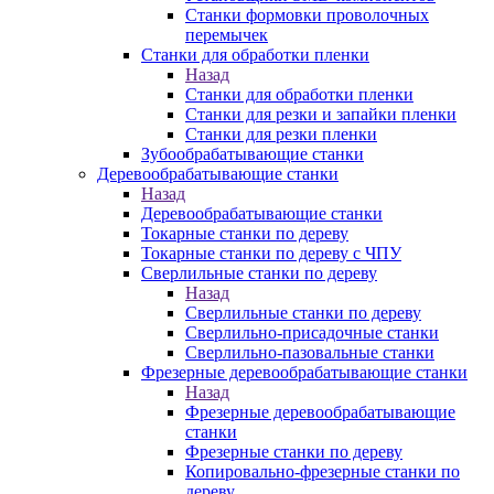
Станки формовки проволочных
перемычек
Станки для обработки пленки
Назад
Станки для обработки пленки
Станки для резки и запайки пленки
Станки для резки пленки
Зубообрабатывающие станки
Деревообрабатывающие станки
Назад
Деревообрабатывающие станки
Токарные станки по дереву
Токарные станки по дереву с ЧПУ
Сверлильные станки по дереву
Назад
Сверлильные станки по дереву
Сверлильно-присадочные станки
Сверлильно-пазовальные станки
Фрезерные деревообрабатывающие станки
Назад
Фрезерные деревообрабатывающие
станки
Фрезерные станки по дереву
Копировально-фрезерные станки по
дереву