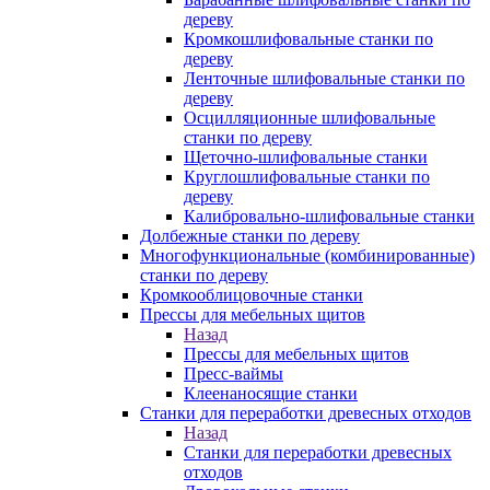
дереву
Кромкошлифовальные станки по
дереву
Ленточные шлифовальные станки по
дереву
Осцилляционные шлифовальные
станки по дереву
Щеточно-шлифовальные станки
Круглошлифовальные станки по
дереву
Калибровально-шлифовальные станки
Долбежные станки по дереву
Многофункциональные (комбинированные)
станки по дереву
Кромкооблицовочные станки
Прессы для мебельных щитов
Назад
Прессы для мебельных щитов
Пресс-ваймы
Клеенаносящие станки
Станки для переработки древесных отходов
Назад
Станки для переработки древесных
отходов