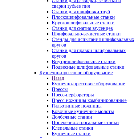
Станки для разводки, зачистки и
сварки зубьев пил
Станки для шлифовки труб
Плоскошлифовальные станки
Круглошлифовальные станки
Станки для снятия заусенцев
Шлифовально-зачистные станки
Стенды для испытания шлифовальных
кругов
Станки для правки шлифовальных
кругов
Внутришлифовальные станки
Подвесные шлифовальные станки
Кузнечно-прессовое оборудование
Назад
Кузнечно-прессовое оборудование
Прессы
Пресс-перфораторы
Пресс-ножницы комбинированные
Гильотинные ножницы
Ковочные кузнечные молоты
Долбежные станки
Поперечно-строгальные станки
Клепальные станки
Кузнечные станки