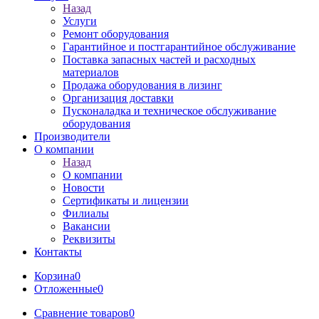
Назад
Услуги
Ремонт оборудования
Гарантийное и постгарантийное обслуживание
Поставка запасных частей и расходных
материалов
Продажа оборудования в лизинг
Организация доставки
Пусконаладка и техническое обслуживание
оборудования
Производители
О компании
Назад
О компании
Новости
Сертификаты и лицензии
Филиалы
Вакансии
Реквизиты
Контакты
Корзина
0
Отложенные
0
Сравнение товаров
0