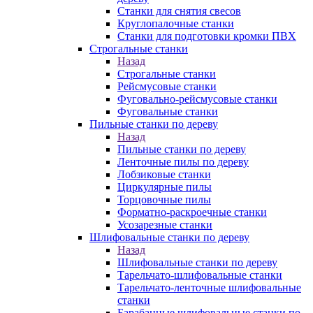
Станки для снятия свесов
Круглопалочные станки
Станки для подготовки кромки ПВХ
Строгальные станки
Назад
Строгальные станки
Рейсмусовые станки
Фуговально-рейсмусовые станки
Фуговальные станки
Пильные станки по дереву
Назад
Пильные станки по дереву
Ленточные пилы по дереву
Лобзиковые станки
Циркулярные пилы
Торцовочные пилы
Форматно-раскроечные станки
Усозарезные станки
Шлифовальные станки по дереву
Назад
Шлифовальные станки по дереву
Тарельчато-шлифовальные станки
Тарельчато-ленточные шлифовальные
станки
Барабанные шлифовальные станки по