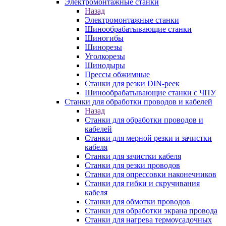
Электромонтажные станки
Назад
Электромонтажные станки
Шинообрабатывающие станки
Шиногибы
Шинорезы
Уголкорезы
Шинодыры
Прессы обжимные
Станки для резки DIN-реек
Шинообрабатывающие станки с ЧПУ
Станки для обработки проводов и кабелей
Назад
Станки для обработки проводов и
кабелей
Станки для мерной резки и зачистки
кабеля
Станки для зачистки кабеля
Станки для резки проводов
Станки для опрессовки наконечников
Станки для гибки и скручивания
кабеля
Станки для обмотки проводов
Станки для обработки экрана провода
Станки для нагрева термоусадочных