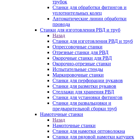
трубок
Станки для обработки фитингов и
уплотнительных колец
Автоматические линии обработки
провода
Станки для изготовления РВД и труб
Назад
Станки для изготовления РВД и труб
Опрессовочные станки
Отрезные станки для РВД
Окорочные станки для РВД
Окорочно-отрезные станки
Испытательные стенды
Маркировочные станки
Станки для перфорации рукавов
Станки для размотки рукавов
Стеллажи для хранения РВД
Станки для установки фитингов
Станки для развальцовки и
предварительной сборки труб
Намоточные станки
Назад
Намоточные станки
Станки для намотки оптоволокна
Станки для рядовой намотки катушек