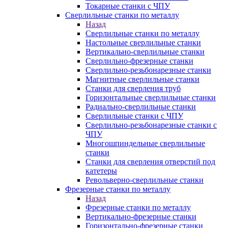
Токарные станки с ЧПУ
Сверлильные станки по металлу
Назад
Сверлильные станки по металлу
Настольные сверлильные станки
Вертикально-сверлильные станки
Сверлильно-фрезерные станки
Сверлильно-резьбонарезные станки
Магнитные сверлильные станки
Станки для сверления труб
Горизонтальные сверлильные станки
Радиально-сверлильные станки
Сверлильные станки с ЧПУ
Сверлильно-резьбонарезные станки с
ЧПУ
Многошпиндельные сверлильные
станки
Станки для сверления отверстий под
катетеры
Револьверно-сверлильные станки
Фрезерные станки по металлу
Назад
Фрезерные станки по металлу
Вертикально-фрезерные станки
Горизонтально-фрезерные станки