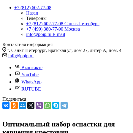
+7 (812) 602-77-08
Назад
Телефоны
+7 (812) 602-77-08
Санкт-Петербург
+7 (499) 380-77-90
Москва
info@poip.ru
E-mail
Контактная информация
г. Санкт-Петербург, Братская ул, дом 27, литер А, пом. 4
info@poip.ru
Вконтакте
YouTube
WhatsApp
RUTUBE
Поделиться
Оптимальный набор оснастки для
кернения крестовин