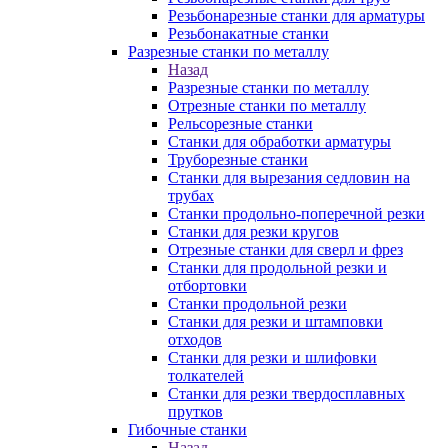
Резьбонарезные станки для арматуры
Резьбонакатные станки
Разрезные станки по металлу
Назад
Разрезные станки по металлу
Отрезные станки по металлу
Рельсорезные станки
Станки для обработки арматуры
Труборезные станки
Станки для вырезания седловин на
трубаx
Станки продольно-поперечной резки
Станки для резки кругов
Отрезные станки для сверл и фрез
Станки для продольной резки и
отбортовки
Станки продольной резки
Станки для резки и штамповки
отходов
Станки для резки и шлифовки
толкателей
Станки для резки твердосплавных
прутков
Гибочные станки
Назад