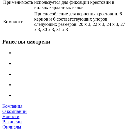
Применимость
используется для фиксации крестовин в
вилках карданных валов
Приспособление для кернения крестовин, 6
кернов и 6 соответствующих упоров
Комплект
следующих размеров: 20 x 3, 22 х 3, 24 x 3, 27
x 3, 30 x 3, 31 x 3
Ранее вы смотрели
Компания
О компании
Новости
Вакансии
Филиалы