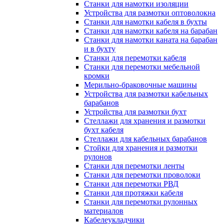
Станки для намотки изоляции
Устройства для размотки оптоволокна
Станки для намотки кабеля в бухты
Станки для намотки кабеля на барабан
Станки для намотки каната на барабан
и в бухту
Станки для перемотки кабеля
Станки для перемотки мебельной
кромки
Мерильно-браковочные машины
Устройства для размотки кабельных
барабанов
Устройства для размотки бухт
Стеллажи для хранения и размотки
бухт кабеля
Стеллажи для кабельных барабанов
Стойки для хранения и размотки
рулонов
Станки для перемотки ленты
Станки для перемотки проволоки
Станки для перемотки РВД
Станки для протяжки кабеля
Станки для перемотки рулонных
материалов
Кабелеукладчики