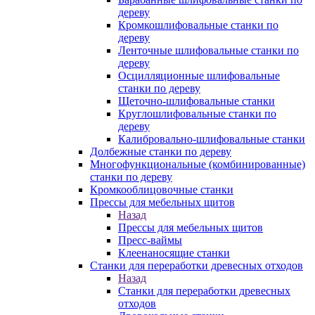
дереву
Кромкошлифовальные станки по
дереву
Ленточные шлифовальные станки по
дереву
Осцилляционные шлифовальные
станки по дереву
Щеточно-шлифовальные станки
Круглошлифовальные станки по
дереву
Калибровально-шлифовальные станки
Долбежные станки по дереву
Многофункциональные (комбинированные)
станки по дереву
Кромкооблицовочные станки
Прессы для мебельных щитов
Назад
Прессы для мебельных щитов
Пресс-ваймы
Клеенаносящие станки
Станки для переработки древесных отходов
Назад
Станки для переработки древесных
отходов