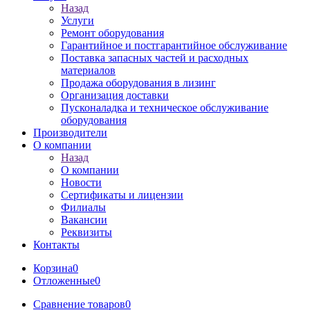
Назад
Услуги
Ремонт оборудования
Гарантийное и постгарантийное обслуживание
Поставка запасных частей и расходных
материалов
Продажа оборудования в лизинг
Организация доставки
Пусконаладка и техническое обслуживание
оборудования
Производители
О компании
Назад
О компании
Новости
Сертификаты и лицензии
Филиалы
Вакансии
Реквизиты
Контакты
Корзина
0
Отложенные
0
Сравнение товаров
0