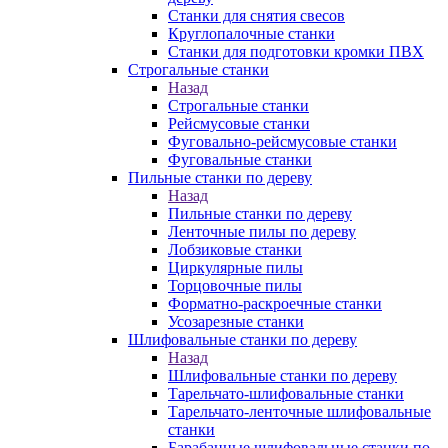
Станки для снятия свесов
Круглопалочные станки
Станки для подготовки кромки ПВХ
Строгальные станки
Назад
Строгальные станки
Рейсмусовые станки
Фуговально-рейсмусовые станки
Фуговальные станки
Пильные станки по дереву
Назад
Пильные станки по дереву
Ленточные пилы по дереву
Лобзиковые станки
Циркулярные пилы
Торцовочные пилы
Форматно-раскроечные станки
Усозарезные станки
Шлифовальные станки по дереву
Назад
Шлифовальные станки по дереву
Тарельчато-шлифовальные станки
Тарельчато-ленточные шлифовальные
станки
Барабанные шлифовальные станки по