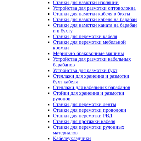
Станки для намотки изоляции
Устройства для размотки оптоволокна
Станки для намотки кабеля в бухты
Станки для намотки кабеля на барабан
Станки для намотки каната на барабан
и в бухту
Станки для перемотки кабеля
Станки для перемотки мебельной
кромки
Мерильно-браковочные машины
Устройства для размотки кабельных
барабанов
Устройства для размотки бухт
Стеллажи для хранения и размотки
бухт кабеля
Стеллажи для кабельных барабанов
Стойки для хранения и размотки
рулонов
Станки для перемотки ленты
Станки для перемотки проволоки
Станки для перемотки РВД
Станки для протяжки кабеля
Станки для перемотки рулонных
материалов
Кабелеукладчики