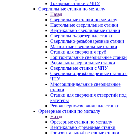
Токарные станки с ЧПУ
Сверлильные станки по металлу
Назад
Сверлильные станки по металлу
Настольные сверлильные станки
Вертикально-сверлильные станки
Сверлильно-фрезерные станки
Сверлильно-резьбонарезные станки
Магнитные сверлильные станки
Станки для сверления труб
Горизонтальные сверлильные станки
Радиально-сверлильные станки
Сверлильные станки с ЧПУ
Сверлильно-резьбонарезные станки с
ЧПУ
Многошпиндельные сверлильные
станки
Станки для сверления отверстий под
катетеры
Револьверно-сверлильные станки
Фрезерные станки по металлу
Назад
Фрезерные станки по металлу
Вертикально-фрезерные станки
Горизонтально-фрезерные станки