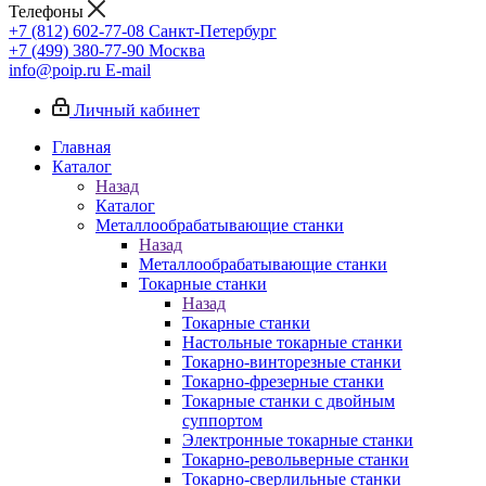
Телефоны
+7 (812) 602-77-08
Санкт-Петербург
+7 (499) 380-77-90
Москва
info@poip.ru
E-mail
Личный кабинет
Главная
Каталог
Назад
Каталог
Металлообрабатывающие станки
Назад
Металлообрабатывающие станки
Токарные станки
Назад
Токарные станки
Настольные токарные станки
Токарно-винторезные станки
Токарно-фрезерные станки
Токарные станки с двойным
суппортом
Электронные токарные станки
Токарно-револьверные станки
Токарно-сверлильные станки