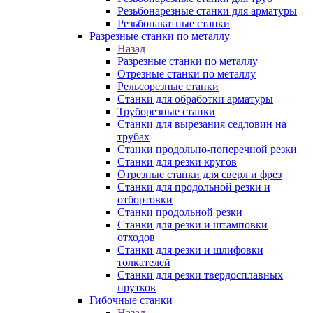
Резьбонарезные станки для арматуры
Резьбонакатные станки
Разрезные станки по металлу
Назад
Разрезные станки по металлу
Отрезные станки по металлу
Рельсорезные станки
Станки для обработки арматуры
Труборезные станки
Станки для вырезания седловин на
трубаx
Станки продольно-поперечной резки
Станки для резки кругов
Отрезные станки для сверл и фрез
Станки для продольной резки и
отбортовки
Станки продольной резки
Станки для резки и штамповки
отходов
Станки для резки и шлифовки
толкателей
Станки для резки твердосплавных
прутков
Гибочные станки
Назад