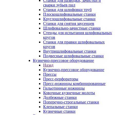
Станки для разводки, зачистки и
сварки зубьев пил
Станки для шлифовки труб
Плоскошлифовальные станки
Круглошлифовальные станки
Станки для снятия заусенцев
Шлифовально-зачистные станки
Стенды для испытания шлифовальных
кругов
Станки для правки шлифовальных
кругов
Внутришлифовальные станки
Подвесные шлифовальные станки
Кузнечно-прессовое оборудование
Назад
Кузнечно-прессовое оборудование
Прессы
Пресс-перфораторы
Пресс-ножницы комбинированные
Гильотинные ножницы
Ковочные кузнечные молоты
Долбежные станки
Поперечно-строгальные станки
Клепальные станки
Кузнечные станки