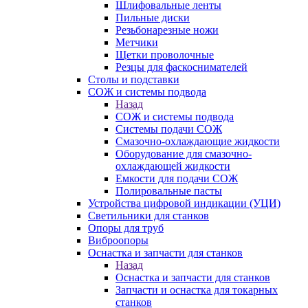
Шлифовальные ленты
Пильные диски
Резьбонарезные ножи
Метчики
Щетки проволочные
Резцы для фаскоснимателей
Столы и подставки
СОЖ и системы подвода
Назад
СОЖ и системы подвода
Системы подачи СОЖ
Смазочно-охлаждающие жидкости
Оборудование для смазочно-
охлаждающей жидкости
Емкости для подачи СОЖ
Полировальные пасты
Устройства цифровой индикации (УЦИ)
Светильники для станков
Опоры для труб
Виброопоры
Оснастка и запчасти для станков
Назад
Оснастка и запчасти для станков
Запчасти и оснастка для токарных
станков