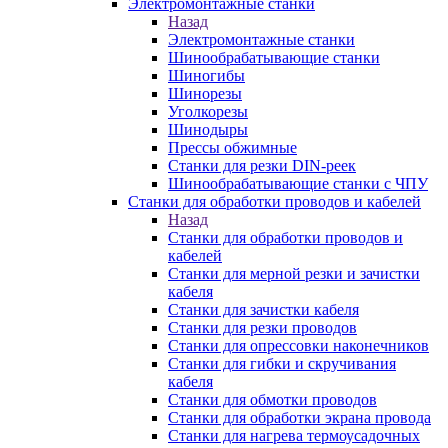
Электромонтажные станки
Назад
Электромонтажные станки
Шинообрабатывающие станки
Шиногибы
Шинорезы
Уголкорезы
Шинодыры
Прессы обжимные
Станки для резки DIN-реек
Шинообрабатывающие станки с ЧПУ
Станки для обработки проводов и кабелей
Назад
Станки для обработки проводов и
кабелей
Станки для мерной резки и зачистки
кабеля
Станки для зачистки кабеля
Станки для резки проводов
Станки для опрессовки наконечников
Станки для гибки и скручивания
кабеля
Станки для обмотки проводов
Станки для обработки экрана провода
Станки для нагрева термоусадочных