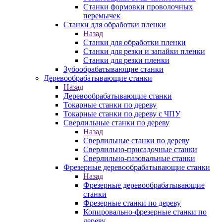
Станки формовки проволочных
перемычек
Станки для обработки пленки
Назад
Станки для обработки пленки
Станки для резки и запайки пленки
Станки для резки пленки
Зубообрабатывающие станки
Деревообрабатывающие станки
Назад
Деревообрабатывающие станки
Токарные станки по дереву
Токарные станки по дереву с ЧПУ
Сверлильные станки по дереву
Назад
Сверлильные станки по дереву
Сверлильно-присадочные станки
Сверлильно-пазовальные станки
Фрезерные деревообрабатывающие станки
Назад
Фрезерные деревообрабатывающие
станки
Фрезерные станки по дереву
Копировально-фрезерные станки по
дереву