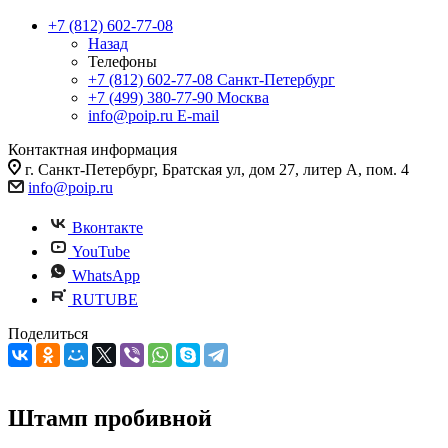
+7 (812) 602-77-08
Назад
Телефоны
+7 (812) 602-77-08
Санкт-Петербург
+7 (499) 380-77-90
Москва
info@poip.ru
E-mail
Контактная информация
г. Санкт-Петербург, Братская ул, дом 27, литер А, пом. 4
info@poip.ru
Вконтакте
YouTube
WhatsApp
RUTUBE
Поделиться
Штамп пробивной