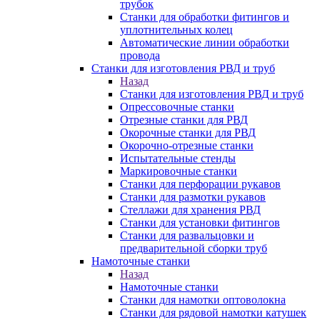
трубок
Станки для обработки фитингов и
уплотнительных колец
Автоматические линии обработки
провода
Станки для изготовления РВД и труб
Назад
Станки для изготовления РВД и труб
Опрессовочные станки
Отрезные станки для РВД
Окорочные станки для РВД
Окорочно-отрезные станки
Испытательные стенды
Маркировочные станки
Станки для перфорации рукавов
Станки для размотки рукавов
Стеллажи для хранения РВД
Станки для установки фитингов
Станки для развальцовки и
предварительной сборки труб
Намоточные станки
Назад
Намоточные станки
Станки для намотки оптоволокна
Станки для рядовой намотки катушек