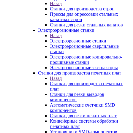
Назад
Станки для производства строп
Прессы для опрессовки стальных
канатных строп
Станки для резки стальных канатов
Электроэрозионные станки
Назад
Электроэрозионные станки
Электроэрозионные сверлильные
станки
Электроэрозионные копировально-
прошивные станки
Электроэрозионные экстракторы
Станки для производства печатных плат
Назад
Станки для производства печатных
плат
Станки для резки выводов
компонентов
Автоматические счетчики SMD
компонентов
Станки для резки печатных плат
Конвейерные системы обработки
печатных плат
Установщики SMD-компонентов