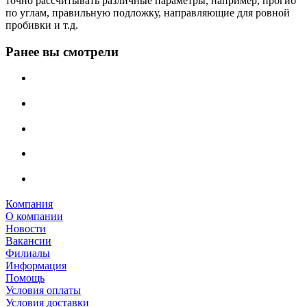
точно рассчитывать различные параметры, например, прогиб
по углам, правильную подложку, направляющие для ровной
пробивки и т.д.
Ранее вы смотрели
Компания
О компании
Новости
Вакансии
Филиалы
Информация
Помощь
Условия оплаты
Условия доставки