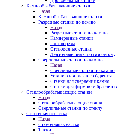
Дровокольные станки
Камнеобрабатывающие станки
Назад
Камнеобрабатывающие станки
Разрезные станки по камню
Назад
Разрезные станки по камню
Камнерезные станки
Плиткорезы
Стенорезные станки
Ленточные пилы по газобетону
Сверлильные станки по камню
Назад
Сверлильные станки по камню
Установки алмазного бурения
Станки для сверления камня
Станки для формовки браслетов
Стеклообрабатывающие станки
Назад
Стеклообрабатывающие станки
Сверлильные станки по стеклу
Станочная оснастка
Назад
Станочная оснастка
Тиски