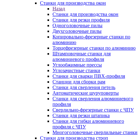
Станки для производства окон
Назад
Станки для производства окон
Станки для резки профиля
Одноголовочные пилы
Двухголовочные пилы
Копировально-фрезерные станки по
алюминию
Торцефрезерные станки по алюминию
Штамповочные станки для
алюминиевого профиля
Углообжимные прессы
Углозачистные станки
Станки для сварки ПВХ-профиля
Станции для сборки рам
Станки для сверления петель
Автоматические шуруповерты
Станки для сверления алюминиевого
профиля
Сверлильно-фрезерные станки с ЧПУ
Станки для резки штапика
Станки для гибки алюминиевого
профиля с ЧПУ
Многоголовочные сверлильные станки
Станки для производства строп