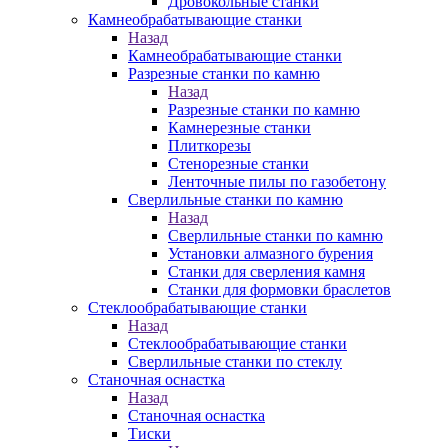
Дровокольные станки
Камнеобрабатывающие станки
Назад
Камнеобрабатывающие станки
Разрезные станки по камню
Назад
Разрезные станки по камню
Камнерезные станки
Плиткорезы
Стенорезные станки
Ленточные пилы по газобетону
Сверлильные станки по камню
Назад
Сверлильные станки по камню
Установки алмазного бурения
Станки для сверления камня
Станки для формовки браслетов
Стеклообрабатывающие станки
Назад
Стеклообрабатывающие станки
Сверлильные станки по стеклу
Станочная оснастка
Назад
Станочная оснастка
Тиски