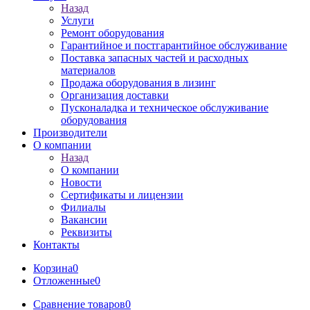
Назад
Услуги
Ремонт оборудования
Гарантийное и постгарантийное обслуживание
Поставка запасных частей и расходных
материалов
Продажа оборудования в лизинг
Организация доставки
Пусконаладка и техническое обслуживание
оборудования
Производители
О компании
Назад
О компании
Новости
Сертификаты и лицензии
Филиалы
Вакансии
Реквизиты
Контакты
Корзина
0
Отложенные
0
Сравнение товаров
0