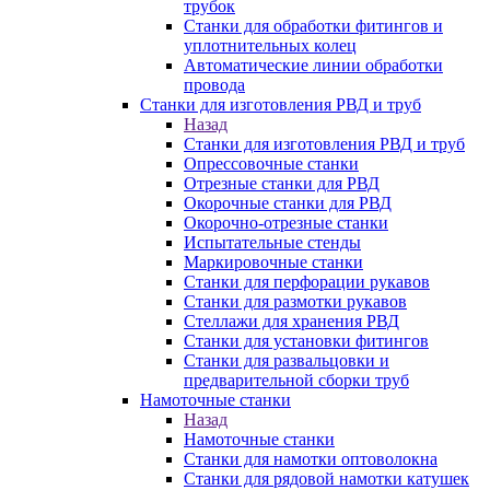
трубок
Станки для обработки фитингов и
уплотнительных колец
Автоматические линии обработки
провода
Станки для изготовления РВД и труб
Назад
Станки для изготовления РВД и труб
Опрессовочные станки
Отрезные станки для РВД
Окорочные станки для РВД
Окорочно-отрезные станки
Испытательные стенды
Маркировочные станки
Станки для перфорации рукавов
Станки для размотки рукавов
Стеллажи для хранения РВД
Станки для установки фитингов
Станки для развальцовки и
предварительной сборки труб
Намоточные станки
Назад
Намоточные станки
Станки для намотки оптоволокна
Станки для рядовой намотки катушек