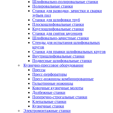
Шлифовально-полировальные станки
Полировальные станки
Станки для разводки, зачистки и сварки
зубьев пил
Станки для шлифовки труб
Плоскошлифовальные станки
Круглошлифовальные станки
Станки для снятия заусенцев
Шлифовально-зачистные станки
Стенды для испытания шлифовальных
кругов
Станки для правки шлифовальных кругов
Внутришлифовальные станки
Подвесные шлифовальные станки
Кузнечно-прессовое оборудование
Прессы
Пресс-перфораторы
Пресс-ножницы комбинированные
Гильотинные ножницы
Ковочные кузнечные молоты
Долбежные станки
Поперечно-строгальные станки
Клепальные станки
Кузнечные станки
Электромонтажные станки