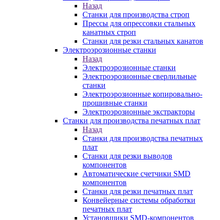
Назад
Станки для производства строп
Прессы для опрессовки стальных
канатных строп
Станки для резки стальных канатов
Электроэрозионные станки
Назад
Электроэрозионные станки
Электроэрозионные сверлильные
станки
Электроэрозионные копировально-
прошивные станки
Электроэрозионные экстракторы
Станки для производства печатных плат
Назад
Станки для производства печатных
плат
Станки для резки выводов
компонентов
Автоматические счетчики SMD
компонентов
Станки для резки печатных плат
Конвейерные системы обработки
печатных плат
Установщики SMD-компонентов