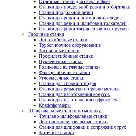
Отрезные станки для сверл и фрез
Станки для продольной резки и отбортовки
Станки продольной резки
Станки для резки и штамповки отходов
Станки для резки и шлифовки толкателей
Станки для резки твердосплавных прутков
Гибочные станки
Листогибочные станки
Трубогибочное оборудование
Зиговочные станки
Профилегибочные станки
Пуклевочные станки
Роликовые вытяжные станки
Фальцегибочные станки
Угловысечные станки
Станки для сборки отводов
Станки для размотки и правки металла
Станки для изготовления конусов
Станки для изготовления гофроколена
Крафтформеры
Шлифовальные станки по металлу
Точильно-шлифовальные станки
Ленточно-шлифовальные станки
Станки для шлифовки и сопряжения труб
Заточные станки