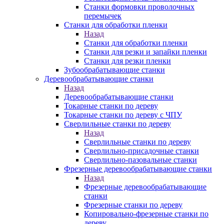
Станки формовки проволочных
перемычек
Станки для обработки пленки
Назад
Станки для обработки пленки
Станки для резки и запайки пленки
Станки для резки пленки
Зубообрабатывающие станки
Деревообрабатывающие станки
Назад
Деревообрабатывающие станки
Токарные станки по дереву
Токарные станки по дереву с ЧПУ
Сверлильные станки по дереву
Назад
Сверлильные станки по дереву
Сверлильно-присадочные станки
Сверлильно-пазовальные станки
Фрезерные деревообрабатывающие станки
Назад
Фрезерные деревообрабатывающие
станки
Фрезерные станки по дереву
Копировально-фрезерные станки по
дереву