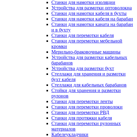
Станки для намотки изоляции
Устройства для размотки оптоволокна
Станки для намотки кабеля в бухты
Станки для намотки кабеля на барабан
Станки для намотки каната на барабан
и в бухту
Станки для перемотки кабеля
Станки для перемотки мебельной
кромки
Мерильно-браковочные машины
Устройства для размотки кабельных
барабанов
Устройства для размотки бухт
Стеллажи для хранения и размотки
бухт кабеля
Стеллажи для кабельных барабанов
Стойки для хранения и размотки
рулонов
Станки для перемотки ленты
Станки для перемотки проволоки
Станки для перемотки РВД
Станки для протяжки кабеля
Станки для перемотки рулонных
материалов
Кабелеукладчики