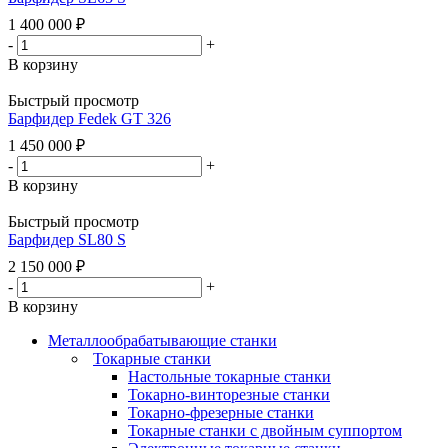
1 400 000
₽
-
+
В корзину
Быстрый просмотр
Барфидер Fedek GT 326
1 450 000
₽
-
+
В корзину
Быстрый просмотр
Барфидер SL80 S
2 150 000
₽
-
+
В корзину
Металлообрабатывающие станки
Токарные станки
Настольные токарные станки
Токарно-винторезные станки
Токарно-фрезерные станки
Токарные станки с двойным суппортом