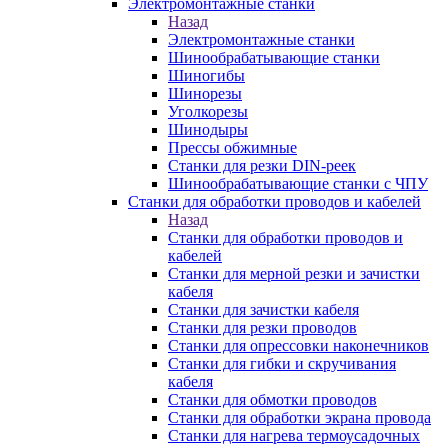
Электромонтажные станки
Назад
Электромонтажные станки
Шинообрабатывающие станки
Шиногибы
Шинорезы
Уголкорезы
Шинодыры
Прессы обжимные
Станки для резки DIN-реек
Шинообрабатывающие станки с ЧПУ
Станки для обработки проводов и кабелей
Назад
Станки для обработки проводов и
кабелей
Станки для мерной резки и зачистки
кабеля
Станки для зачистки кабеля
Станки для резки проводов
Станки для опрессовки наконечников
Станки для гибки и скручивания
кабеля
Станки для обмотки проводов
Станки для обработки экрана провода
Станки для нагрева термоусадочных