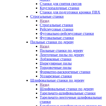
Станки для снятия свесов
Круглопалочные станки
Станки для подготовки кромки ПВХ
Строгальные станки
Назад
Строгальные станки
Рейсмусовые станки
Фуговально-рейсмусовые станки
Фуговальные станки
Пильные станки по дереву
Назад
Пильные станки по дереву
Ленточные пилы по дереву
Лобзиковые станки
Циркулярные пилы
Торцовочные пилы
Форматно-раскроечные станки
Усозарезные станки
Шлифовальные станки по дереву
Назад
Шлифовальные станки по дереву
Тарельчато-шлифовальные станки
Тарельчато-ленточные шлифовальные
станки
Барабанные шлифовальные станки по