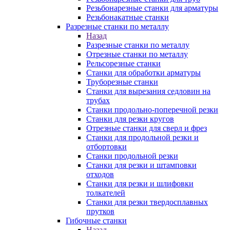
Резьбонарезные станки для арматуры
Резьбонакатные станки
Разрезные станки по металлу
Назад
Разрезные станки по металлу
Отрезные станки по металлу
Рельсорезные станки
Станки для обработки арматуры
Труборезные станки
Станки для вырезания седловин на
трубаx
Станки продольно-поперечной резки
Станки для резки кругов
Отрезные станки для сверл и фрез
Станки для продольной резки и
отбортовки
Станки продольной резки
Станки для резки и штамповки
отходов
Станки для резки и шлифовки
толкателей
Станки для резки твердосплавных
прутков
Гибочные станки
Назад