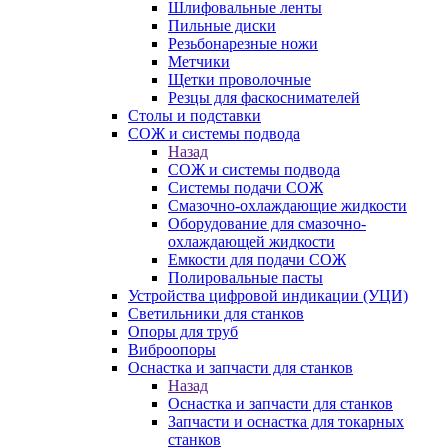
Шлифовальные ленты
Пильные диски
Резьбонарезные ножи
Метчики
Щетки проволочные
Резцы для фаскоснимателей
Столы и подставки
СОЖ и системы подвода
Назад
СОЖ и системы подвода
Системы подачи СОЖ
Смазочно-охлаждающие жидкости
Оборудование для смазочно-
охлаждающей жидкости
Емкости для подачи СОЖ
Полировальные пасты
Устройства цифровой индикации (УЦИ)
Светильники для станков
Опоры для труб
Виброопоры
Оснастка и запчасти для станков
Назад
Оснастка и запчасти для станков
Запчасти и оснастка для токарных
станков