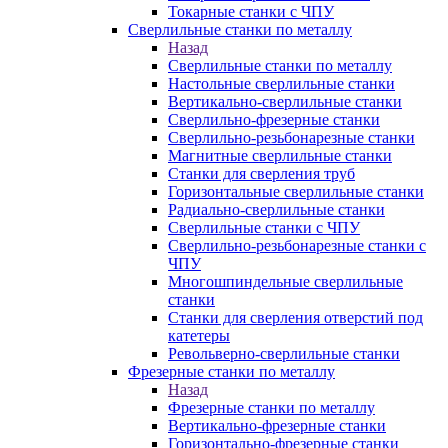
Токарные станки с ЧПУ
Сверлильные станки по металлу
Назад
Сверлильные станки по металлу
Настольные сверлильные станки
Вертикально-сверлильные станки
Сверлильно-фрезерные станки
Сверлильно-резьбонарезные станки
Магнитные сверлильные станки
Станки для сверления труб
Горизонтальные сверлильные станки
Радиально-сверлильные станки
Сверлильные станки с ЧПУ
Сверлильно-резьбонарезные станки с
ЧПУ
Многошпиндельные сверлильные
станки
Станки для сверления отверстий под
катетеры
Револьверно-сверлильные станки
Фрезерные станки по металлу
Назад
Фрезерные станки по металлу
Вертикально-фрезерные станки
Горизонтально-фрезерные станки