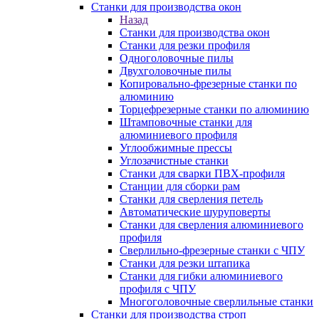
Станки для производства окон
Назад
Станки для производства окон
Станки для резки профиля
Одноголовочные пилы
Двухголовочные пилы
Копировально-фрезерные станки по
алюминию
Торцефрезерные станки по алюминию
Штамповочные станки для
алюминиевого профиля
Углообжимные прессы
Углозачистные станки
Станки для сварки ПВХ-профиля
Станции для сборки рам
Станки для сверления петель
Автоматические шуруповерты
Станки для сверления алюминиевого
профиля
Сверлильно-фрезерные станки с ЧПУ
Станки для резки штапика
Станки для гибки алюминиевого
профиля с ЧПУ
Многоголовочные сверлильные станки
Станки для производства строп