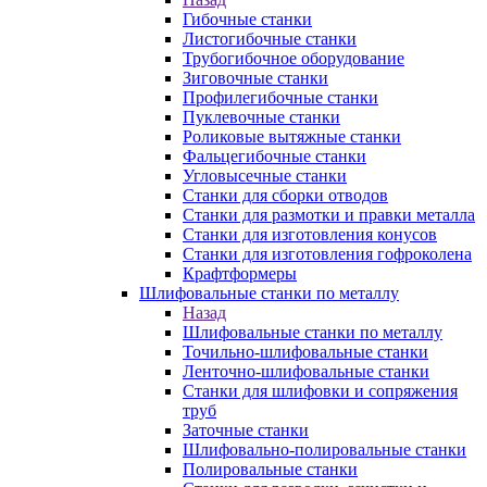
Гибочные станки
Листогибочные станки
Трубогибочное оборудование
Зиговочные станки
Профилегибочные станки
Пуклевочные станки
Роликовые вытяжные станки
Фальцегибочные станки
Угловысечные станки
Станки для сборки отводов
Станки для размотки и правки металла
Станки для изготовления конусов
Станки для изготовления гофроколена
Крафтформеры
Шлифовальные станки по металлу
Назад
Шлифовальные станки по металлу
Точильно-шлифовальные станки
Ленточно-шлифовальные станки
Станки для шлифовки и сопряжения
труб
Заточные станки
Шлифовально-полировальные станки
Полировальные станки