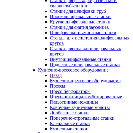
Станки для разводки, зачистки и
сварки зубьев пил
Станки для шлифовки труб
Плоскошлифовальные станки
Круглошлифовальные станки
Станки для снятия заусенцев
Шлифовально-зачистные станки
Стенды для испытания шлифовальных
кругов
Станки для правки шлифовальных
кругов
Внутришлифовальные станки
Подвесные шлифовальные станки
Кузнечно-прессовое оборудование
Назад
Кузнечно-прессовое оборудование
Прессы
Пресс-перфораторы
Пресс-ножницы комбинированные
Гильотинные ножницы
Ковочные кузнечные молоты
Долбежные станки
Поперечно-строгальные станки
Клепальные станки
Кузнечные станки