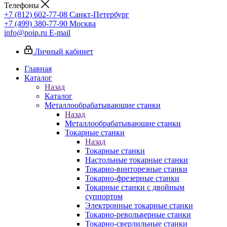
Телефоны
+7 (812) 602-77-08
Санкт-Петербург
+7 (499) 380-77-90
Москва
info@poip.ru
E-mail
Личный кабинет
Главная
Каталог
Назад
Каталог
Металлообрабатывающие станки
Назад
Металлообрабатывающие станки
Токарные станки
Назад
Токарные станки
Настольные токарные станки
Токарно-винторезные станки
Токарно-фрезерные станки
Токарные станки с двойным
суппортом
Электронные токарные станки
Токарно-револьверные станки
Токарно-сверлильные станки