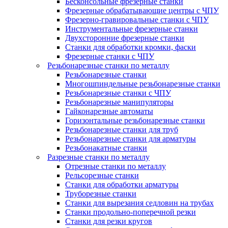
Бесконсольные фрезерные станки
Фрезерные обрабатывающие центры с ЧПУ
Фрезерно-гравировальные станки с ЧПУ
Инструментальные фрезерные станки
Двухсторонние фрезерные станки
Станки для обработки кромки, фаски
Фрезерные станки с ЧПУ
Резьбонарезные станки по металлу
Резьбонарезные станки
Многошпиндельные резьбонарезные станки
Резьбонарезные станки с ЧПУ
Резьбонарезные манипуляторы
Гайконарезные автоматы
Горизонтальные резьбонарезные станки
Резьбонарезные станки для труб
Резьбонарезные станки для арматуры
Резьбонакатные станки
Разрезные станки по металлу
Отрезные станки по металлу
Рельсорезные станки
Станки для обработки арматуры
Труборезные станки
Станки для вырезания седловин на трубаx
Станки продольно-поперечной резки
Станки для резки кругов