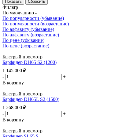
Сбросить
Фильтр
По умолчанию
По популярности (убывание)
По популярности (возрастание)
По алфавиту (убывание)
По алфавиту (возрастание)
По цене (убывание)
По цене (возрастание)
Быстрый просмотр
Барфидер DH65 S2 (1200)
1 145 000
₽
-
+
В корзину
Быстрый просмотр
Барфидер DH65L S2 (1500)
1 268 000
₽
-
+
В корзину
Быстрый просмотр
Барфидер SL65 S