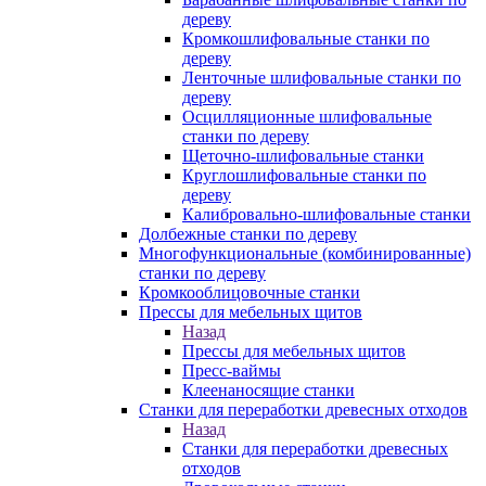
дереву
Кромкошлифовальные станки по
дереву
Ленточные шлифовальные станки по
дереву
Осцилляционные шлифовальные
станки по дереву
Щеточно-шлифовальные станки
Круглошлифовальные станки по
дереву
Калибровально-шлифовальные станки
Долбежные станки по дереву
Многофункциональные (комбинированные)
станки по дереву
Кромкооблицовочные станки
Прессы для мебельных щитов
Назад
Прессы для мебельных щитов
Пресс-ваймы
Клеенаносящие станки
Станки для переработки древесных отходов
Назад
Станки для переработки древесных
отходов