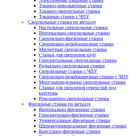
Электронные токарные станки
Токарно-револьверные станки
Токарно-сверлильные станки
Токарные станки с ЧПУ
Сверлильные станки по металлу
Настольные сверлильные станки
Вертикально-сверлильные станки
Сверлильно-фрезерные станки
Сверлильно-резьбонарезные станки
Магнитные сверлильные станки
Станки для сверления труб
Горизонтальные сверлильные станки
Радиально-сверлильные станки
Сверлильные станки с ЧПУ
Сверлильно-резьбонарезные станки с ЧПУ
Многошпиндельные сверлильные станки
Станки для сверления отверстий под
катетеры
Револьверно-сверлильные станки
Фрезерные станки по металлу
Вертикально-фрезерные станки
Горизонтально-фрезерные станки
Универсальные фрезерные станки
Широкоуниверсальные фрезерные станки
Консольно-фрезерные станки