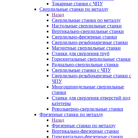
Токарные станки с ЧПУ
Сверлильные станки по металлу
Назад
Сверлильные станки по металлу
Настольные сверлильные станки
Вертикально-сверлильные станки
Сверлильно-фрезерные станки
Сверлильно-резьбонарезные станки
Магнитные сверлильные станки
Станки для сверления труб
Горизонтальные сверлильные станки
Радиально-сверлильные станки
Сверлильные станки с ЧПУ
Сверлильно-резьбонарезные станки с
ЧПУ
Многошпиндельные сверлильные
станки
Станки для сверления отверстий под
катетеры
Револьверно-сверлильные станки
Фрезерные станки по металлу
Назад
Фрезерные станки по металлу
Вертикально-фрезерные станки
Горизонтально-фрезерные станки