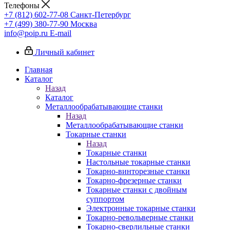
Телефоны
+7 (812) 602-77-08
Санкт-Петербург
+7 (499) 380-77-90
Москва
info@poip.ru
E-mail
Личный кабинет
Главная
Каталог
Назад
Каталог
Металлообрабатывающие станки
Назад
Металлообрабатывающие станки
Токарные станки
Назад
Токарные станки
Настольные токарные станки
Токарно-винторезные станки
Токарно-фрезерные станки
Токарные станки с двойным
суппортом
Электронные токарные станки
Токарно-револьверные станки
Токарно-сверлильные станки