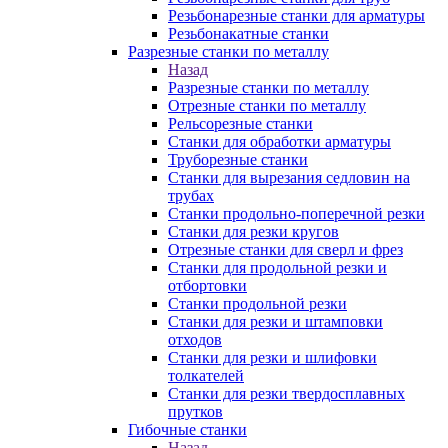
Резьбонарезные станки для арматуры
Резьбонакатные станки
Разрезные станки по металлу
Назад
Разрезные станки по металлу
Отрезные станки по металлу
Рельсорезные станки
Станки для обработки арматуры
Труборезные станки
Станки для вырезания седловин на
трубаx
Станки продольно-поперечной резки
Станки для резки кругов
Отрезные станки для сверл и фрез
Станки для продольной резки и
отбортовки
Станки продольной резки
Станки для резки и штамповки
отходов
Станки для резки и шлифовки
толкателей
Станки для резки твердосплавных
прутков
Гибочные станки
Назад