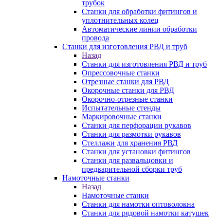
трубок
Станки для обработки фитингов и
уплотнительных колец
Автоматические линии обработки
провода
Станки для изготовления РВД и труб
Назад
Станки для изготовления РВД и труб
Опрессовочные станки
Отрезные станки для РВД
Окорочные станки для РВД
Окорочно-отрезные станки
Испытательные стенды
Маркировочные станки
Станки для перфорации рукавов
Станки для размотки рукавов
Стеллажи для хранения РВД
Станки для установки фитингов
Станки для развальцовки и
предварительной сборки труб
Намоточные станки
Назад
Намоточные станки
Станки для намотки оптоволокна
Станки для рядовой намотки катушек