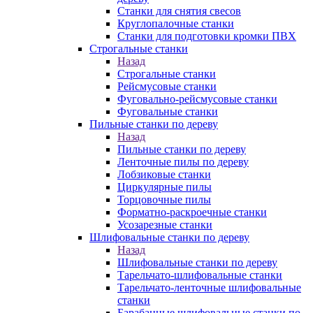
Станки для снятия свесов
Круглопалочные станки
Станки для подготовки кромки ПВХ
Строгальные станки
Назад
Строгальные станки
Рейсмусовые станки
Фуговально-рейсмусовые станки
Фуговальные станки
Пильные станки по дереву
Назад
Пильные станки по дереву
Ленточные пилы по дереву
Лобзиковые станки
Циркулярные пилы
Торцовочные пилы
Форматно-раскроечные станки
Усозарезные станки
Шлифовальные станки по дереву
Назад
Шлифовальные станки по дереву
Тарельчато-шлифовальные станки
Тарельчато-ленточные шлифовальные
станки
Барабанные шлифовальные станки по