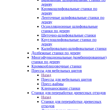
дереву
Кромкошлифовальные станки по
дереву
Ленточные шлифовальные станки по
дереву
Осцилляционные шлифовальные
станки по дереву
Щеточно-шлифовальные станки
Круглошлифовальные станки по
дереву
Калибровально-шлифовальные станки
Долбежные станки по дереву
Многофункциональные (комбинированные)
станки по дереву
Кромкооблицовочные станки
Прессы для мебельных щитов
Назад
Прессы для мебельных щитов
Пресс-ваймы
Клеенаносящие станки
Станки для переработки древесных отходов
Назад
Станки для переработки древесных
отходов