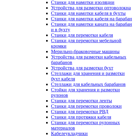
Станки для намотки изоляции
Устройства для размотки оптоволокна
Станки для намотки кабеля в бухты
Станки для намотки кабеля на барабан
Станки для намотки каната на барабан
и в бухту
Станки для перемотки кабеля
Станки для перемотки мебельной
кромки
Мерильно-браковочные машины
Устройства для размотки кабельных
барабанов
Устройства для размотки бухт
Стеллажи для хранения и размотки
бухт кабеля
Стеллажи для кабельных барабанов
Стойки для хранения и размотки
рулонов
Станки для перемотки ленты
Станки для перемотки проволоки
Станки для перемотки РВД
Станки для протяжки кабеля
Станки для перемотки рулонных
материалов
Кабелеукладчики