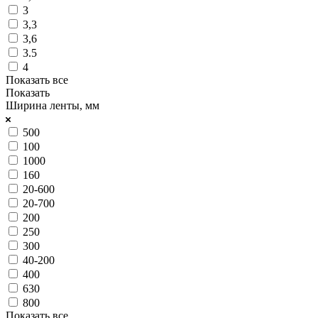
3
3,3
3,6
3.5
4
Показать все
Показать
Ширина ленты, мм
500
100
1000
160
20-600
20-700
200
250
300
40-200
400
630
800
Показать все