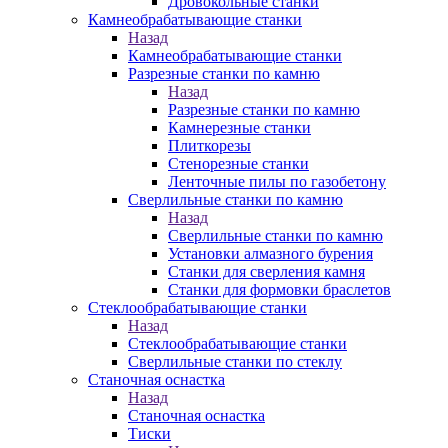
Дровокольные станки
Камнеобрабатывающие станки
Назад
Камнеобрабатывающие станки
Разрезные станки по камню
Назад
Разрезные станки по камню
Камнерезные станки
Плиткорезы
Стенорезные станки
Ленточные пилы по газобетону
Сверлильные станки по камню
Назад
Сверлильные станки по камню
Установки алмазного бурения
Станки для сверления камня
Станки для формовки браслетов
Стеклообрабатывающие станки
Назад
Стеклообрабатывающие станки
Сверлильные станки по стеклу
Станочная оснастка
Назад
Станочная оснастка
Тиски