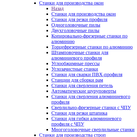
Станки для производства окон
Назад
Станки для производства окон
Станки для резки профиля
Одноголовочные пилы
Двухголовочные пилы
Копировально-фрезерные станки по
алюминию
Торцефрезерные станки по алюминию
Штамповочные станки для
алюминиевого профиля
Углообжимные прессы
Углозачистные станки
Станки для сварки ПВХ-профиля
Станции для сборки рам
Станки для сверления петель
Автоматические шуруповерты
Станки для сверления алюминиевого
профиля
Сверлильно-фрезерные станки с ЧПУ
Станки для резки штапика
Станки для гибки алюминиевого
профиля с ЧПУ
Многоголовочные сверлильные станки
Станки для производства строп