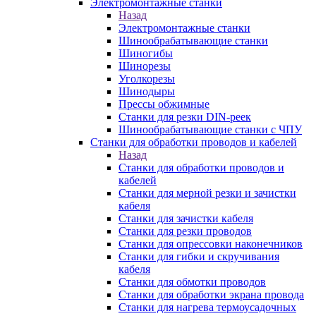
Электромонтажные станки
Назад
Электромонтажные станки
Шинообрабатывающие станки
Шиногибы
Шинорезы
Уголкорезы
Шинодыры
Прессы обжимные
Станки для резки DIN-реек
Шинообрабатывающие станки с ЧПУ
Станки для обработки проводов и кабелей
Назад
Станки для обработки проводов и
кабелей
Станки для мерной резки и зачистки
кабеля
Станки для зачистки кабеля
Станки для резки проводов
Станки для опрессовки наконечников
Станки для гибки и скручивания
кабеля
Станки для обмотки проводов
Станки для обработки экрана провода
Станки для нагрева термоусадочных