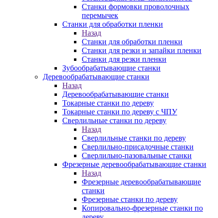
Станки формовки проволочных
перемычек
Станки для обработки пленки
Назад
Станки для обработки пленки
Станки для резки и запайки пленки
Станки для резки пленки
Зубообрабатывающие станки
Деревообрабатывающие станки
Назад
Деревообрабатывающие станки
Токарные станки по дереву
Токарные станки по дереву с ЧПУ
Сверлильные станки по дереву
Назад
Сверлильные станки по дереву
Сверлильно-присадочные станки
Сверлильно-пазовальные станки
Фрезерные деревообрабатывающие станки
Назад
Фрезерные деревообрабатывающие
станки
Фрезерные станки по дереву
Копировально-фрезерные станки по
дереву