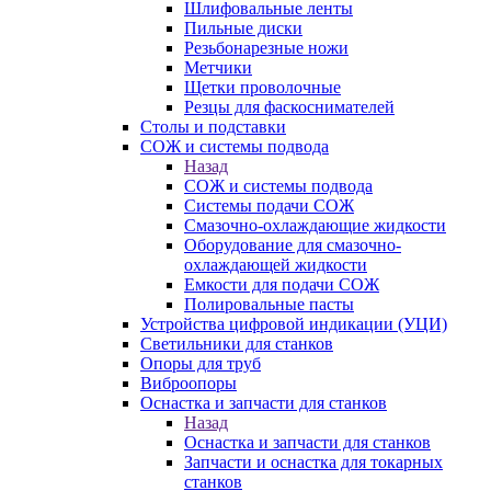
Шлифовальные ленты
Пильные диски
Резьбонарезные ножи
Метчики
Щетки проволочные
Резцы для фаскоснимателей
Столы и подставки
СОЖ и системы подвода
Назад
СОЖ и системы подвода
Системы подачи СОЖ
Смазочно-охлаждающие жидкости
Оборудование для смазочно-
охлаждающей жидкости
Емкости для подачи СОЖ
Полировальные пасты
Устройства цифровой индикации (УЦИ)
Светильники для станков
Опоры для труб
Виброопоры
Оснастка и запчасти для станков
Назад
Оснастка и запчасти для станков
Запчасти и оснастка для токарных
станков