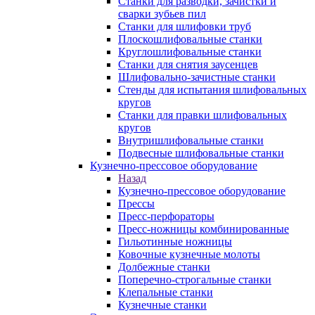
Станки для разводки, зачистки и
сварки зубьев пил
Станки для шлифовки труб
Плоскошлифовальные станки
Круглошлифовальные станки
Станки для снятия заусенцев
Шлифовально-зачистные станки
Стенды для испытания шлифовальных
кругов
Станки для правки шлифовальных
кругов
Внутришлифовальные станки
Подвесные шлифовальные станки
Кузнечно-прессовое оборудование
Назад
Кузнечно-прессовое оборудование
Прессы
Пресс-перфораторы
Пресс-ножницы комбинированные
Гильотинные ножницы
Ковочные кузнечные молоты
Долбежные станки
Поперечно-строгальные станки
Клепальные станки
Кузнечные станки