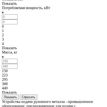
Показать
Потребляемая мощность, кВт
0
1
2
3
4
Показать
Масса, кг
150
223
295
368
440
Показать
Сбросить
Устройства подачи рулонного металла - промышленное
оборудование, предназначенное для подачи с