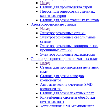
Назад
Станки для производства строп
Прессы для опрессовки стальных
канатных строп
Станки для резки стальных канатов
Электроэрозионные станки
Назад
Электроэрозионные станки
Электроэрозионные сверлильные
станки
Электроэрозионные копировально-
прошивные станки
Электроэрозионные экстракторы
Станки для производства печатных плат
Назад
Станки для производства печатных
плат
Станки для резки выводов
компонентов
Автоматические счетчики SMD
компонентов
Станки для резки печатных плат
Конвейерные системы обработки
печатных плат
Установщики SMD-компонентов