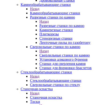
Дровокольные станки
Камнеобрабатывающие станки
Назад
Камнеобрабатывающие станки
Разрезные станки по камню
Назад
Разрезные станки по камню
Камнерезные станки
Плиткорезы
Стенорезные станки
Ленточные пилы по газобетону
Сверлильные станки по камню
Назад
Сверлильные станки по камню
Установки алмазного бурения
Станки для сверления камня
Станки для формовки браслетов
Стеклообрабатывающие станки
Назад
Стеклообрабатывающие станки
Сверлильные станки по стеклу
Станочная оснастка
Назад
Станочная оснастка
Тиски