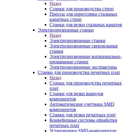
Назад
Станки для производства строп
Прессы для опрессовки стальных
канатных строп
Станки для резки стальных канатов
Электроэрозионные станки
Назад
Электроэрозионные станки
Электроэрозионные сверлильные
станки
Электроэрозионные копировально-
прошивные станки
Электроэрозионные экстракторы
Станки для производства печатных плат
Назад
Станки для производства печатных
плат
Станки для резки выводов
компонентов
Автоматические счетчики SMD
компонентов
Станки для резки печатных плат
Конвейерные системы обработки
печатных плат
Установщики SMD-компонентов