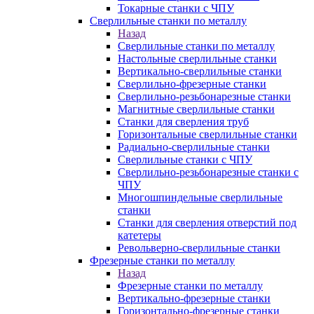
Токарные станки с ЧПУ
Сверлильные станки по металлу
Назад
Сверлильные станки по металлу
Настольные сверлильные станки
Вертикально-сверлильные станки
Сверлильно-фрезерные станки
Сверлильно-резьбонарезные станки
Магнитные сверлильные станки
Станки для сверления труб
Горизонтальные сверлильные станки
Радиально-сверлильные станки
Сверлильные станки с ЧПУ
Сверлильно-резьбонарезные станки с
ЧПУ
Многошпиндельные сверлильные
станки
Станки для сверления отверстий под
катетеры
Револьверно-сверлильные станки
Фрезерные станки по металлу
Назад
Фрезерные станки по металлу
Вертикально-фрезерные станки
Горизонтально-фрезерные станки