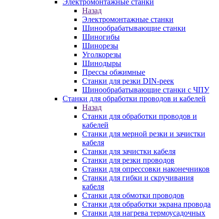
Электромонтажные станки
Назад
Электромонтажные станки
Шинообрабатывающие станки
Шиногибы
Шинорезы
Уголкорезы
Шинодыры
Прессы обжимные
Станки для резки DIN-реек
Шинообрабатывающие станки с ЧПУ
Станки для обработки проводов и кабелей
Назад
Станки для обработки проводов и
кабелей
Станки для мерной резки и зачистки
кабеля
Станки для зачистки кабеля
Станки для резки проводов
Станки для опрессовки наконечников
Станки для гибки и скручивания
кабеля
Станки для обмотки проводов
Станки для обработки экрана провода
Станки для нагрева термоусадочных