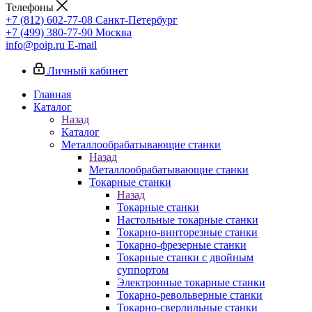
Телефоны
+7 (812) 602-77-08
Санкт-Петербург
+7 (499) 380-77-90
Москва
info@poip.ru
E-mail
Личный кабинет
Главная
Каталог
Назад
Каталог
Металлообрабатывающие станки
Назад
Металлообрабатывающие станки
Токарные станки
Назад
Токарные станки
Настольные токарные станки
Токарно-винторезные станки
Токарно-фрезерные станки
Токарные станки с двойным
суппортом
Электронные токарные станки
Токарно-револьверные станки
Токарно-сверлильные станки