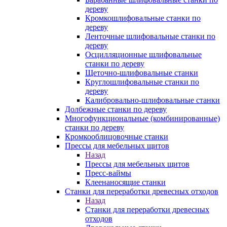
дереву
Кромкошлифовальные станки по
дереву
Ленточные шлифовальные станки по
дереву
Осцилляционные шлифовальные
станки по дереву
Щеточно-шлифовальные станки
Круглошлифовальные станки по
дереву
Калибровально-шлифовальные станки
Долбежные станки по дереву
Многофункциональные (комбинированные)
станки по дереву
Кромкооблицовочные станки
Прессы для мебельных щитов
Назад
Прессы для мебельных щитов
Пресс-ваймы
Клеенаносящие станки
Станки для переработки древесных отходов
Назад
Станки для переработки древесных
отходов