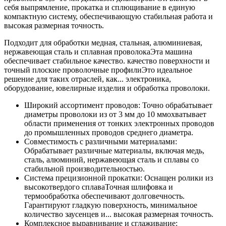
себя выпрямление, прокатка и сплющивание в единую
компактную систему, обеспечивающую стабильная работа и
высокая размерная точность.
Подходит для обработки медная, стальная, алюминиевая,
нержавеющая сталь и сплавная проволокаЭта машина
обеспечивает стабильное качество. качество поверхности и
точный плоские проволочные профилиЭто идеальное
решение для таких отраслей, как... электроника,
оборудование, ювелирные изделия и обработка проволоки.
Широкий ассортимент проводов: Точно обрабатывает
диаметры проволоки из от 3 мм до 10 ммохватывает
области применения от тонких электронных проводов
до промышленных проводов среднего диаметра.
Совместимость с различными материалами:
Обрабатывает различные материалы, включая медь,
сталь, алюминий, нержавеющая сталь и сплавы со
стабильной производительностью.
Система прецизионной прокатки: Оснащен ролики из
высокотвердого сплаваТочная шлифовка и
термообработка обеспечивают долговечность.
Гарантируют гладкую поверхность, минимальное
количество заусенцев и... высокая размерная точность.
Комплексное выравнивание и сглаживание: