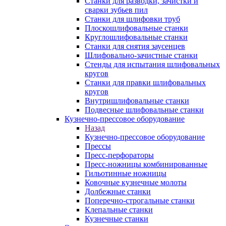
Станки для разводки, зачистки и
сварки зубьев пил
Станки для шлифовки труб
Плоскошлифовальные станки
Круглошлифовальные станки
Станки для снятия заусенцев
Шлифовально-зачистные станки
Стенды для испытания шлифовальных
кругов
Станки для правки шлифовальных
кругов
Внутришлифовальные станки
Подвесные шлифовальные станки
Кузнечно-прессовое оборудование
Назад
Кузнечно-прессовое оборудование
Прессы
Пресс-перфораторы
Пресс-ножницы комбинированные
Гильотинные ножницы
Ковочные кузнечные молоты
Долбежные станки
Поперечно-строгальные станки
Клепальные станки
Кузнечные станки