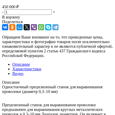
450 000
₽
-
+
В корзину
Поделиться
Обращаем Ваше внимание на то, что приведенные цены,
характеристики и фотографии товаров носят исключительно
ознакомительный характер и не являются публичной офертой,
определяемой пунктом 2 статьи 437 Гражданского кодекса
Российской Федерации.
Описание
Характеристики
Видео
Описание
Одностоечный прецизионный станок для выравнивания
проволоки (диаметр 0,3–10 мм)
Прецизионный станок для выравнивания проволоки
предназначен для выравнивания круглых металлических
проволок в 0,3–10 мм Диапазон диаметров. Он включает в