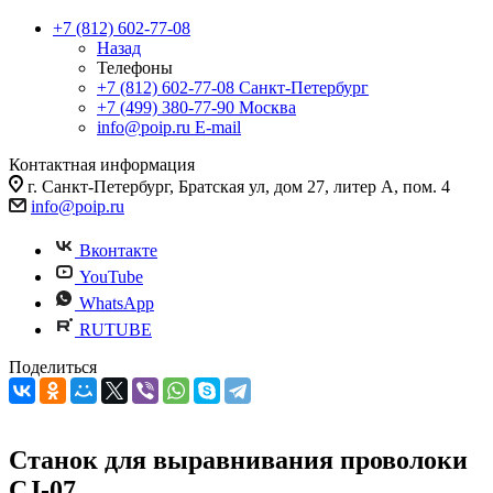
+7 (812) 602-77-08
Назад
Телефоны
+7 (812) 602-77-08
Санкт-Петербург
+7 (499) 380-77-90
Москва
info@poip.ru
E-mail
Контактная информация
г. Санкт-Петербург, Братская ул, дом 27, литер А, пом. 4
info@poip.ru
Вконтакте
YouTube
WhatsApp
RUTUBE
Поделиться
Станок для выравнивания проволоки
CJ-07