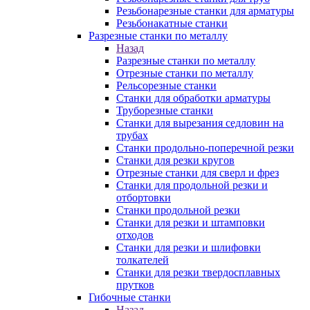
Резьбонарезные станки для арматуры
Резьбонакатные станки
Разрезные станки по металлу
Назад
Разрезные станки по металлу
Отрезные станки по металлу
Рельсорезные станки
Станки для обработки арматуры
Труборезные станки
Станки для вырезания седловин на
трубаx
Станки продольно-поперечной резки
Станки для резки кругов
Отрезные станки для сверл и фрез
Станки для продольной резки и
отбортовки
Станки продольной резки
Станки для резки и штамповки
отходов
Станки для резки и шлифовки
толкателей
Станки для резки твердосплавных
прутков
Гибочные станки
Назад