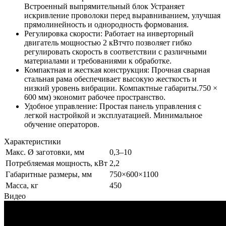
Встроенный выпрямительный блок Устраняет
искривление проволоки перед выравниванием, улучшая
прямолинейность и однородность формования.
Регулировка скорости: Работает на инверторный
двигатель мощностью 2 кВтчто позволяет гибко
регулировать скорость в соответствии с различными
материалами и требованиями к обработке.
Компактная и жесткая конструкция: Прочная сварная
стальная рама обеспечивает высокую жесткость и
низкий уровень вибрации. Компактные габариты.750 ×
600 мм) экономит рабочее пространство.
Удобное управление: Простая панель управления с
легкой настройкой и эксплуатацией. Минимальное
обучение операторов.
Характеристики
Макс. Ø заготовки, мм
0,3–10
Потребляемая мощность, кВт
2,2
Габаритные размеры, мм
750×600×1100
Масса, кг
450
Видео