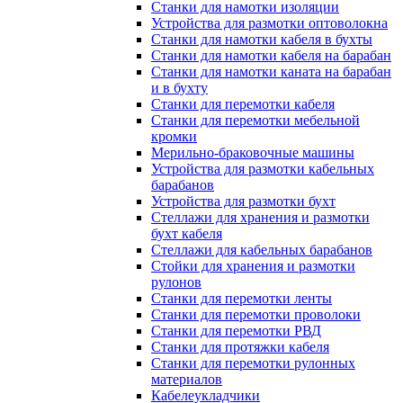
Станки для намотки изоляции
Устройства для размотки оптоволокна
Станки для намотки кабеля в бухты
Станки для намотки кабеля на барабан
Станки для намотки каната на барабан
и в бухту
Станки для перемотки кабеля
Станки для перемотки мебельной
кромки
Мерильно-браковочные машины
Устройства для размотки кабельных
барабанов
Устройства для размотки бухт
Стеллажи для хранения и размотки
бухт кабеля
Стеллажи для кабельных барабанов
Стойки для хранения и размотки
рулонов
Станки для перемотки ленты
Станки для перемотки проволоки
Станки для перемотки РВД
Станки для протяжки кабеля
Станки для перемотки рулонных
материалов
Кабелеукладчики