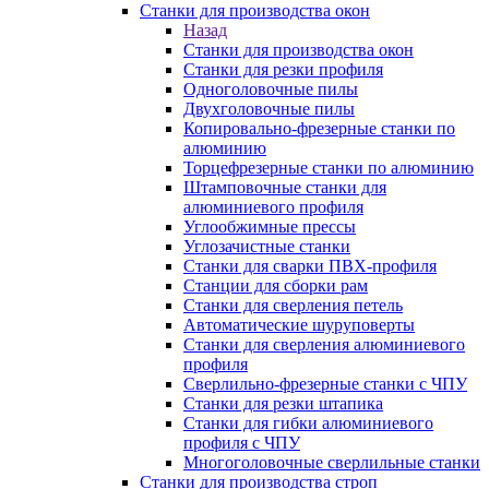
Станки для производства окон
Назад
Станки для производства окон
Станки для резки профиля
Одноголовочные пилы
Двухголовочные пилы
Копировально-фрезерные станки по
алюминию
Торцефрезерные станки по алюминию
Штамповочные станки для
алюминиевого профиля
Углообжимные прессы
Углозачистные станки
Станки для сварки ПВХ-профиля
Станции для сборки рам
Станки для сверления петель
Автоматические шуруповерты
Станки для сверления алюминиевого
профиля
Сверлильно-фрезерные станки с ЧПУ
Станки для резки штапика
Станки для гибки алюминиевого
профиля с ЧПУ
Многоголовочные сверлильные станки
Станки для производства строп