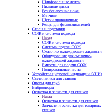
Шлифовальные ленты
Пильные диски
Резьбонарезные ножи
Метчики
Щетки проволочные
Резцы для фаскоснимателей
Столы и подставки
СОЖ и системы подвода
Назад
СОЖ и системы подвода
Системы подачи СОЖ
Смазочно-охлаждающие жидкости
Оборудование для смазочно-
охлаждающей жидкости
Емкости для подачи СОЖ
Полировальные пасты
Устройства цифровой индикации (УЦИ)
Светильники для станков
Опоры для труб
Виброопоры
Оснастка и запчасти для станков
Назад
Оснастка и запчасти для станков
Запчасти и оснастка для токарных
станков