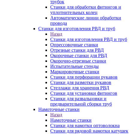
трубок
Станки для обработки фитингов и
уплотнительных колец
Автоматические линии обработки
провода
Станки для изготовления РВД и труб
Назад
Станки для изготовления РВД и труб
Опрессовочные станки
Отрезные станки для РВД
Окорочные станки для РВД
Окорочно-отрезные станки
Испытательные стенды
Маркировочные станки
Станки для перфорации рукавов
Станки для размотки рукавов
Стеллажи для хранения РВД
Станки для установки фитингов
Станки для развальцовки и
предварительной сборки труб
Намоточные станки
Назад
Намоточные станки
Станки для намотки оптоволокна
Станки для рядовой намотки катушек