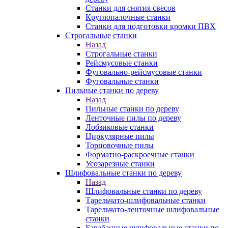
Станки для снятия свесов
Круглопалочные станки
Станки для подготовки кромки ПВХ
Строгальные станки
Назад
Строгальные станки
Рейсмусовые станки
Фуговально-рейсмусовые станки
Фуговальные станки
Пильные станки по дереву
Назад
Пильные станки по дереву
Ленточные пилы по дереву
Лобзиковые станки
Циркулярные пилы
Торцовочные пилы
Форматно-раскроечные станки
Усозарезные станки
Шлифовальные станки по дереву
Назад
Шлифовальные станки по дереву
Тарельчато-шлифовальные станки
Тарельчато-ленточные шлифовальные
станки
Барабанные шлифовальные станки по