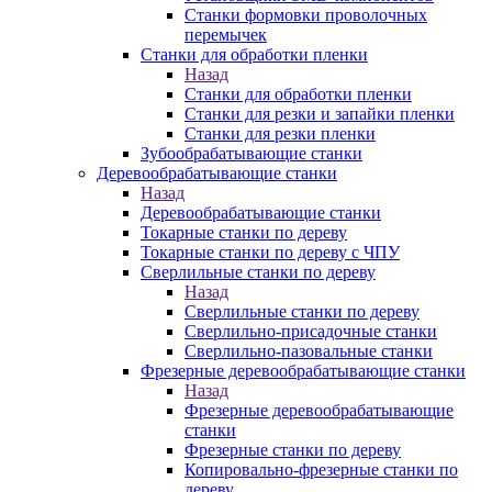
Станки формовки проволочных
перемычек
Станки для обработки пленки
Назад
Станки для обработки пленки
Станки для резки и запайки пленки
Станки для резки пленки
Зубообрабатывающие станки
Деревообрабатывающие станки
Назад
Деревообрабатывающие станки
Токарные станки по дереву
Токарные станки по дереву с ЧПУ
Сверлильные станки по дереву
Назад
Сверлильные станки по дереву
Сверлильно-присадочные станки
Сверлильно-пазовальные станки
Фрезерные деревообрабатывающие станки
Назад
Фрезерные деревообрабатывающие
станки
Фрезерные станки по дереву
Копировально-фрезерные станки по
дереву