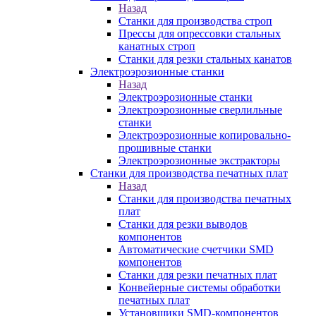
Назад
Станки для производства строп
Прессы для опрессовки стальных
канатных строп
Станки для резки стальных канатов
Электроэрозионные станки
Назад
Электроэрозионные станки
Электроэрозионные сверлильные
станки
Электроэрозионные копировально-
прошивные станки
Электроэрозионные экстракторы
Станки для производства печатных плат
Назад
Станки для производства печатных
плат
Станки для резки выводов
компонентов
Автоматические счетчики SMD
компонентов
Станки для резки печатных плат
Конвейерные системы обработки
печатных плат
Установщики SMD-компонентов