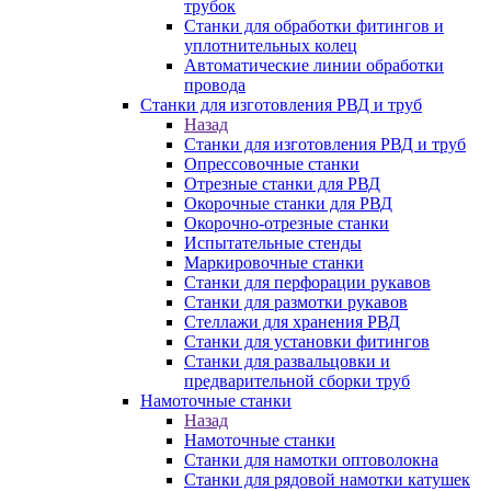
трубок
Станки для обработки фитингов и
уплотнительных колец
Автоматические линии обработки
провода
Станки для изготовления РВД и труб
Назад
Станки для изготовления РВД и труб
Опрессовочные станки
Отрезные станки для РВД
Окорочные станки для РВД
Окорочно-отрезные станки
Испытательные стенды
Маркировочные станки
Станки для перфорации рукавов
Станки для размотки рукавов
Стеллажи для хранения РВД
Станки для установки фитингов
Станки для развальцовки и
предварительной сборки труб
Намоточные станки
Назад
Намоточные станки
Станки для намотки оптоволокна
Станки для рядовой намотки катушек