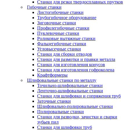
Станки для резки твердосплавных прутков
Гибочные станки
Листогибочные станки
Трубогибочное оборудование
Зиговочные станки
Профилегибочные станки
Пуклевочные станки
Роликовые вытяжные станки
Фальцегибочные станки
Угловысечные станки
Станки для сборки отводов
Станки для размотки и правки металла
Станки для изготовления конусов
Станки для изготовления гофроколена
Крафтформеры
Шлифовальные станки по металлу
Точильно-шлифовальные станки
Ленточно-шлифовальные станки
Станки для шлифовки и сопряжения труб
Заточные станки
Шлифовально-полировальные станки
Полировальные станки
Станки для разводки, зачистки и сварки
зубьев пил
Станки для шлифовки труб