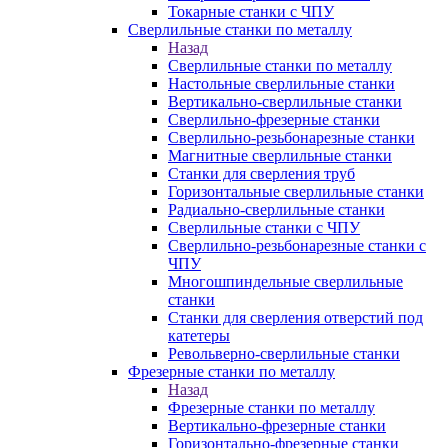
Токарные станки с ЧПУ
Сверлильные станки по металлу
Назад
Сверлильные станки по металлу
Настольные сверлильные станки
Вертикально-сверлильные станки
Сверлильно-фрезерные станки
Сверлильно-резьбонарезные станки
Магнитные сверлильные станки
Станки для сверления труб
Горизонтальные сверлильные станки
Радиально-сверлильные станки
Сверлильные станки с ЧПУ
Сверлильно-резьбонарезные станки с
ЧПУ
Многошпиндельные сверлильные
станки
Станки для сверления отверстий под
катетеры
Револьверно-сверлильные станки
Фрезерные станки по металлу
Назад
Фрезерные станки по металлу
Вертикально-фрезерные станки
Горизонтально-фрезерные станки