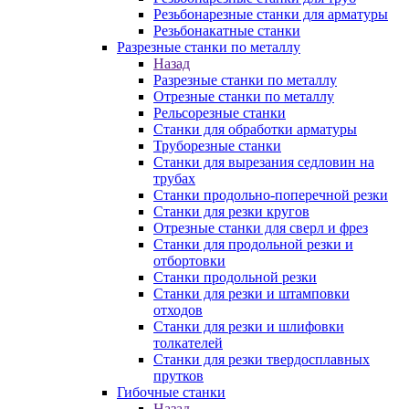
Резьбонарезные станки для арматуры
Резьбонакатные станки
Разрезные станки по металлу
Назад
Разрезные станки по металлу
Отрезные станки по металлу
Рельсорезные станки
Станки для обработки арматуры
Труборезные станки
Станки для вырезания седловин на
трубаx
Станки продольно-поперечной резки
Станки для резки кругов
Отрезные станки для сверл и фрез
Станки для продольной резки и
отбортовки
Станки продольной резки
Станки для резки и штамповки
отходов
Станки для резки и шлифовки
толкателей
Станки для резки твердосплавных
прутков
Гибочные станки
Назад