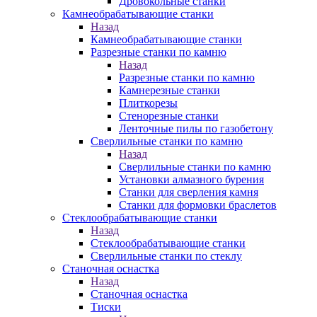
Дровокольные станки
Камнеобрабатывающие станки
Назад
Камнеобрабатывающие станки
Разрезные станки по камню
Назад
Разрезные станки по камню
Камнерезные станки
Плиткорезы
Стенорезные станки
Ленточные пилы по газобетону
Сверлильные станки по камню
Назад
Сверлильные станки по камню
Установки алмазного бурения
Станки для сверления камня
Станки для формовки браслетов
Стеклообрабатывающие станки
Назад
Стеклообрабатывающие станки
Сверлильные станки по стеклу
Станочная оснастка
Назад
Станочная оснастка
Тиски