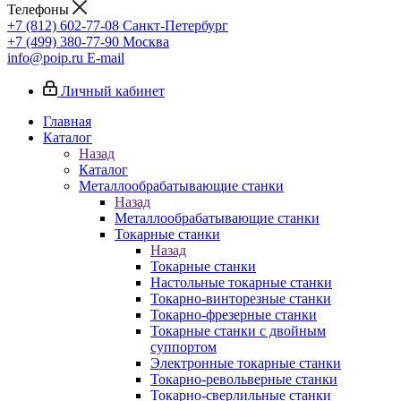
Телефоны
+7 (812) 602-77-08
Санкт-Петербург
+7 (499) 380-77-90
Москва
info@poip.ru
E-mail
Личный кабинет
Главная
Каталог
Назад
Каталог
Металлообрабатывающие станки
Назад
Металлообрабатывающие станки
Токарные станки
Назад
Токарные станки
Настольные токарные станки
Токарно-винторезные станки
Токарно-фрезерные станки
Токарные станки с двойным
суппортом
Электронные токарные станки
Токарно-револьверные станки
Токарно-сверлильные станки