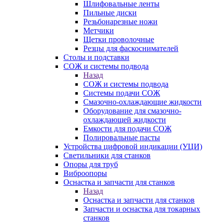
Шлифовальные ленты
Пильные диски
Резьбонарезные ножи
Метчики
Щетки проволочные
Резцы для фаскоснимателей
Столы и подставки
СОЖ и системы подвода
Назад
СОЖ и системы подвода
Системы подачи СОЖ
Смазочно-охлаждающие жидкости
Оборудование для смазочно-
охлаждающей жидкости
Емкости для подачи СОЖ
Полировальные пасты
Устройства цифровой индикации (УЦИ)
Светильники для станков
Опоры для труб
Виброопоры
Оснастка и запчасти для станков
Назад
Оснастка и запчасти для станков
Запчасти и оснастка для токарных
станков