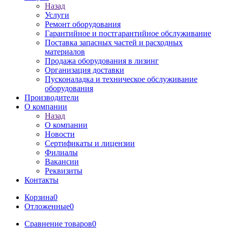
Назад
Услуги
Ремонт оборудования
Гарантийное и постгарантийное обслуживание
Поставка запасных частей и расходных
материалов
Продажа оборудования в лизинг
Организация доставки
Пусконаладка и техническое обслуживание
оборудования
Производители
О компании
Назад
О компании
Новости
Сертификаты и лицензии
Филиалы
Вакансии
Реквизиты
Контакты
Корзина
0
Отложенные
0
Сравнение товаров
0