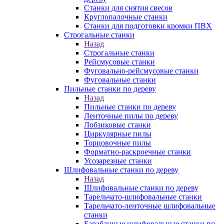
Станки для снятия свесов
Круглопалочные станки
Станки для подготовки кромки ПВХ
Строгальные станки
Назад
Строгальные станки
Рейсмусовые станки
Фуговально-рейсмусовые станки
Фуговальные станки
Пильные станки по дереву
Назад
Пильные станки по дереву
Ленточные пилы по дереву
Лобзиковые станки
Циркулярные пилы
Торцовочные пилы
Форматно-раскроечные станки
Усозарезные станки
Шлифовальные станки по дереву
Назад
Шлифовальные станки по дереву
Тарельчато-шлифовальные станки
Тарельчато-ленточные шлифовальные
станки
Барабанные шлифовальные станки по