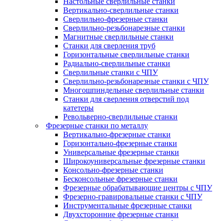
Настольные сверлильные станки
Вертикально-сверлильные станки
Сверлильно-фрезерные станки
Сверлильно-резьбонарезные станки
Магнитные сверлильные станки
Станки для сверления труб
Горизонтальные сверлильные станки
Радиально-сверлильные станки
Сверлильные станки с ЧПУ
Сверлильно-резьбонарезные станки с ЧПУ
Многошпиндельные сверлильные станки
Станки для сверления отверстий под
катетеры
Револьверно-сверлильные станки
Фрезерные станки по металлу
Вертикально-фрезерные станки
Горизонтально-фрезерные станки
Универсальные фрезерные станки
Широкоуниверсальные фрезерные станки
Консольно-фрезерные станки
Бесконсольные фрезерные станки
Фрезерные обрабатывающие центры с ЧПУ
Фрезерно-гравировальные станки с ЧПУ
Инструментальные фрезерные станки
Двухсторонние фрезерные станки