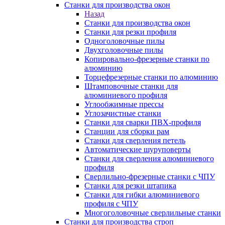
Станки для производства окон
Назад
Станки для производства окон
Станки для резки профиля
Одноголовочные пилы
Двухголовочные пилы
Копировально-фрезерные станки по
алюминию
Торцефрезерные станки по алюминию
Штамповочные станки для
алюминиевого профиля
Углообжимные прессы
Углозачистные станки
Станки для сварки ПВХ-профиля
Станции для сборки рам
Станки для сверления петель
Автоматические шуруповерты
Станки для сверления алюминиевого
профиля
Сверлильно-фрезерные станки с ЧПУ
Станки для резки штапика
Станки для гибки алюминиевого
профиля с ЧПУ
Многоголовочные сверлильные станки
Станки для производства строп