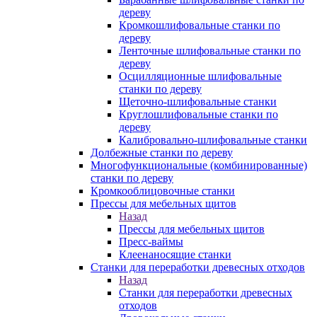
дереву
Кромкошлифовальные станки по
дереву
Ленточные шлифовальные станки по
дереву
Осцилляционные шлифовальные
станки по дереву
Щеточно-шлифовальные станки
Круглошлифовальные станки по
дереву
Калибровально-шлифовальные станки
Долбежные станки по дереву
Многофункциональные (комбинированные)
станки по дереву
Кромкооблицовочные станки
Прессы для мебельных щитов
Назад
Прессы для мебельных щитов
Пресс-ваймы
Клеенаносящие станки
Станки для переработки древесных отходов
Назад
Станки для переработки древесных
отходов