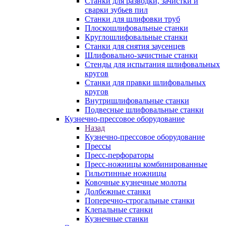
Станки для разводки, зачистки и
сварки зубьев пил
Станки для шлифовки труб
Плоскошлифовальные станки
Круглошлифовальные станки
Станки для снятия заусенцев
Шлифовально-зачистные станки
Стенды для испытания шлифовальных
кругов
Станки для правки шлифовальных
кругов
Внутришлифовальные станки
Подвесные шлифовальные станки
Кузнечно-прессовое оборудование
Назад
Кузнечно-прессовое оборудование
Прессы
Пресс-перфораторы
Пресс-ножницы комбинированные
Гильотинные ножницы
Ковочные кузнечные молоты
Долбежные станки
Поперечно-строгальные станки
Клепальные станки
Кузнечные станки