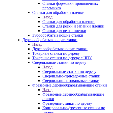
Станки формовки проволочных
перемычек
Станки для обработки пленки
Назад
Станки для обработки пленки
Станки для резки и запайки пленки
Станки для резки пленки
Зубообрабатывающие станки
Деревообрабатывающие станки
Назад
Деревообрабатывающие станки
Токарные станки по дереву
Токарные станки по дереву с ЧПУ
Сверлильные станки по дереву
Назад
Сверлильные станки по дереву
Сверлильно-присадочные станки
Сверлильно-пазовальные станки
Фрезерные деревообрабатывающие станки
Назад
Фрезерные деревообрабатывающие
станки
Фрезерные станки по дереву
Копировально-фрезерные станки по
дереву