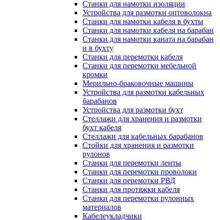
Станки для намотки изоляции
Устройства для размотки оптоволокна
Станки для намотки кабеля в бухты
Станки для намотки кабеля на барабан
Станки для намотки каната на барабан
и в бухту
Станки для перемотки кабеля
Станки для перемотки мебельной
кромки
Мерильно-браковочные машины
Устройства для размотки кабельных
барабанов
Устройства для размотки бухт
Стеллажи для хранения и размотки
бухт кабеля
Стеллажи для кабельных барабанов
Стойки для хранения и размотки
рулонов
Станки для перемотки ленты
Станки для перемотки проволоки
Станки для перемотки РВД
Станки для протяжки кабеля
Станки для перемотки рулонных
материалов
Кабелеукладчики