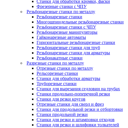
Станки для обработки кромки, фаски
Фрезерные станки с ЧПУ
Резьбонарезные станки по металлу
Резьбонарезные станки
Многошпиндельные резьбонарезные станки
Резьбонарезные станки с ЧПУ
Резьбонарезные манипуляторы
Гайконарезные автоматы
Горизонтальные резьбонарезные станки
Резьбонарезные станки для труб
Резьбонарезные станки для арматуры
Резьбонакатные станки
Разрезные станки по металлу
Отрезные станки по металлу
Рельсорезные станки
Станки для обработки арматуры
Труборезные станки
Станки для вырезания седловин на трубаx
Станки продольно-поперечной резки
Станки для резки кругов
Отрезные станки для сверл и фрез
Станки для продольной резки и отбортовки
Станки продольной резки
Станки для резки и штамповки отходов
Станки для резки и шлифовки толкателей