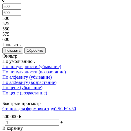
500
525
550
575
600
Показать
Сбросить
Фильтр
По умолчанию
По популярности (убывание)
По популярности (возрастание)
По алфавиту (убывание)
По алфавиту (возрастание)
По цене (убывание)
По цене (возрастание)
Быстрый просмотр
Станок для формовки труб SGFO-50
500 000
₽
-
+
В корзину