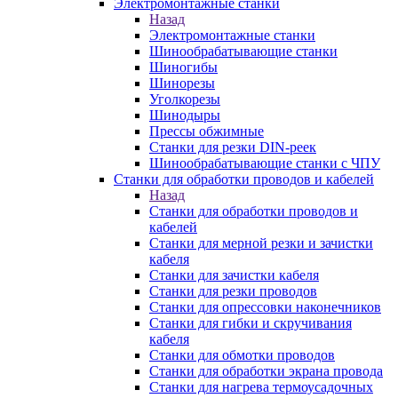
Электромонтажные станки
Назад
Электромонтажные станки
Шинообрабатывающие станки
Шиногибы
Шинорезы
Уголкорезы
Шинодыры
Прессы обжимные
Станки для резки DIN-реек
Шинообрабатывающие станки с ЧПУ
Станки для обработки проводов и кабелей
Назад
Станки для обработки проводов и
кабелей
Станки для мерной резки и зачистки
кабеля
Станки для зачистки кабеля
Станки для резки проводов
Станки для опрессовки наконечников
Станки для гибки и скручивания
кабеля
Станки для обмотки проводов
Станки для обработки экрана провода
Станки для нагрева термоусадочных