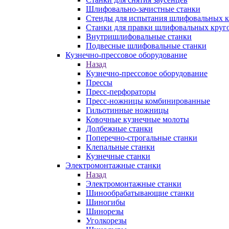
Шлифовально-зачистные станки
Стенды для испытания шлифовальных к
Станки для правки шлифовальных круг
Внутришлифовальные станки
Подвесные шлифовальные станки
Кузнечно-прессовое оборудование
Назад
Кузнечно-прессовое оборудование
Прессы
Пресс-перфораторы
Пресс-ножницы комбинированные
Гильотинные ножницы
Ковочные кузнечные молоты
Долбежные станки
Поперечно-строгальные станки
Клепальные станки
Кузнечные станки
Электромонтажные станки
Назад
Электромонтажные станки
Шинообрабатывающие станки
Шиногибы
Шинорезы
Уголкорезы