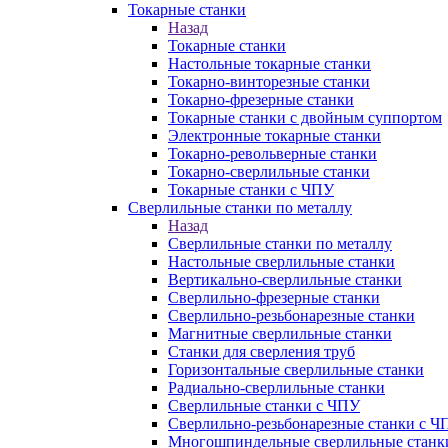
Токарные станки
Назад
Токарные станки
Настольные токарные станки
Токарно-винторезные станки
Токарно-фрезерные станки
Токарные станки с двойным суппортом
Электронные токарные станки
Токарно-револьверные станки
Токарно-сверлильные станки
Токарные станки с ЧПУ
Сверлильные станки по металлу
Назад
Сверлильные станки по металлу
Настольные сверлильные станки
Вертикально-сверлильные станки
Сверлильно-фрезерные станки
Сверлильно-резьбонарезные станки
Магнитные сверлильные станки
Станки для сверления труб
Горизонтальные сверлильные станки
Радиально-сверлильные станки
Сверлильные станки с ЧПУ
Сверлильно-резьбонарезные станки с Ч
Многошпиндельные сверлильные станк