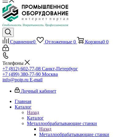
Сравнение
0
Отложенные
0
Корзина
0
0
Телефоны
+7 (812) 602-77-08
Санкт-Петербург
+7 (499) 380-77-90
Москва
info@poip.ru
E-mail
Личный кабинет
Главная
Каталог
Назад
Каталог
Металлообрабатывающие станки
Назад
Металлообрабатывающие станки