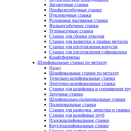
Зиговочные станки
Профилегибочные станки
Пуклевочные станки
Роликовые вытяжные станки
Фальцегибочные станки
Угловысечные станки
Станки для сборки отводов
Станки для размотки и правки металла
Станки для изготовления конусов
Станки для изготовления гофроколена
Крафтформеры
Шлифовальные станки по металлу
Назад
Шлифовальные станки по металлу
Точильно-шлифовальные станки
Ленточно-шлифовальные станки
Станки для шлифовки и сопряжения тр
Заточные станки
Шлифовально-полировальные станки
Полировальные станки
Станки для разводки, зачистки и сварки
Станки для шлифовки труб
Плоскошлифовальные станки
Круглошлифовальные станки
Станки для снятия заусенцев