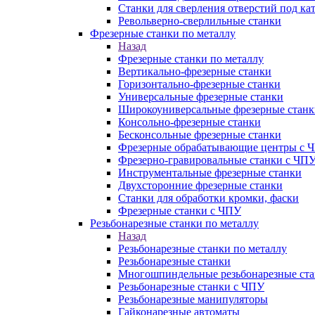
Станки для сверления отверстий под ка
Револьверно-сверлильные станки
Фрезерные станки по металлу
Назад
Фрезерные станки по металлу
Вертикально-фрезерные станки
Горизонтально-фрезерные станки
Универсальные фрезерные станки
Широкоуниверсальные фрезерные станк
Консольно-фрезерные станки
Бесконсольные фрезерные станки
Фрезерные обрабатывающие центры с 
Фрезерно-гравировальные станки с ЧП
Инструментальные фрезерные станки
Двухсторонние фрезерные станки
Станки для обработки кромки, фаски
Фрезерные станки с ЧПУ
Резьбонарезные станки по металлу
Назад
Резьбонарезные станки по металлу
Резьбонарезные станки
Многошпиндельные резьбонарезные ст
Резьбонарезные станки с ЧПУ
Резьбонарезные манипуляторы
Гайконарезные автоматы