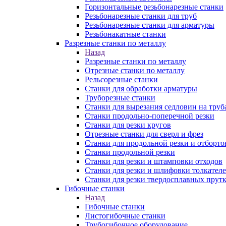
Горизонтальные резьбонарезные станки
Резьбонарезные станки для труб
Резьбонарезные станки для арматуры
Резьбонакатные станки
Разрезные станки по металлу
Назад
Разрезные станки по металлу
Отрезные станки по металлу
Рельсорезные станки
Станки для обработки арматуры
Труборезные станки
Станки для вырезания седловин на труб
Станки продольно-поперечной резки
Станки для резки кругов
Отрезные станки для сверл и фрез
Станки для продольной резки и отборто
Станки продольной резки
Станки для резки и штамповки отходов
Станки для резки и шлифовки толкател
Станки для резки твердосплавных прут
Гибочные станки
Назад
Гибочные станки
Листогибочные станки
Трубогибочное оборудование