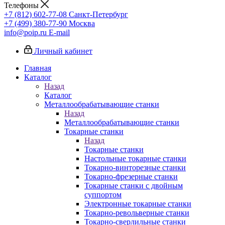
Телефоны
+7 (812) 602-77-08
Санкт-Петербург
+7 (499) 380-77-90
Москва
info@poip.ru
E-mail
Личный кабинет
Главная
Каталог
Назад
Каталог
Металлообрабатывающие станки
Назад
Металлообрабатывающие станки
Токарные станки
Назад
Токарные станки
Настольные токарные станки
Токарно-винторезные станки
Токарно-фрезерные станки
Токарные станки с двойным
суппортом
Электронные токарные станки
Токарно-револьверные станки
Токарно-сверлильные станки