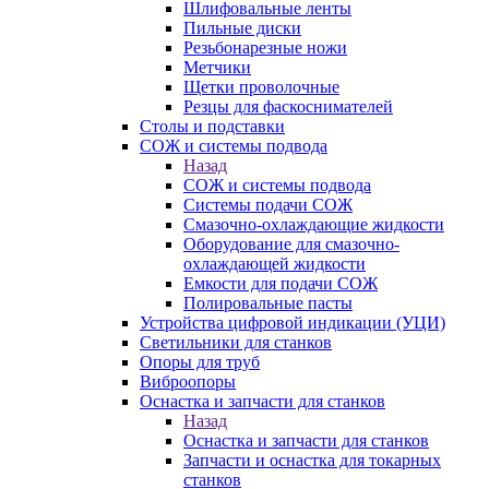
Шлифовальные ленты
Пильные диски
Резьбонарезные ножи
Метчики
Щетки проволочные
Резцы для фаскоснимателей
Столы и подставки
СОЖ и системы подвода
Назад
СОЖ и системы подвода
Системы подачи СОЖ
Смазочно-охлаждающие жидкости
Оборудование для смазочно-
охлаждающей жидкости
Емкости для подачи СОЖ
Полировальные пасты
Устройства цифровой индикации (УЦИ)
Светильники для станков
Опоры для труб
Виброопоры
Оснастка и запчасти для станков
Назад
Оснастка и запчасти для станков
Запчасти и оснастка для токарных
станков