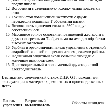
подачу пиноли.
Встроенная в сверлильную головку лампа подсветки
стола.
Точный стол повышенной жесткости с двумя
перекрещивающимися Т-образными пазами.
Возможность вращения стола на 360° вокруг
собственной оси.
Массивное точное основание повышенной жесткости с
двумя поперечными Т-образными пазами для обработки
высоких заготовок.
Удобная и эргономичная панель управления с отдельной
аварийной кнопкой и переключателем режимов работы.
Подвижный защитный экран большой площади с
конечным выключателем.
Производительный и экономичный двухскоростной
электродвигатель.
Вертикально-сверлильный станок DH26 GT подходит для
эксплуатации в мастерских, ремонтных и производственных
цехах.
Панель
Встроенный
Обороты шпинделя
управления
выталкиватель