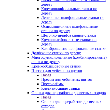
дереву
Кромкошлифовальные станки по
дереву
Ленточные шлифовальные станки по
дереву
Осцилляционные шлифовальные
станки по дереву
Щеточно-шлифовальные станки
Круглошлифовальные станки по
дереву
Калибровально-шлифовальные станки
Долбежные станки по дереву
Многофункциональные (комбинированные)
станки по дереву
Кромкооблицовочные станки
Прессы для мебельных щитов
Назад
Прессы для мебельных щитов
Пресс-ваймы
Клеенаносящие станки
Станки для переработки древесных отходов
Назад
Станки для переработки древесных
отходов