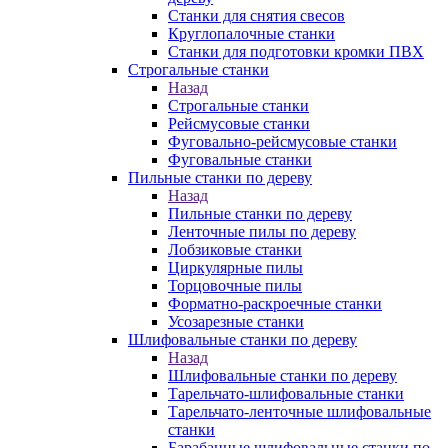
Станки для снятия свесов
Круглопалочные станки
Станки для подготовки кромки ПВХ
Строгальные станки
Назад
Строгальные станки
Рейсмусовые станки
Фуговально-рейсмусовые станки
Фуговальные станки
Пильные станки по дереву
Назад
Пильные станки по дереву
Ленточные пилы по дереву
Лобзиковые станки
Циркулярные пилы
Торцовочные пилы
Форматно-раскроечные станки
Усозарезные станки
Шлифовальные станки по дереву
Назад
Шлифовальные станки по дереву
Тарельчато-шлифовальные станки
Тарельчато-ленточные шлифовальные
станки
Барабанные шлифовальные станки по