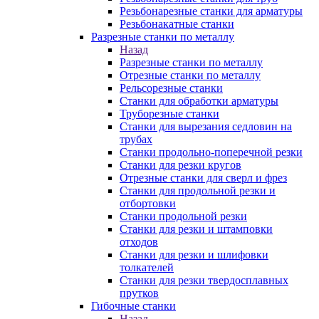
Резьбонарезные станки для арматуры
Резьбонакатные станки
Разрезные станки по металлу
Назад
Разрезные станки по металлу
Отрезные станки по металлу
Рельсорезные станки
Станки для обработки арматуры
Труборезные станки
Станки для вырезания седловин на
трубаx
Станки продольно-поперечной резки
Станки для резки кругов
Отрезные станки для сверл и фрез
Станки для продольной резки и
отбортовки
Станки продольной резки
Станки для резки и штамповки
отходов
Станки для резки и шлифовки
толкателей
Станки для резки твердосплавных
прутков
Гибочные станки
Назад