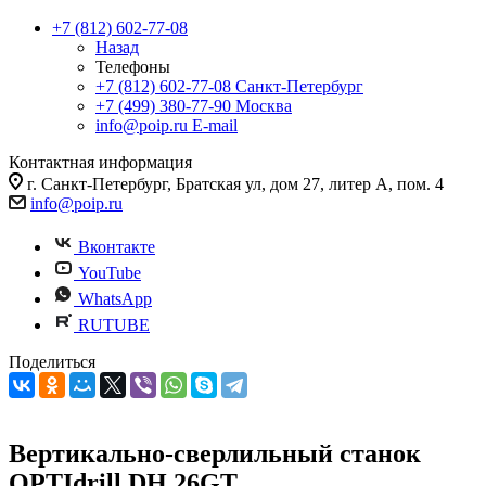
+7 (812) 602-77-08
Назад
Телефоны
+7 (812) 602-77-08
Санкт-Петербург
+7 (499) 380-77-90
Москва
info@poip.ru
E-mail
Контактная информация
г. Санкт-Петербург, Братская ул, дом 27, литер А, пом. 4
info@poip.ru
Вконтакте
YouTube
WhatsApp
RUTUBE
Поделиться
Вертикально-сверлильный станок
OPTIdrill DH 26GT