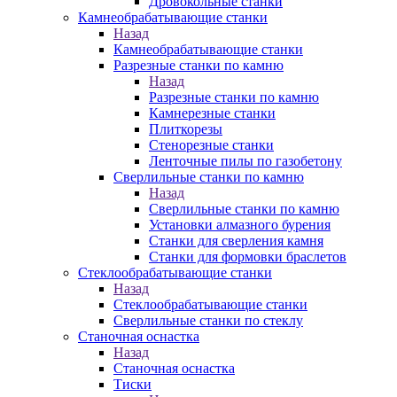
Дровокольные станки
Камнеобрабатывающие станки
Назад
Камнеобрабатывающие станки
Разрезные станки по камню
Назад
Разрезные станки по камню
Камнерезные станки
Плиткорезы
Стенорезные станки
Ленточные пилы по газобетону
Сверлильные станки по камню
Назад
Сверлильные станки по камню
Установки алмазного бурения
Станки для сверления камня
Станки для формовки браслетов
Стеклообрабатывающие станки
Назад
Стеклообрабатывающие станки
Сверлильные станки по стеклу
Станочная оснастка
Назад
Станочная оснастка
Тиски