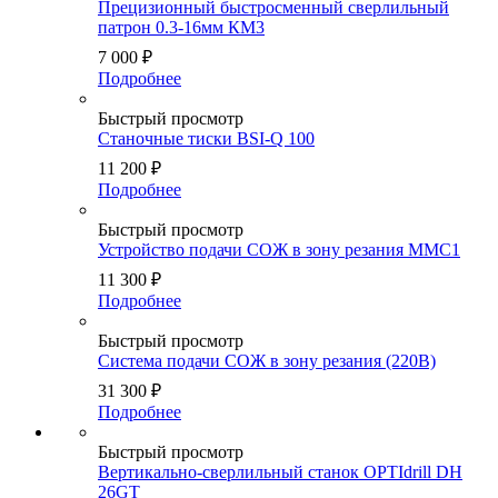
Прецизионный быстросменный сверлильный
патрон 0.3-16мм КМ3
7 000
₽
Подробнее
Быстрый просмотр
Станочные тиски BSI-Q 100
11 200
₽
Подробнее
Быстрый просмотр
Устройство подачи СОЖ в зону резания ММС1
11 300
₽
Подробнее
Быстрый просмотр
Система подачи СОЖ в зону резания (220В)
31 300
₽
Подробнее
Быстрый просмотр
Вертикально-сверлильный станок OPTIdrill DH
26GT