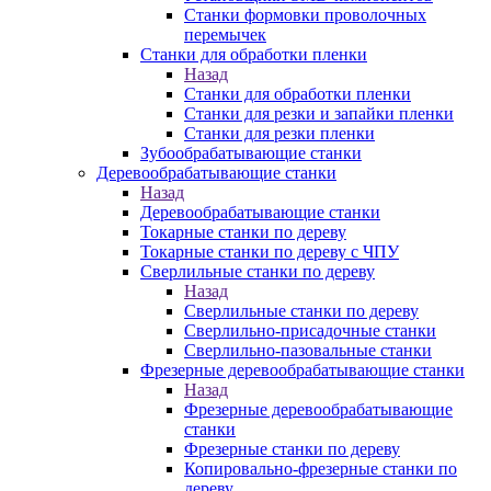
Станки формовки проволочных
перемычек
Станки для обработки пленки
Назад
Станки для обработки пленки
Станки для резки и запайки пленки
Станки для резки пленки
Зубообрабатывающие станки
Деревообрабатывающие станки
Назад
Деревообрабатывающие станки
Токарные станки по дереву
Токарные станки по дереву с ЧПУ
Сверлильные станки по дереву
Назад
Сверлильные станки по дереву
Сверлильно-присадочные станки
Сверлильно-пазовальные станки
Фрезерные деревообрабатывающие станки
Назад
Фрезерные деревообрабатывающие
станки
Фрезерные станки по дереву
Копировально-фрезерные станки по
дереву