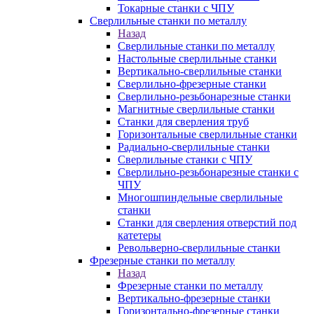
Токарные станки с ЧПУ
Сверлильные станки по металлу
Назад
Сверлильные станки по металлу
Настольные сверлильные станки
Вертикально-сверлильные станки
Сверлильно-фрезерные станки
Сверлильно-резьбонарезные станки
Магнитные сверлильные станки
Станки для сверления труб
Горизонтальные сверлильные станки
Радиально-сверлильные станки
Сверлильные станки с ЧПУ
Сверлильно-резьбонарезные станки с
ЧПУ
Многошпиндельные сверлильные
станки
Станки для сверления отверстий под
катетеры
Револьверно-сверлильные станки
Фрезерные станки по металлу
Назад
Фрезерные станки по металлу
Вертикально-фрезерные станки
Горизонтально-фрезерные станки