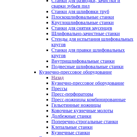
Станки для разводки, зачистки и
сварки зубьев пил
Станки для шлифовки труб
Плоскошлифовальные станки
Круглошлифовальные станки
Станки для снятия заусенцев
Шлифовально-зачистные станки
Стенды для испытания шлифовальных
кругов
Станки для правки шлифовальных
кругов
Внутришлифовальные станки
Подвесные шлифовальные станки
Кузнечно-прессовое оборудование
Назад
Кузнечно-прессовое оборудование
Прессы
Пресс-перфораторы
Пресс-ножницы комбинированные
Гильотинные ножницы
Ковочные кузнечные молоты
Долбежные станки
Поперечно-строгальные станки
Клепальные станки
Кузнечные станки