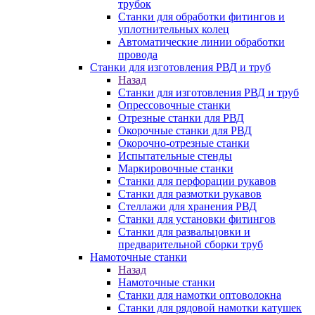
трубок
Станки для обработки фитингов и
уплотнительных колец
Автоматические линии обработки
провода
Станки для изготовления РВД и труб
Назад
Станки для изготовления РВД и труб
Опрессовочные станки
Отрезные станки для РВД
Окорочные станки для РВД
Окорочно-отрезные станки
Испытательные стенды
Маркировочные станки
Станки для перфорации рукавов
Станки для размотки рукавов
Стеллажи для хранения РВД
Станки для установки фитингов
Станки для развальцовки и
предварительной сборки труб
Намоточные станки
Назад
Намоточные станки
Станки для намотки оптоволокна
Станки для рядовой намотки катушек