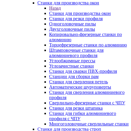
Станки для производства окон
Назад
Станки для производства окон
Станки для резки профиля
Одноголовочные пилы
Двухголовочные пилы
Копировально-фрезерные станки по
алюминию
Торцефрезерные станки по алюминию
Штамповочные станки для
алюминиевого профиля
Углообжимные прессы
Углозачистные станки
Станки для сварки ПВХ-профиля
Станции для сборки рам
Станки для сверления петель
Автоматические шуруповерты
Станки для сверления алюминиевого
профиля
Сверлильно-фрезерные станки с ЧПУ
Станки для резки штапика
Станки для гибки алюминиевого
профиля с ЧПУ
Многоголовочные сверлильные станки
Станки для производства строп