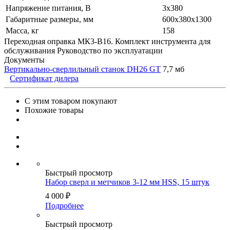
Напряжение питания, В
3x380
Габаритные размеры, мм
600х380х1300
Масса, кг
158
Переходная оправка МК3-B16. Комплект инструмента для
обслуживания Руководство по эксплуатации
Документы
Вертикально-сверлильный станок DH26 GT
7,7 мб
Сертификат дилера
С этим товаром покупают
Похожие товары
Быстрый просмотр
Набор сверл и метчиков 3-12 мм HSS, 15 штук
4 000
₽
Подробнее
Быстрый просмотр