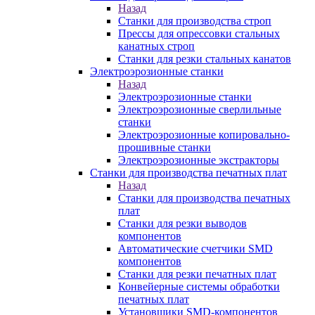
Назад
Станки для производства строп
Прессы для опрессовки стальных
канатных строп
Станки для резки стальных канатов
Электроэрозионные станки
Назад
Электроэрозионные станки
Электроэрозионные сверлильные
станки
Электроэрозионные копировально-
прошивные станки
Электроэрозионные экстракторы
Станки для производства печатных плат
Назад
Станки для производства печатных
плат
Станки для резки выводов
компонентов
Автоматические счетчики SMD
компонентов
Станки для резки печатных плат
Конвейерные системы обработки
печатных плат
Установщики SMD-компонентов