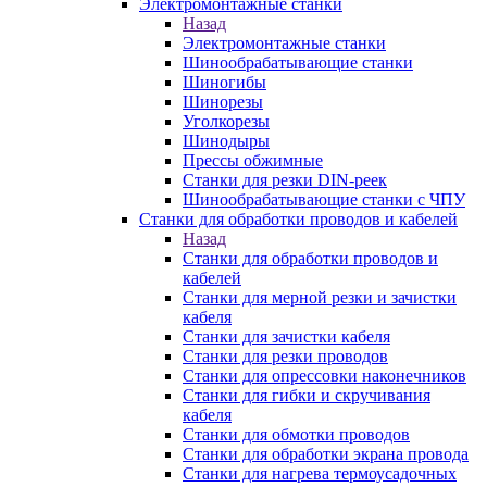
Электромонтажные станки
Назад
Электромонтажные станки
Шинообрабатывающие станки
Шиногибы
Шинорезы
Уголкорезы
Шинодыры
Прессы обжимные
Станки для резки DIN-реек
Шинообрабатывающие станки с ЧПУ
Станки для обработки проводов и кабелей
Назад
Станки для обработки проводов и
кабелей
Станки для мерной резки и зачистки
кабеля
Станки для зачистки кабеля
Станки для резки проводов
Станки для опрессовки наконечников
Станки для гибки и скручивания
кабеля
Станки для обмотки проводов
Станки для обработки экрана провода
Станки для нагрева термоусадочных