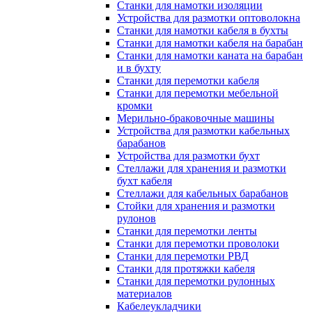
Станки для намотки изоляции
Устройства для размотки оптоволокна
Станки для намотки кабеля в бухты
Станки для намотки кабеля на барабан
Станки для намотки каната на барабан
и в бухту
Станки для перемотки кабеля
Станки для перемотки мебельной
кромки
Мерильно-браковочные машины
Устройства для размотки кабельных
барабанов
Устройства для размотки бухт
Стеллажи для хранения и размотки
бухт кабеля
Стеллажи для кабельных барабанов
Стойки для хранения и размотки
рулонов
Станки для перемотки ленты
Станки для перемотки проволоки
Станки для перемотки РВД
Станки для протяжки кабеля
Станки для перемотки рулонных
материалов
Кабелеукладчики