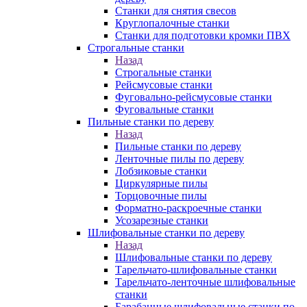
Станки для снятия свесов
Круглопалочные станки
Станки для подготовки кромки ПВХ
Строгальные станки
Назад
Строгальные станки
Рейсмусовые станки
Фуговально-рейсмусовые станки
Фуговальные станки
Пильные станки по дереву
Назад
Пильные станки по дереву
Ленточные пилы по дереву
Лобзиковые станки
Циркулярные пилы
Торцовочные пилы
Форматно-раскроечные станки
Усозарезные станки
Шлифовальные станки по дереву
Назад
Шлифовальные станки по дереву
Тарельчато-шлифовальные станки
Тарельчато-ленточные шлифовальные
станки
Барабанные шлифовальные станки по