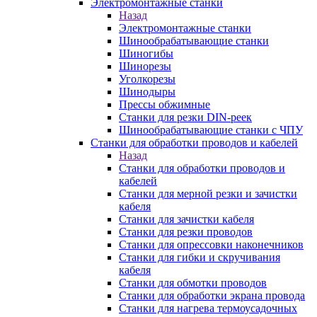
Электромонтажные станки
Назад
Электромонтажные станки
Шинообрабатывающие станки
Шиногибы
Шинорезы
Уголкорезы
Шинодыры
Прессы обжимные
Станки для резки DIN-реек
Шинообрабатывающие станки с ЧПУ
Станки для обработки проводов и кабелей
Назад
Станки для обработки проводов и
кабелей
Станки для мерной резки и зачистки
кабеля
Станки для зачистки кабеля
Станки для резки проводов
Станки для опрессовки наконечников
Станки для гибки и скручивания
кабеля
Станки для обмотки проводов
Станки для обработки экрана провода
Станки для нагрева термоусадочных