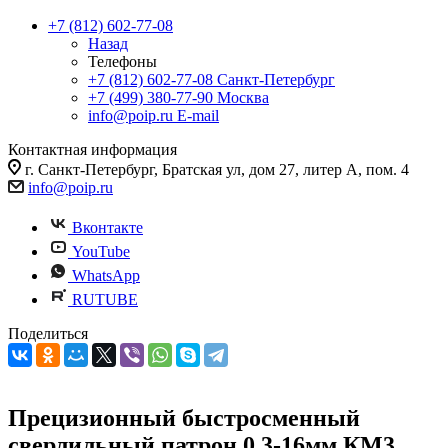
+7 (812) 602-77-08
Назад
Телефоны
+7 (812) 602-77-08
Санкт-Петербург
+7 (499) 380-77-90
Москва
info@poip.ru
E-mail
Контактная информация
г. Санкт-Петербург, Братская ул, дом 27, литер А, пом. 4
info@poip.ru
Вконтакте
YouTube
WhatsApp
RUTUBE
Поделиться
Прецизионный быстросменный
сверлильный патрон 0.3-16мм КМ3