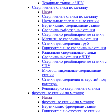
Токарные станки с ЧПУ
Сверлильные станки по металлу
Назад
Сверлильные станки по металлу
Настольные сверлильные станки
Вертикально-сверлильные станки
Сверлильно-фрезерные станки
Сверлильно-резьбонарезные станки
Магнитные сверлильные станки
Станки для сверления труб
Горизонтальные сверлильные станки
Радиально-сверлильные станки
Сверлильные станки с ЧПУ
Сверлильно-резьбонарезные станки с
ЧПУ
Многошпиндельные сверлильные
станки
Станки для сверления отверстий под
катетеры
Револьверно-сверлильные станки
Фрезерные станки по металлу
Назад
Фрезерные станки по металлу
Вертикально-фрезерные станки
Горизонтально-фрезерные станки