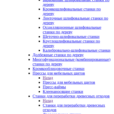
дереву
Кромкошлифовальные станки по
дереву
Ленточные шлифовальные станки по
дереву
Осцилляционные шлифовальные
станки по дереву
Щеточно-шлифовальные станки
Круглошлифовальные станки по
дереву
Калибровально-шлифовальные станки
Долбежные станки по дереву
Многофункциональные (комбинированные)
станки по дереву
Кромкооблицовочные станки
Прессы для мебельных щитов
Назад
Прессы для мебельных щитов
Пресс-ваймы
Клеенаносящие станки
Станки для переработки древесных отходов
Назад
Станки для переработки древесных
отходов