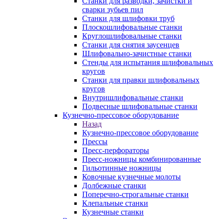
Станки для разводки, зачистки и
сварки зубьев пил
Станки для шлифовки труб
Плоскошлифовальные станки
Круглошлифовальные станки
Станки для снятия заусенцев
Шлифовально-зачистные станки
Стенды для испытания шлифовальных
кругов
Станки для правки шлифовальных
кругов
Внутришлифовальные станки
Подвесные шлифовальные станки
Кузнечно-прессовое оборудование
Назад
Кузнечно-прессовое оборудование
Прессы
Пресс-перфораторы
Пресс-ножницы комбинированные
Гильотинные ножницы
Ковочные кузнечные молоты
Долбежные станки
Поперечно-строгальные станки
Клепальные станки
Кузнечные станки