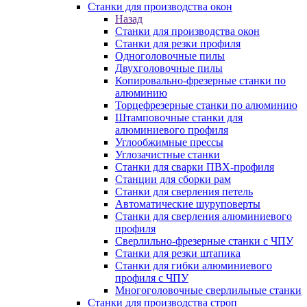
Станки для производства окон
Назад
Станки для производства окон
Станки для резки профиля
Одноголовочные пилы
Двухголовочные пилы
Копировально-фрезерные станки по
алюминию
Торцефрезерные станки по алюминию
Штамповочные станки для
алюминиевого профиля
Углообжимные прессы
Углозачистные станки
Станки для сварки ПВХ-профиля
Станции для сборки рам
Станки для сверления петель
Автоматические шуруповерты
Станки для сверления алюминиевого
профиля
Сверлильно-фрезерные станки с ЧПУ
Станки для резки штапика
Станки для гибки алюминиевого
профиля с ЧПУ
Многоголовочные сверлильные станки
Станки для производства строп