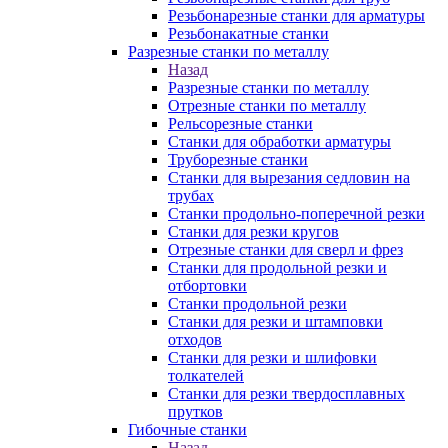
Резьбонарезные станки для арматуры
Резьбонакатные станки
Разрезные станки по металлу
Назад
Разрезные станки по металлу
Отрезные станки по металлу
Рельсорезные станки
Станки для обработки арматуры
Труборезные станки
Станки для вырезания седловин на
трубаx
Станки продольно-поперечной резки
Станки для резки кругов
Отрезные станки для сверл и фрез
Станки для продольной резки и
отбортовки
Станки продольной резки
Станки для резки и штамповки
отходов
Станки для резки и шлифовки
толкателей
Станки для резки твердосплавных
прутков
Гибочные станки
Назад