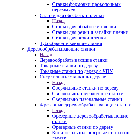
Станки формовки проволочных
перемычек
Станки для обработки пленки
Назад
Станки для обработки пленки
Станки для резки и запайки пленки
Станки для резки пленки
Зубообрабатывающие станки
Деревообрабатывающие станки
Назад
Деревообрабатывающие станки
Токарные станки по дереву
Токарные станки по дереву с ЧПУ
Сверлильные станки по дереву
Назад
Сверлильные станки по дереву
Сверлильно-присадочные станки
Сверлильно-пазовальные станки
Фрезерные деревообрабатывающие станки
Назад
Фрезерные деревообрабатывающие
станки
Фрезерные станки по дереву
Копировально-фрезерные станки по
дереву