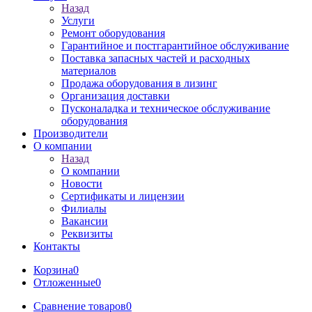
Назад
Услуги
Ремонт оборудования
Гарантийное и постгарантийное обслуживание
Поставка запасных частей и расходных
материалов
Продажа оборудования в лизинг
Организация доставки
Пусконаладка и техническое обслуживание
оборудования
Производители
О компании
Назад
О компании
Новости
Сертификаты и лицензии
Филиалы
Вакансии
Реквизиты
Контакты
Корзина
0
Отложенные
0
Сравнение товаров
0