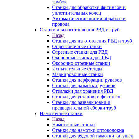
трубок
Станки для обработки фитингов и
уплотнительных колец
Автоматические линии обработки
провода
Станки для изготовления РВД и труб
Назад
Станки для изготовления РВД и труб
Опрессовочные станки
Отрезные станки для РВД
Окорочные станки для РВД
Окорочно-отрезные станки
Испытательные стенды
Маркировочные станки
Станки для перфорации рукавов
Станки для размотки рукавов
Стеллажи для хранения РВД
Станки для установки фитингов
Станки для развальцовки и
предварительной сборки труб
Намоточные станки
Назад
Намоточные станки
Станки для намотки оптоволокна
Станки для рядовой намотки катушек