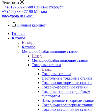
Телефоны
+7 (812) 602-77-08
Санкт-Петербург
+7 (499) 380-77-90
Москва
info@poip.ru
E-mail
Личный кабинет
Главная
Каталог
Назад
Каталог
Металлообрабатывающие станки
Назад
Металлообрабатывающие станки
Токарные станки
Назад
Токарные станки
Настольные токарные станки
Токарно-винторезные станки
Токарно-фрезерные станки
Токарные станки с двойным
суппортом
Электронные токарные станки
Токарно-револьверные станки
Токарно-сверлильные станки