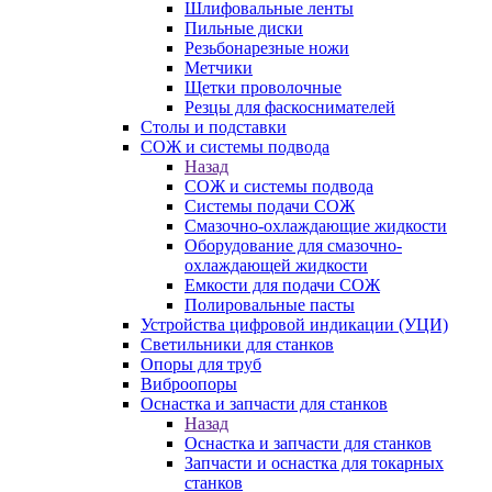
Шлифовальные ленты
Пильные диски
Резьбонарезные ножи
Метчики
Щетки проволочные
Резцы для фаскоснимателей
Столы и подставки
СОЖ и системы подвода
Назад
СОЖ и системы подвода
Системы подачи СОЖ
Смазочно-охлаждающие жидкости
Оборудование для смазочно-
охлаждающей жидкости
Емкости для подачи СОЖ
Полировальные пасты
Устройства цифровой индикации (УЦИ)
Светильники для станков
Опоры для труб
Виброопоры
Оснастка и запчасти для станков
Назад
Оснастка и запчасти для станков
Запчасти и оснастка для токарных
станков