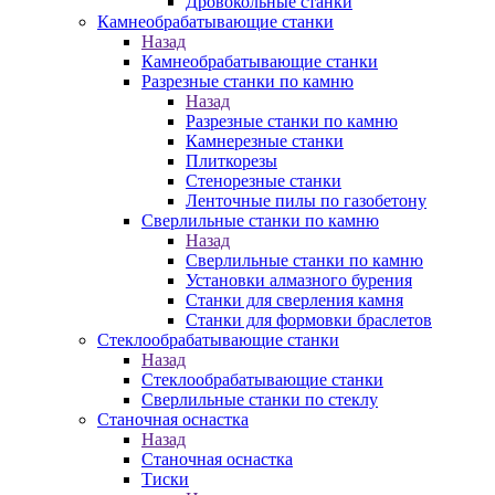
Дровокольные станки
Камнеобрабатывающие станки
Назад
Камнеобрабатывающие станки
Разрезные станки по камню
Назад
Разрезные станки по камню
Камнерезные станки
Плиткорезы
Стенорезные станки
Ленточные пилы по газобетону
Сверлильные станки по камню
Назад
Сверлильные станки по камню
Установки алмазного бурения
Станки для сверления камня
Станки для формовки браслетов
Стеклообрабатывающие станки
Назад
Стеклообрабатывающие станки
Сверлильные станки по стеклу
Станочная оснастка
Назад
Станочная оснастка
Тиски