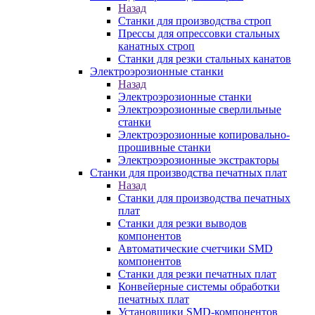
Назад
Станки для производства строп
Прессы для опрессовки стальных
канатных строп
Станки для резки стальных канатов
Электроэрозионные станки
Назад
Электроэрозионные станки
Электроэрозионные сверлильные
станки
Электроэрозионные копировально-
прошивные станки
Электроэрозионные экстракторы
Станки для производства печатных плат
Назад
Станки для производства печатных
плат
Станки для резки выводов
компонентов
Автоматические счетчики SMD
компонентов
Станки для резки печатных плат
Конвейерные системы обработки
печатных плат
Установщики SMD-компонентов