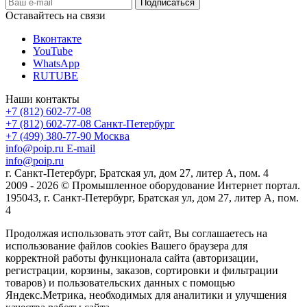
Оставайтесь на связи
Вконтакте
YouTube
WhatsApp
RUTUBE
Наши контакты
+7 (812) 602-77-08
+7 (812) 602-77-08
Санкт-Петербург
+7 (499) 380-77-90
Москва
info@poip.ru
E-mail
info@poip.ru
г. Санкт-Петербург, Братская ул, дом 27, литер А, пом. 4
2009 - 2026 © Промышленное оборудование Интернет портал.
195043, г. Санкт-Петербург, Братская ул, дом 27, литер А, пом.
4
Продолжая использовать этот сайт, Вы соглашаетесь на
использование файлов cookies Вашего браузера для
корректной работы функционала сайта (авторизации,
регистрации, корзины, заказов, сортировки и фильтрации
товаров) и пользовательских данных с помощью
Яндекс.Метрика, необходимых для аналитики и улучшения