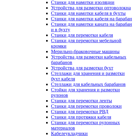
Станки для намотки изоляции
Устройства для размотки оптоволокна
Станки для намотки кабеля в бухты
Станки для намотки кабеля на барабан
Станки для намотки каната на барабан
и в бухту
Станки для перемотки кабеля
Станки для перемотки мебельной
кромки
Мерильно-браковочные машины
Устройства для размотки кабельных
барабанов
Устройства для размотки бухт
Стеллажи для хранения и размотки
бухт кабеля
Стеллажи для кабельных барабанов
Стойки для хранения и размотки
рулонов
Станки для перемотки ленты
Станки для перемотки проволоки
Станки для перемотки РВД
Станки для протяжки кабеля
Станки для перемотки рулонных
материалов
Кабелеукладчики