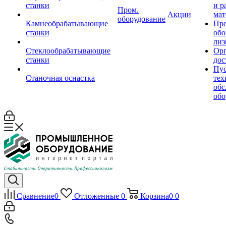
станки
и р
Пром.
Акции
мат
оборудование
Камнеобрабатывающие
Пр
станки
обо
лиз
Стеклообрабатывающие
Орг
станки
дос
Пус
Станочная оснастка
тех
обс
обо
Сравнение
0
Отложенные
0
Корзина
0
0