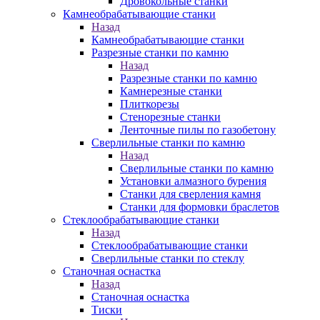
Дровокольные станки
Камнеобрабатывающие станки
Назад
Камнеобрабатывающие станки
Разрезные станки по камню
Назад
Разрезные станки по камню
Камнерезные станки
Плиткорезы
Стенорезные станки
Ленточные пилы по газобетону
Сверлильные станки по камню
Назад
Сверлильные станки по камню
Установки алмазного бурения
Станки для сверления камня
Станки для формовки браслетов
Стеклообрабатывающие станки
Назад
Стеклообрабатывающие станки
Сверлильные станки по стеклу
Станочная оснастка
Назад
Станочная оснастка
Тиски