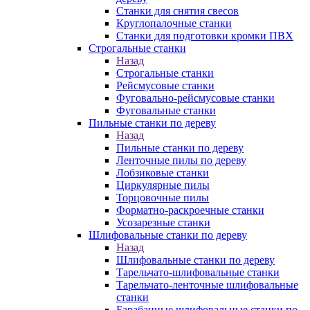
Станки для снятия свесов
Круглопалочные станки
Станки для подготовки кромки ПВХ
Строгальные станки
Назад
Строгальные станки
Рейсмусовые станки
Фуговально-рейсмусовые станки
Фуговальные станки
Пильные станки по дереву
Назад
Пильные станки по дереву
Ленточные пилы по дереву
Лобзиковые станки
Циркулярные пилы
Торцовочные пилы
Форматно-раскроечные станки
Усозарезные станки
Шлифовальные станки по дереву
Назад
Шлифовальные станки по дереву
Тарельчато-шлифовальные станки
Тарельчато-ленточные шлифовальные
станки
Барабанные шлифовальные станки по