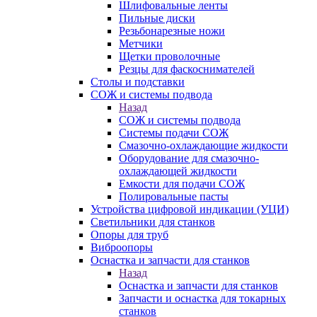
Шлифовальные ленты
Пильные диски
Резьбонарезные ножи
Метчики
Щетки проволочные
Резцы для фаскоснимателей
Столы и подставки
СОЖ и системы подвода
Назад
СОЖ и системы подвода
Системы подачи СОЖ
Смазочно-охлаждающие жидкости
Оборудование для смазочно-
охлаждающей жидкости
Емкости для подачи СОЖ
Полировальные пасты
Устройства цифровой индикации (УЦИ)
Светильники для станков
Опоры для труб
Виброопоры
Оснастка и запчасти для станков
Назад
Оснастка и запчасти для станков
Запчасти и оснастка для токарных
станков