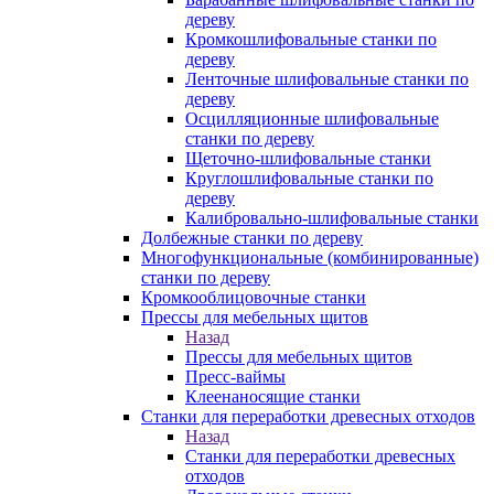
дереву
Кромкошлифовальные станки по
дереву
Ленточные шлифовальные станки по
дереву
Осцилляционные шлифовальные
станки по дереву
Щеточно-шлифовальные станки
Круглошлифовальные станки по
дереву
Калибровально-шлифовальные станки
Долбежные станки по дереву
Многофункциональные (комбинированные)
станки по дереву
Кромкооблицовочные станки
Прессы для мебельных щитов
Назад
Прессы для мебельных щитов
Пресс-ваймы
Клеенаносящие станки
Станки для переработки древесных отходов
Назад
Станки для переработки древесных
отходов