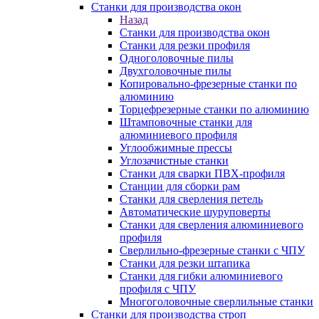
Станки для производства окон
Назад
Станки для производства окон
Станки для резки профиля
Одноголовочные пилы
Двухголовочные пилы
Копировально-фрезерные станки по
алюминию
Торцефрезерные станки по алюминию
Штамповочные станки для
алюминиевого профиля
Углообжимные прессы
Углозачистные станки
Станки для сварки ПВХ-профиля
Станции для сборки рам
Станки для сверления петель
Автоматические шуруповерты
Станки для сверления алюминиевого
профиля
Сверлильно-фрезерные станки с ЧПУ
Станки для резки штапика
Станки для гибки алюминиевого
профиля с ЧПУ
Многоголовочные сверлильные станки
Станки для производства строп