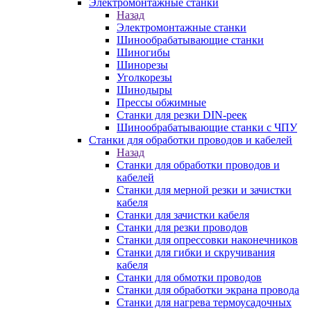
Электромонтажные станки
Назад
Электромонтажные станки
Шинообрабатывающие станки
Шиногибы
Шинорезы
Уголкорезы
Шинодыры
Прессы обжимные
Станки для резки DIN-реек
Шинообрабатывающие станки с ЧПУ
Станки для обработки проводов и кабелей
Назад
Станки для обработки проводов и
кабелей
Станки для мерной резки и зачистки
кабеля
Станки для зачистки кабеля
Станки для резки проводов
Станки для опрессовки наконечников
Станки для гибки и скручивания
кабеля
Станки для обмотки проводов
Станки для обработки экрана провода
Станки для нагрева термоусадочных