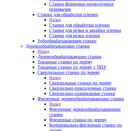
Станки формовки проволочных
перемычек
Станки для обработки пленки
Назад
Станки для обработки пленки
Станки для резки и запайки пленки
Станки для резки пленки
Зубообрабатывающие станки
Деревообрабатывающие станки
Назад
Деревообрабатывающие станки
Токарные станки по дереву
Токарные станки по дереву с ЧПУ
Сверлильные станки по дереву
Назад
Сверлильные станки по дереву
Сверлильно-присадочные станки
Сверлильно-пазовальные станки
Фрезерные деревообрабатывающие станки
Назад
Фрезерные деревообрабатывающие
станки
Фрезерные станки по дереву
Копировально-фрезерные станки по
дереву