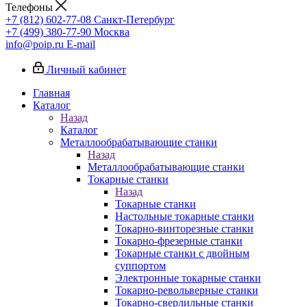
Телефоны
+7 (812) 602-77-08
Санкт-Петербург
+7 (499) 380-77-90
Москва
info@poip.ru
E-mail
Личный кабинет
Главная
Каталог
Назад
Каталог
Металлообрабатывающие станки
Назад
Металлообрабатывающие станки
Токарные станки
Назад
Токарные станки
Настольные токарные станки
Токарно-винторезные станки
Токарно-фрезерные станки
Токарные станки с двойным
суппортом
Электронные токарные станки
Токарно-револьверные станки
Токарно-сверлильные станки