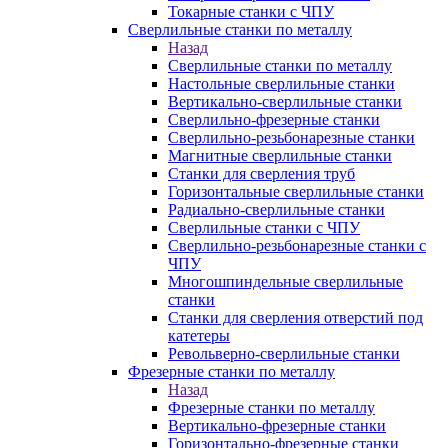
Токарные станки с ЧПУ
Сверлильные станки по металлу
Назад
Сверлильные станки по металлу
Настольные сверлильные станки
Вертикально-сверлильные станки
Сверлильно-фрезерные станки
Сверлильно-резьбонарезные станки
Магнитные сверлильные станки
Станки для сверления труб
Горизонтальные сверлильные станки
Радиально-сверлильные станки
Сверлильные станки с ЧПУ
Сверлильно-резьбонарезные станки с
ЧПУ
Многошпиндельные сверлильные
станки
Станки для сверления отверстий под
катетеры
Револьверно-сверлильные станки
Фрезерные станки по металлу
Назад
Фрезерные станки по металлу
Вертикально-фрезерные станки
Горизонтально-фрезерные станки