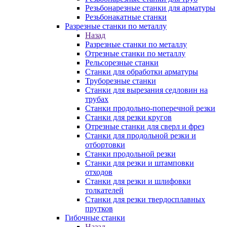
Резьбонарезные станки для арматуры
Резьбонакатные станки
Разрезные станки по металлу
Назад
Разрезные станки по металлу
Отрезные станки по металлу
Рельсорезные станки
Станки для обработки арматуры
Труборезные станки
Станки для вырезания седловин на
трубаx
Станки продольно-поперечной резки
Станки для резки кругов
Отрезные станки для сверл и фрез
Станки для продольной резки и
отбортовки
Станки продольной резки
Станки для резки и штамповки
отходов
Станки для резки и шлифовки
толкателей
Станки для резки твердосплавных
прутков
Гибочные станки
Назад