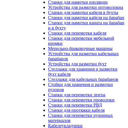
Станки для намотки изоляции
Устройства для размотки оптоволокна
Станки для намотки кабеля в бухты
Станки для намотки кабеля на барабан
Станки для намотки каната на барабан
и в бухту
Станки для перемотки кабеля
Станки для перемотки мебельной
кромки
Мерильно-браковочные машины
Устройства для размотки кабельных
барабанов
Устройства для размотки бухт
Стеллажи для хранения и размотки
бухт кабеля
Стеллажи для кабельных барабанов
Стойки для хранения и размотки
рулонов
Станки для перемотки ленты
Станки для перемотки проволоки
Станки для перемотки РВД
Станки для протяжки кабеля
Станки для перемотки рулонных
материалов
Кабелеукладчики