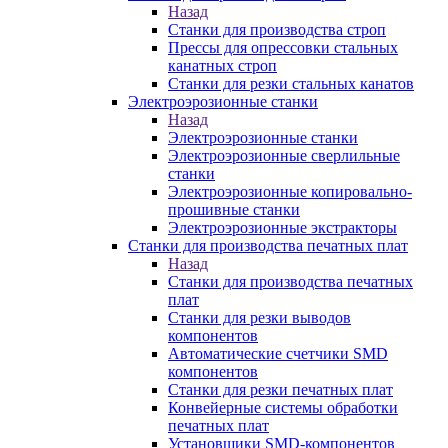
Назад
Станки для производства строп
Прессы для опрессовки стальных
канатных строп
Станки для резки стальных канатов
Электроэрозионные станки
Назад
Электроэрозионные станки
Электроэрозионные сверлильные
станки
Электроэрозионные копировально-
прошивные станки
Электроэрозионные экстракторы
Станки для производства печатных плат
Назад
Станки для производства печатных
плат
Станки для резки выводов
компонентов
Автоматические счетчики SMD
компонентов
Станки для резки печатных плат
Конвейерные системы обработки
печатных плат
Установщики SMD-компонентов