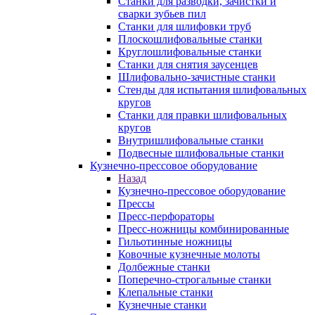
Станки для разводки, зачистки и
сварки зубьев пил
Станки для шлифовки труб
Плоскошлифовальные станки
Круглошлифовальные станки
Станки для снятия заусенцев
Шлифовально-зачистные станки
Стенды для испытания шлифовальных
кругов
Станки для правки шлифовальных
кругов
Внутришлифовальные станки
Подвесные шлифовальные станки
Кузнечно-прессовое оборудование
Назад
Кузнечно-прессовое оборудование
Прессы
Пресс-перфораторы
Пресс-ножницы комбинированные
Гильотинные ножницы
Ковочные кузнечные молоты
Долбежные станки
Поперечно-строгальные станки
Клепальные станки
Кузнечные станки