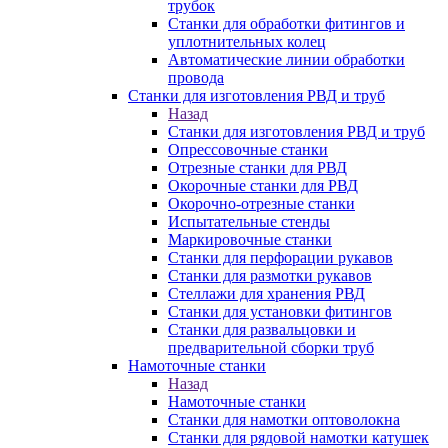
трубок
Станки для обработки фитингов и
уплотнительных колец
Автоматические линии обработки
провода
Станки для изготовления РВД и труб
Назад
Станки для изготовления РВД и труб
Опрессовочные станки
Отрезные станки для РВД
Окорочные станки для РВД
Окорочно-отрезные станки
Испытательные стенды
Маркировочные станки
Станки для перфорации рукавов
Станки для размотки рукавов
Стеллажи для хранения РВД
Станки для установки фитингов
Станки для развальцовки и
предварительной сборки труб
Намоточные станки
Назад
Намоточные станки
Станки для намотки оптоволокна
Станки для рядовой намотки катушек