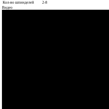
Кол-во шпинделей
2-8
Видео