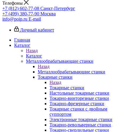
Телефоны
+7 (812) 602-77-08
Санкт-Петербург
+7 (499) 380-77-90
Москва
info@poip.ru
E-mail
Личный кабинет
Главная
Каталог
Назад
Каталог
Металлообрабатывающие станки
Назад
Металлообрабатывающие станки
Токарные станки
Назад
Токарные станки
Настольные токарные станки
Токарно-винторезные станки
Токарно-фрезерные станки
Токарные станки с двойным
суппортом
Электронные токарные станки
Токарно-револьверные станки
Токарно-сверлильные станки