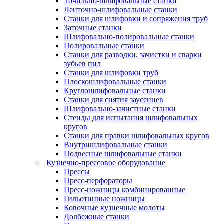
Точильно-шлифовальные станки
Ленточно-шлифовальные станки
Станки для шлифовки и сопряжения труб
Заточные станки
Шлифовально-полировальные станки
Полировальные станки
Станки для разводки, зачистки и сварки
зубьев пил
Станки для шлифовки труб
Плоскошлифовальные станки
Круглошлифовальные станки
Станки для снятия заусенцев
Шлифовально-зачистные станки
Стенды для испытания шлифовальных
кругов
Станки для правки шлифовальных кругов
Внутришлифовальные станки
Подвесные шлифовальные станки
Кузнечно-прессовое оборудование
Прессы
Пресс-перфораторы
Пресс-ножницы комбинированные
Гильотинные ножницы
Ковочные кузнечные молоты
Долбежные станки