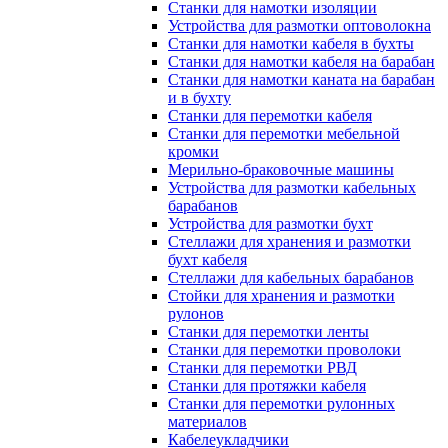
Станки для намотки изоляции
Устройства для размотки оптоволокна
Станки для намотки кабеля в бухты
Станки для намотки кабеля на барабан
Станки для намотки каната на барабан
и в бухту
Станки для перемотки кабеля
Станки для перемотки мебельной
кромки
Мерильно-браковочные машины
Устройства для размотки кабельных
барабанов
Устройства для размотки бухт
Стеллажи для хранения и размотки
бухт кабеля
Стеллажи для кабельных барабанов
Стойки для хранения и размотки
рулонов
Станки для перемотки ленты
Станки для перемотки проволоки
Станки для перемотки РВД
Станки для протяжки кабеля
Станки для перемотки рулонных
материалов
Кабелеукладчики