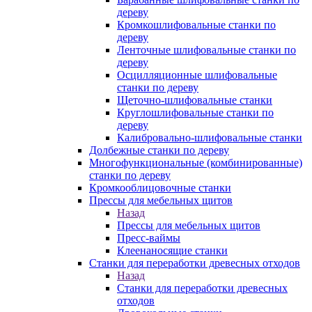
дереву
Кромкошлифовальные станки по
дереву
Ленточные шлифовальные станки по
дереву
Осцилляционные шлифовальные
станки по дереву
Щеточно-шлифовальные станки
Круглошлифовальные станки по
дереву
Калибровально-шлифовальные станки
Долбежные станки по дереву
Многофункциональные (комбинированные)
станки по дереву
Кромкооблицовочные станки
Прессы для мебельных щитов
Назад
Прессы для мебельных щитов
Пресс-ваймы
Клеенаносящие станки
Станки для переработки древесных отходов
Назад
Станки для переработки древесных
отходов