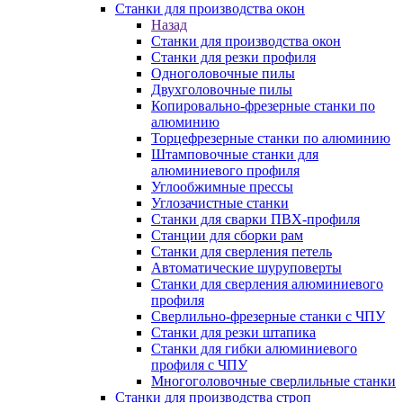
Станки для производства окон
Назад
Станки для производства окон
Станки для резки профиля
Одноголовочные пилы
Двухголовочные пилы
Копировально-фрезерные станки по
алюминию
Торцефрезерные станки по алюминию
Штамповочные станки для
алюминиевого профиля
Углообжимные прессы
Углозачистные станки
Станки для сварки ПВХ-профиля
Станции для сборки рам
Станки для сверления петель
Автоматические шуруповерты
Станки для сверления алюминиевого
профиля
Сверлильно-фрезерные станки с ЧПУ
Станки для резки штапика
Станки для гибки алюминиевого
профиля с ЧПУ
Многоголовочные сверлильные станки
Станки для производства строп