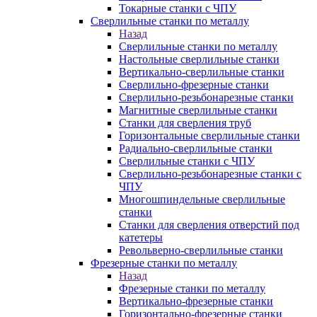
Токарные станки с ЧПУ
Сверлильные станки по металлу
Назад
Сверлильные станки по металлу
Настольные сверлильные станки
Вертикально-сверлильные станки
Сверлильно-фрезерные станки
Сверлильно-резьбонарезные станки
Магнитные сверлильные станки
Станки для сверления труб
Горизонтальные сверлильные станки
Радиально-сверлильные станки
Сверлильные станки с ЧПУ
Сверлильно-резьбонарезные станки с
ЧПУ
Многошпиндельные сверлильные
станки
Станки для сверления отверстий под
катетеры
Револьверно-сверлильные станки
Фрезерные станки по металлу
Назад
Фрезерные станки по металлу
Вертикально-фрезерные станки
Горизонтально-фрезерные станки