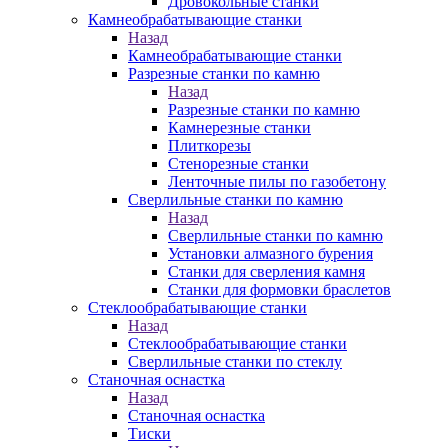
Дровокольные станки
Камнеобрабатывающие станки
Назад
Камнеобрабатывающие станки
Разрезные станки по камню
Назад
Разрезные станки по камню
Камнерезные станки
Плиткорезы
Стенорезные станки
Ленточные пилы по газобетону
Сверлильные станки по камню
Назад
Сверлильные станки по камню
Установки алмазного бурения
Станки для сверления камня
Станки для формовки браслетов
Стеклообрабатывающие станки
Назад
Стеклообрабатывающие станки
Сверлильные станки по стеклу
Станочная оснастка
Назад
Станочная оснастка
Тиски