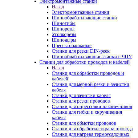
Электромонтажные станки
Назад
Электромонтажные станки
Шинообрабатывающие станки
Шиногибы
Шинорезы
Уголкорезы
Шинодыры
Прессы обжимные
Станки для резки DIN-реек
Шинообрабатывающие станки с ЧПУ
Станки для обработки проводов и кабелей
Назад
Станки для обработки проводов и
кабелей
Станки для мерной резки и зачистки
кабеля
Станки для зачистки кабеля
Станки для резки проводов
Станки для опрессовки наконечников
Станки для гибки и скручивания
кабеля
Станки для обмотки проводов
Станки для обработки экрана провода
Станки для нагрева термоусадочных