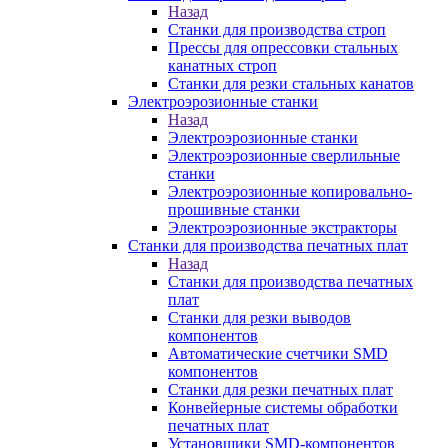
Назад
Станки для производства строп
Прессы для опрессовки стальных
канатных строп
Станки для резки стальных канатов
Электроэрозионные станки
Назад
Электроэрозионные станки
Электроэрозионные сверлильные
станки
Электроэрозионные копировально-
прошивные станки
Электроэрозионные экстракторы
Станки для производства печатных плат
Назад
Станки для производства печатных
плат
Станки для резки выводов
компонентов
Автоматические счетчики SMD
компонентов
Станки для резки печатных плат
Конвейерные системы обработки
печатных плат
Установщики SMD-компонентов