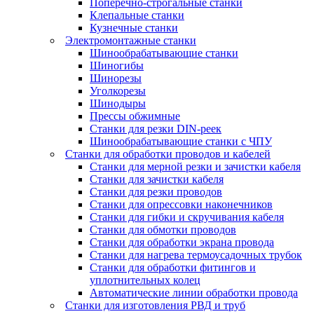
Поперечно-строгальные станки
Клепальные станки
Кузнечные станки
Электромонтажные станки
Шинообрабатывающие станки
Шиногибы
Шинорезы
Уголкорезы
Шинодыры
Прессы обжимные
Станки для резки DIN-реек
Шинообрабатывающие станки с ЧПУ
Станки для обработки проводов и кабелей
Станки для мерной резки и зачистки кабеля
Станки для зачистки кабеля
Станки для резки проводов
Станки для опрессовки наконечников
Станки для гибки и скручивания кабеля
Станки для обмотки проводов
Станки для обработки экрана провода
Станки для нагрева термоусадочных трубок
Станки для обработки фитингов и
уплотнительных колец
Автоматические линии обработки провода
Станки для изготовления РВД и труб