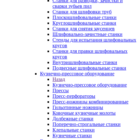
Станки для разводки, зачистки и
сварки зубьев пил
Станки для шлифовки труб
Плоскошлифовальные станки
Круглошлифовальные станки
Станки для снятия заусенцев
Шлифовально-зачистные станки
Стенды для испытания шлифовальных
кругов
Станки для правки шлифовальных
кругов
Внутришлифовальные станки
Подвесные шлифовальные станки
Кузнечно-прессовое оборудование
Назад
Кузнечно-прессовое оборудование
Прессы
Пресс-перфораторы
Пресс-ножницы комбинированные
Гильотинные ножницы
Ковочные кузнечные молоты
Долбежные станки
Поперечно-строгальные станки
Клепальные станки
Кузнечные станки