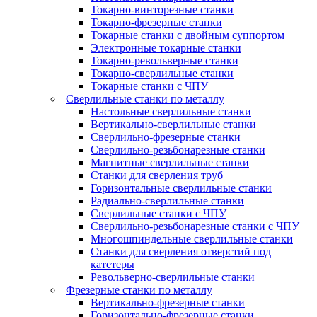
Токарно-винторезные станки
Токарно-фрезерные станки
Токарные станки с двойным суппортом
Электронные токарные станки
Токарно-револьверные станки
Токарно-сверлильные станки
Токарные станки с ЧПУ
Сверлильные станки по металлу
Настольные сверлильные станки
Вертикально-сверлильные станки
Сверлильно-фрезерные станки
Сверлильно-резьбонарезные станки
Магнитные сверлильные станки
Станки для сверления труб
Горизонтальные сверлильные станки
Радиально-сверлильные станки
Сверлильные станки с ЧПУ
Сверлильно-резьбонарезные станки с ЧПУ
Многошпиндельные сверлильные станки
Станки для сверления отверстий под
катетеры
Револьверно-сверлильные станки
Фрезерные станки по металлу
Вертикально-фрезерные станки
Горизонтально-фрезерные станки