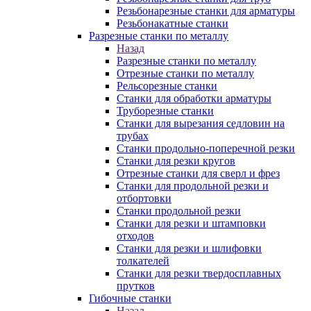
Резьбонарезные станки для арматуры
Резьбонакатные станки
Разрезные станки по металлу
Назад
Разрезные станки по металлу
Отрезные станки по металлу
Рельсорезные станки
Станки для обработки арматуры
Труборезные станки
Станки для вырезания седловин на
трубаx
Станки продольно-поперечной резки
Станки для резки кругов
Отрезные станки для сверл и фрез
Станки для продольной резки и
отбортовки
Станки продольной резки
Станки для резки и штамповки
отходов
Станки для резки и шлифовки
толкателей
Станки для резки твердосплавных
прутков
Гибочные станки
Назад