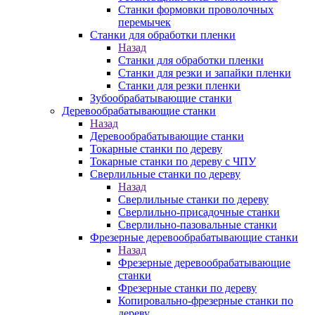
Станки формовки проволочных
перемычек
Станки для обработки пленки
Назад
Станки для обработки пленки
Станки для резки и запайки пленки
Станки для резки пленки
Зубообрабатывающие станки
Деревообрабатывающие станки
Назад
Деревообрабатывающие станки
Токарные станки по дереву
Токарные станки по дереву с ЧПУ
Сверлильные станки по дереву
Назад
Сверлильные станки по дереву
Сверлильно-присадочные станки
Сверлильно-пазовальные станки
Фрезерные деревообрабатывающие станки
Назад
Фрезерные деревообрабатывающие
станки
Фрезерные станки по дереву
Копировально-фрезерные станки по
дереву