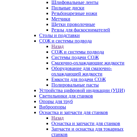
Шлифовальные ленты
Пильные диски
Резьбонарезные ножи
Метчики
Щетки проволочные
Резцы для фаскоснимателей
Столы и подставки
СОЖ и системы подвода
Назад
СОЖ и системы подвода
Системы подачи СОЖ
Смазочно-охлаждающие жидкости
Оборудование для смазочно-
охлаждающей жидкости
Емкости для подачи СОЖ
Полировальные пасты
Устройства цифровой индикации (УЦИ)
Светильники для станков
Опоры для труб
Виброопоры
Оснастка и запчасти для станков
Назад
Оснастка и запчасти для станков
Запчасти и оснастка для токарных
станков