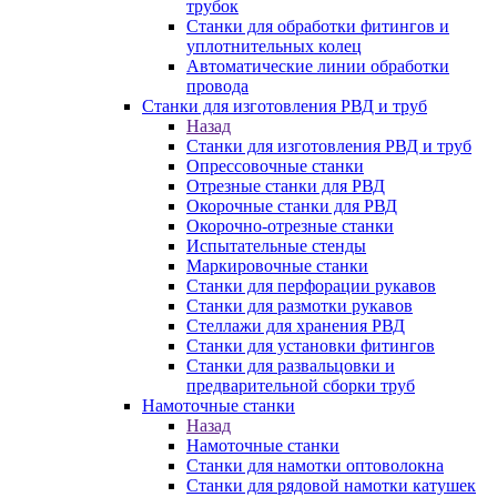
трубок
Станки для обработки фитингов и
уплотнительных колец
Автоматические линии обработки
провода
Станки для изготовления РВД и труб
Назад
Станки для изготовления РВД и труб
Опрессовочные станки
Отрезные станки для РВД
Окорочные станки для РВД
Окорочно-отрезные станки
Испытательные стенды
Маркировочные станки
Станки для перфорации рукавов
Станки для размотки рукавов
Стеллажи для хранения РВД
Станки для установки фитингов
Станки для развальцовки и
предварительной сборки труб
Намоточные станки
Назад
Намоточные станки
Станки для намотки оптоволокна
Станки для рядовой намотки катушек