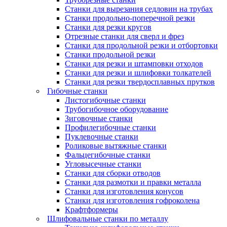
Станки для вырезания седловин на трубаx
Станки продольно-поперечной резки
Станки для резки кругов
Отрезные станки для сверл и фрез
Станки для продольной резки и отбортовки
Станки продольной резки
Станки для резки и штамповки отходов
Станки для резки и шлифовки толкателей
Станки для резки твердосплавных прутков
Гибочные станки
Листогибочные станки
Трубогибочное оборудование
Зиговочные станки
Профилегибочные станки
Пуклевочные станки
Роликовые вытяжные станки
Фальцегибочные станки
Угловысечные станки
Станки для сборки отводов
Станки для размотки и правки металла
Станки для изготовления конусов
Станки для изготовления гофроколена
Крафтформеры
Шлифовальные станки по металлу