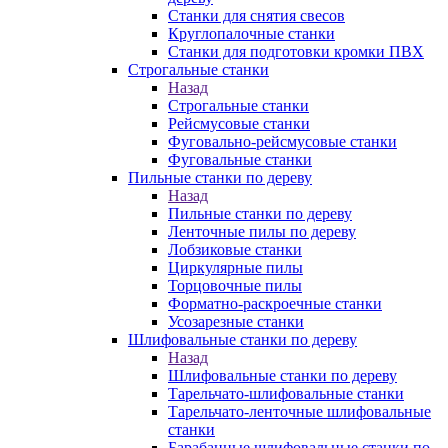
Станки для снятия свесов
Круглопалочные станки
Станки для подготовки кромки ПВХ
Строгальные станки
Назад
Строгальные станки
Рейсмусовые станки
Фуговально-рейсмусовые станки
Фуговальные станки
Пильные станки по дереву
Назад
Пильные станки по дереву
Ленточные пилы по дереву
Лобзиковые станки
Циркулярные пилы
Торцовочные пилы
Форматно-раскроечные станки
Усозарезные станки
Шлифовальные станки по дереву
Назад
Шлифовальные станки по дереву
Тарельчато-шлифовальные станки
Тарельчато-ленточные шлифовальные
станки
Барабанные шлифовальные станки по