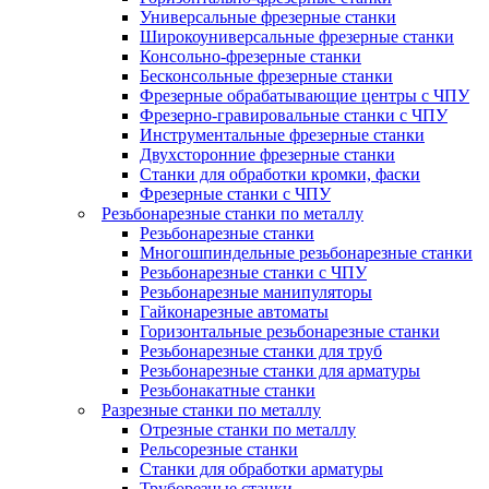
Универсальные фрезерные станки
Широкоуниверсальные фрезерные станки
Консольно-фрезерные станки
Бесконсольные фрезерные станки
Фрезерные обрабатывающие центры с ЧПУ
Фрезерно-гравировальные станки с ЧПУ
Инструментальные фрезерные станки
Двухсторонние фрезерные станки
Станки для обработки кромки, фаски
Фрезерные станки с ЧПУ
Резьбонарезные станки по металлу
Резьбонарезные станки
Многошпиндельные резьбонарезные станки
Резьбонарезные станки с ЧПУ
Резьбонарезные манипуляторы
Гайконарезные автоматы
Горизонтальные резьбонарезные станки
Резьбонарезные станки для труб
Резьбонарезные станки для арматуры
Резьбонакатные станки
Разрезные станки по металлу
Отрезные станки по металлу
Рельсорезные станки
Станки для обработки арматуры
Труборезные станки