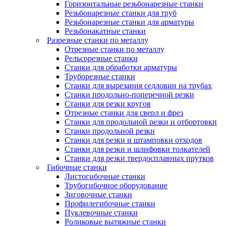
Горизонтальные резьбонарезные станки
Резьбонарезные станки для труб
Резьбонарезные станки для арматуры
Резьбонакатные станки
Разрезные станки по металлу
Отрезные станки по металлу
Рельсорезные станки
Станки для обработки арматуры
Труборезные станки
Станки для вырезания седловин на трубаx
Станки продольно-поперечной резки
Станки для резки кругов
Отрезные станки для сверл и фрез
Станки для продольной резки и отбортовки
Станки продольной резки
Станки для резки и штамповки отходов
Станки для резки и шлифовки толкателей
Станки для резки твердосплавных прутков
Гибочные станки
Листогибочные станки
Трубогибочное оборудование
Зиговочные станки
Профилегибочные станки
Пуклевочные станки
Роликовые вытяжные станки