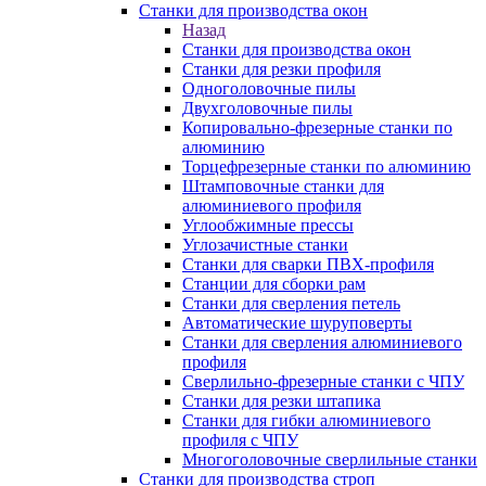
Станки для производства окон
Назад
Станки для производства окон
Станки для резки профиля
Одноголовочные пилы
Двухголовочные пилы
Копировально-фрезерные станки по
алюминию
Торцефрезерные станки по алюминию
Штамповочные станки для
алюминиевого профиля
Углообжимные прессы
Углозачистные станки
Станки для сварки ПВХ-профиля
Станции для сборки рам
Станки для сверления петель
Автоматические шуруповерты
Станки для сверления алюминиевого
профиля
Сверлильно-фрезерные станки с ЧПУ
Станки для резки штапика
Станки для гибки алюминиевого
профиля с ЧПУ
Многоголовочные сверлильные станки
Станки для производства строп