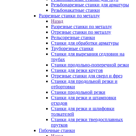
Резьбонарезные станки для арматуры
Резьбонакатные станки
Разрезные станки по металлу
Назад
Разрезные станки по металлу
Отрезные станки по металлу
Рельсорезные станки
Станки для обработки арматуры
Труборезные станки
Станки для вырезания седловин на
трубаx
Станки продольно-поперечной резки
Станки для резки кругов
Отрезные станки для сверл и фрез
Станки для продольной резки и
отбортовки
Станки продольной резки
Станки для резки и штамповки
отходов
Станки для резки и шлифовки
толкателей
Станки для резки твердосплавных
прутков
Гибочные станки
Назад