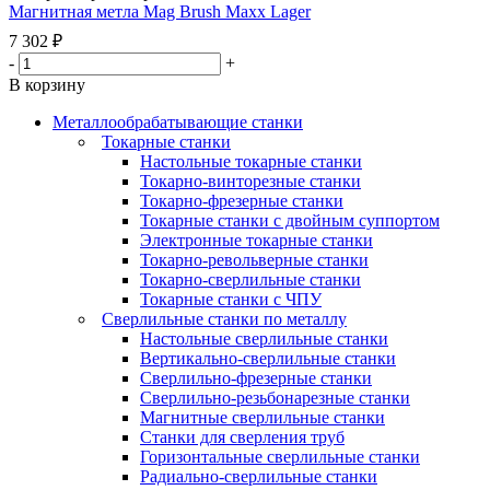
Магнитная метла Mag Brush Maxx Lager
7 302
₽
-
+
В корзину
Металлообрабатывающие станки
Токарные станки
Настольные токарные станки
Токарно-винторезные станки
Токарно-фрезерные станки
Токарные станки с двойным суппортом
Электронные токарные станки
Токарно-револьверные станки
Токарно-сверлильные станки
Токарные станки с ЧПУ
Сверлильные станки по металлу
Настольные сверлильные станки
Вертикально-сверлильные станки
Сверлильно-фрезерные станки
Сверлильно-резьбонарезные станки
Магнитные сверлильные станки
Станки для сверления труб
Горизонтальные сверлильные станки
Радиально-сверлильные станки