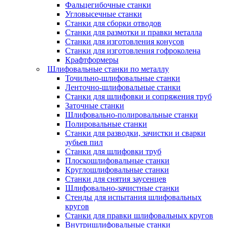
Фальцегибочные станки
Угловысечные станки
Станки для сборки отводов
Станки для размотки и правки металла
Станки для изготовления конусов
Станки для изготовления гофроколена
Крафтформеры
Шлифовальные станки по металлу
Точильно-шлифовальные станки
Ленточно-шлифовальные станки
Станки для шлифовки и сопряжения труб
Заточные станки
Шлифовально-полировальные станки
Полировальные станки
Станки для разводки, зачистки и сварки
зубьев пил
Станки для шлифовки труб
Плоскошлифовальные станки
Круглошлифовальные станки
Станки для снятия заусенцев
Шлифовально-зачистные станки
Стенды для испытания шлифовальных
кругов
Станки для правки шлифовальных кругов
Внутришлифовальные станки