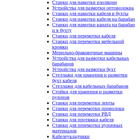
Станки для намотки изоляции
Устройства для размотки оптоволокна
Станки для намотки кабеля в бухты
Станки для намотки кабеля на барабан
Станки для намотки каната на барабан
и в бухту
Станки для перемотки кабеля
Станки для перемотки мебельной
кромки
Мерильно-браковочные машины
Устройства для размотки кабельных
барабанов
Устройства для размотки бухт
Стеллажи для хранения и размотки
бухт кабеля
Стеллажи для кабельных барабанов
Стойки для хранения и размотки
рулонов
Станки для перемотки ленты
Станки для перемотки проволоки
Станки для перемотки РВД
Станки для протяжки кабеля
Станки для перемотки рулонных
материалов
Кабелеукладчики