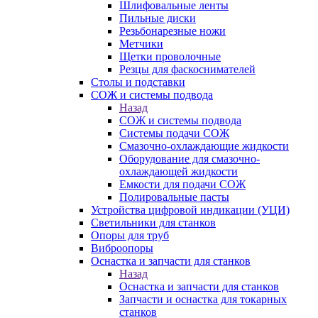
Шлифовальные ленты
Пильные диски
Резьбонарезные ножи
Метчики
Щетки проволочные
Резцы для фаскоснимателей
Столы и подставки
СОЖ и системы подвода
Назад
СОЖ и системы подвода
Системы подачи СОЖ
Смазочно-охлаждающие жидкости
Оборудование для смазочно-
охлаждающей жидкости
Емкости для подачи СОЖ
Полировальные пасты
Устройства цифровой индикации (УЦИ)
Светильники для станков
Опоры для труб
Виброопоры
Оснастка и запчасти для станков
Назад
Оснастка и запчасти для станков
Запчасти и оснастка для токарных
станков