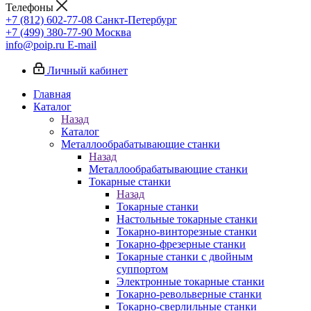
Телефоны
+7 (812) 602-77-08
Санкт-Петербург
+7 (499) 380-77-90
Москва
info@poip.ru
E-mail
Личный кабинет
Главная
Каталог
Назад
Каталог
Металлообрабатывающие станки
Назад
Металлообрабатывающие станки
Токарные станки
Назад
Токарные станки
Настольные токарные станки
Токарно-винторезные станки
Токарно-фрезерные станки
Токарные станки с двойным
суппортом
Электронные токарные станки
Токарно-револьверные станки
Токарно-сверлильные станки