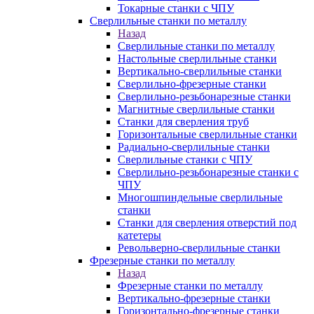
Токарные станки с ЧПУ
Сверлильные станки по металлу
Назад
Сверлильные станки по металлу
Настольные сверлильные станки
Вертикально-сверлильные станки
Сверлильно-фрезерные станки
Сверлильно-резьбонарезные станки
Магнитные сверлильные станки
Станки для сверления труб
Горизонтальные сверлильные станки
Радиально-сверлильные станки
Сверлильные станки с ЧПУ
Сверлильно-резьбонарезные станки с
ЧПУ
Многошпиндельные сверлильные
станки
Станки для сверления отверстий под
катетеры
Револьверно-сверлильные станки
Фрезерные станки по металлу
Назад
Фрезерные станки по металлу
Вертикально-фрезерные станки
Горизонтально-фрезерные станки