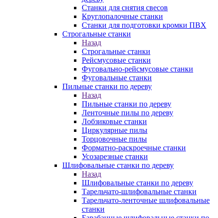
Станки для снятия свесов
Круглопалочные станки
Станки для подготовки кромки ПВХ
Строгальные станки
Назад
Строгальные станки
Рейсмусовые станки
Фуговально-рейсмусовые станки
Фуговальные станки
Пильные станки по дереву
Назад
Пильные станки по дереву
Ленточные пилы по дереву
Лобзиковые станки
Циркулярные пилы
Торцовочные пилы
Форматно-раскроечные станки
Усозарезные станки
Шлифовальные станки по дереву
Назад
Шлифовальные станки по дереву
Тарельчато-шлифовальные станки
Тарельчато-ленточные шлифовальные
станки
Барабанные шлифовальные станки по