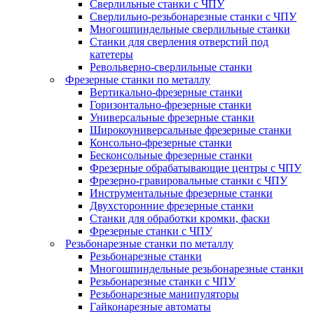
Сверлильные станки с ЧПУ
Сверлильно-резьбонарезные станки с ЧПУ
Многошпиндельные сверлильные станки
Станки для сверления отверстий под
катетеры
Револьверно-сверлильные станки
Фрезерные станки по металлу
Вертикально-фрезерные станки
Горизонтально-фрезерные станки
Универсальные фрезерные станки
Широкоуниверсальные фрезерные станки
Консольно-фрезерные станки
Бесконсольные фрезерные станки
Фрезерные обрабатывающие центры с ЧПУ
Фрезерно-гравировальные станки с ЧПУ
Инструментальные фрезерные станки
Двухсторонние фрезерные станки
Станки для обработки кромки, фаски
Фрезерные станки с ЧПУ
Резьбонарезные станки по металлу
Резьбонарезные станки
Многошпиндельные резьбонарезные станки
Резьбонарезные станки с ЧПУ
Резьбонарезные манипуляторы
Гайконарезные автоматы