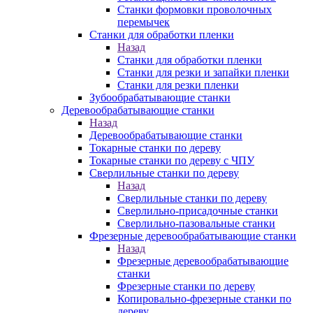
Станки формовки проволочных
перемычек
Станки для обработки пленки
Назад
Станки для обработки пленки
Станки для резки и запайки пленки
Станки для резки пленки
Зубообрабатывающие станки
Деревообрабатывающие станки
Назад
Деревообрабатывающие станки
Токарные станки по дереву
Токарные станки по дереву с ЧПУ
Сверлильные станки по дереву
Назад
Сверлильные станки по дереву
Сверлильно-присадочные станки
Сверлильно-пазовальные станки
Фрезерные деревообрабатывающие станки
Назад
Фрезерные деревообрабатывающие
станки
Фрезерные станки по дереву
Копировально-фрезерные станки по
дереву