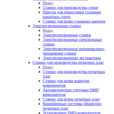
Назад
Станки для производства строп
Прессы для опрессовки стальных
канатных строп
Станки для резки стальных канатов
Электроэрозионные станки
Назад
Электроэрозионные станки
Электроэрозионные сверлильные
станки
Электроэрозионные копировально-
прошивные станки
Электроэрозионные экстракторы
Станки для производства печатных плат
Назад
Станки для производства печатных
плат
Станки для резки выводов
компонентов
Автоматические счетчики SMD
компонентов
Станки для резки печатных плат
Конвейерные системы обработки
печатных плат
Установщики SMD-компонентов