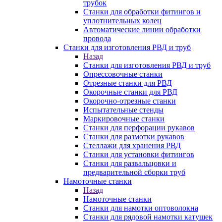
трубок
Станки для обработки фитингов и
уплотнительных колец
Автоматические линии обработки
провода
Станки для изготовления РВД и труб
Назад
Станки для изготовления РВД и труб
Опрессовочные станки
Отрезные станки для РВД
Окорочные станки для РВД
Окорочно-отрезные станки
Испытательные стенды
Маркировочные станки
Станки для перфорации рукавов
Станки для размотки рукавов
Стеллажи для хранения РВД
Станки для установки фитингов
Станки для развальцовки и
предварительной сборки труб
Намоточные станки
Назад
Намоточные станки
Станки для намотки оптоволокна
Станки для рядовой намотки катушек