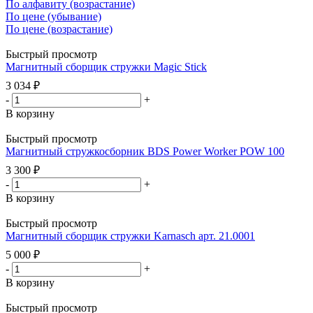
По алфавиту (возрастание)
По цене (убывание)
По цене (возрастание)
Быстрый просмотр
Магнитный сборщик стружки Magic Stick
3 034
₽
-
+
В корзину
Быстрый просмотр
Магнитный стружкосборник BDS Power Worker POW 100
3 300
₽
-
+
В корзину
Быстрый просмотр
Магнитный сборщик стружки Karnasch арт. 21.0001
5 000
₽
-
+
В корзину
Быстрый просмотр