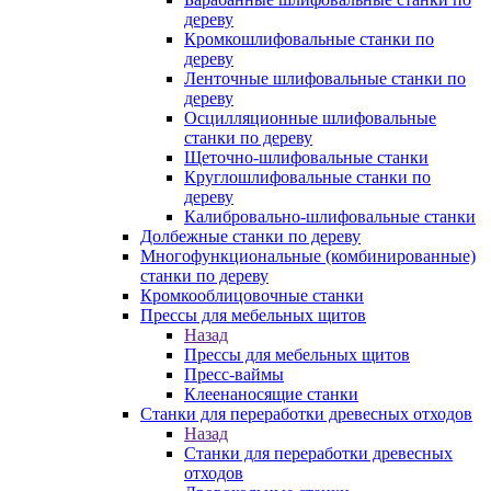
дереву
Кромкошлифовальные станки по
дереву
Ленточные шлифовальные станки по
дереву
Осцилляционные шлифовальные
станки по дереву
Щеточно-шлифовальные станки
Круглошлифовальные станки по
дереву
Калибровально-шлифовальные станки
Долбежные станки по дереву
Многофункциональные (комбинированные)
станки по дереву
Кромкооблицовочные станки
Прессы для мебельных щитов
Назад
Прессы для мебельных щитов
Пресс-ваймы
Клеенаносящие станки
Станки для переработки древесных отходов
Назад
Станки для переработки древесных
отходов