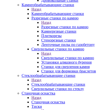
Дровокольные станки
Камнеобрабатывающие станки
Назад
Камнеобрабатывающие станки
Разрезные станки по камню
Назад
Разрезные станки по камню
Камнерезные станки
Плиткорезы
Стенорезные станки
Ленточные пилы по газобетону
Сверлильные станки по камню
Назад
Сверлильные станки по камню
Установки алмазного бурения
Станки для сверления камня
Станки для формовки браслетов
Стеклообрабатывающие станки
Назад
Стеклообрабатывающие станки
Сверлильные станки по стеклу
Станочная оснастка
Назад
Станочная оснастка
Тиски