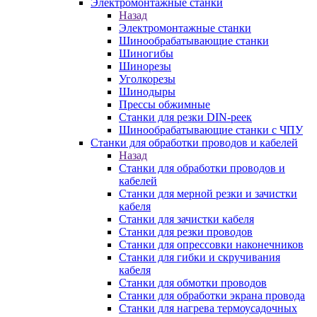
Электромонтажные станки
Назад
Электромонтажные станки
Шинообрабатывающие станки
Шиногибы
Шинорезы
Уголкорезы
Шинодыры
Прессы обжимные
Станки для резки DIN-реек
Шинообрабатывающие станки с ЧПУ
Станки для обработки проводов и кабелей
Назад
Станки для обработки проводов и
кабелей
Станки для мерной резки и зачистки
кабеля
Станки для зачистки кабеля
Станки для резки проводов
Станки для опрессовки наконечников
Станки для гибки и скручивания
кабеля
Станки для обмотки проводов
Станки для обработки экрана провода
Станки для нагрева термоусадочных