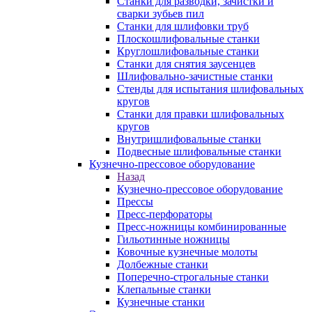
Станки для разводки, зачистки и
сварки зубьев пил
Станки для шлифовки труб
Плоскошлифовальные станки
Круглошлифовальные станки
Станки для снятия заусенцев
Шлифовально-зачистные станки
Стенды для испытания шлифовальных
кругов
Станки для правки шлифовальных
кругов
Внутришлифовальные станки
Подвесные шлифовальные станки
Кузнечно-прессовое оборудование
Назад
Кузнечно-прессовое оборудование
Прессы
Пресс-перфораторы
Пресс-ножницы комбинированные
Гильотинные ножницы
Ковочные кузнечные молоты
Долбежные станки
Поперечно-строгальные станки
Клепальные станки
Кузнечные станки