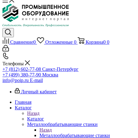
Сравнение
0
Отложенные
0
Корзина
0
0
Телефоны
+7 (812) 602-77-08
Санкт-Петербург
+7 (499) 380-77-90
Москва
info@poip.ru
E-mail
Личный кабинет
Главная
Каталог
Назад
Каталог
Металлообрабатывающие станки
Назад
Металлообрабатывающие станки