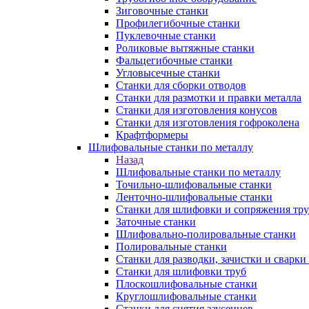
Зиговочные станки
Профилегибочные станки
Пуклевочные станки
Роликовые вытяжные станки
Фальцегибочные станки
Угловысечные станки
Станки для сборки отводов
Станки для размотки и правки металла
Станки для изготовления конусов
Станки для изготовления гофроколена
Крафтформеры
Шлифовальные станки по металлу
Назад
Шлифовальные станки по металлу
Точильно-шлифовальные станки
Ленточно-шлифовальные станки
Станки для шлифовки и сопряжения тр
Заточные станки
Шлифовально-полировальные станки
Полировальные станки
Станки для разводки, зачистки и сварки
Станки для шлифовки труб
Плоскошлифовальные станки
Круглошлифовальные станки
Станки для снятия заусенцев