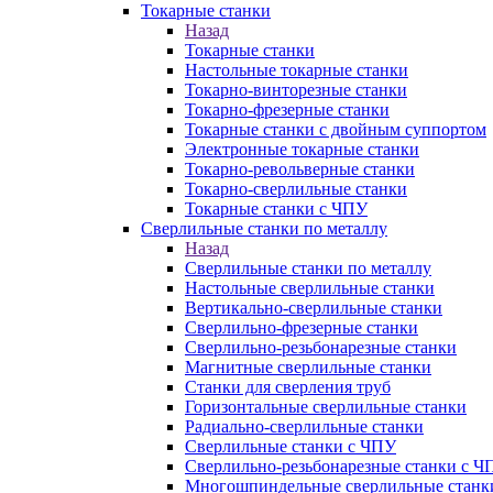
Токарные станки
Назад
Токарные станки
Настольные токарные станки
Токарно-винторезные станки
Токарно-фрезерные станки
Токарные станки с двойным суппортом
Электронные токарные станки
Токарно-револьверные станки
Токарно-сверлильные станки
Токарные станки с ЧПУ
Сверлильные станки по металлу
Назад
Сверлильные станки по металлу
Настольные сверлильные станки
Вертикально-сверлильные станки
Сверлильно-фрезерные станки
Сверлильно-резьбонарезные станки
Магнитные сверлильные станки
Станки для сверления труб
Горизонтальные сверлильные станки
Радиально-сверлильные станки
Сверлильные станки с ЧПУ
Сверлильно-резьбонарезные станки с Ч
Многошпиндельные сверлильные станк