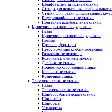
Шлифовально-зачистные станки
Стенды для испытания шлифовальных к
Станки для правки шлифовальных круг
Внутришлифовальные станки
Подвесные шлифовальные станки
Кузнечно-прессовое оборудование
Назад
Кузнечно-прессовое оборудование
Прессы
Пресс-перфораторы
Пресс-ножницы комбинированные
Гильотинные ножницы
Ковочные кузнечные молоты
Долбежные станки
Поперечно-строгальные станки
Клепальные станки
Кузнечные станки
Электромонтажные станки
Назад
Электромонтажные станки
Шинообрабатывающие станки
Шиногибы
Шинорезы
Уголкорезы