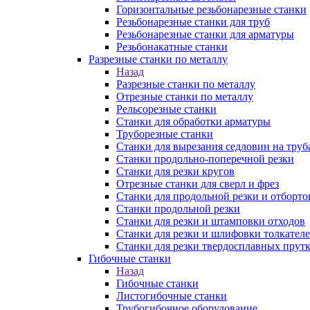
Горизонтальные резьбонарезные станки
Резьбонарезные станки для труб
Резьбонарезные станки для арматуры
Резьбонакатные станки
Разрезные станки по металлу
Назад
Разрезные станки по металлу
Отрезные станки по металлу
Рельсорезные станки
Станки для обработки арматуры
Труборезные станки
Станки для вырезания седловин на труб
Станки продольно-поперечной резки
Станки для резки кругов
Отрезные станки для сверл и фрез
Станки для продольной резки и отборто
Станки продольной резки
Станки для резки и штамповки отходов
Станки для резки и шлифовки толкател
Станки для резки твердосплавных прут
Гибочные станки
Назад
Гибочные станки
Листогибочные станки
Трубогибочное оборудование