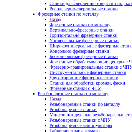
Станки для сверления отверстий под ка
Револьверно-сверлильные станки
Фрезерные станки по металлу
Назад
Фрезерные станки по металлу
Вертикально-фрезерные станки
Горизонтально-фрезерные станки
Универсальные фрезерные станки
Широкоуниверсальные фрезерные станк
Консольно-фрезерные станки
Бесконсольные фрезерные станки
Фрезерные обрабатывающие центры с 
Фрезерно-гравировальные станки с ЧП
Инструментальные фрезерные станки
Двухсторонние фрезерные станки
Станки для обработки кромки, фаски
Фрезерные станки с ЧПУ
Резьбонарезные станки по металлу
Назад
Резьбонарезные станки по металлу
Резьбонарезные станки
Многошпиндельные резьбонарезные ст
Резьбонарезные станки с ЧПУ
Резьбонарезные манипуляторы
Гайконарезные автоматы