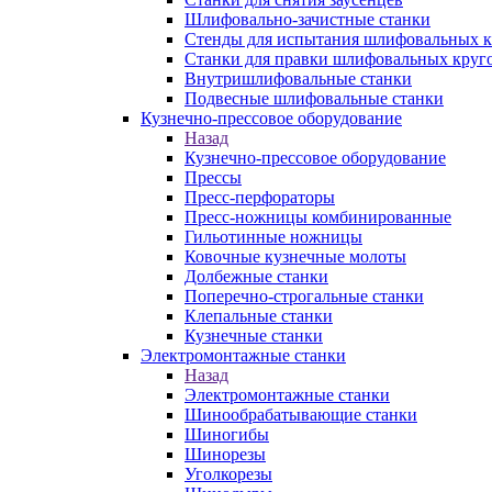
Шлифовально-зачистные станки
Стенды для испытания шлифовальных к
Станки для правки шлифовальных круг
Внутришлифовальные станки
Подвесные шлифовальные станки
Кузнечно-прессовое оборудование
Назад
Кузнечно-прессовое оборудование
Прессы
Пресс-перфораторы
Пресс-ножницы комбинированные
Гильотинные ножницы
Ковочные кузнечные молоты
Долбежные станки
Поперечно-строгальные станки
Клепальные станки
Кузнечные станки
Электромонтажные станки
Назад
Электромонтажные станки
Шинообрабатывающие станки
Шиногибы
Шинорезы
Уголкорезы