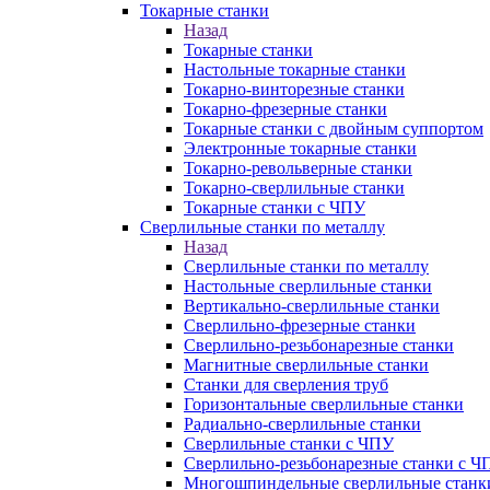
Токарные станки
Назад
Токарные станки
Настольные токарные станки
Токарно-винторезные станки
Токарно-фрезерные станки
Токарные станки с двойным суппортом
Электронные токарные станки
Токарно-револьверные станки
Токарно-сверлильные станки
Токарные станки с ЧПУ
Сверлильные станки по металлу
Назад
Сверлильные станки по металлу
Настольные сверлильные станки
Вертикально-сверлильные станки
Сверлильно-фрезерные станки
Сверлильно-резьбонарезные станки
Магнитные сверлильные станки
Станки для сверления труб
Горизонтальные сверлильные станки
Радиально-сверлильные станки
Сверлильные станки с ЧПУ
Сверлильно-резьбонарезные станки с Ч
Многошпиндельные сверлильные станк