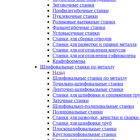
Зиговочные станки
Профилегибочные станки
Пуклевочные станки
Роликовые вытяжные станки
Фальцегибочные станки
Угловысечные станки
Станки для сборки отводов
Станки для размотки и правки металла
Станки для изготовления конусов
Станки для изготовления гофроколена
Крафтформеры
Шлифовальные станки по металлу
Назад
Шлифовальные станки по металлу
Точильно-шлифовальные станки
Ленточно-шлифовальные станки
Станки для шлифовки и сопряжения тр
Заточные станки
Шлифовально-полировальные станки
Полировальные станки
Станки для разводки, зачистки и сварки
Станки для шлифовки труб
Плоскошлифовальные станки
Круглошлифовальные станки
Станки для снятия заусенцев