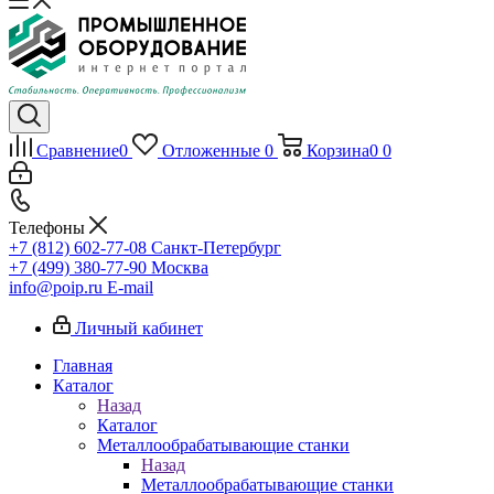
Сравнение
0
Отложенные
0
Корзина
0
0
Телефоны
+7 (812) 602-77-08
Санкт-Петербург
+7 (499) 380-77-90
Москва
info@poip.ru
E-mail
Личный кабинет
Главная
Каталог
Назад
Каталог
Металлообрабатывающие станки
Назад
Металлообрабатывающие станки