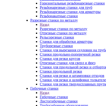
Горизонтальные резьбонарезные станки
Резьбонарезные станки для труб
Резьбонарезные станки для арматуры
Резьбонакатные станки
Разрезные станки по металлу
Назад
Разрезные станки по металлу
Отрезные станки по металлу
Рельсорезные станки
Станки для обработки арматуры
Труборезные станки
Станки для вырезания седловин на труб
Станки продольно-поперечной резки
Станки для резки кругов
Отрезные станки для сверл и фрез
Станки для продольной резки и отборто
Станки продольной резки
Станки для резки и штамповки отходов
Станки для резки и шлифовки толкател
Станки для резки твердосплавных прут
Гибочные станки
Назад
Гибочные станки
Листогибочные станки
Трубогибочное оборудование