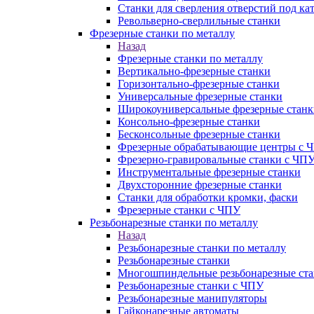
Станки для сверления отверстий под ка
Револьверно-сверлильные станки
Фрезерные станки по металлу
Назад
Фрезерные станки по металлу
Вертикально-фрезерные станки
Горизонтально-фрезерные станки
Универсальные фрезерные станки
Широкоуниверсальные фрезерные станк
Консольно-фрезерные станки
Бесконсольные фрезерные станки
Фрезерные обрабатывающие центры с 
Фрезерно-гравировальные станки с ЧП
Инструментальные фрезерные станки
Двухсторонние фрезерные станки
Станки для обработки кромки, фаски
Фрезерные станки с ЧПУ
Резьбонарезные станки по металлу
Назад
Резьбонарезные станки по металлу
Резьбонарезные станки
Многошпиндельные резьбонарезные ст
Резьбонарезные станки с ЧПУ
Резьбонарезные манипуляторы
Гайконарезные автоматы