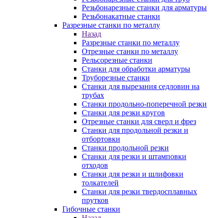
Резьбонарезные станки для арматуры
Резьбонакатные станки
Разрезные станки по металлу
Назад
Разрезные станки по металлу
Отрезные станки по металлу
Рельсорезные станки
Станки для обработки арматуры
Труборезные станки
Станки для вырезания седловин на
трубаx
Станки продольно-поперечной резки
Станки для резки кругов
Отрезные станки для сверл и фрез
Станки для продольной резки и
отбортовки
Станки продольной резки
Станки для резки и штамповки
отходов
Станки для резки и шлифовки
толкателей
Станки для резки твердосплавных
прутков
Гибочные станки
Назад