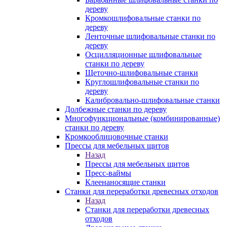
дереву
Кромкошлифовальные станки по
дереву
Ленточные шлифовальные станки по
дереву
Осцилляционные шлифовальные
станки по дереву
Щеточно-шлифовальные станки
Круглошлифовальные станки по
дереву
Калибровально-шлифовальные станки
Долбежные станки по дереву
Многофункциональные (комбинированные)
станки по дереву
Кромкооблицовочные станки
Прессы для мебельных щитов
Назад
Прессы для мебельных щитов
Пресс-ваймы
Клеенаносящие станки
Станки для переработки древесных отходов
Назад
Станки для переработки древесных
отходов