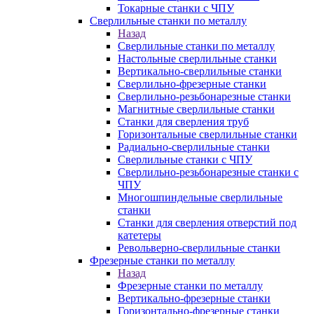
Токарные станки с ЧПУ
Сверлильные станки по металлу
Назад
Сверлильные станки по металлу
Настольные сверлильные станки
Вертикально-сверлильные станки
Сверлильно-фрезерные станки
Сверлильно-резьбонарезные станки
Магнитные сверлильные станки
Станки для сверления труб
Горизонтальные сверлильные станки
Радиально-сверлильные станки
Сверлильные станки с ЧПУ
Сверлильно-резьбонарезные станки с
ЧПУ
Многошпиндельные сверлильные
станки
Станки для сверления отверстий под
катетеры
Револьверно-сверлильные станки
Фрезерные станки по металлу
Назад
Фрезерные станки по металлу
Вертикально-фрезерные станки
Горизонтально-фрезерные станки