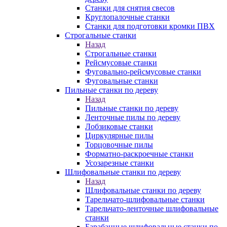
Станки для снятия свесов
Круглопалочные станки
Станки для подготовки кромки ПВХ
Строгальные станки
Назад
Строгальные станки
Рейсмусовые станки
Фуговально-рейсмусовые станки
Фуговальные станки
Пильные станки по дереву
Назад
Пильные станки по дереву
Ленточные пилы по дереву
Лобзиковые станки
Циркулярные пилы
Торцовочные пилы
Форматно-раскроечные станки
Усозарезные станки
Шлифовальные станки по дереву
Назад
Шлифовальные станки по дереву
Тарельчато-шлифовальные станки
Тарельчато-ленточные шлифовальные
станки
Барабанные шлифовальные станки по