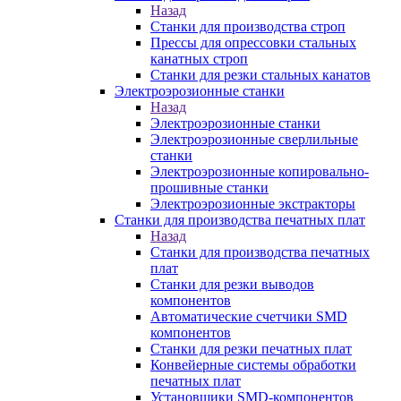
Назад
Станки для производства строп
Прессы для опрессовки стальных
канатных строп
Станки для резки стальных канатов
Электроэрозионные станки
Назад
Электроэрозионные станки
Электроэрозионные сверлильные
станки
Электроэрозионные копировально-
прошивные станки
Электроэрозионные экстракторы
Станки для производства печатных плат
Назад
Станки для производства печатных
плат
Станки для резки выводов
компонентов
Автоматические счетчики SMD
компонентов
Станки для резки печатных плат
Конвейерные системы обработки
печатных плат
Установщики SMD-компонентов