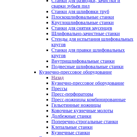
Станки для разводки, зачистки и
сварки зубьев пил
Станки для шлифовки труб
Плоскошлифовальные станки
Круглошлифовальные станки
Станки для снятия заусенцев
Шлифовально-зачистные станки
Стенды для испытания шлифовальных
кругов
Станки для правки шлифовальных
кругов
Внутришлифовальные станки
Подвесные шлифовальные станки
Кузнечно-прессовое оборудование
Назад
Кузнечно-прессовое оборудование
Прессы
Пресс-перфораторы
Пресс-ножницы комбинированные
Гильотинные ножницы
Ковочные кузнечные молоты
Долбежные станки
Поперечно-строгальные станки
Клепальные станки
Кузнечные станки