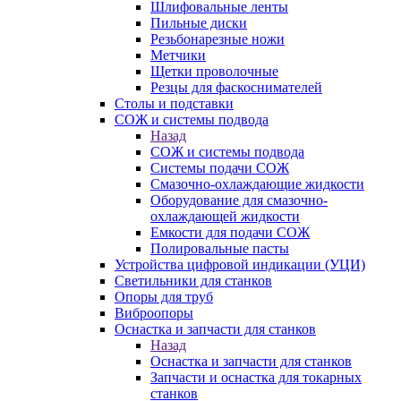
Шлифовальные ленты
Пильные диски
Резьбонарезные ножи
Метчики
Щетки проволочные
Резцы для фаскоснимателей
Столы и подставки
СОЖ и системы подвода
Назад
СОЖ и системы подвода
Системы подачи СОЖ
Смазочно-охлаждающие жидкости
Оборудование для смазочно-
охлаждающей жидкости
Емкости для подачи СОЖ
Полировальные пасты
Устройства цифровой индикации (УЦИ)
Светильники для станков
Опоры для труб
Виброопоры
Оснастка и запчасти для станков
Назад
Оснастка и запчасти для станков
Запчасти и оснастка для токарных
станков