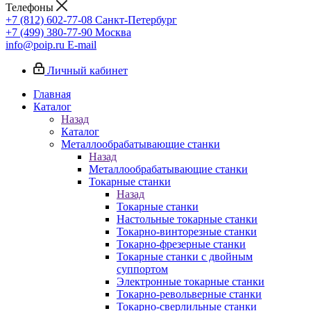
Телефоны
+7 (812) 602-77-08
Санкт-Петербург
+7 (499) 380-77-90
Москва
info@poip.ru
E-mail
Личный кабинет
Главная
Каталог
Назад
Каталог
Металлообрабатывающие станки
Назад
Металлообрабатывающие станки
Токарные станки
Назад
Токарные станки
Настольные токарные станки
Токарно-винторезные станки
Токарно-фрезерные станки
Токарные станки с двойным
суппортом
Электронные токарные станки
Токарно-револьверные станки
Токарно-сверлильные станки