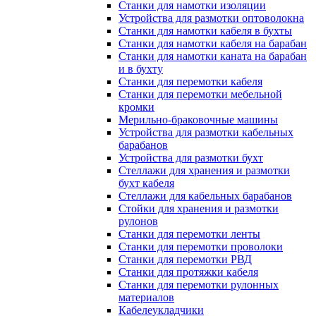
Станки для намотки изоляции
Устройства для размотки оптоволокна
Станки для намотки кабеля в бухты
Станки для намотки кабеля на барабан
Станки для намотки каната на барабан
и в бухту
Станки для перемотки кабеля
Станки для перемотки мебельной
кромки
Мерильно-браковочные машины
Устройства для размотки кабельных
барабанов
Устройства для размотки бухт
Стеллажи для хранения и размотки
бухт кабеля
Стеллажи для кабельных барабанов
Стойки для хранения и размотки
рулонов
Станки для перемотки ленты
Станки для перемотки проволоки
Станки для перемотки РВД
Станки для протяжки кабеля
Станки для перемотки рулонных
материалов
Кабелеукладчики