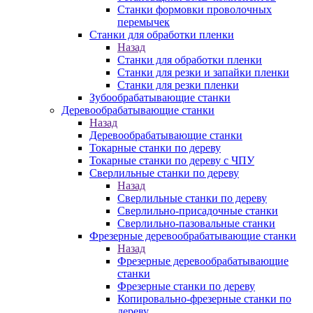
Станки формовки проволочных
перемычек
Станки для обработки пленки
Назад
Станки для обработки пленки
Станки для резки и запайки пленки
Станки для резки пленки
Зубообрабатывающие станки
Деревообрабатывающие станки
Назад
Деревообрабатывающие станки
Токарные станки по дереву
Токарные станки по дереву с ЧПУ
Сверлильные станки по дереву
Назад
Сверлильные станки по дереву
Сверлильно-присадочные станки
Сверлильно-пазовальные станки
Фрезерные деревообрабатывающие станки
Назад
Фрезерные деревообрабатывающие
станки
Фрезерные станки по дереву
Копировально-фрезерные станки по
дереву