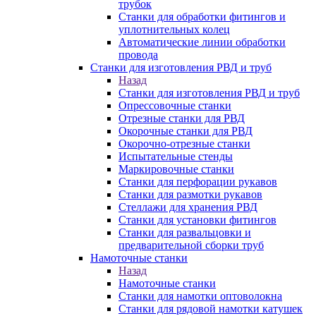
трубок
Станки для обработки фитингов и
уплотнительных колец
Автоматические линии обработки
провода
Станки для изготовления РВД и труб
Назад
Станки для изготовления РВД и труб
Опрессовочные станки
Отрезные станки для РВД
Окорочные станки для РВД
Окорочно-отрезные станки
Испытательные стенды
Маркировочные станки
Станки для перфорации рукавов
Станки для размотки рукавов
Стеллажи для хранения РВД
Станки для установки фитингов
Станки для развальцовки и
предварительной сборки труб
Намоточные станки
Назад
Намоточные станки
Станки для намотки оптоволокна
Станки для рядовой намотки катушек