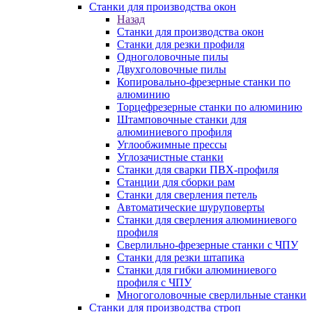
Станки для производства окон
Назад
Станки для производства окон
Станки для резки профиля
Одноголовочные пилы
Двухголовочные пилы
Копировально-фрезерные станки по
алюминию
Торцефрезерные станки по алюминию
Штамповочные станки для
алюминиевого профиля
Углообжимные прессы
Углозачистные станки
Станки для сварки ПВХ-профиля
Станции для сборки рам
Станки для сверления петель
Автоматические шуруповерты
Станки для сверления алюминиевого
профиля
Сверлильно-фрезерные станки с ЧПУ
Станки для резки штапика
Станки для гибки алюминиевого
профиля с ЧПУ
Многоголовочные сверлильные станки
Станки для производства строп