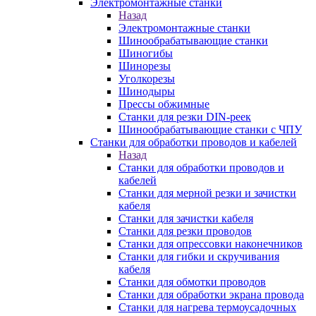
Электромонтажные станки
Назад
Электромонтажные станки
Шинообрабатывающие станки
Шиногибы
Шинорезы
Уголкорезы
Шинодыры
Прессы обжимные
Станки для резки DIN-реек
Шинообрабатывающие станки с ЧПУ
Станки для обработки проводов и кабелей
Назад
Станки для обработки проводов и
кабелей
Станки для мерной резки и зачистки
кабеля
Станки для зачистки кабеля
Станки для резки проводов
Станки для опрессовки наконечников
Станки для гибки и скручивания
кабеля
Станки для обмотки проводов
Станки для обработки экрана провода
Станки для нагрева термоусадочных