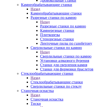
Дровокольные станки
Камнеобрабатывающие станки
Назад
Камнеобрабатывающие станки
Разрезные станки по камню
Назад
Разрезные станки по камню
Камнерезные станки
Плиткорезы
Стенорезные станки
Ленточные пилы по газобетону
Сверлильные станки по камню
Назад
Сверлильные станки по камню
Установки алмазного бурения
Станки для сверления камня
Станки для формовки браслетов
Стеклообрабатывающие станки
Назад
Стеклообрабатывающие станки
Сверлильные станки по стеклу
Станочная оснастка
Назад
Станочная оснастка
Тиски