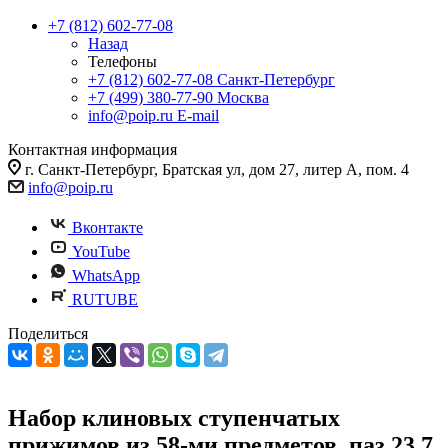
+7 (812) 602-77-08
Назад
Телефоны
+7 (812) 602-77-08
Санкт-Петербург
+7 (499) 380-77-90
Москва
info@poip.ru
E-mail
Контактная информация
г. Санкт-Петербург, Братская ул, дом 27, литер А, пом. 4
info@poip.ru
Вконтакте
YouTube
WhatsApp
RUTUBE
Поделиться
Набор клиновых ступенчатых
прижимов из 58-ми предметов, паз 23.7