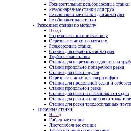
Горизонтальные резьбонарезные станки
Резьбонарезные станки для труб
Резьбонарезные станки для арматуры
Резьбонакатные станки
Разрезные станки по металлу
Назад
Разрезные станки по металлу
Отрезные станки по металлу
Рельсорезные станки
Станки для обработки арматуры
Труборезные станки
Станки для вырезания седловин на труб
Станки продольно-поперечной резки
Станки для резки кругов
Отрезные станки для сверл и фрез
Станки для продольной резки и отборто
Станки продольной резки
Станки для резки и штамповки отходов
Станки для резки и шлифовки толкател
Станки для резки твердосплавных прут
Гибочные станки
Назад
Гибочные станки
Листогибочные станки
Трубогибочное оборудование