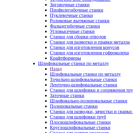
Зиговочные станки
Профилегибочные станки
Пуклевочные станки
Роликовые вытяжные станки
Фальцегибочные станки
Угловысечные станки
Станки для сборки отводов
Станки для размотки и правки металла
Станки для изготовления конусов
Станки для изготовления гофроколена
Крафтформеры
Шлифовальные станки по металлу
Назад
Шлифовальные станки по металлу
Точильно-шлифовальные станки
Ленточно-шлифовальные станки
Станки для шлифовки и сопряжения тр
Заточные станки
Шлифовально-полировальные станки
Полировальные станки
Станки для разводки, зачистки и сварки
Станки для шлифовки труб
Плоскошлифовальные станки
Круглошлифовальные станки
Станки для снятия заусенцев