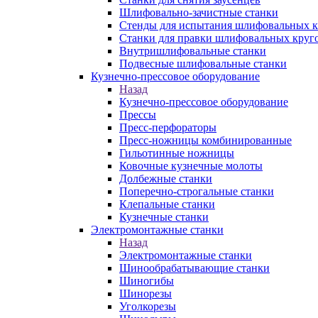
Шлифовально-зачистные станки
Стенды для испытания шлифовальных к
Станки для правки шлифовальных круг
Внутришлифовальные станки
Подвесные шлифовальные станки
Кузнечно-прессовое оборудование
Назад
Кузнечно-прессовое оборудование
Прессы
Пресс-перфораторы
Пресс-ножницы комбинированные
Гильотинные ножницы
Ковочные кузнечные молоты
Долбежные станки
Поперечно-строгальные станки
Клепальные станки
Кузнечные станки
Электромонтажные станки
Назад
Электромонтажные станки
Шинообрабатывающие станки
Шиногибы
Шинорезы
Уголкорезы