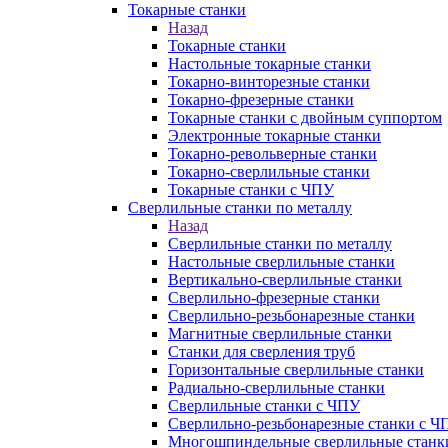
Токарные станки
Назад
Токарные станки
Настольные токарные станки
Токарно-винторезные станки
Токарно-фрезерные станки
Токарные станки с двойным суппортом
Электронные токарные станки
Токарно-револьверные станки
Токарно-сверлильные станки
Токарные станки с ЧПУ
Сверлильные станки по металлу
Назад
Сверлильные станки по металлу
Настольные сверлильные станки
Вертикально-сверлильные станки
Сверлильно-фрезерные станки
Сверлильно-резьбонарезные станки
Магнитные сверлильные станки
Станки для сверления труб
Горизонтальные сверлильные станки
Радиально-сверлильные станки
Сверлильные станки с ЧПУ
Сверлильно-резьбонарезные станки с Ч
Многошпиндельные сверлильные станк