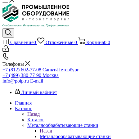
Сравнение
0
Отложенные
0
Корзина
0
0
Телефоны
+7 (812) 602-77-08
Санкт-Петербург
+7 (499) 380-77-90
Москва
info@poip.ru
E-mail
Личный кабинет
Главная
Каталог
Назад
Каталог
Металлообрабатывающие станки
Назад
Металлообрабатывающие станки