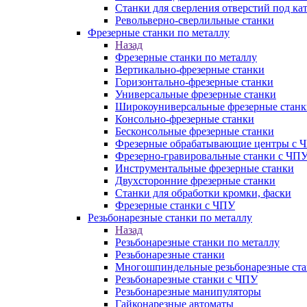
Станки для сверления отверстий под ка
Револьверно-сверлильные станки
Фрезерные станки по металлу
Назад
Фрезерные станки по металлу
Вертикально-фрезерные станки
Горизонтально-фрезерные станки
Универсальные фрезерные станки
Широкоуниверсальные фрезерные станк
Консольно-фрезерные станки
Бесконсольные фрезерные станки
Фрезерные обрабатывающие центры с 
Фрезерно-гравировальные станки с ЧП
Инструментальные фрезерные станки
Двухсторонние фрезерные станки
Станки для обработки кромки, фаски
Фрезерные станки с ЧПУ
Резьбонарезные станки по металлу
Назад
Резьбонарезные станки по металлу
Резьбонарезные станки
Многошпиндельные резьбонарезные ст
Резьбонарезные станки с ЧПУ
Резьбонарезные манипуляторы
Гайконарезные автоматы