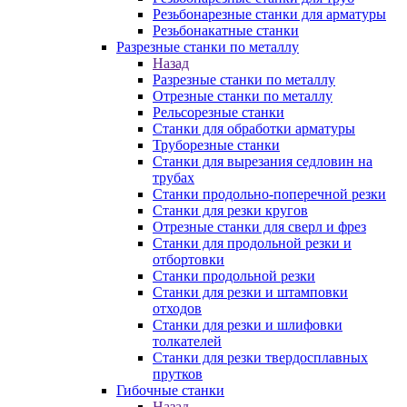
Резьбонарезные станки для арматуры
Резьбонакатные станки
Разрезные станки по металлу
Назад
Разрезные станки по металлу
Отрезные станки по металлу
Рельсорезные станки
Станки для обработки арматуры
Труборезные станки
Станки для вырезания седловин на
трубаx
Станки продольно-поперечной резки
Станки для резки кругов
Отрезные станки для сверл и фрез
Станки для продольной резки и
отбортовки
Станки продольной резки
Станки для резки и штамповки
отходов
Станки для резки и шлифовки
толкателей
Станки для резки твердосплавных
прутков
Гибочные станки
Назад