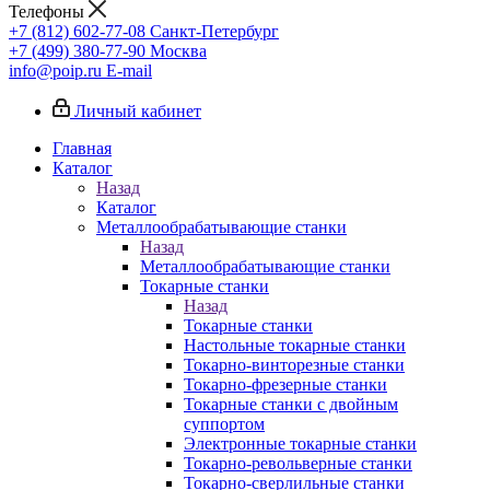
Телефоны
+7 (812) 602-77-08
Санкт-Петербург
+7 (499) 380-77-90
Москва
info@poip.ru
E-mail
Личный кабинет
Главная
Каталог
Назад
Каталог
Металлообрабатывающие станки
Назад
Металлообрабатывающие станки
Токарные станки
Назад
Токарные станки
Настольные токарные станки
Токарно-винторезные станки
Токарно-фрезерные станки
Токарные станки с двойным
суппортом
Электронные токарные станки
Токарно-револьверные станки
Токарно-сверлильные станки