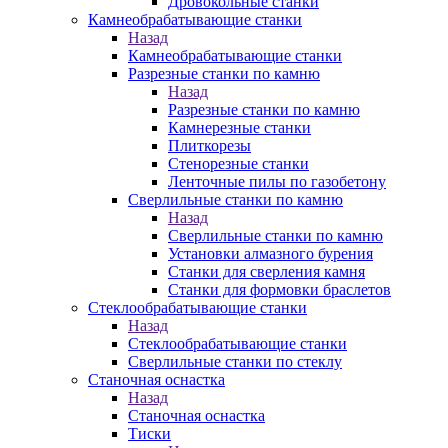
Дровокольные станки
Камнеобрабатывающие станки
Назад
Камнеобрабатывающие станки
Разрезные станки по камню
Назад
Разрезные станки по камню
Камнерезные станки
Плиткорезы
Стенорезные станки
Ленточные пилы по газобетону
Сверлильные станки по камню
Назад
Сверлильные станки по камню
Установки алмазного бурения
Станки для сверления камня
Станки для формовки браслетов
Стеклообрабатывающие станки
Назад
Стеклообрабатывающие станки
Сверлильные станки по стеклу
Станочная оснастка
Назад
Станочная оснастка
Тиски