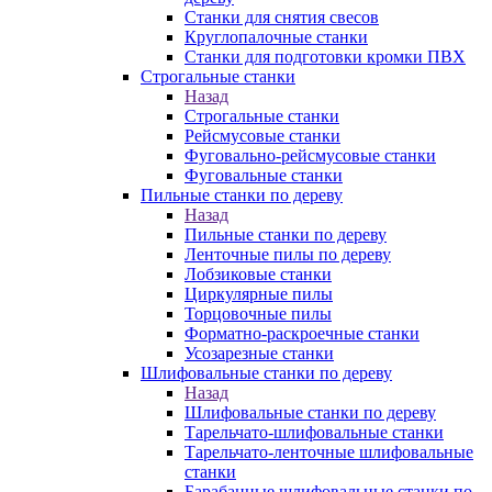
Станки для снятия свесов
Круглопалочные станки
Станки для подготовки кромки ПВХ
Строгальные станки
Назад
Строгальные станки
Рейсмусовые станки
Фуговально-рейсмусовые станки
Фуговальные станки
Пильные станки по дереву
Назад
Пильные станки по дереву
Ленточные пилы по дереву
Лобзиковые станки
Циркулярные пилы
Торцовочные пилы
Форматно-раскроечные станки
Усозарезные станки
Шлифовальные станки по дереву
Назад
Шлифовальные станки по дереву
Тарельчато-шлифовальные станки
Тарельчато-ленточные шлифовальные
станки
Барабанные шлифовальные станки по