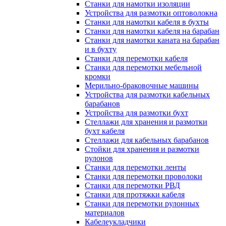
Станки для намотки изоляции
Устройства для размотки оптоволокна
Станки для намотки кабеля в бухты
Станки для намотки кабеля на барабан
Станки для намотки каната на барабан
и в бухту
Станки для перемотки кабеля
Станки для перемотки мебельной
кромки
Мерильно-браковочные машины
Устройства для размотки кабельных
барабанов
Устройства для размотки бухт
Стеллажи для хранения и размотки
бухт кабеля
Стеллажи для кабельных барабанов
Стойки для хранения и размотки
рулонов
Станки для перемотки ленты
Станки для перемотки проволоки
Станки для перемотки РВД
Станки для протяжки кабеля
Станки для перемотки рулонных
материалов
Кабелеукладчики