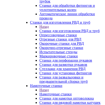
трубок
Станки для обработки фитингов и
уплотнительных колец
Автоматические линии обработки
провода
Станки для изготовления РВД и труб
Назад
Станки для изготовления РВД и труб
Опрессовочные станки
Отрезные станки для РВД
Окорочные станки для РВД
Окорочно-отрезные станки
Испытательные стенды
Маркировочные станки
Станки для перфорации рукавов
Станки для размотки рукавов
Стеллажи для хранения РВД
Станки для установки фитингов
Станки для развальцовки и
предварительной сборки труб
Намоточные станки
Назад
Намоточные станки
Станки для намотки оптоволокна
Станки для рядовой намотки катушек