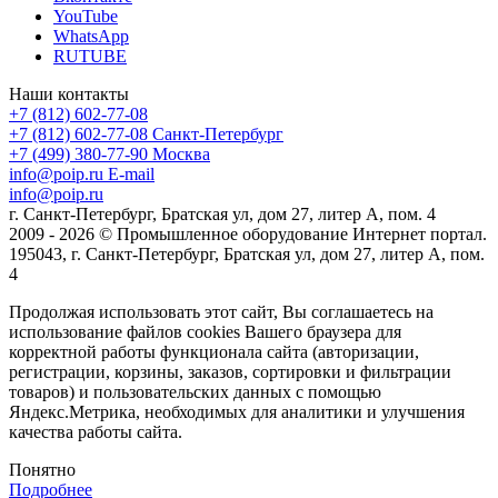
YouTube
WhatsApp
RUTUBE
Наши контакты
+7 (812) 602-77-08
+7 (812) 602-77-08
Санкт-Петербург
+7 (499) 380-77-90
Москва
info@poip.ru
E-mail
info@poip.ru
г. Санкт-Петербург, Братская ул, дом 27, литер А, пом. 4
2009 - 2026 © Промышленное оборудование Интернет портал.
195043, г. Санкт-Петербург, Братская ул, дом 27, литер А, пом.
4
Продолжая использовать этот сайт, Вы соглашаетесь на
использование файлов cookies Вашего браузера для
корректной работы функционала сайта (авторизации,
регистрации, корзины, заказов, сортировки и фильтрации
товаров) и пользовательских данных с помощью
Яндекс.Метрика, необходимых для аналитики и улучшения
качества работы сайта.
Понятно
Подробнее