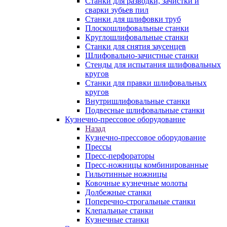
Станки для разводки, зачистки и
сварки зубьев пил
Станки для шлифовки труб
Плоскошлифовальные станки
Круглошлифовальные станки
Станки для снятия заусенцев
Шлифовально-зачистные станки
Стенды для испытания шлифовальных
кругов
Станки для правки шлифовальных
кругов
Внутришлифовальные станки
Подвесные шлифовальные станки
Кузнечно-прессовое оборудование
Назад
Кузнечно-прессовое оборудование
Прессы
Пресс-перфораторы
Пресс-ножницы комбинированные
Гильотинные ножницы
Ковочные кузнечные молоты
Долбежные станки
Поперечно-строгальные станки
Клепальные станки
Кузнечные станки