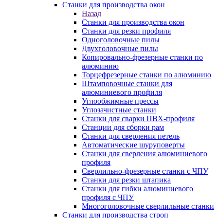
Станки для производства окон
Назад
Станки для производства окон
Станки для резки профиля
Одноголовочные пилы
Двухголовочные пилы
Копировально-фрезерные станки по
алюминию
Торцефрезерные станки по алюминию
Штамповочные станки для
алюминиевого профиля
Углообжимные прессы
Углозачистные станки
Станки для сварки ПВХ-профиля
Станции для сборки рам
Станки для сверления петель
Автоматические шуруповерты
Станки для сверления алюминиевого
профиля
Сверлильно-фрезерные станки с ЧПУ
Станки для резки штапика
Станки для гибки алюминиевого
профиля с ЧПУ
Многоголовочные сверлильные станки
Станки для производства строп