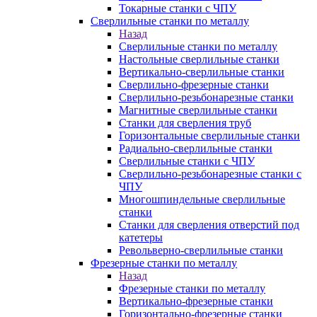
Токарные станки с ЧПУ
Сверлильные станки по металлу
Назад
Сверлильные станки по металлу
Настольные сверлильные станки
Вертикально-сверлильные станки
Сверлильно-фрезерные станки
Сверлильно-резьбонарезные станки
Магнитные сверлильные станки
Станки для сверления труб
Горизонтальные сверлильные станки
Радиально-сверлильные станки
Сверлильные станки с ЧПУ
Сверлильно-резьбонарезные станки с
ЧПУ
Многошпиндельные сверлильные
станки
Станки для сверления отверстий под
катетеры
Револьверно-сверлильные станки
Фрезерные станки по металлу
Назад
Фрезерные станки по металлу
Вертикально-фрезерные станки
Горизонтально-фрезерные станки