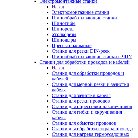
Электромонтажные станки
Назад
Электромонтажные станки
Шинообрабатывающие станки
Шиногибы
Шинорезы
Уголкорезы
Шинодыры
Прессы обжимные
Станки для резки DIN-реек
Шинообрабатывающие станки с ЧПУ
Станки для обработки проводов и кабелей
Назад
Станки для обработки проводов и
кабелей
Станки для мерной резки и зачистки
кабеля
Станки для зачистки кабеля
Станки для резки проводов
Станки для опрессовки наконечников
Станки для гибки и скручивания
кабеля
Станки для обмотки проводов
Станки для обработки экрана провода
Станки для нагрева термоусадочных