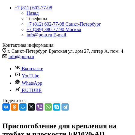
+7 (812) 602-77-08
Назад
Телефоны
+7 (812) 602-77-08
Санкт-Петербург
+7 (499) 380-77-90
Москва
info@poip.ru
E-mail
Контактная информация
г. Санкт-Петербург, Братская ул, дом 27, литер А, пом. 4
info@poip.ru
Вконтакте
YouTube
WhatsApp
RUTUBE
Поделиться
Приспособление для крепления на
трубах и плоскости EP1020-AD