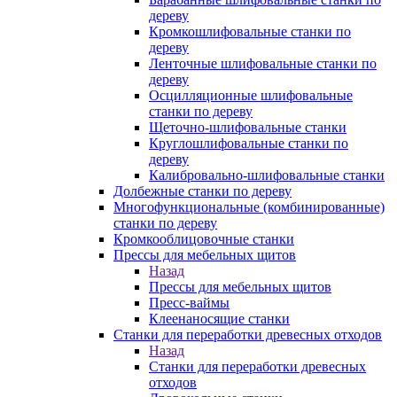
дереву
Кромкошлифовальные станки по
дереву
Ленточные шлифовальные станки по
дереву
Осцилляционные шлифовальные
станки по дереву
Щеточно-шлифовальные станки
Круглошлифовальные станки по
дереву
Калибровально-шлифовальные станки
Долбежные станки по дереву
Многофункциональные (комбинированные)
станки по дереву
Кромкооблицовочные станки
Прессы для мебельных щитов
Назад
Прессы для мебельных щитов
Пресс-ваймы
Клеенаносящие станки
Станки для переработки древесных отходов
Назад
Станки для переработки древесных
отходов