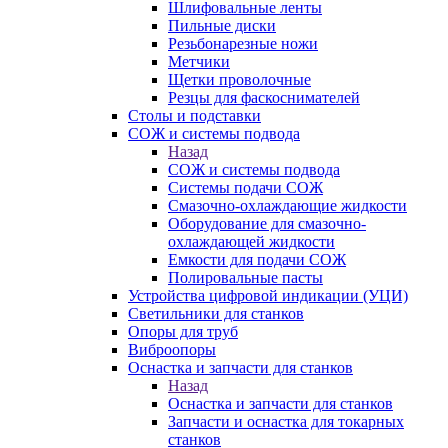
Шлифовальные ленты
Пильные диски
Резьбонарезные ножи
Метчики
Щетки проволочные
Резцы для фаскоснимателей
Столы и подставки
СОЖ и системы подвода
Назад
СОЖ и системы подвода
Системы подачи СОЖ
Смазочно-охлаждающие жидкости
Оборудование для смазочно-
охлаждающей жидкости
Емкости для подачи СОЖ
Полировальные пасты
Устройства цифровой индикации (УЦИ)
Светильники для станков
Опоры для труб
Виброопоры
Оснастка и запчасти для станков
Назад
Оснастка и запчасти для станков
Запчасти и оснастка для токарных
станков