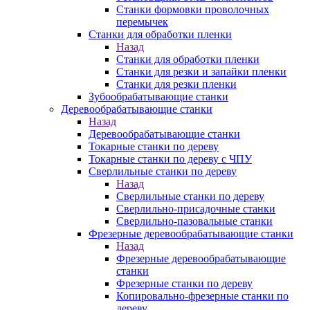
Станки формовки проволочных
перемычек
Станки для обработки пленки
Назад
Станки для обработки пленки
Станки для резки и запайки пленки
Станки для резки пленки
Зубообрабатывающие станки
Деревообрабатывающие станки
Назад
Деревообрабатывающие станки
Токарные станки по дереву
Токарные станки по дереву с ЧПУ
Сверлильные станки по дереву
Назад
Сверлильные станки по дереву
Сверлильно-присадочные станки
Сверлильно-пазовальные станки
Фрезерные деревообрабатывающие станки
Назад
Фрезерные деревообрабатывающие
станки
Фрезерные станки по дереву
Копировально-фрезерные станки по
дереву