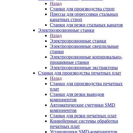
Назад
Станки для производства строп
Прессы для опрессовки стальных
канатных строп
Станки для резки стальных канатов
Электроэрозионные станки
Назад
Электроэрозионные станки
Электроэрозионные сверлильные
станки
Электроэрозионные копировально-
прошивные станки
Электроэрозионные экстракторы
Станки для производства печатных плат
Назад
Станки для производства печатных
плат
Станки для резки выводов
компонентов
Автоматические счетчики SMD
компонентов
Станки для резки печатных плат
Конвейерные системы обработки
печатных плат
Установщики SMD-компонентов