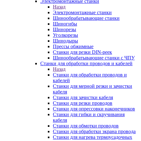
Электромонтажные станки
Назад
Электромонтажные станки
Шинообрабатывающие станки
Шиногибы
Шинорезы
Уголкорезы
Шинодыры
Прессы обжимные
Станки для резки DIN-реек
Шинообрабатывающие станки с ЧПУ
Станки для обработки проводов и кабелей
Назад
Станки для обработки проводов и
кабелей
Станки для мерной резки и зачистки
кабеля
Станки для зачистки кабеля
Станки для резки проводов
Станки для опрессовки наконечников
Станки для гибки и скручивания
кабеля
Станки для обмотки проводов
Станки для обработки экрана провода
Станки для нагрева термоусадочных