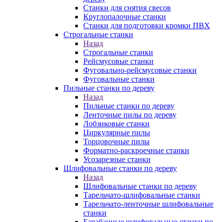
Станки для снятия свесов
Круглопалочные станки
Станки для подготовки кромки ПВХ
Строгальные станки
Назад
Строгальные станки
Рейсмусовые станки
Фуговально-рейсмусовые станки
Фуговальные станки
Пильные станки по дереву
Назад
Пильные станки по дереву
Ленточные пилы по дереву
Лобзиковые станки
Циркулярные пилы
Торцовочные пилы
Форматно-раскроечные станки
Усозарезные станки
Шлифовальные станки по дереву
Назад
Шлифовальные станки по дереву
Тарельчато-шлифовальные станки
Тарельчато-ленточные шлифовальные
станки
Барабанные шлифовальные станки по