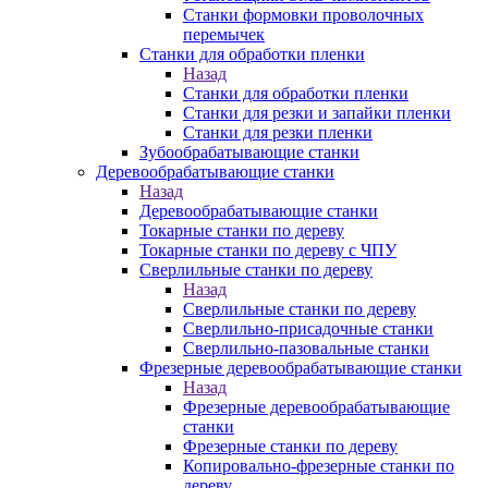
Станки формовки проволочных
перемычек
Станки для обработки пленки
Назад
Станки для обработки пленки
Станки для резки и запайки пленки
Станки для резки пленки
Зубообрабатывающие станки
Деревообрабатывающие станки
Назад
Деревообрабатывающие станки
Токарные станки по дереву
Токарные станки по дереву с ЧПУ
Сверлильные станки по дереву
Назад
Сверлильные станки по дереву
Сверлильно-присадочные станки
Сверлильно-пазовальные станки
Фрезерные деревообрабатывающие станки
Назад
Фрезерные деревообрабатывающие
станки
Фрезерные станки по дереву
Копировально-фрезерные станки по
дереву