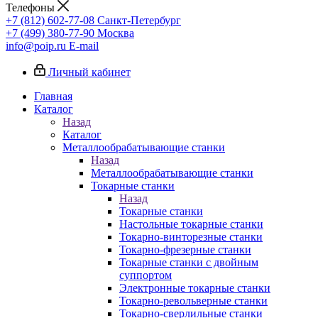
Телефоны
+7 (812) 602-77-08
Санкт-Петербург
+7 (499) 380-77-90
Москва
info@poip.ru
E-mail
Личный кабинет
Главная
Каталог
Назад
Каталог
Металлообрабатывающие станки
Назад
Металлообрабатывающие станки
Токарные станки
Назад
Токарные станки
Настольные токарные станки
Токарно-винторезные станки
Токарно-фрезерные станки
Токарные станки с двойным
суппортом
Электронные токарные станки
Токарно-револьверные станки
Токарно-сверлильные станки