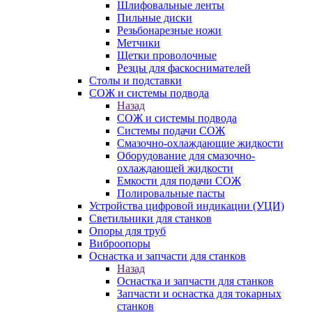
Шлифовальные ленты
Пильные диски
Резьбонарезные ножи
Метчики
Щетки проволочные
Резцы для фаскоснимателей
Столы и подставки
СОЖ и системы подвода
Назад
СОЖ и системы подвода
Системы подачи СОЖ
Смазочно-охлаждающие жидкости
Оборудование для смазочно-
охлаждающей жидкости
Емкости для подачи СОЖ
Полировальные пасты
Устройства цифровой индикации (УЦИ)
Светильники для станков
Опоры для труб
Виброопоры
Оснастка и запчасти для станков
Назад
Оснастка и запчасти для станков
Запчасти и оснастка для токарных
станков