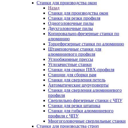
Станки для производства окон
Назад
Станки для производства окон
Станки для резки профиля
Одноголовочные пилы
Двухголовочные пилы
Копировально-фрезерные станки по
алюминию
Торцефрезерные станки по алюминию
Штамповочные станки для
алюминиевого профиля
Углообжимные прессы
Углозачистные станки
Станки для сварки ПВХ-профиля
Станции для сборки рам
Станки для сверления петель
Автоматические шуруповерты
Станки для сверления алюминиевого
профиля
Сверлильно-фрезерные станки с ЧПУ
Станки для резки штапика
Станки для гибки алюминиевого
профиля с ЧПУ
Многоголовочные сверлильные станки
Станки для производства строп