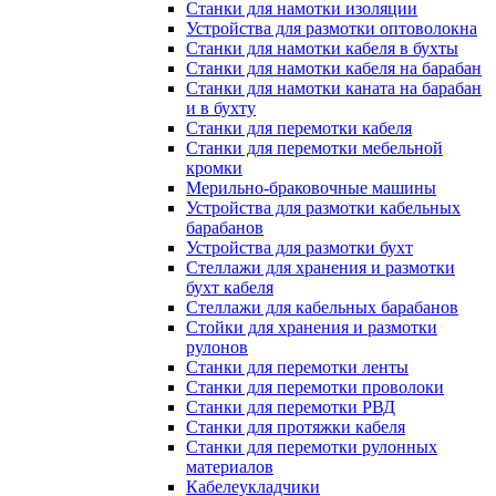
Станки для намотки изоляции
Устройства для размотки оптоволокна
Станки для намотки кабеля в бухты
Станки для намотки кабеля на барабан
Станки для намотки каната на барабан
и в бухту
Станки для перемотки кабеля
Станки для перемотки мебельной
кромки
Мерильно-браковочные машины
Устройства для размотки кабельных
барабанов
Устройства для размотки бухт
Стеллажи для хранения и размотки
бухт кабеля
Стеллажи для кабельных барабанов
Стойки для хранения и размотки
рулонов
Станки для перемотки ленты
Станки для перемотки проволоки
Станки для перемотки РВД
Станки для протяжки кабеля
Станки для перемотки рулонных
материалов
Кабелеукладчики