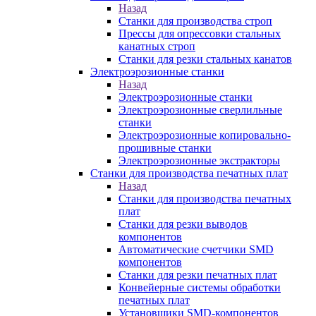
Назад
Станки для производства строп
Прессы для опрессовки стальных
канатных строп
Станки для резки стальных канатов
Электроэрозионные станки
Назад
Электроэрозионные станки
Электроэрозионные сверлильные
станки
Электроэрозионные копировально-
прошивные станки
Электроэрозионные экстракторы
Станки для производства печатных плат
Назад
Станки для производства печатных
плат
Станки для резки выводов
компонентов
Автоматические счетчики SMD
компонентов
Станки для резки печатных плат
Конвейерные системы обработки
печатных плат
Установщики SMD-компонентов