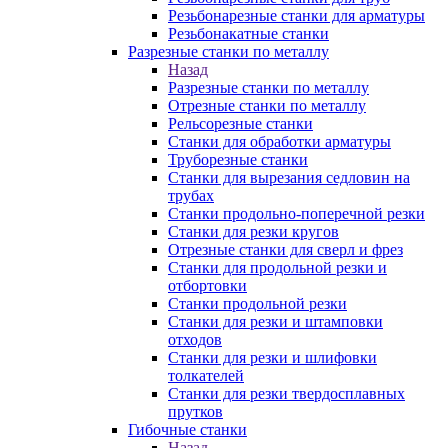
Резьбонарезные станки для арматуры
Резьбонакатные станки
Разрезные станки по металлу
Назад
Разрезные станки по металлу
Отрезные станки по металлу
Рельсорезные станки
Станки для обработки арматуры
Труборезные станки
Станки для вырезания седловин на
трубаx
Станки продольно-поперечной резки
Станки для резки кругов
Отрезные станки для сверл и фрез
Станки для продольной резки и
отбортовки
Станки продольной резки
Станки для резки и штамповки
отходов
Станки для резки и шлифовки
толкателей
Станки для резки твердосплавных
прутков
Гибочные станки
Назад