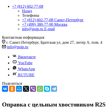
+7 (812) 602-77-08
Назад
Телефоны
+7 (812) 602-77-08
Санкт-Петербург
+7 (499) 380-77-90
Москва
info@poip.ru
E-mail
Контактная информация
г. Санкт-Петербург, Братская ул, дом 27, литер А, пом. 4
info@poip.ru
Вконтакте
YouTube
WhatsApp
RUTUBE
Поделиться
Оправка с цельным хвостовиком R2S