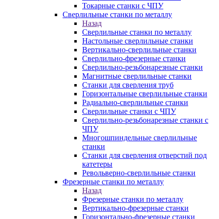
Токарные станки с ЧПУ
Сверлильные станки по металлу
Назад
Сверлильные станки по металлу
Настольные сверлильные станки
Вертикально-сверлильные станки
Сверлильно-фрезерные станки
Сверлильно-резьбонарезные станки
Магнитные сверлильные станки
Станки для сверления труб
Горизонтальные сверлильные станки
Радиально-сверлильные станки
Сверлильные станки с ЧПУ
Сверлильно-резьбонарезные станки с
ЧПУ
Многошпиндельные сверлильные
станки
Станки для сверления отверстий под
катетеры
Револьверно-сверлильные станки
Фрезерные станки по металлу
Назад
Фрезерные станки по металлу
Вертикально-фрезерные станки
Горизонтально-фрезерные станки