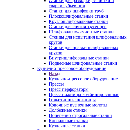
Станки для разводки, зачистки и
сварки зубьев пил
Станки для шлифовки труб
Плоскошлифовальные станки
Круглошлифовальные станки
Станки для снятия заусенцев
Шлифовально-зачистные станки
Стенды для испытания шлифовальных
кругов
Станки для правки шлифовальных
кругов
Внутришлифовальные станки
Подвесные шлифовальные станки
Кузнечно-прессовое оборудование
Назад
Кузнечно-прессовое оборудование
Прессы
Пресс-перфораторы
Пресс-ножницы комбинированные
Гильотинные ножницы
Ковочные кузнечные молоты
Долбежные станки
Поперечно-строгальные станки
Клепальные станки
Кузнечные станки