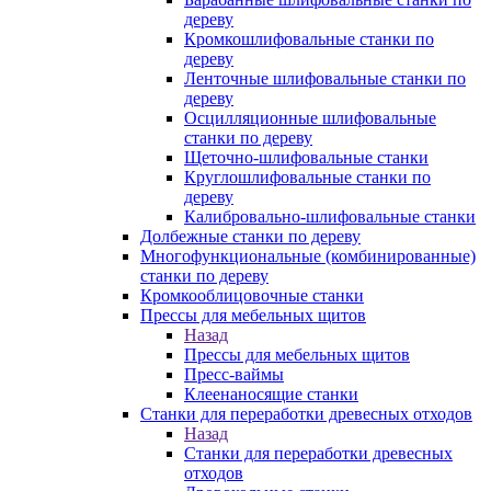
дереву
Кромкошлифовальные станки по
дереву
Ленточные шлифовальные станки по
дереву
Осцилляционные шлифовальные
станки по дереву
Щеточно-шлифовальные станки
Круглошлифовальные станки по
дереву
Калибровально-шлифовальные станки
Долбежные станки по дереву
Многофункциональные (комбинированные)
станки по дереву
Кромкооблицовочные станки
Прессы для мебельных щитов
Назад
Прессы для мебельных щитов
Пресс-ваймы
Клеенаносящие станки
Станки для переработки древесных отходов
Назад
Станки для переработки древесных
отходов