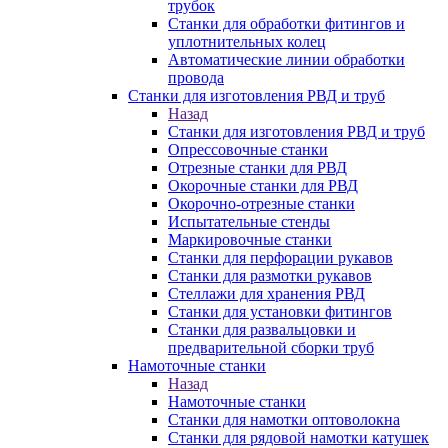
трубок
Станки для обработки фитингов и
уплотнительных колец
Автоматические линии обработки
провода
Станки для изготовления РВД и труб
Назад
Станки для изготовления РВД и труб
Опрессовочные станки
Отрезные станки для РВД
Окорочные станки для РВД
Окорочно-отрезные станки
Испытательные стенды
Маркировочные станки
Станки для перфорации рукавов
Станки для размотки рукавов
Стеллажи для хранения РВД
Станки для установки фитингов
Станки для развальцовки и
предварительной сборки труб
Намоточные станки
Назад
Намоточные станки
Станки для намотки оптоволокна
Станки для рядовой намотки катушек