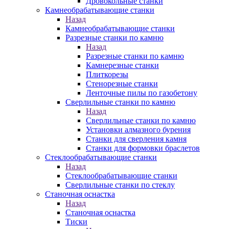
Дровокольные станки
Камнеобрабатывающие станки
Назад
Камнеобрабатывающие станки
Разрезные станки по камню
Назад
Разрезные станки по камню
Камнерезные станки
Плиткорезы
Стенорезные станки
Ленточные пилы по газобетону
Сверлильные станки по камню
Назад
Сверлильные станки по камню
Установки алмазного бурения
Станки для сверления камня
Станки для формовки браслетов
Стеклообрабатывающие станки
Назад
Стеклообрабатывающие станки
Сверлильные станки по стеклу
Станочная оснастка
Назад
Станочная оснастка
Тиски