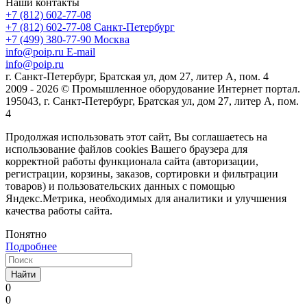
Наши контакты
+7 (812) 602-77-08
+7 (812) 602-77-08
Санкт-Петербург
+7 (499) 380-77-90
Москва
info@poip.ru
E-mail
info@poip.ru
г. Санкт-Петербург, Братская ул, дом 27, литер А, пом. 4
2009 - 2026 © Промышленное оборудование Интернет портал.
195043, г. Санкт-Петербург, Братская ул, дом 27, литер А, пом.
4
Продолжая использовать этот сайт, Вы соглашаетесь на
использование файлов cookies Вашего браузера для
корректной работы функционала сайта (авторизации,
регистрации, корзины, заказов, сортировки и фильтрации
товаров) и пользовательских данных с помощью
Яндекс.Метрика, необходимых для аналитики и улучшения
качества работы сайта.
Понятно
Подробнее
Найти
0
0