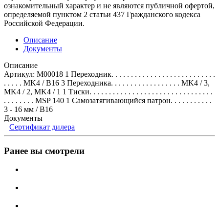
ознакомительный характер и не являются публичной офертой,
определяемой пунктом 2 статьи 437 Гражданского кодекса
Российской Федерации.
Описание
Документы
Описание
Артикул: M00018 1 Переходник. . . . . . . . . . . . . . . . . . . . . . . . . . .
. . . . . MK4 / B16 3 Переходника. . . . . . . . . . . . . . . . . . MK4 / 3,
MK4 / 2, MK4 / 1 1 Тиски. . . . . . . . . . . . . . . . . . . . . . . . . . . . . . . .
. . . . . . . . MSP 140 1 Самозатягивающийся патрон. . . . . . . . . . .
3 - 16 мм / B16
Документы
Сертификат дилера
Ранее вы смотрели