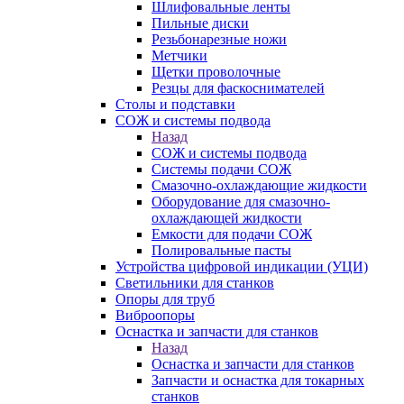
Шлифовальные ленты
Пильные диски
Резьбонарезные ножи
Метчики
Щетки проволочные
Резцы для фаскоснимателей
Столы и подставки
СОЖ и системы подвода
Назад
СОЖ и системы подвода
Системы подачи СОЖ
Смазочно-охлаждающие жидкости
Оборудование для смазочно-
охлаждающей жидкости
Емкости для подачи СОЖ
Полировальные пасты
Устройства цифровой индикации (УЦИ)
Светильники для станков
Опоры для труб
Виброопоры
Оснастка и запчасти для станков
Назад
Оснастка и запчасти для станков
Запчасти и оснастка для токарных
станков