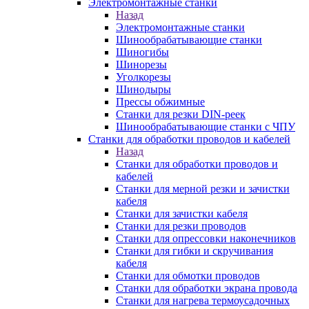
Электромонтажные станки
Назад
Электромонтажные станки
Шинообрабатывающие станки
Шиногибы
Шинорезы
Уголкорезы
Шинодыры
Прессы обжимные
Станки для резки DIN-реек
Шинообрабатывающие станки с ЧПУ
Станки для обработки проводов и кабелей
Назад
Станки для обработки проводов и
кабелей
Станки для мерной резки и зачистки
кабеля
Станки для зачистки кабеля
Станки для резки проводов
Станки для опрессовки наконечников
Станки для гибки и скручивания
кабеля
Станки для обмотки проводов
Станки для обработки экрана провода
Станки для нагрева термоусадочных