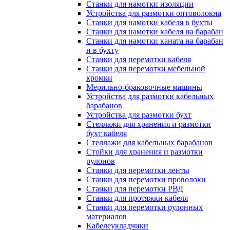
Станки для намотки изоляции
Устройства для размотки оптоволокна
Станки для намотки кабеля в бухты
Станки для намотки кабеля на барабан
Станки для намотки каната на барабан
и в бухту
Станки для перемотки кабеля
Станки для перемотки мебельной
кромки
Мерильно-браковочные машины
Устройства для размотки кабельных
барабанов
Устройства для размотки бухт
Стеллажи для хранения и размотки
бухт кабеля
Стеллажи для кабельных барабанов
Стойки для хранения и размотки
рулонов
Станки для перемотки ленты
Станки для перемотки проволоки
Станки для перемотки РВД
Станки для протяжки кабеля
Станки для перемотки рулонных
материалов
Кабелеукладчики