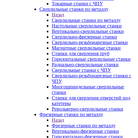
Токарные станки с ЧПУ
Сверлильные станки по металлу
Назад
Сверлильные станки по металлу
Настольные сверлильные станки
Вертикально-сверлильные станки
Сверлильно-фрезерные станки
Сверлильно-резьбонарезные станки
Магнитные сверлильные станки
Станки для сверления труб
Горизонтальные сверлильные станки
Радиально-сверлильные станки
Сверлильные станки с ЧПУ
Сверлильно-резьбонарезные станки с
ЧПУ
Многошпиндельные сверлильные
станки
Станки для сверления отверстий под
катетеры
Револьверно-сверлильные станки
Фрезерные станки по металлу
Назад
Фрезерные станки по металлу
Вертикально-фрезерные станки
Горизонтально-фрезерные станки