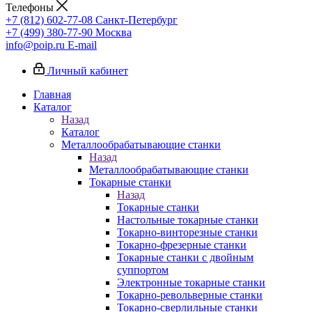
Телефоны
+7 (812) 602-77-08
Санкт-Петербург
+7 (499) 380-77-90
Москва
info@poip.ru
E-mail
Личный кабинет
Главная
Каталог
Назад
Каталог
Металлообрабатывающие станки
Назад
Металлообрабатывающие станки
Токарные станки
Назад
Токарные станки
Настольные токарные станки
Токарно-винторезные станки
Токарно-фрезерные станки
Токарные станки с двойным
суппортом
Электронные токарные станки
Токарно-револьверные станки
Токарно-сверлильные станки