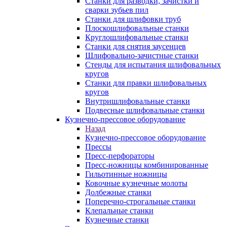
Станки для разводки, зачистки и
сварки зубьев пил
Станки для шлифовки труб
Плоскошлифовальные станки
Круглошлифовальные станки
Станки для снятия заусенцев
Шлифовально-зачистные станки
Стенды для испытания шлифовальных
кругов
Станки для правки шлифовальных
кругов
Внутришлифовальные станки
Подвесные шлифовальные станки
Кузнечно-прессовое оборудование
Назад
Кузнечно-прессовое оборудование
Прессы
Пресс-перфораторы
Пресс-ножницы комбинированные
Гильотинные ножницы
Ковочные кузнечные молоты
Долбежные станки
Поперечно-строгальные станки
Клепальные станки
Кузнечные станки