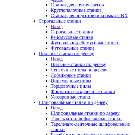
Станки для снятия свесов
Круглопалочные станки
Станки для подготовки кромки ПВХ
Строгальные станки
Назад
Строгальные станки
Рейсмусовые станки
Фуговально-рейсмусовые станки
Фуговальные станки
Пильные станки по дереву
Назад
Пильные станки по дереву
Ленточные пилы по дереву
Лобзиковые станки
Циркулярные пилы
Торцовочные пилы
Форматно-раскроечные станки
Усозарезные станки
Шлифовальные станки по дереву
Назад
Шлифовальные станки по дереву
Тарельчато-шлифовальные станки
Тарельчато-ленточные шлифовальные
станки
Барабанные шлифовальные станки по