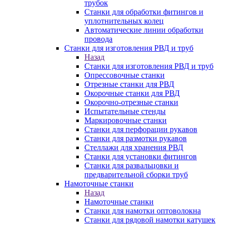
трубок
Станки для обработки фитингов и
уплотнительных колец
Автоматические линии обработки
провода
Станки для изготовления РВД и труб
Назад
Станки для изготовления РВД и труб
Опрессовочные станки
Отрезные станки для РВД
Окорочные станки для РВД
Окорочно-отрезные станки
Испытательные стенды
Маркировочные станки
Станки для перфорации рукавов
Станки для размотки рукавов
Стеллажи для хранения РВД
Станки для установки фитингов
Станки для развальцовки и
предварительной сборки труб
Намоточные станки
Назад
Намоточные станки
Станки для намотки оптоволокна
Станки для рядовой намотки катушек