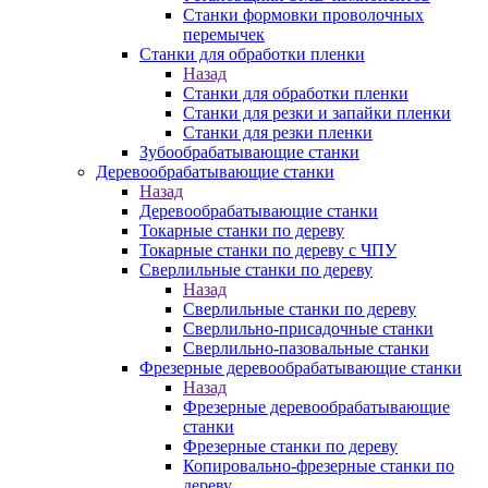
Станки формовки проволочных
перемычек
Станки для обработки пленки
Назад
Станки для обработки пленки
Станки для резки и запайки пленки
Станки для резки пленки
Зубообрабатывающие станки
Деревообрабатывающие станки
Назад
Деревообрабатывающие станки
Токарные станки по дереву
Токарные станки по дереву с ЧПУ
Сверлильные станки по дереву
Назад
Сверлильные станки по дереву
Сверлильно-присадочные станки
Сверлильно-пазовальные станки
Фрезерные деревообрабатывающие станки
Назад
Фрезерные деревообрабатывающие
станки
Фрезерные станки по дереву
Копировально-фрезерные станки по
дереву