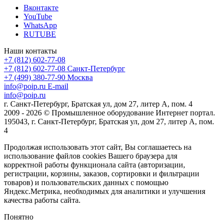
Вконтакте
YouTube
WhatsApp
RUTUBE
Наши контакты
+7 (812) 602-77-08
+7 (812) 602-77-08
Санкт-Петербург
+7 (499) 380-77-90
Москва
info@poip.ru
E-mail
info@poip.ru
г. Санкт-Петербург, Братская ул, дом 27, литер А, пом. 4
2009 - 2026 © Промышленное оборудование Интернет портал.
195043, г. Санкт-Петербург, Братская ул, дом 27, литер А, пом.
4
Продолжая использовать этот сайт, Вы соглашаетесь на
использование файлов cookies Вашего браузера для
корректной работы функционала сайта (авторизации,
регистрации, корзины, заказов, сортировки и фильтрации
товаров) и пользовательских данных с помощью
Яндекс.Метрика, необходимых для аналитики и улучшения
качества работы сайта.
Понятно