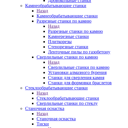
Дровокольные станки
Камнеобрабатывающие станки
Назад
Камнеобрабатывающие станки
Разрезные станки по камню
Назад
Разрезные станки по камню
Камнерезные станки
Плиткорезы
Стенорезные станки
Ленточные пилы по газобетону
Сверлильные станки по камню
Назад
Сверлильные станки по камню
Установки алмазного бурения
Станки для сверления камня
Станки для формовки браслетов
Стеклообрабатывающие станки
Назад
Стеклообрабатывающие станки
Сверлильные станки по стеклу
Станочная оснастка
Назад
Станочная оснастка
Тиски