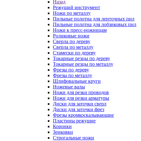
Назад
Режущий инструмент
Ножи по металлу
Пильные полотна для ленточных пил
Пильные полотна для лобзиковых пил
Ножи к пресс-ножницам
Роликовые ножи
Сверла по дереву
Сверла по металлу
Стамески по дереву
Токарные резцы по дереву
Токарные резцы по металлу
Фрезы по дереву
Фрезы по металлу
Шлифовальные круги
Ножевые валы
Ножи для резки проводов
Ножи для резки арматуры
Диски для заточки сверл
Диски для заточки фрез
Фрезы кромкоскалывающие
Пластины режущие
Коронки
Зенковки
Строгальные ножи