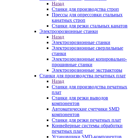
Назад
Станки для производства строп
Прессы для опрессовки стальных
канатных строп
Станки для резки стальных канатов
Электроэрозионные станки
Назад
Электроэрозионные станки
Электроэрозионные сверлильные
станки
Электроэрозионные копировально-
прошивные станки
Электроэрозионные экстракторы
Станки для производства печатных плат
Назад
Станки для производства печатных
плат
Станки для резки выводов
компонентов
Автоматические счетчики SMD
компонентов
Станки для резки печатных плат
Конвейерные системы обработки
печатных плат
Установщики SMD-компонентов