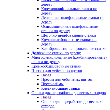
дереву
Кромкошлифовальные станки по
дереву
Ленточные шлифовальные станки по
дереву
Осцилляционные шлифовальные
станки по дереву
Щеточно-шлифовальные станки
Круглошлифовальные станки по
дереву
Калибровально-шлифовальные станки
Долбежные станки по дереву
Многофункциональные (комбинированные)
станки по дереву
Кромкооблицовочные станки
Прессы для мебельных щитов
Назад
Прессы для мебельных щитов
Пресс-ваймы
Клеенаносящие станки
Станки для переработки древесных отходов
Назад
Станки для переработки древесных
отходов