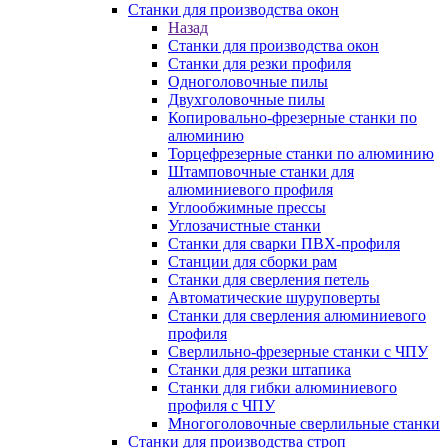
Станки для производства окон
Назад
Станки для производства окон
Станки для резки профиля
Одноголовочные пилы
Двухголовочные пилы
Копировально-фрезерные станки по
алюминию
Торцефрезерные станки по алюминию
Штамповочные станки для
алюминиевого профиля
Углообжимные прессы
Углозачистные станки
Станки для сварки ПВХ-профиля
Станции для сборки рам
Станки для сверления петель
Автоматические шуруповерты
Станки для сверления алюминиевого
профиля
Сверлильно-фрезерные станки с ЧПУ
Станки для резки штапика
Станки для гибки алюминиевого
профиля с ЧПУ
Многоголовочные сверлильные станки
Станки для производства строп