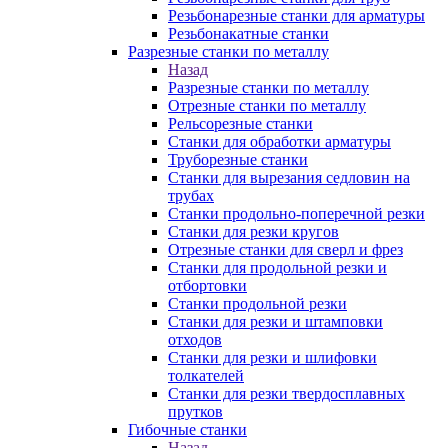
Резьбонарезные станки для арматуры
Резьбонакатные станки
Разрезные станки по металлу
Назад
Разрезные станки по металлу
Отрезные станки по металлу
Рельсорезные станки
Станки для обработки арматуры
Труборезные станки
Станки для вырезания седловин на
трубаx
Станки продольно-поперечной резки
Станки для резки кругов
Отрезные станки для сверл и фрез
Станки для продольной резки и
отбортовки
Станки продольной резки
Станки для резки и штамповки
отходов
Станки для резки и шлифовки
толкателей
Станки для резки твердосплавных
прутков
Гибочные станки
Назад