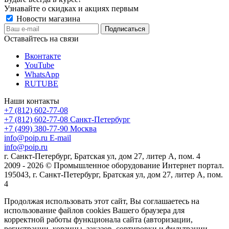
Узнавайте о скидках и акциях первым
Новости магазина
Оставайтесь на связи
Вконтакте
YouTube
WhatsApp
RUTUBE
Наши контакты
+7 (812) 602-77-08
+7 (812) 602-77-08
Санкт-Петербург
+7 (499) 380-77-90
Москва
info@poip.ru
E-mail
info@poip.ru
г. Санкт-Петербург, Братская ул, дом 27, литер А, пом. 4
2009 - 2026 © Промышленное оборудование Интернет портал.
195043, г. Санкт-Петербург, Братская ул, дом 27, литер А, пом.
4
Продолжая использовать этот сайт, Вы соглашаетесь на
использование файлов cookies Вашего браузера для
корректной работы функционала сайта (авторизации,
регистрации, корзины, заказов, сортировки и фильтрации