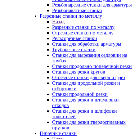
Резьбонарезные станки для арматуры
Резьбонакатные станки
Разрезные станки по металлу
Назад
Разрезные станки по металлу
Отрезные станки по металлу
Рельсорезные станки
Станки для обработки арматуры
Труборезные станки
Станки для вырезания седловин на
трубаx
Станки продольно-поперечной резки
Станки для резки кругов
Отрезные станки для сверл и фрез
Станки для продольной резки и
отбортовки
Станки продольной резки
Станки для резки и штамповки
отходов
Станки для резки и шлифовки
толкателей
Станки для резки твердосплавных
прутков
Гибочные станки
Назад