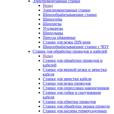
Электромонтажные станки
Назад
Электромонтажные станки
Шинообрабатывающие станки
Шиногибы
Шинорезы
Уголкорезы
Шинодыры
Прессы обжимные
Станки для резки DIN-реек
Шинообрабатывающие станки с ЧПУ
Станки для обработки проводов и кабелей
Назад
Станки для обработки проводов и
кабелей
Станки для мерной резки и зачистки
кабеля
Станки для зачистки кабеля
Станки для резки проводов
Станки для опрессовки наконечников
Станки для гибки и скручивания
кабеля
Станки для обмотки проводов
Станки для обработки экрана провода
Станки для нагрева термоусадочных