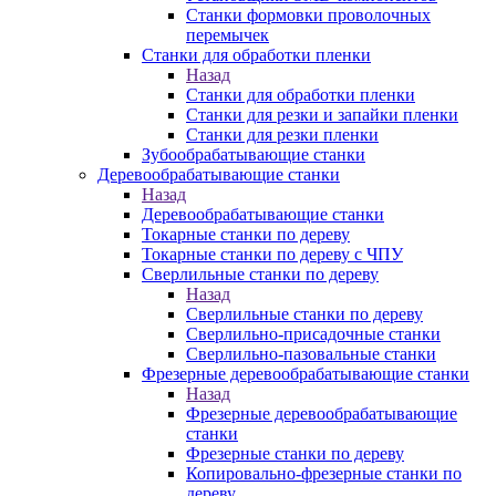
Станки формовки проволочных
перемычек
Станки для обработки пленки
Назад
Станки для обработки пленки
Станки для резки и запайки пленки
Станки для резки пленки
Зубообрабатывающие станки
Деревообрабатывающие станки
Назад
Деревообрабатывающие станки
Токарные станки по дереву
Токарные станки по дереву с ЧПУ
Сверлильные станки по дереву
Назад
Сверлильные станки по дереву
Сверлильно-присадочные станки
Сверлильно-пазовальные станки
Фрезерные деревообрабатывающие станки
Назад
Фрезерные деревообрабатывающие
станки
Фрезерные станки по дереву
Копировально-фрезерные станки по
дереву