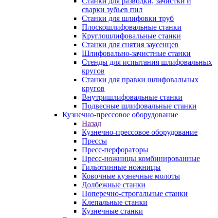
Станки для разводки, зачистки и
сварки зубьев пил
Станки для шлифовки труб
Плоскошлифовальные станки
Круглошлифовальные станки
Станки для снятия заусенцев
Шлифовально-зачистные станки
Стенды для испытания шлифовальных
кругов
Станки для правки шлифовальных
кругов
Внутришлифовальные станки
Подвесные шлифовальные станки
Кузнечно-прессовое оборудование
Назад
Кузнечно-прессовое оборудование
Прессы
Пресс-перфораторы
Пресс-ножницы комбинированные
Гильотинные ножницы
Ковочные кузнечные молоты
Долбежные станки
Поперечно-строгальные станки
Клепальные станки
Кузнечные станки