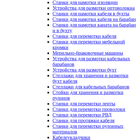
Станки для намотки изоляции
Устройства для размотки оптоволокна
Станки для намотки кабеля в бухты
Станки для намотки кабеля на барабан
Станки для намотки каната на барабан
и в бухту
Станки для перемотки кабеля
Станки для перемотки мебельной
кромки
Мерильно-браковочные машины
Устройства для размотки кабельных
барабанов
Устройства для размотки бухт
Стеллажи для хранения и размотки
бухт кабеля
Стеллажи для кабельных барабанов
Стойки для хранения и размотки
рулонов
Станки для перемотки ленты
Станки для перемотки проволоки
Станки для перемотки РВД
Станки для протяжки кабеля
Станки для перемотки рулонных
материалов
Кабелеукладчики