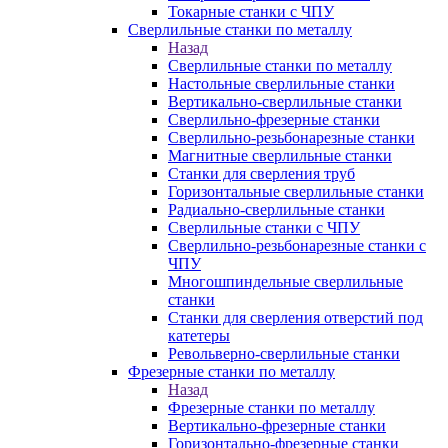
Токарные станки с ЧПУ
Сверлильные станки по металлу
Назад
Сверлильные станки по металлу
Настольные сверлильные станки
Вертикально-сверлильные станки
Сверлильно-фрезерные станки
Сверлильно-резьбонарезные станки
Магнитные сверлильные станки
Станки для сверления труб
Горизонтальные сверлильные станки
Радиально-сверлильные станки
Сверлильные станки с ЧПУ
Сверлильно-резьбонарезные станки с
ЧПУ
Многошпиндельные сверлильные
станки
Станки для сверления отверстий под
катетеры
Револьверно-сверлильные станки
Фрезерные станки по металлу
Назад
Фрезерные станки по металлу
Вертикально-фрезерные станки
Горизонтально-фрезерные станки