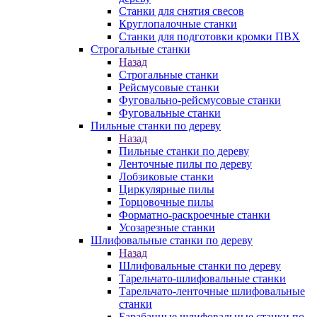
Станки для снятия свесов
Круглопалочные станки
Станки для подготовки кромки ПВХ
Строгальные станки
Назад
Строгальные станки
Рейсмусовые станки
Фуговально-рейсмусовые станки
Фуговальные станки
Пильные станки по дереву
Назад
Пильные станки по дереву
Ленточные пилы по дереву
Лобзиковые станки
Циркулярные пилы
Торцовочные пилы
Форматно-раскроечные станки
Усозарезные станки
Шлифовальные станки по дереву
Назад
Шлифовальные станки по дереву
Тарельчато-шлифовальные станки
Тарельчато-ленточные шлифовальные
станки
Барабанные шлифовальные станки по