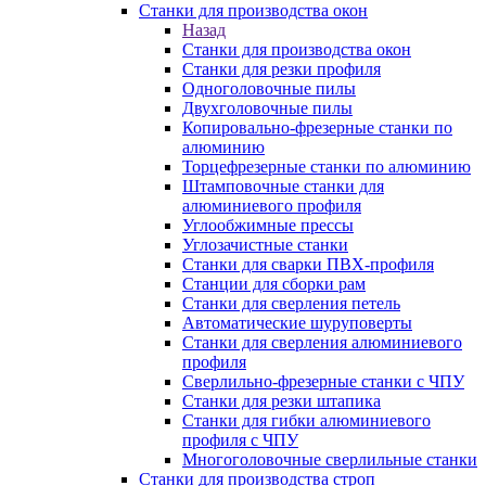
Станки для производства окон
Назад
Станки для производства окон
Станки для резки профиля
Одноголовочные пилы
Двухголовочные пилы
Копировально-фрезерные станки по
алюминию
Торцефрезерные станки по алюминию
Штамповочные станки для
алюминиевого профиля
Углообжимные прессы
Углозачистные станки
Станки для сварки ПВХ-профиля
Станции для сборки рам
Станки для сверления петель
Автоматические шуруповерты
Станки для сверления алюминиевого
профиля
Сверлильно-фрезерные станки с ЧПУ
Станки для резки штапика
Станки для гибки алюминиевого
профиля с ЧПУ
Многоголовочные сверлильные станки
Станки для производства строп