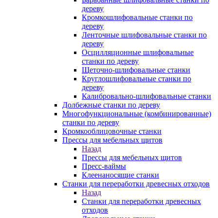
дереву
Кромкошлифовальные станки по
дереву
Ленточные шлифовальные станки по
дереву
Осцилляционные шлифовальные
станки по дереву
Щеточно-шлифовальные станки
Круглошлифовальные станки по
дереву
Калибровально-шлифовальные станки
Долбежные станки по дереву
Многофункциональные (комбинированные)
станки по дереву
Кромкооблицовочные станки
Прессы для мебельных щитов
Назад
Прессы для мебельных щитов
Пресс-ваймы
Клеенаносящие станки
Станки для переработки древесных отходов
Назад
Станки для переработки древесных
отходов