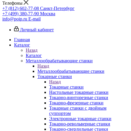
Телефоны
+7 (812) 602-77-08
Санкт-Петербург
+7 (499) 380-77-90
Москва
info@poip.ru
E-mail
Личный кабинет
Главная
Каталог
Назад
Каталог
Металлообрабатывающие станки
Назад
Металлообрабатывающие станки
Токарные станки
Назад
Токарные станки
Настольные токарные станки
Токарно-винторезные станки
Токарно-фрезерные станки
Токарные станки с двойным
суппортом
Электронные токарные станки
Токарно-револьверные станки
Токарно-сверлильные станки