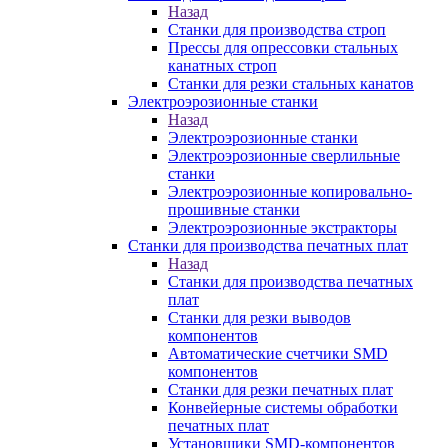
Назад
Станки для производства строп
Прессы для опрессовки стальных
канатных строп
Станки для резки стальных канатов
Электроэрозионные станки
Назад
Электроэрозионные станки
Электроэрозионные сверлильные
станки
Электроэрозионные копировально-
прошивные станки
Электроэрозионные экстракторы
Станки для производства печатных плат
Назад
Станки для производства печатных
плат
Станки для резки выводов
компонентов
Автоматические счетчики SMD
компонентов
Станки для резки печатных плат
Конвейерные системы обработки
печатных плат
Установщики SMD-компонентов