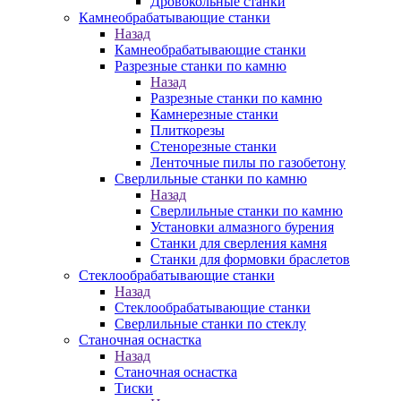
Дровокольные станки
Камнеобрабатывающие станки
Назад
Камнеобрабатывающие станки
Разрезные станки по камню
Назад
Разрезные станки по камню
Камнерезные станки
Плиткорезы
Стенорезные станки
Ленточные пилы по газобетону
Сверлильные станки по камню
Назад
Сверлильные станки по камню
Установки алмазного бурения
Станки для сверления камня
Станки для формовки браслетов
Стеклообрабатывающие станки
Назад
Стеклообрабатывающие станки
Сверлильные станки по стеклу
Станочная оснастка
Назад
Станочная оснастка
Тиски