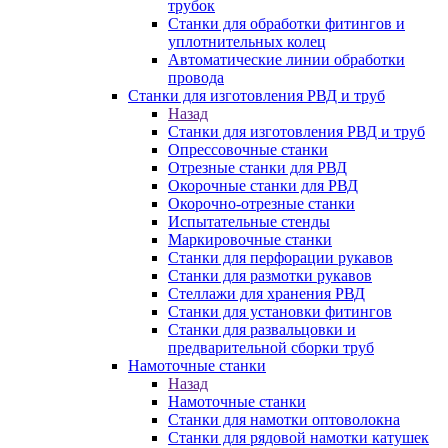
трубок
Станки для обработки фитингов и
уплотнительных колец
Автоматические линии обработки
провода
Станки для изготовления РВД и труб
Назад
Станки для изготовления РВД и труб
Опрессовочные станки
Отрезные станки для РВД
Окорочные станки для РВД
Окорочно-отрезные станки
Испытательные стенды
Маркировочные станки
Станки для перфорации рукавов
Станки для размотки рукавов
Стеллажи для хранения РВД
Станки для установки фитингов
Станки для развальцовки и
предварительной сборки труб
Намоточные станки
Назад
Намоточные станки
Станки для намотки оптоволокна
Станки для рядовой намотки катушек