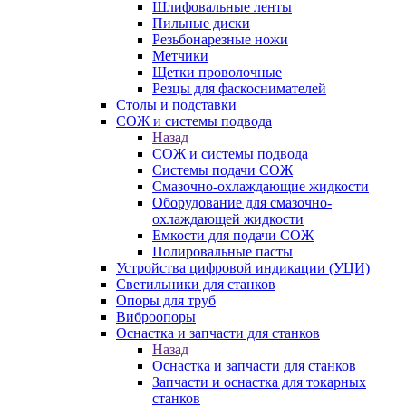
Шлифовальные ленты
Пильные диски
Резьбонарезные ножи
Метчики
Щетки проволочные
Резцы для фаскоснимателей
Столы и подставки
СОЖ и системы подвода
Назад
СОЖ и системы подвода
Системы подачи СОЖ
Смазочно-охлаждающие жидкости
Оборудование для смазочно-
охлаждающей жидкости
Емкости для подачи СОЖ
Полировальные пасты
Устройства цифровой индикации (УЦИ)
Светильники для станков
Опоры для труб
Виброопоры
Оснастка и запчасти для станков
Назад
Оснастка и запчасти для станков
Запчасти и оснастка для токарных
станков