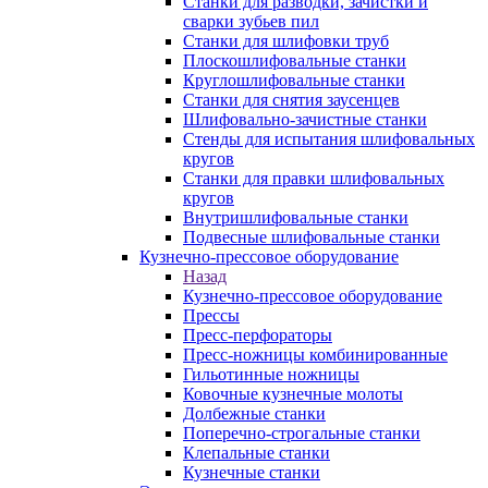
Станки для разводки, зачистки и
сварки зубьев пил
Станки для шлифовки труб
Плоскошлифовальные станки
Круглошлифовальные станки
Станки для снятия заусенцев
Шлифовально-зачистные станки
Стенды для испытания шлифовальных
кругов
Станки для правки шлифовальных
кругов
Внутришлифовальные станки
Подвесные шлифовальные станки
Кузнечно-прессовое оборудование
Назад
Кузнечно-прессовое оборудование
Прессы
Пресс-перфораторы
Пресс-ножницы комбинированные
Гильотинные ножницы
Ковочные кузнечные молоты
Долбежные станки
Поперечно-строгальные станки
Клепальные станки
Кузнечные станки