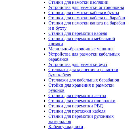
Станки для намотки изоляции
Устройства для размотки оптоволокна
Станки для намотки кабеля в бухты
Станки для намотки кабеля на барабан
Станки для намотки каната на барабан
и в бухту
Станки для перемотки кабеля
Станки для перемотки мебельной
кромки
Мерильно-браковочные машины
Устройства для размотки кабельных
барабанов
Устройства для размотки бухт
Стеллажи для хранения и размотки
бухт кабеля
Стеллажи для кабельных барабанов
Стойки для хранения и размотки
рулонов
Станки для перемотки ленты
Станки для перемотки проволоки
Станки для перемотки РВД
Станки для протяжки кабеля
Станки для перемотки рулонных
материалов
Кабелеукладчики