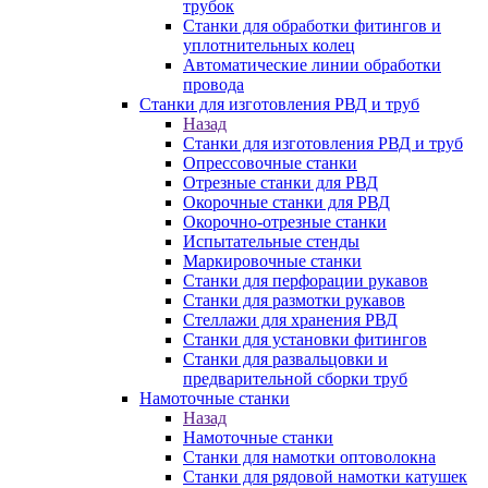
трубок
Станки для обработки фитингов и
уплотнительных колец
Автоматические линии обработки
провода
Станки для изготовления РВД и труб
Назад
Станки для изготовления РВД и труб
Опрессовочные станки
Отрезные станки для РВД
Окорочные станки для РВД
Окорочно-отрезные станки
Испытательные стенды
Маркировочные станки
Станки для перфорации рукавов
Станки для размотки рукавов
Стеллажи для хранения РВД
Станки для установки фитингов
Станки для развальцовки и
предварительной сборки труб
Намоточные станки
Назад
Намоточные станки
Станки для намотки оптоволокна
Станки для рядовой намотки катушек