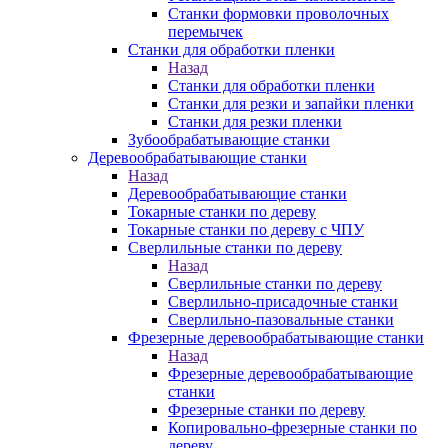
Станки формовки проволочных
перемычек
Станки для обработки пленки
Назад
Станки для обработки пленки
Станки для резки и запайки пленки
Станки для резки пленки
Зубообрабатывающие станки
Деревообрабатывающие станки
Назад
Деревообрабатывающие станки
Токарные станки по дереву
Токарные станки по дереву с ЧПУ
Сверлильные станки по дереву
Назад
Сверлильные станки по дереву
Сверлильно-присадочные станки
Сверлильно-пазовальные станки
Фрезерные деревообрабатывающие станки
Назад
Фрезерные деревообрабатывающие
станки
Фрезерные станки по дереву
Копировально-фрезерные станки по
дереву