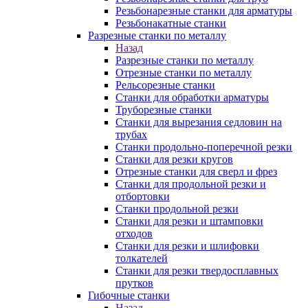
Резьбонарезные станки для арматуры
Резьбонакатные станки
Разрезные станки по металлу
Назад
Разрезные станки по металлу
Отрезные станки по металлу
Рельсорезные станки
Станки для обработки арматуры
Труборезные станки
Станки для вырезания седловин на
трубаx
Станки продольно-поперечной резки
Станки для резки кругов
Отрезные станки для сверл и фрез
Станки для продольной резки и
отбортовки
Станки продольной резки
Станки для резки и штамповки
отходов
Станки для резки и шлифовки
толкателей
Станки для резки твердосплавных
прутков
Гибочные станки
Назад