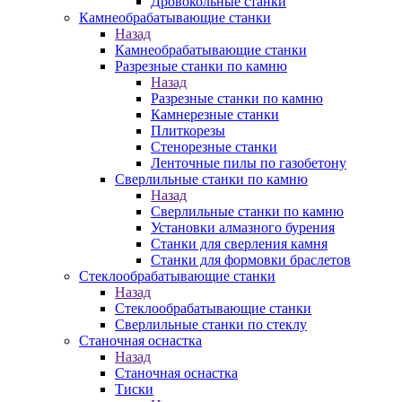
Дровокольные станки
Камнеобрабатывающие станки
Назад
Камнеобрабатывающие станки
Разрезные станки по камню
Назад
Разрезные станки по камню
Камнерезные станки
Плиткорезы
Стенорезные станки
Ленточные пилы по газобетону
Сверлильные станки по камню
Назад
Сверлильные станки по камню
Установки алмазного бурения
Станки для сверления камня
Станки для формовки браслетов
Стеклообрабатывающие станки
Назад
Стеклообрабатывающие станки
Сверлильные станки по стеклу
Станочная оснастка
Назад
Станочная оснастка
Тиски