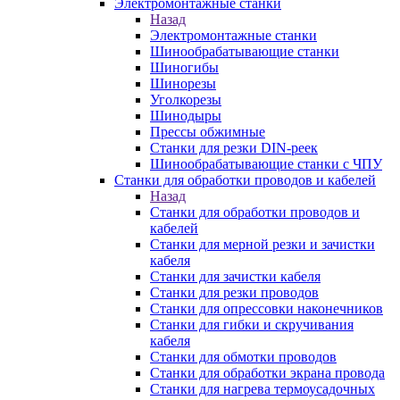
Электромонтажные станки
Назад
Электромонтажные станки
Шинообрабатывающие станки
Шиногибы
Шинорезы
Уголкорезы
Шинодыры
Прессы обжимные
Станки для резки DIN-реек
Шинообрабатывающие станки с ЧПУ
Станки для обработки проводов и кабелей
Назад
Станки для обработки проводов и
кабелей
Станки для мерной резки и зачистки
кабеля
Станки для зачистки кабеля
Станки для резки проводов
Станки для опрессовки наконечников
Станки для гибки и скручивания
кабеля
Станки для обмотки проводов
Станки для обработки экрана провода
Станки для нагрева термоусадочных