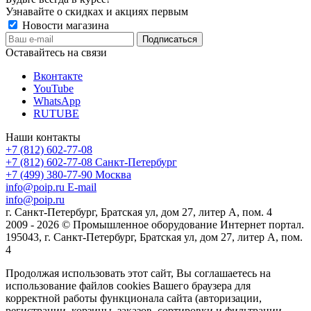
Узнавайте о скидках и акциях первым
Новости магазина
Оставайтесь на связи
Вконтакте
YouTube
WhatsApp
RUTUBE
Наши контакты
+7 (812) 602-77-08
+7 (812) 602-77-08
Санкт-Петербург
+7 (499) 380-77-90
Москва
info@poip.ru
E-mail
info@poip.ru
г. Санкт-Петербург, Братская ул, дом 27, литер А, пом. 4
2009 - 2026 © Промышленное оборудование Интернет портал.
195043, г. Санкт-Петербург, Братская ул, дом 27, литер А, пом.
4
Продолжая использовать этот сайт, Вы соглашаетесь на
использование файлов cookies Вашего браузера для
корректной работы функционала сайта (авторизации,
регистрации, корзины, заказов, сортировки и фильтрации