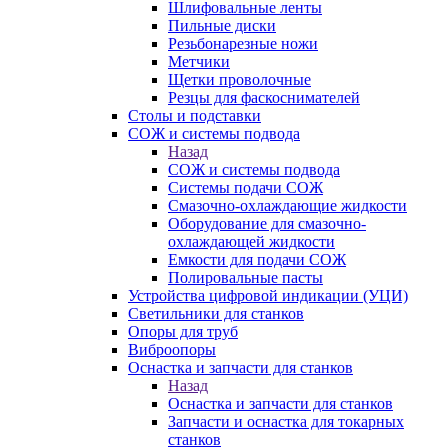
Шлифовальные ленты
Пильные диски
Резьбонарезные ножи
Метчики
Щетки проволочные
Резцы для фаскоснимателей
Столы и подставки
СОЖ и системы подвода
Назад
СОЖ и системы подвода
Системы подачи СОЖ
Смазочно-охлаждающие жидкости
Оборудование для смазочно-
охлаждающей жидкости
Емкости для подачи СОЖ
Полировальные пасты
Устройства цифровой индикации (УЦИ)
Светильники для станков
Опоры для труб
Виброопоры
Оснастка и запчасти для станков
Назад
Оснастка и запчасти для станков
Запчасти и оснастка для токарных
станков