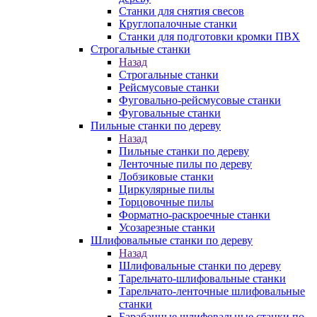
Станки для снятия свесов
Круглопалочные станки
Станки для подготовки кромки ПВХ
Строгальные станки
Назад
Строгальные станки
Рейсмусовые станки
Фуговально-рейсмусовые станки
Фуговальные станки
Пильные станки по дереву
Назад
Пильные станки по дереву
Ленточные пилы по дереву
Лобзиковые станки
Циркулярные пилы
Торцовочные пилы
Форматно-раскроечные станки
Усозарезные станки
Шлифовальные станки по дереву
Назад
Шлифовальные станки по дереву
Тарельчато-шлифовальные станки
Тарельчато-ленточные шлифовальные
станки
Барабанные шлифовальные станки по