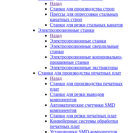
Назад
Станки для производства строп
Прессы для опрессовки стальных
канатных строп
Станки для резки стальных канатов
Электроэрозионные станки
Назад
Электроэрозионные станки
Электроэрозионные сверлильные
станки
Электроэрозионные копировально-
прошивные станки
Электроэрозионные экстракторы
Станки для производства печатных плат
Назад
Станки для производства печатных
плат
Станки для резки выводов
компонентов
Автоматические счетчики SMD
компонентов
Станки для резки печатных плат
Конвейерные системы обработки
печатных плат
Установщики SMD-компонентов