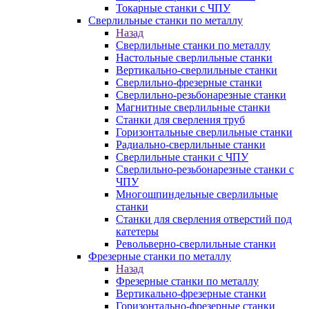
Токарные станки с ЧПУ
Сверлильные станки по металлу
Назад
Сверлильные станки по металлу
Настольные сверлильные станки
Вертикально-сверлильные станки
Сверлильно-фрезерные станки
Сверлильно-резьбонарезные станки
Магнитные сверлильные станки
Станки для сверления труб
Горизонтальные сверлильные станки
Радиально-сверлильные станки
Сверлильные станки с ЧПУ
Сверлильно-резьбонарезные станки с
ЧПУ
Многошпиндельные сверлильные
станки
Станки для сверления отверстий под
катетеры
Револьверно-сверлильные станки
Фрезерные станки по металлу
Назад
Фрезерные станки по металлу
Вертикально-фрезерные станки
Горизонтально-фрезерные станки