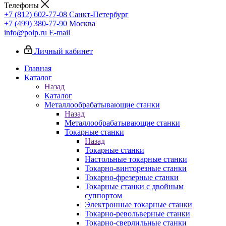
Телефоны
+7 (812) 602-77-08
Санкт-Петербург
+7 (499) 380-77-90
Москва
info@poip.ru
E-mail
Личный кабинет
Главная
Каталог
Назад
Каталог
Металлообрабатывающие станки
Назад
Металлообрабатывающие станки
Токарные станки
Назад
Токарные станки
Настольные токарные станки
Токарно-винторезные станки
Токарно-фрезерные станки
Токарные станки с двойным
суппортом
Электронные токарные станки
Токарно-револьверные станки
Токарно-сверлильные станки