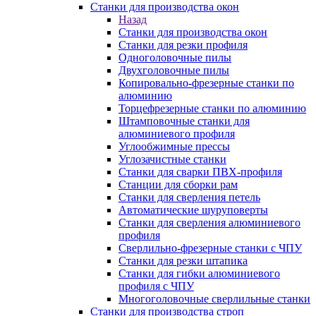
Станки для производства окон
Назад
Станки для производства окон
Станки для резки профиля
Одноголовочные пилы
Двухголовочные пилы
Копировально-фрезерные станки по
алюминию
Торцефрезерные станки по алюминию
Штамповочные станки для
алюминиевого профиля
Углообжимные прессы
Углозачистные станки
Станки для сварки ПВХ-профиля
Станции для сборки рам
Станки для сверления петель
Автоматические шуруповерты
Станки для сверления алюминиевого
профиля
Сверлильно-фрезерные станки с ЧПУ
Станки для резки штапика
Станки для гибки алюминиевого
профиля с ЧПУ
Многоголовочные сверлильные станки
Станки для производства строп