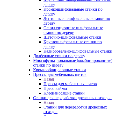
дереву
Кромкошлифовальные станки по
дереву
Ленточные шлифовальные станки по
дереву
Осцилляционные шлифовальные
станки по дереву
Щеточно-шлифовальные станки
Круглошлифовальные станки по
дереву
Калибровально-шлифовальные станки
Долбежные станки по дереву
Многофункциональные (комбинированные)
станки по дереву
Кромкооблицовочные станки
Прессы для мебельных щитов
Назад
Прессы для мебельных щитов
Пресс-ваймы
Клеенаносящие станки
Станки для переработки древесных отходов
Назад
Станки для переработки древесных
отходов