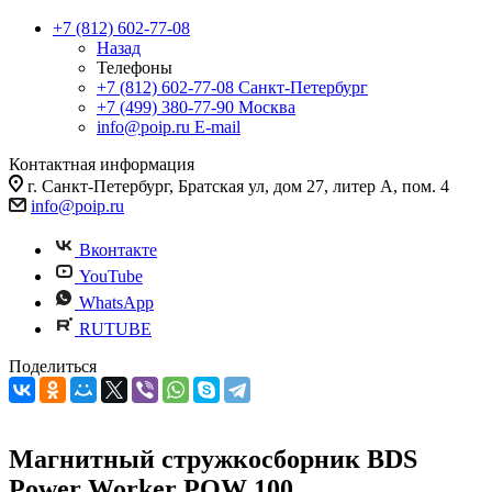
+7 (812) 602-77-08
Назад
Телефоны
+7 (812) 602-77-08
Санкт-Петербург
+7 (499) 380-77-90
Москва
info@poip.ru
E-mail
Контактная информация
г. Санкт-Петербург, Братская ул, дом 27, литер А, пом. 4
info@poip.ru
Вконтакте
YouTube
WhatsApp
RUTUBE
Поделиться
Магнитный стружкосборник BDS
Power Worker POW 100