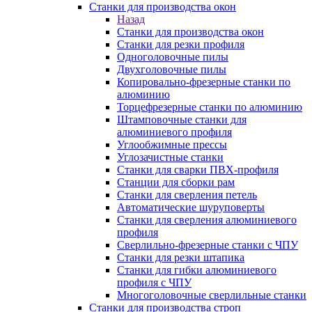
Станки для производства окон
Назад
Станки для производства окон
Станки для резки профиля
Одноголовочные пилы
Двухголовочные пилы
Копировально-фрезерные станки по
алюминию
Торцефрезерные станки по алюминию
Штамповочные станки для
алюминиевого профиля
Углообжимные прессы
Углозачистные станки
Станки для сварки ПВХ-профиля
Станции для сборки рам
Станки для сверления петель
Автоматические шуруповерты
Станки для сверления алюминиевого
профиля
Сверлильно-фрезерные станки с ЧПУ
Станки для резки штапика
Станки для гибки алюминиевого
профиля с ЧПУ
Многоголовочные сверлильные станки
Станки для производства строп