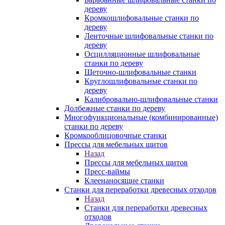
дереву
Кромкошлифовальные станки по
дереву
Ленточные шлифовальные станки по
дереву
Осцилляционные шлифовальные
станки по дереву
Щеточно-шлифовальные станки
Круглошлифовальные станки по
дереву
Калибровально-шлифовальные станки
Долбежные станки по дереву
Многофункциональные (комбинированные)
станки по дереву
Кромкооблицовочные станки
Прессы для мебельных щитов
Назад
Прессы для мебельных щитов
Пресс-ваймы
Клеенаносящие станки
Станки для переработки древесных отходов
Назад
Станки для переработки древесных
отходов