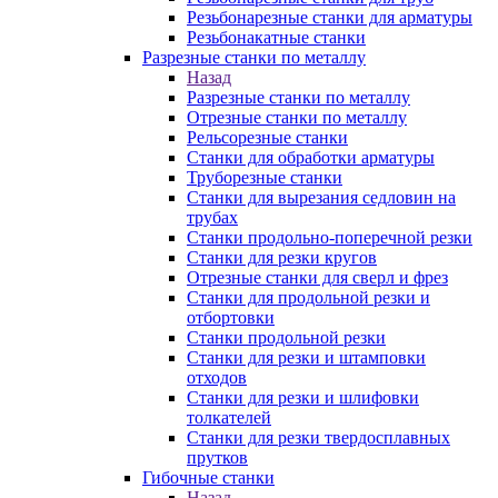
Резьбонарезные станки для арматуры
Резьбонакатные станки
Разрезные станки по металлу
Назад
Разрезные станки по металлу
Отрезные станки по металлу
Рельсорезные станки
Станки для обработки арматуры
Труборезные станки
Станки для вырезания седловин на
трубаx
Станки продольно-поперечной резки
Станки для резки кругов
Отрезные станки для сверл и фрез
Станки для продольной резки и
отбортовки
Станки продольной резки
Станки для резки и штамповки
отходов
Станки для резки и шлифовки
толкателей
Станки для резки твердосплавных
прутков
Гибочные станки
Назад