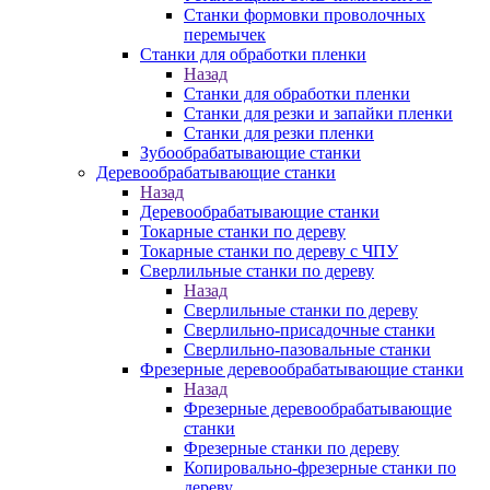
Станки формовки проволочных
перемычек
Станки для обработки пленки
Назад
Станки для обработки пленки
Станки для резки и запайки пленки
Станки для резки пленки
Зубообрабатывающие станки
Деревообрабатывающие станки
Назад
Деревообрабатывающие станки
Токарные станки по дереву
Токарные станки по дереву с ЧПУ
Сверлильные станки по дереву
Назад
Сверлильные станки по дереву
Сверлильно-присадочные станки
Сверлильно-пазовальные станки
Фрезерные деревообрабатывающие станки
Назад
Фрезерные деревообрабатывающие
станки
Фрезерные станки по дереву
Копировально-фрезерные станки по
дереву