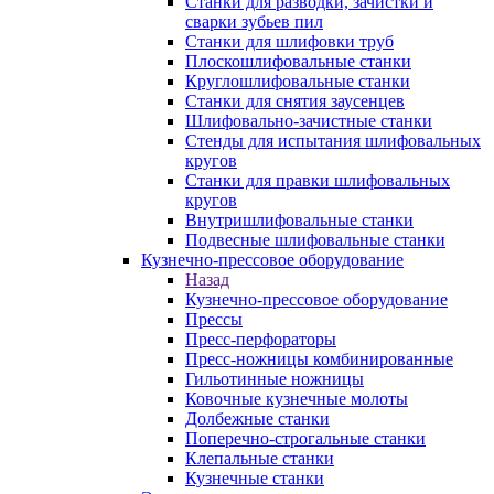
Станки для разводки, зачистки и
сварки зубьев пил
Станки для шлифовки труб
Плоскошлифовальные станки
Круглошлифовальные станки
Станки для снятия заусенцев
Шлифовально-зачистные станки
Стенды для испытания шлифовальных
кругов
Станки для правки шлифовальных
кругов
Внутришлифовальные станки
Подвесные шлифовальные станки
Кузнечно-прессовое оборудование
Назад
Кузнечно-прессовое оборудование
Прессы
Пресс-перфораторы
Пресс-ножницы комбинированные
Гильотинные ножницы
Ковочные кузнечные молоты
Долбежные станки
Поперечно-строгальные станки
Клепальные станки
Кузнечные станки