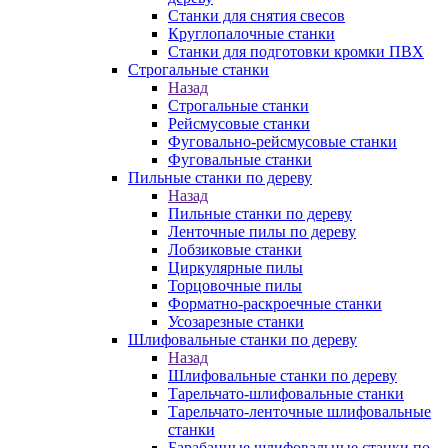
Станки для снятия свесов
Круглопалочные станки
Станки для подготовки кромки ПВХ
Строгальные станки
Назад
Строгальные станки
Рейсмусовые станки
Фуговально-рейсмусовые станки
Фуговальные станки
Пильные станки по дереву
Назад
Пильные станки по дереву
Ленточные пилы по дереву
Лобзиковые станки
Циркулярные пилы
Торцовочные пилы
Форматно-раскроечные станки
Усозарезные станки
Шлифовальные станки по дереву
Назад
Шлифовальные станки по дереву
Тарельчато-шлифовальные станки
Тарельчато-ленточные шлифовальные
станки
Барабанные шлифовальные станки по