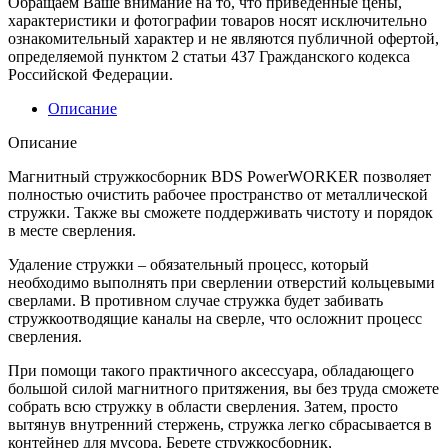
Обращаем Ваше внимание на то, что приведенные цены,
характеристики и фотографии товаров носят исключительно
ознакомительный характер и не являются публичной офертой,
определяемой пунктом 2 статьи 437 Гражданского кодекса
Российской Федерации.
Описание
Описание
Магнитный стружкосборник BDS PowerWORKER позволяет
полностью очистить рабочее пространство от металлической
стружки. Также вы сможете поддерживать чистоту и порядок
в месте сверления.
Удаление стружки – обязательный процесс, который
необходимо выполнять при сверлении отверстий кольцевыми
сверлами. В противном случае стружка будет забивать
стружкоотводящие каналы на сверле, что осложнит процесс
сверления.
При помощи такого практичного аксессуара, обладающего
большой силой магнитного притяжения, вы без труда сможете
собрать всю стружку в области сверления. Затем, просто
вытянув внутренний стержень, стружка легко сбрасывается в
контейнер для мусора. Берете стружкосборник,