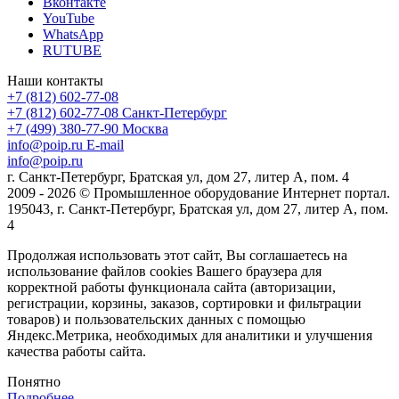
Вконтакте
YouTube
WhatsApp
RUTUBE
Наши контакты
+7 (812) 602-77-08
+7 (812) 602-77-08
Санкт-Петербург
+7 (499) 380-77-90
Москва
info@poip.ru
E-mail
info@poip.ru
г. Санкт-Петербург, Братская ул, дом 27, литер А, пом. 4
2009 - 2026 © Промышленное оборудование Интернет портал.
195043, г. Санкт-Петербург, Братская ул, дом 27, литер А, пом.
4
Продолжая использовать этот сайт, Вы соглашаетесь на
использование файлов cookies Вашего браузера для
корректной работы функционала сайта (авторизации,
регистрации, корзины, заказов, сортировки и фильтрации
товаров) и пользовательских данных с помощью
Яндекс.Метрика, необходимых для аналитики и улучшения
качества работы сайта.
Понятно
Подробнее