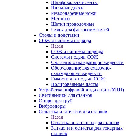
Шлифовальные ленты
Пильные диски
Резьбонарезные ножи
Метчики
Щетки проволочные
Резцы для фаскоснимателей
Столы и подставки
СОЖ и системы подвода
Назад
СОЖ и системы подвода
Системы подачи СОЖ
Смазочно-охлаждающие жидкости
Оборудование для смазочно-
охлаждающей жидкости
Емкости для подачи СОЖ
Полировальные пасты
Устройства цифровой индикации (УЦИ)
Светильники для станков
Опоры для труб
Виброопоры
Оснастка и запчасти для станков
Назад
Оснастка и запчасти для станков
Запчасти и оснастка для токарных
станков