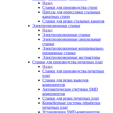
Назад
Станки для производства строп
Прессы для опрессовки стальных
канатных строп
Станки для резки стальных канатов
Электроэрозионные станки
Назад
Электроэрозионные станки
Электроэрозионные сверлильные
станки
Электроэрозионные копировально-
прошивные станки
Электроэрозионные экстракторы
Станки для производства печатных плат
Назад
Станки для производства печатных
плат
Станки для резки выводов
компонентов
Автоматические счетчики SMD
компонентов
Станки для резки печатных плат
Конвейерные системы обработки
печатных плат
Установщики SMD-компонентов