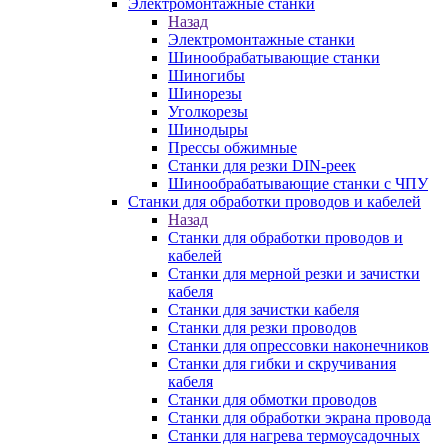
Электромонтажные станки
Назад
Электромонтажные станки
Шинообрабатывающие станки
Шиногибы
Шинорезы
Уголкорезы
Шинодыры
Прессы обжимные
Станки для резки DIN-реек
Шинообрабатывающие станки с ЧПУ
Станки для обработки проводов и кабелей
Назад
Станки для обработки проводов и
кабелей
Станки для мерной резки и зачистки
кабеля
Станки для зачистки кабеля
Станки для резки проводов
Станки для опрессовки наконечников
Станки для гибки и скручивания
кабеля
Станки для обмотки проводов
Станки для обработки экрана провода
Станки для нагрева термоусадочных