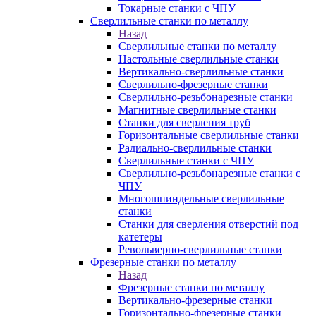
Токарные станки с ЧПУ
Сверлильные станки по металлу
Назад
Сверлильные станки по металлу
Настольные сверлильные станки
Вертикально-сверлильные станки
Сверлильно-фрезерные станки
Сверлильно-резьбонарезные станки
Магнитные сверлильные станки
Станки для сверления труб
Горизонтальные сверлильные станки
Радиально-сверлильные станки
Сверлильные станки с ЧПУ
Сверлильно-резьбонарезные станки с
ЧПУ
Многошпиндельные сверлильные
станки
Станки для сверления отверстий под
катетеры
Револьверно-сверлильные станки
Фрезерные станки по металлу
Назад
Фрезерные станки по металлу
Вертикально-фрезерные станки
Горизонтально-фрезерные станки