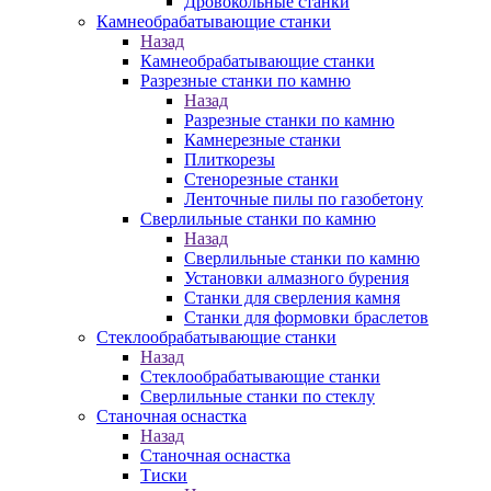
Дровокольные станки
Камнеобрабатывающие станки
Назад
Камнеобрабатывающие станки
Разрезные станки по камню
Назад
Разрезные станки по камню
Камнерезные станки
Плиткорезы
Стенорезные станки
Ленточные пилы по газобетону
Сверлильные станки по камню
Назад
Сверлильные станки по камню
Установки алмазного бурения
Станки для сверления камня
Станки для формовки браслетов
Стеклообрабатывающие станки
Назад
Стеклообрабатывающие станки
Сверлильные станки по стеклу
Станочная оснастка
Назад
Станочная оснастка
Тиски