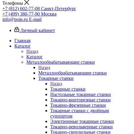
Телефоны
+7 (812) 602-77-08
Санкт-Петербург
+7 (499) 380-77-90
Москва
info@poip.ru
E-mail
Личный кабинет
Главная
Каталог
Назад
Каталог
Металлообрабатывающие станки
Назад
Металлообрабатывающие станки
Токарные станки
Назад
Токарные станки
Настольные токарные станки
Токарно-винторезные станки
Токарно-фрезерные станки
Токарные станки с двойным
суппортом
Электронные токарные станки
Токарно-револьверные станки
Токарно-сверлильные станки