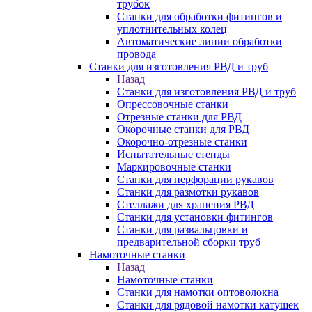
трубок
Станки для обработки фитингов и
уплотнительных колец
Автоматические линии обработки
провода
Станки для изготовления РВД и труб
Назад
Станки для изготовления РВД и труб
Опрессовочные станки
Отрезные станки для РВД
Окорочные станки для РВД
Окорочно-отрезные станки
Испытательные стенды
Маркировочные станки
Станки для перфорации рукавов
Станки для размотки рукавов
Стеллажи для хранения РВД
Станки для установки фитингов
Станки для развальцовки и
предварительной сборки труб
Намоточные станки
Назад
Намоточные станки
Станки для намотки оптоволокна
Станки для рядовой намотки катушек