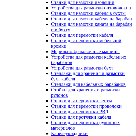
Станки для намотки изоляции
Устройства для размотки оптоволокна
Станки для намотки кабеля в бухты
Станки для намотки кабеля на барабан
Станки для намотки каната на барабан
и в бухту
Станки для перемотки кабеля
Станки для перемотки мебельной
кромки
Мерильно-браковочные машины
Устройства для размотки кабельных
барабанов
Устройства для размотки бухт
Стеллажи для хранения и размотки
бухт кабеля
Стеллажи для кабельных барабанов
Стойки для хранения и размотки
рулонов
Станки для перемотки ленты
Станки для перемотки проволоки
Станки для перемотки РВД
Станки для протяжки кабеля
Станки для перемотки рулонных
материалов
Кабелеукладчики