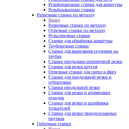
Резьбонарезные станки для арматуры
Резьбонакатные станки
Разрезные станки по металлу
Назад
Разрезные станки по металлу
Отрезные станки по металлу
Рельсорезные станки
Станки для обработки арматуры
Труборезные станки
Станки для вырезания седловин на
трубаx
Станки продольно-поперечной резки
Станки для резки кругов
Отрезные станки для сверл и фрез
Станки для продольной резки и
отбортовки
Станки продольной резки
Станки для резки и штамповки
отходов
Станки для резки и шлифовки
толкателей
Станки для резки твердосплавных
прутков
Гибочные станки
Назад