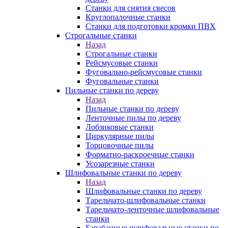
Станки для снятия свесов
Круглопалочные станки
Станки для подготовки кромки ПВХ
Строгальные станки
Назад
Строгальные станки
Рейсмусовые станки
Фуговально-рейсмусовые станки
Фуговальные станки
Пильные станки по дереву
Назад
Пильные станки по дереву
Ленточные пилы по дереву
Лобзиковые станки
Циркулярные пилы
Торцовочные пилы
Форматно-раскроечные станки
Усозарезные станки
Шлифовальные станки по дереву
Назад
Шлифовальные станки по дереву
Тарельчато-шлифовальные станки
Тарельчато-ленточные шлифовальные
станки
Барабанные шлифовальные станки по