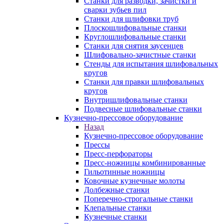
Станки для разводки, зачистки и
сварки зубьев пил
Станки для шлифовки труб
Плоскошлифовальные станки
Круглошлифовальные станки
Станки для снятия заусенцев
Шлифовально-зачистные станки
Стенды для испытания шлифовальных
кругов
Станки для правки шлифовальных
кругов
Внутришлифовальные станки
Подвесные шлифовальные станки
Кузнечно-прессовое оборудование
Назад
Кузнечно-прессовое оборудование
Прессы
Пресс-перфораторы
Пресс-ножницы комбинированные
Гильотинные ножницы
Ковочные кузнечные молоты
Долбежные станки
Поперечно-строгальные станки
Клепальные станки
Кузнечные станки