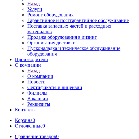
Назад
Услуги
Ремонт оборудования
Гарантийное и постгарантийное обслуживание
Поставка запасных частей и расходных
материалов
Продажа оборудования в лизинг
Организация доставки
Пусконаладка и техническое обслуживание
оборудования
Производители
О компании
Назад
О компании
Новости
Сертификаты и лицензии
Филиалы
Вакансии
Реквизиты
Контакты
Корзина
0
Отложенные
0
Сравнение товаров
0