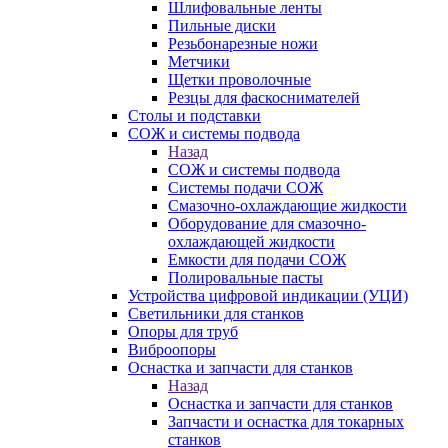
Шлифовальные ленты
Пильные диски
Резьбонарезные ножи
Метчики
Щетки проволочные
Резцы для фаскоснимателей
Столы и подставки
СОЖ и системы подвода
Назад
СОЖ и системы подвода
Системы подачи СОЖ
Смазочно-охлаждающие жидкости
Оборудование для смазочно-
охлаждающей жидкости
Емкости для подачи СОЖ
Полировальные пасты
Устройства цифровой индикации (УЦИ)
Светильники для станков
Опоры для труб
Виброопоры
Оснастка и запчасти для станков
Назад
Оснастка и запчасти для станков
Запчасти и оснастка для токарных
станков