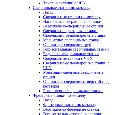
Токарные станки с ЧПУ
Сверлильные станки по металлу
Назад
Сверлильные станки по металлу
Настольные сверлильные станки
Вертикально-сверлильные станки
Сверлильно-фрезерные станки
Сверлильно-резьбонарезные станки
Магнитные сверлильные станки
Станки для сверления труб
Горизонтальные сверлильные станки
Радиально-сверлильные станки
Сверлильные станки с ЧПУ
Сверлильно-резьбонарезные станки с
ЧПУ
Многошпиндельные сверлильные
станки
Станки для сверления отверстий под
катетеры
Револьверно-сверлильные станки
Фрезерные станки по металлу
Назад
Фрезерные станки по металлу
Вертикально-фрезерные станки
Горизонтально-фрезерные станки