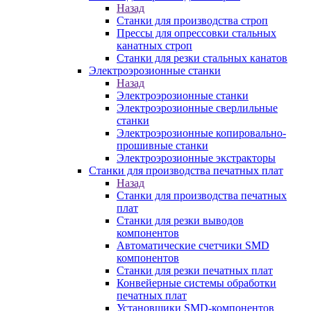
Назад
Станки для производства строп
Прессы для опрессовки стальных
канатных строп
Станки для резки стальных канатов
Электроэрозионные станки
Назад
Электроэрозионные станки
Электроэрозионные сверлильные
станки
Электроэрозионные копировально-
прошивные станки
Электроэрозионные экстракторы
Станки для производства печатных плат
Назад
Станки для производства печатных
плат
Станки для резки выводов
компонентов
Автоматические счетчики SMD
компонентов
Станки для резки печатных плат
Конвейерные системы обработки
печатных плат
Установщики SMD-компонентов