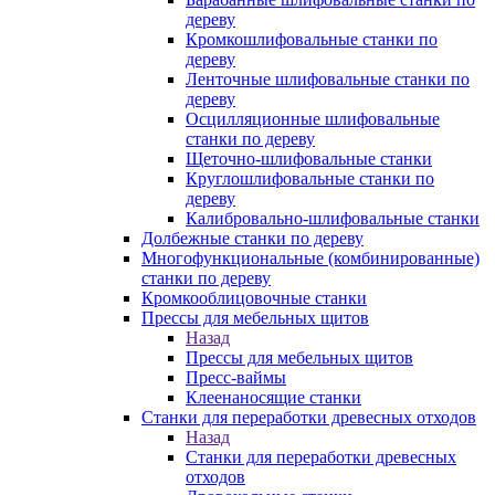
дереву
Кромкошлифовальные станки по
дереву
Ленточные шлифовальные станки по
дереву
Осцилляционные шлифовальные
станки по дереву
Щеточно-шлифовальные станки
Круглошлифовальные станки по
дереву
Калибровально-шлифовальные станки
Долбежные станки по дереву
Многофункциональные (комбинированные)
станки по дереву
Кромкооблицовочные станки
Прессы для мебельных щитов
Назад
Прессы для мебельных щитов
Пресс-ваймы
Клеенаносящие станки
Станки для переработки древесных отходов
Назад
Станки для переработки древесных
отходов