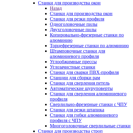
Станки для производства окон
Назад
Станки для производства окон
Станки для резки профиля
Одноголовочные пилы
Двухголовочные пилы
Копировально-фрезерные станки по
алюминию
Торцефрезерные станки по алюминию
Штамповочные станки для
алюминиевого профиля
Углообжимные прессы
Углозачистные станки
Станки для сварки ПВХ-профиля
Станции для сборки рам
Станки для сверления петель
Автоматические шуруповерты
Станки для сверления алюминиевого
профиля
Сверлильно-фрезерные станки с ЧПУ
Станки для резки штапика
Станки для гибки алюминиевого
профиля с ЧПУ
Многоголовочные сверлильные станки
Станки для производства строп