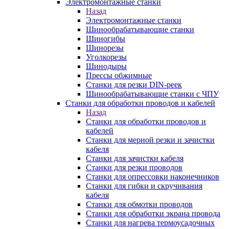
Электромонтажные станки
Назад
Электромонтажные станки
Шинообрабатывающие станки
Шиногибы
Шинорезы
Уголкорезы
Шинодыры
Прессы обжимные
Станки для резки DIN-реек
Шинообрабатывающие станки с ЧПУ
Станки для обработки проводов и кабелей
Назад
Станки для обработки проводов и
кабелей
Станки для мерной резки и зачистки
кабеля
Станки для зачистки кабеля
Станки для резки проводов
Станки для опрессовки наконечников
Станки для гибки и скручивания
кабеля
Станки для обмотки проводов
Станки для обработки экрана провода
Станки для нагрева термоусадочных