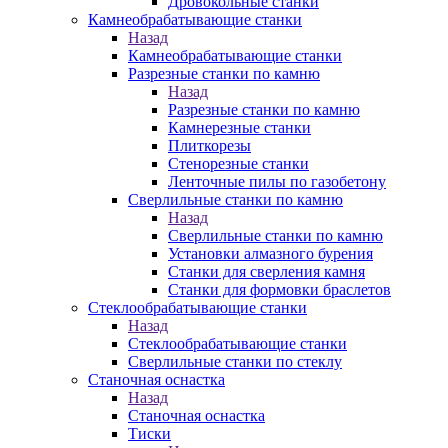
Дровокольные станки
Камнеобрабатывающие станки
Назад
Камнеобрабатывающие станки
Разрезные станки по камню
Назад
Разрезные станки по камню
Камнерезные станки
Плиткорезы
Стенорезные станки
Ленточные пилы по газобетону
Сверлильные станки по камню
Назад
Сверлильные станки по камню
Установки алмазного бурения
Станки для сверления камня
Станки для формовки браслетов
Стеклообрабатывающие станки
Назад
Стеклообрабатывающие станки
Сверлильные станки по стеклу
Станочная оснастка
Назад
Станочная оснастка
Тиски