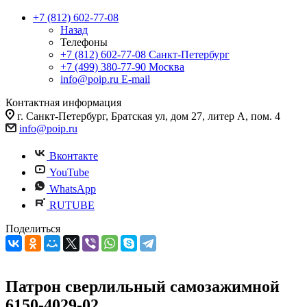
+7 (812) 602-77-08
Назад
Телефоны
+7 (812) 602-77-08
Санкт-Петербург
+7 (499) 380-77-90
Москва
info@poip.ru
E-mail
Контактная информация
г. Санкт-Петербург, Братская ул, дом 27, литер А, пом. 4
info@poip.ru
Вконтакте
YouTube
WhatsApp
RUTUBE
Поделиться
Патрон сверлильный самозажимной
6150-4029-02