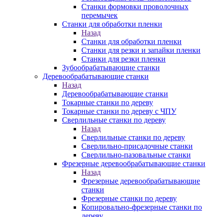
Станки формовки проволочных
перемычек
Станки для обработки пленки
Назад
Станки для обработки пленки
Станки для резки и запайки пленки
Станки для резки пленки
Зубообрабатывающие станки
Деревообрабатывающие станки
Назад
Деревообрабатывающие станки
Токарные станки по дереву
Токарные станки по дереву с ЧПУ
Сверлильные станки по дереву
Назад
Сверлильные станки по дереву
Сверлильно-присадочные станки
Сверлильно-пазовальные станки
Фрезерные деревообрабатывающие станки
Назад
Фрезерные деревообрабатывающие
станки
Фрезерные станки по дереву
Копировально-фрезерные станки по
дереву