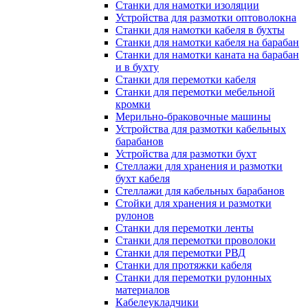
Станки для намотки изоляции
Устройства для размотки оптоволокна
Станки для намотки кабеля в бухты
Станки для намотки кабеля на барабан
Станки для намотки каната на барабан
и в бухту
Станки для перемотки кабеля
Станки для перемотки мебельной
кромки
Мерильно-браковочные машины
Устройства для размотки кабельных
барабанов
Устройства для размотки бухт
Стеллажи для хранения и размотки
бухт кабеля
Стеллажи для кабельных барабанов
Стойки для хранения и размотки
рулонов
Станки для перемотки ленты
Станки для перемотки проволоки
Станки для перемотки РВД
Станки для протяжки кабеля
Станки для перемотки рулонных
материалов
Кабелеукладчики