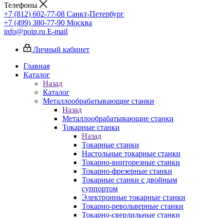
Телефоны
+7 (812) 602-77-08
Санкт-Петербург
+7 (499) 380-77-90
Москва
info@poip.ru
E-mail
Личный кабинет
Главная
Каталог
Назад
Каталог
Металлообрабатывающие станки
Назад
Металлообрабатывающие станки
Токарные станки
Назад
Токарные станки
Настольные токарные станки
Токарно-винторезные станки
Токарно-фрезерные станки
Токарные станки с двойным
суппортом
Электронные токарные станки
Токарно-револьверные станки
Токарно-сверлильные станки