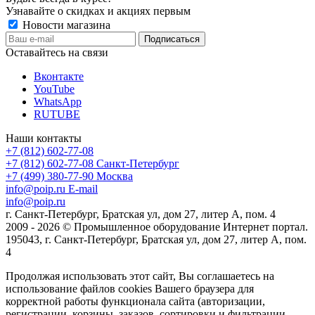
Узнавайте о скидках и акциях первым
Новости магазина
Оставайтесь на связи
Вконтакте
YouTube
WhatsApp
RUTUBE
Наши контакты
+7 (812) 602-77-08
+7 (812) 602-77-08
Санкт-Петербург
+7 (499) 380-77-90
Москва
info@poip.ru
E-mail
info@poip.ru
г. Санкт-Петербург, Братская ул, дом 27, литер А, пом. 4
2009 - 2026 © Промышленное оборудование Интернет портал.
195043, г. Санкт-Петербург, Братская ул, дом 27, литер А, пом.
4
Продолжая использовать этот сайт, Вы соглашаетесь на
использование файлов cookies Вашего браузера для
корректной работы функционала сайта (авторизации,
регистрации, корзины, заказов, сортировки и фильтрации