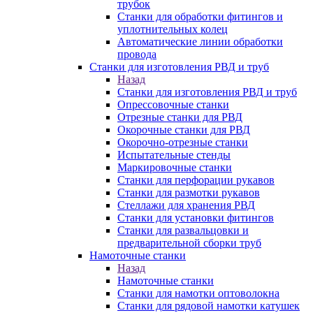
трубок
Станки для обработки фитингов и
уплотнительных колец
Автоматические линии обработки
провода
Станки для изготовления РВД и труб
Назад
Станки для изготовления РВД и труб
Опрессовочные станки
Отрезные станки для РВД
Окорочные станки для РВД
Окорочно-отрезные станки
Испытательные стенды
Маркировочные станки
Станки для перфорации рукавов
Станки для размотки рукавов
Стеллажи для хранения РВД
Станки для установки фитингов
Станки для развальцовки и
предварительной сборки труб
Намоточные станки
Назад
Намоточные станки
Станки для намотки оптоволокна
Станки для рядовой намотки катушек