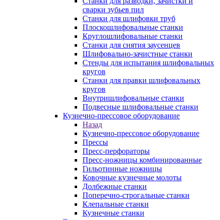
Станки для разводки, зачистки и
сварки зубьев пил
Станки для шлифовки труб
Плоскошлифовальные станки
Круглошлифовальные станки
Станки для снятия заусенцев
Шлифовально-зачистные станки
Стенды для испытания шлифовальных
кругов
Станки для правки шлифовальных
кругов
Внутришлифовальные станки
Подвесные шлифовальные станки
Кузнечно-прессовое оборудование
Назад
Кузнечно-прессовое оборудование
Прессы
Пресс-перфораторы
Пресс-ножницы комбинированные
Гильотинные ножницы
Ковочные кузнечные молоты
Долбежные станки
Поперечно-строгальные станки
Клепальные станки
Кузнечные станки