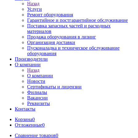
Назад
Услуги
Ремонт оборудования
Гарантийное и постгарантийное обслуживание
Поставка запасных частей и расходных
материалов
Продажа оборудования в лизинг
Организация доставки
Пусконаладка и техническое обслуживание
оборудования
Производители
О компании
Назад
О компании
Новости
Сертификаты и лицензии
Филиалы
Вакансии
Реквизиты
Контакты
Корзина
0
Отложенные
0
Сравнение товаров
0