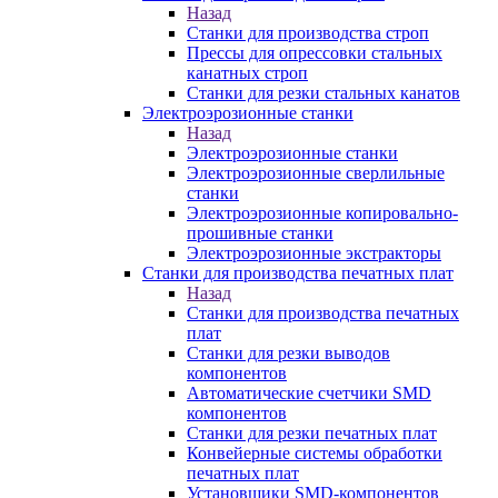
Назад
Станки для производства строп
Прессы для опрессовки стальных
канатных строп
Станки для резки стальных канатов
Электроэрозионные станки
Назад
Электроэрозионные станки
Электроэрозионные сверлильные
станки
Электроэрозионные копировально-
прошивные станки
Электроэрозионные экстракторы
Станки для производства печатных плат
Назад
Станки для производства печатных
плат
Станки для резки выводов
компонентов
Автоматические счетчики SMD
компонентов
Станки для резки печатных плат
Конвейерные системы обработки
печатных плат
Установщики SMD-компонентов