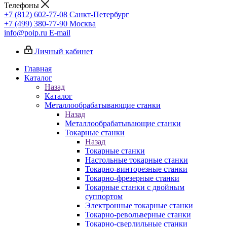
Телефоны
+7 (812) 602-77-08
Санкт-Петербург
+7 (499) 380-77-90
Москва
info@poip.ru
E-mail
Личный кабинет
Главная
Каталог
Назад
Каталог
Металлообрабатывающие станки
Назад
Металлообрабатывающие станки
Токарные станки
Назад
Токарные станки
Настольные токарные станки
Токарно-винторезные станки
Токарно-фрезерные станки
Токарные станки с двойным
суппортом
Электронные токарные станки
Токарно-револьверные станки
Токарно-сверлильные станки