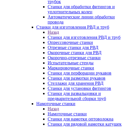
трубок
Станки для обработки фитингов и
уплотнительных колец
Автоматические линии обработки
провода
Станки для изготовления РВД и труб
Назад
Станки для изготовления РВД и труб
Опрессовочные станки
Отрезные станки для РВД
Окорочные станки для РВД
Окорочно-отрезные станки
Испытательные стенды
Маркировочные станки
Станки для перфорации рукавов
Станки для размотки рукавов
Стеллажи для хранения РВД
Станки для установки фитингов
Станки для развальцовки и
предварительной сборки труб
Намоточные станки
Назад
Намоточные станки
Станки для намотки оптоволокна
Станки для рядовой намотки катушек