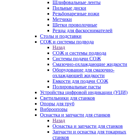
Шлифовальные ленты
Пильные диски
Резьбонарезные ножи
Метчики
Щетки проволочные
Резцы для фаскоснимателей
Столы и подставки
СОЖ и системы подвода
Назад
СОЖ и системы подвода
Системы подачи СОЖ
Смазочно-охлаждающие жидкости
Оборудование для смазочно-
охлаждающей жидкости
Емкости для подачи СОЖ
Полировальные пасты
Устройства цифровой индикации (УЦИ)
Светильники для станков
Опоры для труб
Виброопоры
Оснастка и запчасти для станков
Назад
Оснастка и запчасти для станков
Запчасти и оснастка для токарных
станков