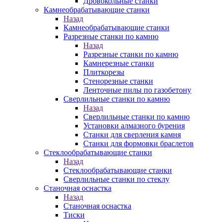
Дровокольные станки
Камнеобрабатывающие станки
Назад
Камнеобрабатывающие станки
Разрезные станки по камню
Назад
Разрезные станки по камню
Камнерезные станки
Плиткорезы
Стенорезные станки
Ленточные пилы по газобетону
Сверлильные станки по камню
Назад
Сверлильные станки по камню
Установки алмазного бурения
Станки для сверления камня
Станки для формовки браслетов
Стеклообрабатывающие станки
Назад
Стеклообрабатывающие станки
Сверлильные станки по стеклу
Станочная оснастка
Назад
Станочная оснастка
Тиски