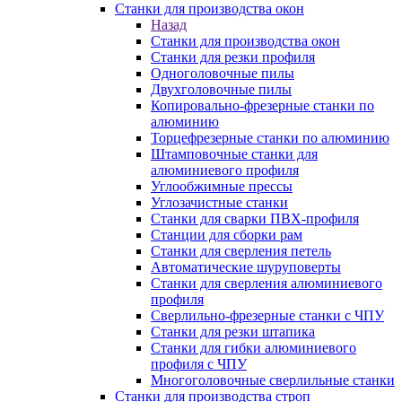
Станки для производства окон
Назад
Станки для производства окон
Станки для резки профиля
Одноголовочные пилы
Двухголовочные пилы
Копировально-фрезерные станки по
алюминию
Торцефрезерные станки по алюминию
Штамповочные станки для
алюминиевого профиля
Углообжимные прессы
Углозачистные станки
Станки для сварки ПВХ-профиля
Станции для сборки рам
Станки для сверления петель
Автоматические шуруповерты
Станки для сверления алюминиевого
профиля
Сверлильно-фрезерные станки с ЧПУ
Станки для резки штапика
Станки для гибки алюминиевого
профиля с ЧПУ
Многоголовочные сверлильные станки
Станки для производства строп