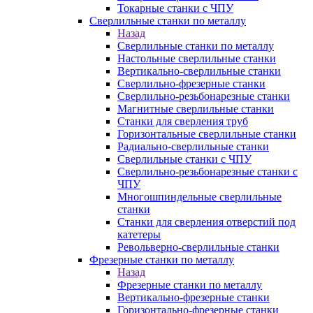
Токарные станки с ЧПУ
Сверлильные станки по металлу
Назад
Сверлильные станки по металлу
Настольные сверлильные станки
Вертикально-сверлильные станки
Сверлильно-фрезерные станки
Сверлильно-резьбонарезные станки
Магнитные сверлильные станки
Станки для сверления труб
Горизонтальные сверлильные станки
Радиально-сверлильные станки
Сверлильные станки с ЧПУ
Сверлильно-резьбонарезные станки с
ЧПУ
Многошпиндельные сверлильные
станки
Станки для сверления отверстий под
катетеры
Револьверно-сверлильные станки
Фрезерные станки по металлу
Назад
Фрезерные станки по металлу
Вертикально-фрезерные станки
Горизонтально-фрезерные станки