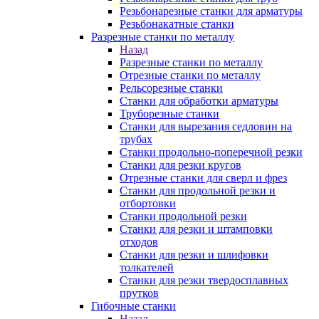
Резьбонарезные станки для арматуры
Резьбонакатные станки
Разрезные станки по металлу
Назад
Разрезные станки по металлу
Отрезные станки по металлу
Рельсорезные станки
Станки для обработки арматуры
Труборезные станки
Станки для вырезания седловин на
трубаx
Станки продольно-поперечной резки
Станки для резки кругов
Отрезные станки для сверл и фрез
Станки для продольной резки и
отбортовки
Станки продольной резки
Станки для резки и штамповки
отходов
Станки для резки и шлифовки
толкателей
Станки для резки твердосплавных
прутков
Гибочные станки
Назад