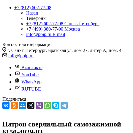
+7 (812) 602-77-08
Назад
Телефоны
+7 (812) 602-77-08
Санкт-Петербург
+7 (499) 380-77-90
Москва
info@poip.ru
E-mail
Контактная информация
г. Санкт-Петербург, Братская ул, дом 27, литер А, пом. 4
info@poip.ru
Вконтакте
YouTube
WhatsApp
RUTUBE
Поделиться
Патрон сверлильный самозажимной
6150-4029-03