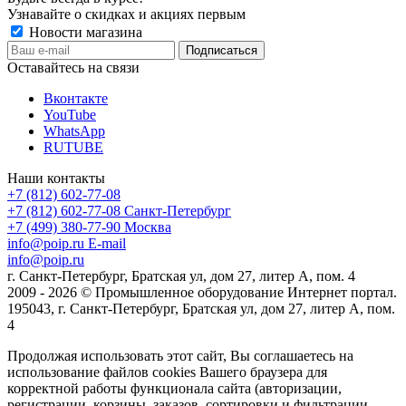
Узнавайте о скидках и акциях первым
Новости магазина
Оставайтесь на связи
Вконтакте
YouTube
WhatsApp
RUTUBE
Наши контакты
+7 (812) 602-77-08
+7 (812) 602-77-08
Санкт-Петербург
+7 (499) 380-77-90
Москва
info@poip.ru
E-mail
info@poip.ru
г. Санкт-Петербург, Братская ул, дом 27, литер А, пом. 4
2009 - 2026 © Промышленное оборудование Интернет портал.
195043, г. Санкт-Петербург, Братская ул, дом 27, литер А, пом.
4
Продолжая использовать этот сайт, Вы соглашаетесь на
использование файлов cookies Вашего браузера для
корректной работы функционала сайта (авторизации,
регистрации, корзины, заказов, сортировки и фильтрации