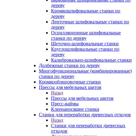
дереву
Кромкошлифовальные станки по
дереву
Ленточные шлифовальные станки по
дереву
Осцилляционные шлифовальные
станки по дереву
Щеточно-шлифовальные станки
Круглошлифовальные станки по
дереву
Калибровально-шлифовальные станки
Долбежные станки по дереву
Многофункциональные (комбинированные)
станки по дереву
Кромкооблицовочные станки
Прессы для мебельных щитов
Назад
Прессы для мебельных щитов
Пресс-ваймы
Клеенаносящие станки
Станки для переработки древесных отходов
Назад
Станки для переработки древесных
отходов