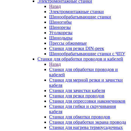
Электромонтажные станки
Назад
Электромонтажные станки
Шинообрабатывающие станки
Шиногибы
Шинорезы
Уголкорезы
Шинодыры
Прессы обжимные
Станки для резки DIN-реек
Шинообрабатывающие станки с ЧПУ
Станки для обработки проводов и кабелей
Назад
Станки для обработки проводов и
кабелей
Станки для мерной резки и зачистки
кабеля
Станки для зачистки кабеля
Станки для резки проводов
Станки для опрессовки наконечников
Станки для гибки и скручивания
кабеля
Станки для обмотки проводов
Станки для обработки экрана провода
Станки для нагрева термоусадочных