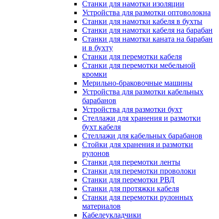
Станки для намотки изоляции
Устройства для размотки оптоволокна
Станки для намотки кабеля в бухты
Станки для намотки кабеля на барабан
Станки для намотки каната на барабан
и в бухту
Станки для перемотки кабеля
Станки для перемотки мебельной
кромки
Мерильно-браковочные машины
Устройства для размотки кабельных
барабанов
Устройства для размотки бухт
Стеллажи для хранения и размотки
бухт кабеля
Стеллажи для кабельных барабанов
Стойки для хранения и размотки
рулонов
Станки для перемотки ленты
Станки для перемотки проволоки
Станки для перемотки РВД
Станки для протяжки кабеля
Станки для перемотки рулонных
материалов
Кабелеукладчики