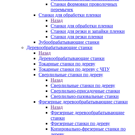
Станки формовки проволочных
перемычек
Станки для обработки пленки
Назад
Станки для обработки пленки
Станки для резки и запайки пленки
Станки для резки пленки
Зубообрабатывающие станки
Деревообрабатывающие станки
Назад
Деревообрабатывающие станки
Токарные станки по дереву
Токарные станки по дереву с ЧПУ
Сверлильные станки по дереву
Назад
Сверлильные станки по дереву
Сверлильно-присадочные станки
Сверлильно-пазовальные станки
Фрезерные деревообрабатывающие станки
Назад
Фрезерные деревообрабатывающие
станки
Фрезерные станки по дереву
Копировально-фрезерные станки по
дереву