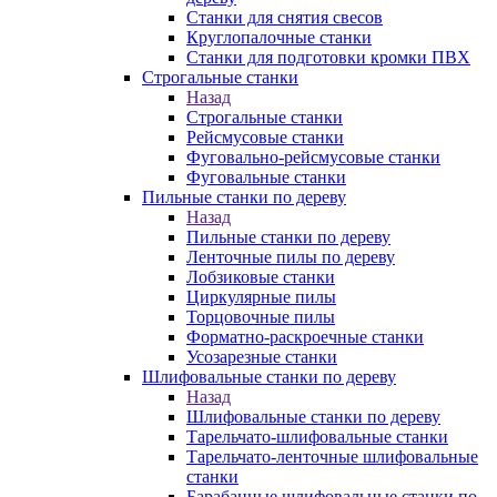
Станки для снятия свесов
Круглопалочные станки
Станки для подготовки кромки ПВХ
Строгальные станки
Назад
Строгальные станки
Рейсмусовые станки
Фуговально-рейсмусовые станки
Фуговальные станки
Пильные станки по дереву
Назад
Пильные станки по дереву
Ленточные пилы по дереву
Лобзиковые станки
Циркулярные пилы
Торцовочные пилы
Форматно-раскроечные станки
Усозарезные станки
Шлифовальные станки по дереву
Назад
Шлифовальные станки по дереву
Тарельчато-шлифовальные станки
Тарельчато-ленточные шлифовальные
станки
Барабанные шлифовальные станки по