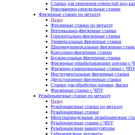
Станки для сверления отверстий под ка
Револьверно-сверлильные станки
Фрезерные станки по металлу
Назад
Фрезерные станки по металлу
Вертикально-фрезерные станки
Горизонтально-фрезерные станки
Универсальные фрезерные станки
Широкоуниверсальные фрезерные станк
Консольно-фрезерные станки
Бесконсольные фрезерные станки
Фрезерные обрабатывающие центры с 
Фрезерно-гравировальные станки с ЧП
Инструментальные фрезерные станки
Двухсторонние фрезерные станки
Станки для обработки кромки, фаски
Фрезерные станки с ЧПУ
Резьбонарезные станки по металлу
Назад
Резьбонарезные станки по металлу
Резьбонарезные станки
Многошпиндельные резьбонарезные ст
Резьбонарезные станки с ЧПУ
Резьбонарезные манипуляторы
Гайконарезные автоматы