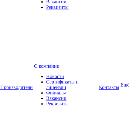
Вакансии
Реквизиты
О компании
Новости
Сертификаты и
Ещё
Производители
лицензии
Контакты
Филиалы
Вакансии
Реквизиты