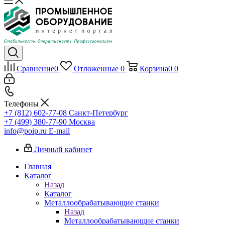
Сравнение
0
Отложенные
0
Корзина
0
0
Телефоны
+7 (812) 602-77-08
Санкт-Петербург
+7 (499) 380-77-90
Москва
info@poip.ru
E-mail
Личный кабинет
Главная
Каталог
Назад
Каталог
Металлообрабатывающие станки
Назад
Металлообрабатывающие станки