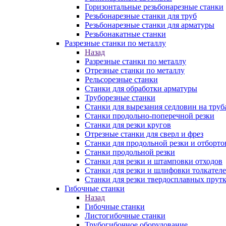
Горизонтальные резьбонарезные станки
Резьбонарезные станки для труб
Резьбонарезные станки для арматуры
Резьбонакатные станки
Разрезные станки по металлу
Назад
Разрезные станки по металлу
Отрезные станки по металлу
Рельсорезные станки
Станки для обработки арматуры
Труборезные станки
Станки для вырезания седловин на труб
Станки продольно-поперечной резки
Станки для резки кругов
Отрезные станки для сверл и фрез
Станки для продольной резки и отборто
Станки продольной резки
Станки для резки и штамповки отходов
Станки для резки и шлифовки толкател
Станки для резки твердосплавных прут
Гибочные станки
Назад
Гибочные станки
Листогибочные станки
Трубогибочное оборудование