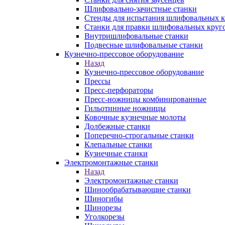
Шлифовально-зачистные станки
Стенды для испытания шлифовальных к
Станки для правки шлифовальных круг
Внутришлифовальные станки
Подвесные шлифовальные станки
Кузнечно-прессовое оборудование
Назад
Кузнечно-прессовое оборудование
Прессы
Пресс-перфораторы
Пресс-ножницы комбинированные
Гильотинные ножницы
Ковочные кузнечные молоты
Долбежные станки
Поперечно-строгальные станки
Клепальные станки
Кузнечные станки
Электромонтажные станки
Назад
Электромонтажные станки
Шинообрабатывающие станки
Шиногибы
Шинорезы
Уголкорезы