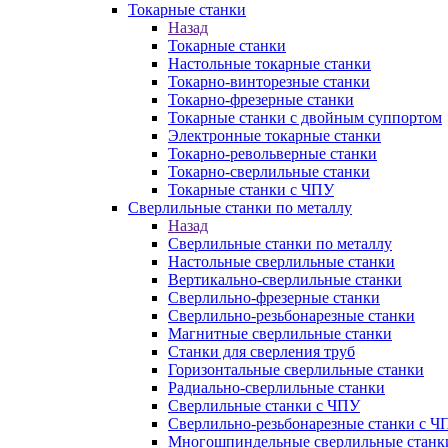
Токарные станки
Назад
Токарные станки
Настольные токарные станки
Токарно-винторезные станки
Токарно-фрезерные станки
Токарные станки с двойным суппортом
Электронные токарные станки
Токарно-револьверные станки
Токарно-сверлильные станки
Токарные станки с ЧПУ
Сверлильные станки по металлу
Назад
Сверлильные станки по металлу
Настольные сверлильные станки
Вертикально-сверлильные станки
Сверлильно-фрезерные станки
Сверлильно-резьбонарезные станки
Магнитные сверлильные станки
Станки для сверления труб
Горизонтальные сверлильные станки
Радиально-сверлильные станки
Сверлильные станки с ЧПУ
Сверлильно-резьбонарезные станки с Ч
Многошпиндельные сверлильные станк