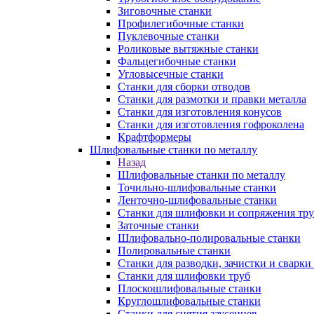
Зиговочные станки
Профилегибочные станки
Пуклевочные станки
Роликовые вытяжные станки
Фальцегибочные станки
Угловысечные станки
Станки для сборки отводов
Станки для размотки и правки металла
Станки для изготовления конусов
Станки для изготовления гофроколена
Крафтформеры
Шлифовальные станки по металлу
Назад
Шлифовальные станки по металлу
Точильно-шлифовальные станки
Ленточно-шлифовальные станки
Станки для шлифовки и сопряжения тр
Заточные станки
Шлифовально-полировальные станки
Полировальные станки
Станки для разводки, зачистки и сварки
Станки для шлифовки труб
Плоскошлифовальные станки
Круглошлифовальные станки
Станки для снятия заусенцев