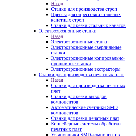
Назад
Станки для производства строп
Прессы для опрессовки стальных
канатных строп
Станки для резки стальных канатов
Электроэрозионные станки
Назад
Электроэрозионные станки
Электроэрозионные сверлильные
станки
Электроэрозионные копировально-
прошивные станки
Электроэрозионные экстракторы
Станки для производства печатных плат
Назад
Станки для производства печатных
плат
Станки для резки выводов
компонентов
Автоматические счетчики SMD
компонентов
Станки для резки печатных плат
Конвейерные системы обработки
печатных плат
Установщики SMD-компонентов