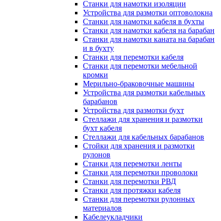
Станки для намотки изоляции
Устройства для размотки оптоволокна
Станки для намотки кабеля в бухты
Станки для намотки кабеля на барабан
Станки для намотки каната на барабан
и в бухту
Станки для перемотки кабеля
Станки для перемотки мебельной
кромки
Мерильно-браковочные машины
Устройства для размотки кабельных
барабанов
Устройства для размотки бухт
Стеллажи для хранения и размотки
бухт кабеля
Стеллажи для кабельных барабанов
Стойки для хранения и размотки
рулонов
Станки для перемотки ленты
Станки для перемотки проволоки
Станки для перемотки РВД
Станки для протяжки кабеля
Станки для перемотки рулонных
материалов
Кабелеукладчики