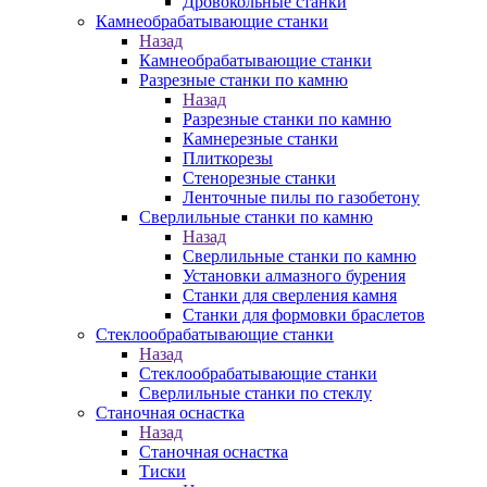
Дровокольные станки
Камнеобрабатывающие станки
Назад
Камнеобрабатывающие станки
Разрезные станки по камню
Назад
Разрезные станки по камню
Камнерезные станки
Плиткорезы
Стенорезные станки
Ленточные пилы по газобетону
Сверлильные станки по камню
Назад
Сверлильные станки по камню
Установки алмазного бурения
Станки для сверления камня
Станки для формовки браслетов
Стеклообрабатывающие станки
Назад
Стеклообрабатывающие станки
Сверлильные станки по стеклу
Станочная оснастка
Назад
Станочная оснастка
Тиски