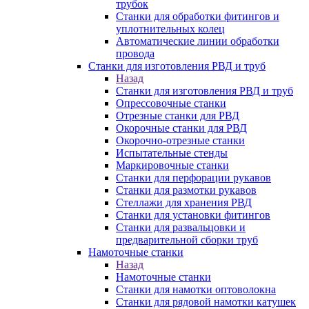
трубок
Станки для обработки фитингов и
уплотнительных колец
Автоматические линии обработки
провода
Станки для изготовления РВД и труб
Назад
Станки для изготовления РВД и труб
Опрессовочные станки
Отрезные станки для РВД
Окорочные станки для РВД
Окорочно-отрезные станки
Испытательные стенды
Маркировочные станки
Станки для перфорации рукавов
Станки для размотки рукавов
Стеллажи для хранения РВД
Станки для установки фитингов
Станки для развальцовки и
предварительной сборки труб
Намоточные станки
Назад
Намоточные станки
Станки для намотки оптоволокна
Станки для рядовой намотки катушек