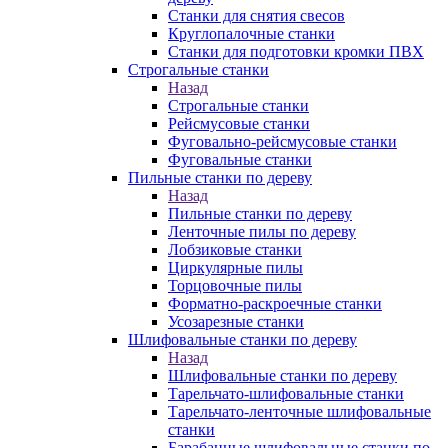
Станки для снятия свесов
Круглопалочные станки
Станки для подготовки кромки ПВХ
Строгальные станки
Назад
Строгальные станки
Рейсмусовые станки
Фуговально-рейсмусовые станки
Фуговальные станки
Пильные станки по дереву
Назад
Пильные станки по дереву
Ленточные пилы по дереву
Лобзиковые станки
Циркулярные пилы
Торцовочные пилы
Форматно-раскроечные станки
Усозарезные станки
Шлифовальные станки по дереву
Назад
Шлифовальные станки по дереву
Тарельчато-шлифовальные станки
Тарельчато-ленточные шлифовальные
станки
Барабанные шлифовальные станки по