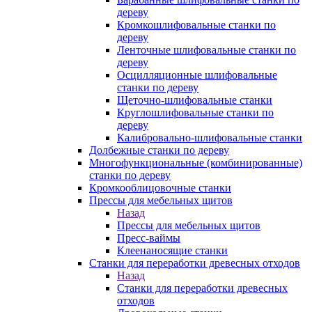
дереву
Кромкошлифовальные станки по
дереву
Ленточные шлифовальные станки по
дереву
Осцилляционные шлифовальные
станки по дереву
Щеточно-шлифовальные станки
Круглошлифовальные станки по
дереву
Калибровально-шлифовальные станки
Долбежные станки по дереву
Многофункциональные (комбинированные)
станки по дереву
Кромкооблицовочные станки
Прессы для мебельных щитов
Назад
Прессы для мебельных щитов
Пресс-ваймы
Клеенаносящие станки
Станки для переработки древесных отходов
Назад
Станки для переработки древесных
отходов