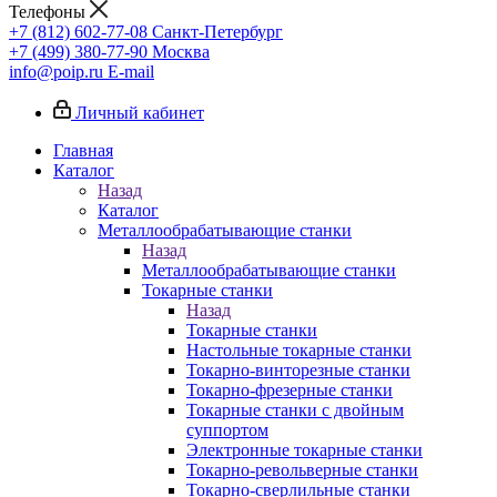
Телефоны
+7 (812) 602-77-08
Санкт-Петербург
+7 (499) 380-77-90
Москва
info@poip.ru
E-mail
Личный кабинет
Главная
Каталог
Назад
Каталог
Металлообрабатывающие станки
Назад
Металлообрабатывающие станки
Токарные станки
Назад
Токарные станки
Настольные токарные станки
Токарно-винторезные станки
Токарно-фрезерные станки
Токарные станки с двойным
суппортом
Электронные токарные станки
Токарно-револьверные станки
Токарно-сверлильные станки