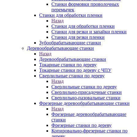
Станки формовки проволочных
перемычек
Станки для обработки пленки
Назад
Станки для обработки пленки
Станки для резки и запайки пленки
Станки для резки пленки
Зубообрабатывающие станки
Деревообрабатывающие станки
Назад
Деревообрабатывающие станки
Токарные станки по дереву
Токарные станки по дереву с ЧПУ
Сверлильные станки по дереву
Назад
Сверлильные станки по дереву
Сверлильно-присадочные станки
Сверлильно-пазовальные станки
Фрезерные деревообрабатывающие станки
Назад
Фрезерные деревообрабатывающие
станки
Фрезерные станки по дереву
Копировально-фрезерные станки по
дереву