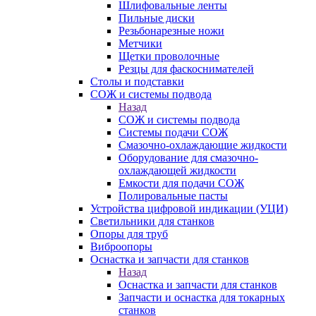
Шлифовальные ленты
Пильные диски
Резьбонарезные ножи
Метчики
Щетки проволочные
Резцы для фаскоснимателей
Столы и подставки
СОЖ и системы подвода
Назад
СОЖ и системы подвода
Системы подачи СОЖ
Смазочно-охлаждающие жидкости
Оборудование для смазочно-
охлаждающей жидкости
Емкости для подачи СОЖ
Полировальные пасты
Устройства цифровой индикации (УЦИ)
Светильники для станков
Опоры для труб
Виброопоры
Оснастка и запчасти для станков
Назад
Оснастка и запчасти для станков
Запчасти и оснастка для токарных
станков