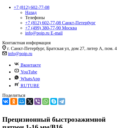
+7 (812) 602-77-08
Назад
Телефоны
+7 (812) 602-77-08
Санкт-Петербург
+7 (499) 380-77-90
Москва
info@poip.ru
E-mail
Контактная информация
г. Санкт-Петербург, Братская ул, дом 27, литер А, пом. 4
info@poip.ru
Вконтакте
YouTube
WhatsApp
RUTUBE
Поделиться
Прецизионный быстрозажимной
патрон 1-16 мм/В16