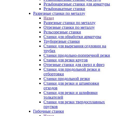
Резьбонарезные станки для арматуры
Резьбонакатные станки
Разрезные станки по металлу
Назад
Разрезные станки по металлу
Отрезные станки по металлу
Рельсорезные станки
Станки для обработки арматуры
Труборезные станки
Станки для вырезания седловин на
трубаx
Станки продольно-поперечной резки
Станки для резки кругов
Отрезные станки для сверл и фрез
Станки для продольной резки и
отбортовки
Станки продольной резки
Станки для резки и штамповки
отходов
Станки для резки и шлифовки
толкателей
Станки для резки твердосплавных
прутков
Гибочные станки
Назад