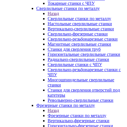
Токарные станки с ЧПУ
Сверлильные станки по металлу
Назад
Сверлильные станки по металлу
Настольные сверлильные станки
Вертикально-сверлильные станки
Сверлильно-фрезерные станки
Сверлильно-резьбонарезные станки
Магнитные сверлильные станки
Станки для сверления труб
Горизонтальные сверлильные станки
Радиально-сверлильные станки
Сверлильные станки с ЧПУ
Сверлильно-резьбонарезные станки с
ЧПУ
Многошпиндельные сверлильные
станки
Станки для сверления отверстий под
катетеры
Револьверно-сверлильные станки
Фрезерные станки по металлу
Назад
Фрезерные станки по металлу
Вертикально-фрезерные станки
Горизонтально-фрезерные станки