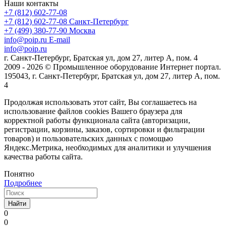
Наши контакты
+7 (812) 602-77-08
+7 (812) 602-77-08
Санкт-Петербург
+7 (499) 380-77-90
Москва
info@poip.ru
E-mail
info@poip.ru
г. Санкт-Петербург, Братская ул, дом 27, литер А, пом. 4
2009 - 2026 © Промышленное оборудование Интернет портал.
195043, г. Санкт-Петербург, Братская ул, дом 27, литер А, пом.
4
Продолжая использовать этот сайт, Вы соглашаетесь на
использование файлов cookies Вашего браузера для
корректной работы функционала сайта (авторизации,
регистрации, корзины, заказов, сортировки и фильтрации
товаров) и пользовательских данных с помощью
Яндекс.Метрика, необходимых для аналитики и улучшения
качества работы сайта.
Понятно
Подробнее
Найти
0
0