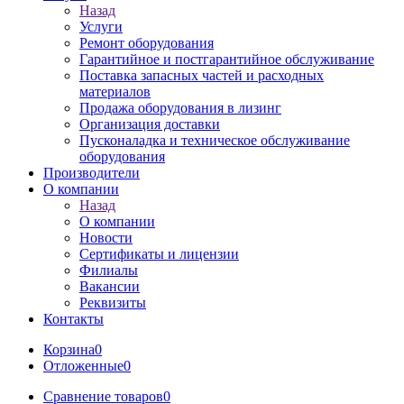
Назад
Услуги
Ремонт оборудования
Гарантийное и постгарантийное обслуживание
Поставка запасных частей и расходных
материалов
Продажа оборудования в лизинг
Организация доставки
Пусконаладка и техническое обслуживание
оборудования
Производители
О компании
Назад
О компании
Новости
Сертификаты и лицензии
Филиалы
Вакансии
Реквизиты
Контакты
Корзина
0
Отложенные
0
Сравнение товаров
0