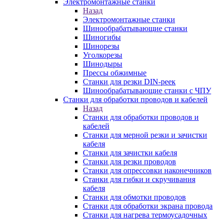
Электромонтажные станки
Назад
Электромонтажные станки
Шинообрабатывающие станки
Шиногибы
Шинорезы
Уголкорезы
Шинодыры
Прессы обжимные
Станки для резки DIN-реек
Шинообрабатывающие станки с ЧПУ
Станки для обработки проводов и кабелей
Назад
Станки для обработки проводов и
кабелей
Станки для мерной резки и зачистки
кабеля
Станки для зачистки кабеля
Станки для резки проводов
Станки для опрессовки наконечников
Станки для гибки и скручивания
кабеля
Станки для обмотки проводов
Станки для обработки экрана провода
Станки для нагрева термоусадочных