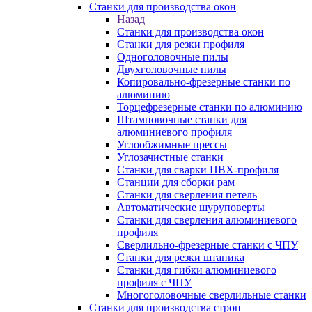
Станки для производства окон
Назад
Станки для производства окон
Станки для резки профиля
Одноголовочные пилы
Двухголовочные пилы
Копировально-фрезерные станки по
алюминию
Торцефрезерные станки по алюминию
Штамповочные станки для
алюминиевого профиля
Углообжимные прессы
Углозачистные станки
Станки для сварки ПВХ-профиля
Станции для сборки рам
Станки для сверления петель
Автоматические шуруповерты
Станки для сверления алюминиевого
профиля
Сверлильно-фрезерные станки с ЧПУ
Станки для резки штапика
Станки для гибки алюминиевого
профиля с ЧПУ
Многоголовочные сверлильные станки
Станки для производства строп