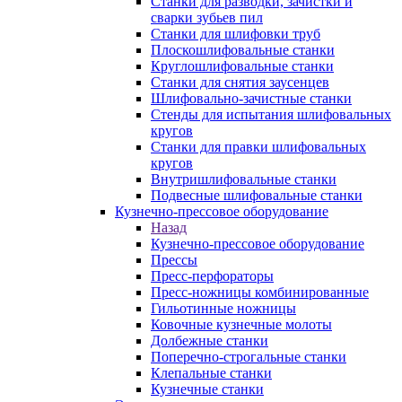
Станки для разводки, зачистки и
сварки зубьев пил
Станки для шлифовки труб
Плоскошлифовальные станки
Круглошлифовальные станки
Станки для снятия заусенцев
Шлифовально-зачистные станки
Стенды для испытания шлифовальных
кругов
Станки для правки шлифовальных
кругов
Внутришлифовальные станки
Подвесные шлифовальные станки
Кузнечно-прессовое оборудование
Назад
Кузнечно-прессовое оборудование
Прессы
Пресс-перфораторы
Пресс-ножницы комбинированные
Гильотинные ножницы
Ковочные кузнечные молоты
Долбежные станки
Поперечно-строгальные станки
Клепальные станки
Кузнечные станки