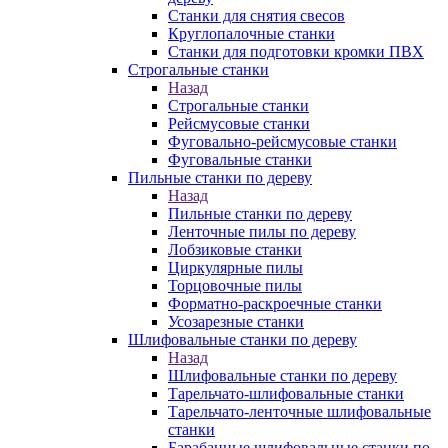
Станки для снятия свесов
Круглопалочные станки
Станки для подготовки кромки ПВХ
Строгальные станки
Назад
Строгальные станки
Рейсмусовые станки
Фуговально-рейсмусовые станки
Фуговальные станки
Пильные станки по дереву
Назад
Пильные станки по дереву
Ленточные пилы по дереву
Лобзиковые станки
Циркулярные пилы
Торцовочные пилы
Форматно-раскроечные станки
Усозарезные станки
Шлифовальные станки по дереву
Назад
Шлифовальные станки по дереву
Тарельчато-шлифовальные станки
Тарельчато-ленточные шлифовальные
станки
Барабанные шлифовальные станки по