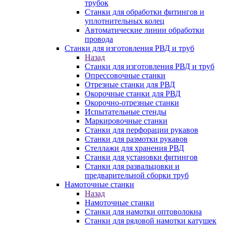
трубок
Станки для обработки фитингов и
уплотнительных колец
Автоматические линии обработки
провода
Станки для изготовления РВД и труб
Назад
Станки для изготовления РВД и труб
Опрессовочные станки
Отрезные станки для РВД
Окорочные станки для РВД
Окорочно-отрезные станки
Испытательные стенды
Маркировочные станки
Станки для перфорации рукавов
Станки для размотки рукавов
Стеллажи для хранения РВД
Станки для установки фитингов
Станки для развальцовки и
предварительной сборки труб
Намоточные станки
Назад
Намоточные станки
Станки для намотки оптоволокна
Станки для рядовой намотки катушек