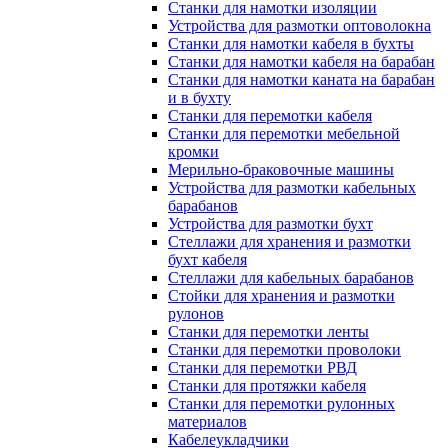
Станки для намотки изоляции
Устройства для размотки оптоволокна
Станки для намотки кабеля в бухты
Станки для намотки кабеля на барабан
Станки для намотки каната на барабан
и в бухту
Станки для перемотки кабеля
Станки для перемотки мебельной
кромки
Мерильно-браковочные машины
Устройства для размотки кабельных
барабанов
Устройства для размотки бухт
Стеллажи для хранения и размотки
бухт кабеля
Стеллажи для кабельных барабанов
Стойки для хранения и размотки
рулонов
Станки для перемотки ленты
Станки для перемотки проволоки
Станки для перемотки РВД
Станки для протяжки кабеля
Станки для перемотки рулонных
материалов
Кабелеукладчики