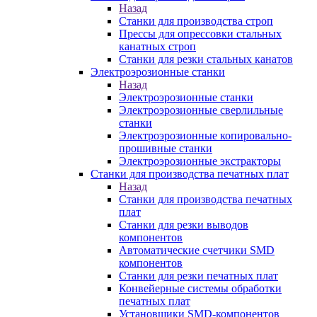
Назад
Станки для производства строп
Прессы для опрессовки стальных
канатных строп
Станки для резки стальных канатов
Электроэрозионные станки
Назад
Электроэрозионные станки
Электроэрозионные сверлильные
станки
Электроэрозионные копировально-
прошивные станки
Электроэрозионные экстракторы
Станки для производства печатных плат
Назад
Станки для производства печатных
плат
Станки для резки выводов
компонентов
Автоматические счетчики SMD
компонентов
Станки для резки печатных плат
Конвейерные системы обработки
печатных плат
Установщики SMD-компонентов