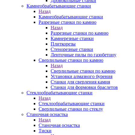
Дровокольные станки
Камнеобрабатывающие станки
Назад
Камнеобрабатывающие станки
Разрезные станки по камню
Назад
Разрезные станки по камню
Камнерезные станки
Плиткорезы
Стенорезные станки
Ленточные пилы по газобетону
Сверлильные станки по камню
Назад
Сверлильные станки по камню
Установки алмазного бурения
Станки для сверления камня
Станки для формовки браслетов
Стеклообрабатывающие станки
Назад
Стеклообрабатывающие станки
Сверлильные станки по стеклу
Станочная оснастка
Назад
Станочная оснастка
Тиски