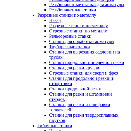
Резьбонарезные станки для арматуры
Резьбонакатные станки
Разрезные станки по металлу
Назад
Разрезные станки по металлу
Отрезные станки по металлу
Рельсорезные станки
Станки для обработки арматуры
Труборезные станки
Станки для вырезания седловин на
трубаx
Станки продольно-поперечной резки
Станки для резки кругов
Отрезные станки для сверл и фрез
Станки для продольной резки и
отбортовки
Станки продольной резки
Станки для резки и штамповки
отходов
Станки для резки и шлифовки
толкателей
Станки для резки твердосплавных
прутков
Гибочные станки
Назад