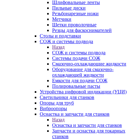
Шлифовальные ленты
Пильные диски
Резьбонарезные ножи
Метчики
Щетки проволочные
Резцы для фаскоснимателей
Столы и подставки
СОЖ и системы подвода
Назад
СОЖ и системы подвода
Системы подачи СОЖ
Смазочно-охлаждающие жидкости
Оборудование для смазочно-
охлаждающей жидкости
Емкости для подачи СОЖ
Полировальные пасты
Устройства цифровой индикации (УЦИ)
Светильники для станков
Опоры для труб
Виброопоры
Оснастка и запчасти для станков
Назад
Оснастка и запчасти для станков
Запчасти и оснастка для токарных
станков