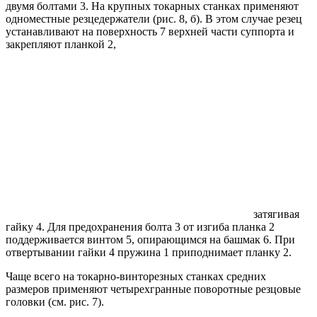
двумя болтами 3. На крупных токарных станках применяют
одноместные резцедержатели (рис. 8, б). В этом случае резец
устанавливают на поверхность 7 верхней части суппорта и
закрепляют планкой 2,
затягивая
гайку 4. Для предохранения болта 3 от изгиба планка 2
поддерживается винтом 5, опирающимся на башмак 6. При
отвертывании гайки 4 пружина 1 приподнимает планку 2.
Чаще всего на токарно-винторезных станках средних
размеров применяют четырехгранные поворотные резцовые
головки (см. рис. 7).