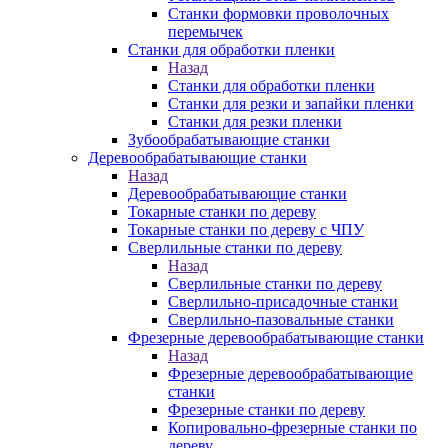
Станки формовки проволочных
перемычек
Станки для обработки пленки
Назад
Станки для обработки пленки
Станки для резки и запайки пленки
Станки для резки пленки
Зубообрабатывающие станки
Деревообрабатывающие станки
Назад
Деревообрабатывающие станки
Токарные станки по дереву
Токарные станки по дереву с ЧПУ
Сверлильные станки по дереву
Назад
Сверлильные станки по дереву
Сверлильно-присадочные станки
Сверлильно-пазовальные станки
Фрезерные деревообрабатывающие станки
Назад
Фрезерные деревообрабатывающие
станки
Фрезерные станки по дереву
Копировально-фрезерные станки по
дереву