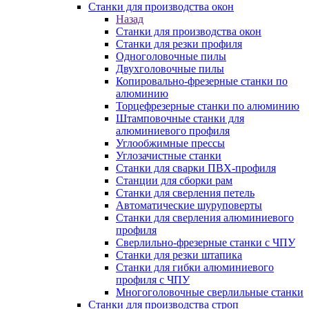
Станки для производства окон
Назад
Станки для производства окон
Станки для резки профиля
Одноголовочные пилы
Двухголовочные пилы
Копировально-фрезерные станки по
алюминию
Торцефрезерные станки по алюминию
Штамповочные станки для
алюминиевого профиля
Углообжимные прессы
Углозачистные станки
Станки для сварки ПВХ-профиля
Станции для сборки рам
Станки для сверления петель
Автоматические шуруповерты
Станки для сверления алюминиевого
профиля
Сверлильно-фрезерные станки с ЧПУ
Станки для резки штапика
Станки для гибки алюминиевого
профиля с ЧПУ
Многоголовочные сверлильные станки
Станки для производства строп