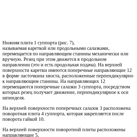
Нижняя плита 1 суппорта (рис. 7),
называемая кареткой или продольными салазками,
перемещается по направляющим станины механически или
вручную. Резец при этом движется в продольном
направлении (это и есть продольная подача). На верхней
поверхности каретки имеются поперечные направляющие 12
в форме ласточкина хвоста, расположенные перпендикулярно
к направляющим станины. На направляющих 12
перемещаются поперечные салазки 3 суппорта, посредством
которых резец получает движение, перпендикулярное к оси
шпинделя.
На верхней поверхности поперечных салазок 3 расположена
поворотная плита 4 суппорта, которая закрепляется после
поворота гайкой 10.
На верхней поверхности поворотной плиты расположены
направляющие 5,