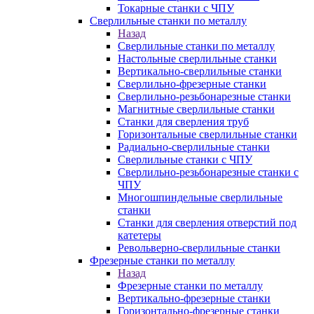
Токарные станки с ЧПУ
Сверлильные станки по металлу
Назад
Сверлильные станки по металлу
Настольные сверлильные станки
Вертикально-сверлильные станки
Сверлильно-фрезерные станки
Сверлильно-резьбонарезные станки
Магнитные сверлильные станки
Станки для сверления труб
Горизонтальные сверлильные станки
Радиально-сверлильные станки
Сверлильные станки с ЧПУ
Сверлильно-резьбонарезные станки с
ЧПУ
Многошпиндельные сверлильные
станки
Станки для сверления отверстий под
катетеры
Револьверно-сверлильные станки
Фрезерные станки по металлу
Назад
Фрезерные станки по металлу
Вертикально-фрезерные станки
Горизонтально-фрезерные станки