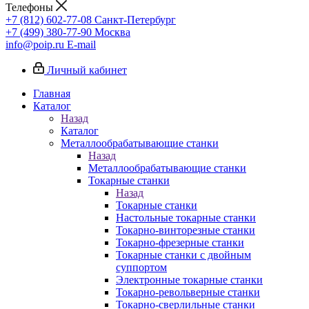
Телефоны
+7 (812) 602-77-08
Санкт-Петербург
+7 (499) 380-77-90
Москва
info@poip.ru
E-mail
Личный кабинет
Главная
Каталог
Назад
Каталог
Металлообрабатывающие станки
Назад
Металлообрабатывающие станки
Токарные станки
Назад
Токарные станки
Настольные токарные станки
Токарно-винторезные станки
Токарно-фрезерные станки
Токарные станки с двойным
суппортом
Электронные токарные станки
Токарно-револьверные станки
Токарно-сверлильные станки