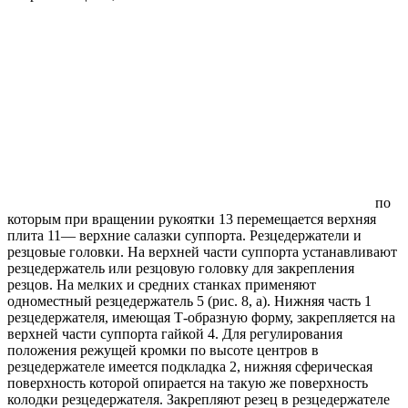
по
которым при вращении рукоятки 13 перемещается верхняя
плита 11— верхние салазки суппорта. Резцедержатели и
резцовые головки. На верхней части суппорта устанавливают
резцедержатель или резцовую головку для закрепления
резцов. На мелких и средних станках применяют
одноместный резцедержатель 5 (рис. 8, а). Нижняя часть 1
резцедержателя, имеющая Т-образную форму, закрепляется на
верхней части суппорта гайкой 4. Для регулирования
положения режущей кромки по высоте центров в
резцедержателе имеется подкладка 2, нижняя сферическая
поверхность которой опирается на такую же поверхность
колодки резцедержателя. Закрепляют резец в резцедержателе