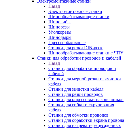
Электромонтажные станки
Назад
Электромонтажные станки
Шинообрабатывающие станки
Шиногибы
Шинорезы
Уголкорезы
Шинодыры
Прессы обжимные
Станки для резки DIN-реек
Шинообрабатывающие станки с ЧПУ
Станки для обработки проводов и кабелей
Назад
Станки для обработки проводов и
кабелей
Станки для мерной резки и зачистки
кабеля
Станки для зачистки кабеля
Станки для резки проводов
Станки для опрессовки наконечников
Станки для гибки и скручивания
кабеля
Станки для обмотки проводов
Станки для обработки экрана провода
Станки для нагрева термоусадочных