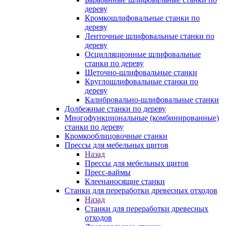
дереву
Кромкошлифовальные станки по
дереву
Ленточные шлифовальные станки по
дереву
Осцилляционные шлифовальные
станки по дереву
Щеточно-шлифовальные станки
Круглошлифовальные станки по
дереву
Калибровально-шлифовальные станки
Долбежные станки по дереву
Многофункциональные (комбинированные)
станки по дереву
Кромкооблицовочные станки
Прессы для мебельных щитов
Назад
Прессы для мебельных щитов
Пресс-ваймы
Клеенаносящие станки
Станки для переработки древесных отходов
Назад
Станки для переработки древесных
отходов