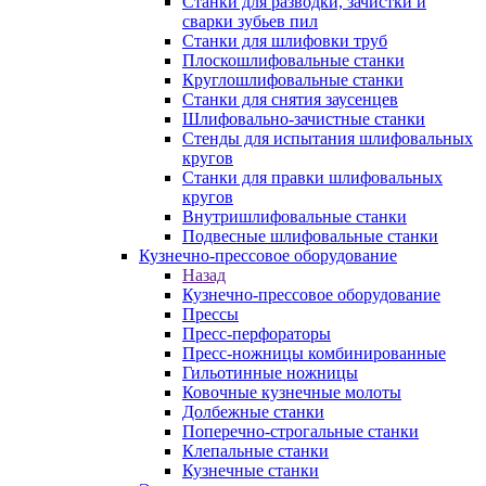
Станки для разводки, зачистки и
сварки зубьев пил
Станки для шлифовки труб
Плоскошлифовальные станки
Круглошлифовальные станки
Станки для снятия заусенцев
Шлифовально-зачистные станки
Стенды для испытания шлифовальных
кругов
Станки для правки шлифовальных
кругов
Внутришлифовальные станки
Подвесные шлифовальные станки
Кузнечно-прессовое оборудование
Назад
Кузнечно-прессовое оборудование
Прессы
Пресс-перфораторы
Пресс-ножницы комбинированные
Гильотинные ножницы
Ковочные кузнечные молоты
Долбежные станки
Поперечно-строгальные станки
Клепальные станки
Кузнечные станки