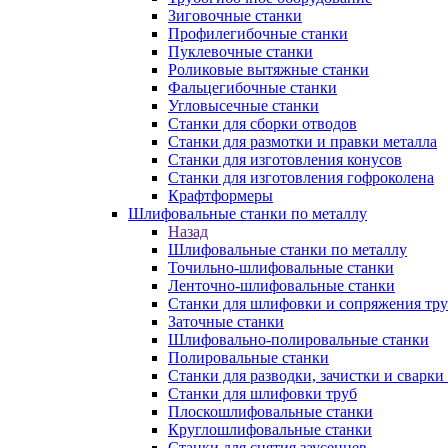
Зиговочные станки
Профилегибочные станки
Пуклевочные станки
Роликовые вытяжные станки
Фальцегибочные станки
Угловысечные станки
Станки для сборки отводов
Станки для размотки и правки металла
Станки для изготовления конусов
Станки для изготовления гофроколена
Крафтформеры
Шлифовальные станки по металлу
Назад
Шлифовальные станки по металлу
Точильно-шлифовальные станки
Ленточно-шлифовальные станки
Станки для шлифовки и сопряжения тр
Заточные станки
Шлифовально-полировальные станки
Полировальные станки
Станки для разводки, зачистки и сварки
Станки для шлифовки труб
Плоскошлифовальные станки
Круглошлифовальные станки
Станки для снятия заусенцев