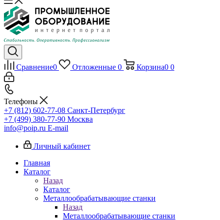
Сравнение
0
Отложенные
0
Корзина
0
0
Телефоны
+7 (812) 602-77-08
Санкт-Петербург
+7 (499) 380-77-90
Москва
info@poip.ru
E-mail
Личный кабинет
Главная
Каталог
Назад
Каталог
Металлообрабатывающие станки
Назад
Металлообрабатывающие станки