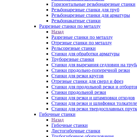
Горизонтальные резьбонарезные станки
Резьбонарезные станки для труб
Резьбонарезные станки для арматуры
Резьбонакатные станки
Разрезные станки по металлу
Назад
Разрезные станки по металлу
Отрезные станки по металлу
Рельсорезные станки
Станки для обработки арматуры
Труборезные станки
Станки для вырезания седловин на труб
Станки продольно-поперечной резки
Станки для резки кругов
Отрезные станки для сверл и фрез
Станки для продольной резки и отборто
Станки продольной резки
Станки для резки и штамповки отходов
Станки для резки и шлифовки толкател
Станки для резки твердосплавных прут
Гибочные станки
Назад
Гибочные станки
Листогибочные станки
Трубогибочное оборудование