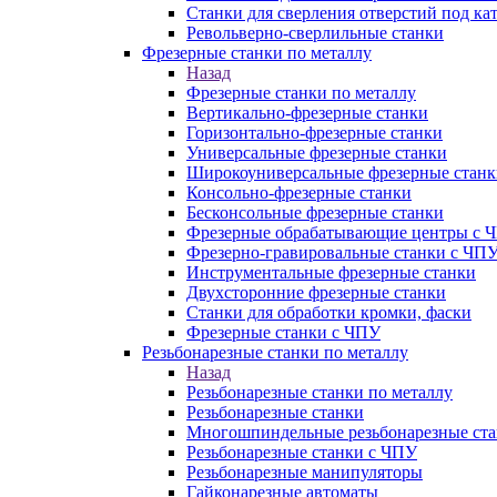
Станки для сверления отверстий под ка
Револьверно-сверлильные станки
Фрезерные станки по металлу
Назад
Фрезерные станки по металлу
Вертикально-фрезерные станки
Горизонтально-фрезерные станки
Универсальные фрезерные станки
Широкоуниверсальные фрезерные станк
Консольно-фрезерные станки
Бесконсольные фрезерные станки
Фрезерные обрабатывающие центры с 
Фрезерно-гравировальные станки с ЧП
Инструментальные фрезерные станки
Двухсторонние фрезерные станки
Станки для обработки кромки, фаски
Фрезерные станки с ЧПУ
Резьбонарезные станки по металлу
Назад
Резьбонарезные станки по металлу
Резьбонарезные станки
Многошпиндельные резьбонарезные ст
Резьбонарезные станки с ЧПУ
Резьбонарезные манипуляторы
Гайконарезные автоматы