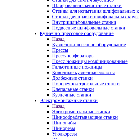
Шлифовально-зачистные станки
Стенды для испытания шлифовальных к
Станки для правки шлифовальных круг
Внутришлифовальные станки
Подвесные шлифовальные станки
Кузнечно-прессовое оборудование
Назад
Кузнечно-прессовое оборудование
Прессы
Пресс-перфораторы
Пресс-ножницы комбинированные
Гильотинные ножницы
Ковочные кузнечные молоты
Долбежные станки
Поперечно-строгальные станки
Клепальные станки
Кузнечные станки
Электромонтажные станки
Назад
Электромонтажные станки
Шинообрабатывающие станки
Шиногибы
Шинорезы
Уголкорезы