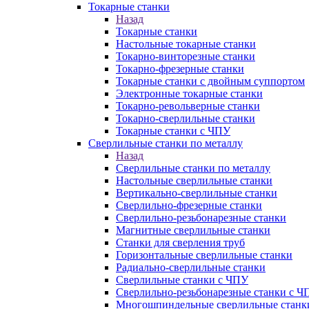
Токарные станки
Назад
Токарные станки
Настольные токарные станки
Токарно-винторезные станки
Токарно-фрезерные станки
Токарные станки с двойным суппортом
Электронные токарные станки
Токарно-револьверные станки
Токарно-сверлильные станки
Токарные станки с ЧПУ
Сверлильные станки по металлу
Назад
Сверлильные станки по металлу
Настольные сверлильные станки
Вертикально-сверлильные станки
Сверлильно-фрезерные станки
Сверлильно-резьбонарезные станки
Магнитные сверлильные станки
Станки для сверления труб
Горизонтальные сверлильные станки
Радиально-сверлильные станки
Сверлильные станки с ЧПУ
Сверлильно-резьбонарезные станки с Ч
Многошпиндельные сверлильные станк