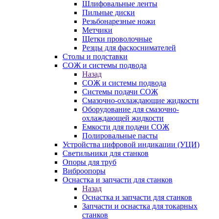
Шлифовальные ленты
Пильные диски
Резьбонарезные ножи
Метчики
Щетки проволочные
Резцы для фаскоснимателей
Столы и подставки
СОЖ и системы подвода
Назад
СОЖ и системы подвода
Системы подачи СОЖ
Смазочно-охлаждающие жидкости
Оборудование для смазочно-
охлаждающей жидкости
Емкости для подачи СОЖ
Полировальные пасты
Устройства цифровой индикации (УЦИ)
Светильники для станков
Опоры для труб
Виброопоры
Оснастка и запчасти для станков
Назад
Оснастка и запчасти для станков
Запчасти и оснастка для токарных
станков