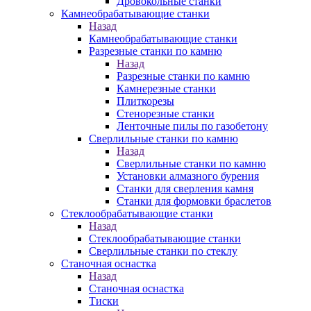
Дровокольные станки
Камнеобрабатывающие станки
Назад
Камнеобрабатывающие станки
Разрезные станки по камню
Назад
Разрезные станки по камню
Камнерезные станки
Плиткорезы
Стенорезные станки
Ленточные пилы по газобетону
Сверлильные станки по камню
Назад
Сверлильные станки по камню
Установки алмазного бурения
Станки для сверления камня
Станки для формовки браслетов
Стеклообрабатывающие станки
Назад
Стеклообрабатывающие станки
Сверлильные станки по стеклу
Станочная оснастка
Назад
Станочная оснастка
Тиски