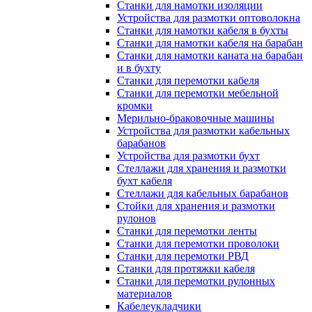
Станки для намотки изоляции
Устройства для размотки оптоволокна
Станки для намотки кабеля в бухты
Станки для намотки кабеля на барабан
Станки для намотки каната на барабан
и в бухту
Станки для перемотки кабеля
Станки для перемотки мебельной
кромки
Мерильно-браковочные машины
Устройства для размотки кабельных
барабанов
Устройства для размотки бухт
Стеллажи для хранения и размотки
бухт кабеля
Стеллажи для кабельных барабанов
Стойки для хранения и размотки
рулонов
Станки для перемотки ленты
Станки для перемотки проволоки
Станки для перемотки РВД
Станки для протяжки кабеля
Станки для перемотки рулонных
материалов
Кабелеукладчики