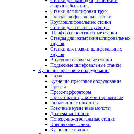
Станки для разводки, зачистки и
сварки зубьев пил
Станки для шлифовки труб
Плоскошлифовальные станки
Круглошлифовальные станки
Станки для снятия заусенцев
Шлифовально-зачистные станки
Стенды для испытания шлифовальных
кругов
Станки для правки шлифовальных
кругов
Внутришлифовальные станки
Подвесные шлифовальные станки
Кузнечно-прессовое оборудование
Назад
Кузнечно-прессовое оборудование
Прессы
Пресс-перфораторы
Пресс-ножницы комбинированные
Гильотинные ножницы
Ковочные кузнечные молоты
Долбежные станки
Поперечно-строгальные станки
Клепальные станки
Кузнечные станки