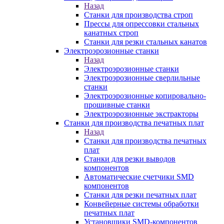
Назад
Станки для производства строп
Прессы для опрессовки стальных
канатных строп
Станки для резки стальных канатов
Электроэрозионные станки
Назад
Электроэрозионные станки
Электроэрозионные сверлильные
станки
Электроэрозионные копировально-
прошивные станки
Электроэрозионные экстракторы
Станки для производства печатных плат
Назад
Станки для производства печатных
плат
Станки для резки выводов
компонентов
Автоматические счетчики SMD
компонентов
Станки для резки печатных плат
Конвейерные системы обработки
печатных плат
Установщики SMD-компонентов