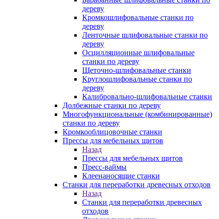
дереву
Кромкошлифовальные станки по
дереву
Ленточные шлифовальные станки по
дереву
Осцилляционные шлифовальные
станки по дереву
Щеточно-шлифовальные станки
Круглошлифовальные станки по
дереву
Калибровально-шлифовальные станки
Долбежные станки по дереву
Многофункциональные (комбинированные)
станки по дереву
Кромкооблицовочные станки
Прессы для мебельных щитов
Назад
Прессы для мебельных щитов
Пресс-ваймы
Клеенаносящие станки
Станки для переработки древесных отходов
Назад
Станки для переработки древесных
отходов