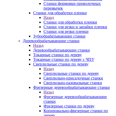
Станки формовки проволочных
перемычек
Станки для обработки пленки
Назад
Станки для обработки пленки
Станки для резки и запайки пленки
Станки для резки пленки
Зубообрабатывающие станки
Деревообрабатывающие станки
Назад
Деревообрабатывающие станки
Токарные станки по дереву
Токарные станки по дереву с ЧПУ
Сверлильные станки по дереву
Назад
Сверлильные станки по дереву
Сверлильно-присадочные станки
Сверлильно-пазовальные станки
Фрезерные деревообрабатывающие станки
Назад
Фрезерные деревообрабатывающие
станки
Фрезерные станки по дереву
Копировально-фрезерные станки по
дереву