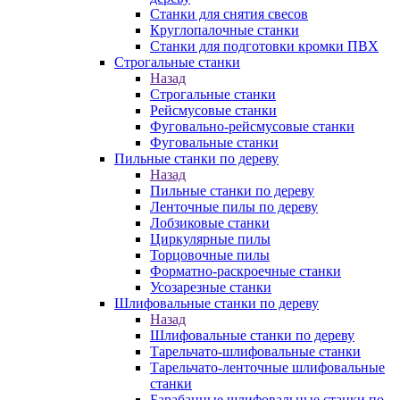
Станки для снятия свесов
Круглопалочные станки
Станки для подготовки кромки ПВХ
Строгальные станки
Назад
Строгальные станки
Рейсмусовые станки
Фуговально-рейсмусовые станки
Фуговальные станки
Пильные станки по дереву
Назад
Пильные станки по дереву
Ленточные пилы по дереву
Лобзиковые станки
Циркулярные пилы
Торцовочные пилы
Форматно-раскроечные станки
Усозарезные станки
Шлифовальные станки по дереву
Назад
Шлифовальные станки по дереву
Тарельчато-шлифовальные станки
Тарельчато-ленточные шлифовальные
станки
Барабанные шлифовальные станки по