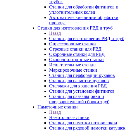
трубок
Станки для обработки фитингов и
уплотнительных колец
Автоматические линии обработки
провода
Станки для изготовления РВД и труб
Назад
Станки для изготовления РВД и труб
Опрессовочные станки
Отрезные станки для РВД
Окорочные станки для РВД
Окорочно-отрезные станки
Испытательные стенды
Маркировочные станки
Станки для перфорации рукавов
Станки для размотки рукавов
Стеллажи для хранения РВД
Станки для установки фитингов
Станки для развальцовки и
предварительной сборки труб
Намоточные станки
Назад
Намоточные станки
Станки для намотки оптоволокна
Станки для рядовой намотки катушек