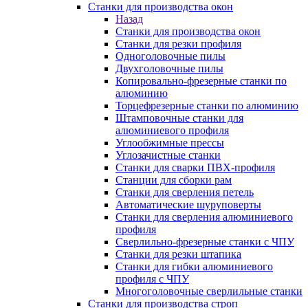
Станки для производства окон
Назад
Станки для производства окон
Станки для резки профиля
Одноголовочные пилы
Двухголовочные пилы
Копировально-фрезерные станки по
алюминию
Торцефрезерные станки по алюминию
Штамповочные станки для
алюминиевого профиля
Углообжимные прессы
Углозачистные станки
Станки для сварки ПВХ-профиля
Станции для сборки рам
Станки для сверления петель
Автоматические шуруповерты
Станки для сверления алюминиевого
профиля
Сверлильно-фрезерные станки с ЧПУ
Станки для резки штапика
Станки для гибки алюминиевого
профиля с ЧПУ
Многоголовочные сверлильные станки
Станки для производства строп