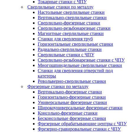
Токарные станки с ЧПУ
Сверлильные станки по металлу
Настольные сверлильные станки
Вертикально-сверлильные станки
Сверлильно-фрезерные станки
Сверлильно-резьбонарезные станки
Магнитные сверлильные станки
Станки для сверления труб
Горизонтальные сверлильные станки
Радиально-сверлильные станки
Сверлильные станки с ЧПУ
Сверлильно-резьбонарезные станки с ЧПУ
Многошпиндельные сверлильные станки
Станки для сверления отверстий под
катетеры
Револьверно-сверлильные станки
Фрезерные станки по металлу
Вертикально-фрезерные станки
Горизонтально-фрезерные станки
Универсальные фрезерные станки
Широкоуниверсальные фрезерные станки
Консольно-фрезерные станки
Бесконсольные фрезерные станки
Фрезерные обрабатывающие центры с ЧПУ
Фрезерно-гравировальные станки с ЧПУ