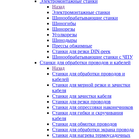
Электромонтажные станки
Назад
Электромонтажные станки
Шинообрабатывающие станки
Шиногибы
Шинорезы
Уголкорезы
Шинодыры
Прессы обжимные
Станки для резки DIN-реек
Шинообрабатывающие станки с ЧПУ
Станки для обработки проводов и кабелей
Назад
Станки для обработки проводов и
кабелей
Станки для мерной резки и зачистки
кабеля
Станки для зачистки кабеля
Станки для резки проводов
Станки для опрессовки наконечников
Станки для гибки и скручивания
кабеля
Станки для обмотки проводов
Станки для обработки экрана провода
Станки для нагрева термоусадочных