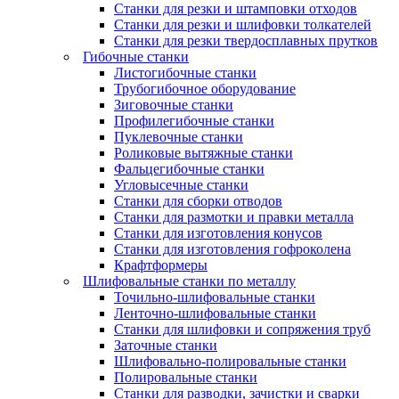
Станки для резки и штамповки отходов
Станки для резки и шлифовки толкателей
Станки для резки твердосплавных прутков
Гибочные станки
Листогибочные станки
Трубогибочное оборудование
Зиговочные станки
Профилегибочные станки
Пуклевочные станки
Роликовые вытяжные станки
Фальцегибочные станки
Угловысечные станки
Станки для сборки отводов
Станки для размотки и правки металла
Станки для изготовления конусов
Станки для изготовления гофроколена
Крафтформеры
Шлифовальные станки по металлу
Точильно-шлифовальные станки
Ленточно-шлифовальные станки
Станки для шлифовки и сопряжения труб
Заточные станки
Шлифовально-полировальные станки
Полировальные станки
Станки для разводки, зачистки и сварки