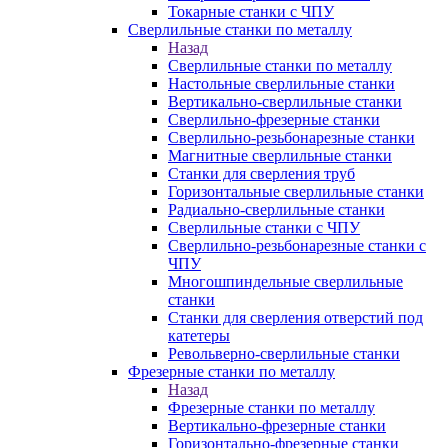
Токарные станки с ЧПУ
Сверлильные станки по металлу
Назад
Сверлильные станки по металлу
Настольные сверлильные станки
Вертикально-сверлильные станки
Сверлильно-фрезерные станки
Сверлильно-резьбонарезные станки
Магнитные сверлильные станки
Станки для сверления труб
Горизонтальные сверлильные станки
Радиально-сверлильные станки
Сверлильные станки с ЧПУ
Сверлильно-резьбонарезные станки с
ЧПУ
Многошпиндельные сверлильные
станки
Станки для сверления отверстий под
катетеры
Револьверно-сверлильные станки
Фрезерные станки по металлу
Назад
Фрезерные станки по металлу
Вертикально-фрезерные станки
Горизонтально-фрезерные станки