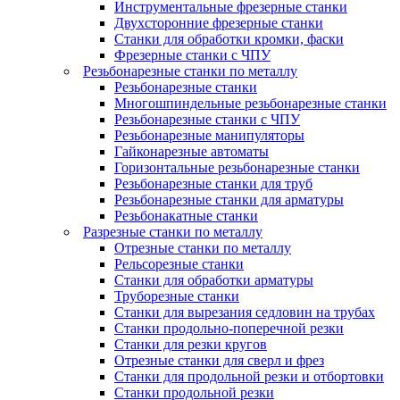
Инструментальные фрезерные станки
Двухсторонние фрезерные станки
Станки для обработки кромки, фаски
Фрезерные станки с ЧПУ
Резьбонарезные станки по металлу
Резьбонарезные станки
Многошпиндельные резьбонарезные станки
Резьбонарезные станки с ЧПУ
Резьбонарезные манипуляторы
Гайконарезные автоматы
Горизонтальные резьбонарезные станки
Резьбонарезные станки для труб
Резьбонарезные станки для арматуры
Резьбонакатные станки
Разрезные станки по металлу
Отрезные станки по металлу
Рельсорезные станки
Станки для обработки арматуры
Труборезные станки
Станки для вырезания седловин на трубаx
Станки продольно-поперечной резки
Станки для резки кругов
Отрезные станки для сверл и фрез
Станки для продольной резки и отбортовки
Станки продольной резки