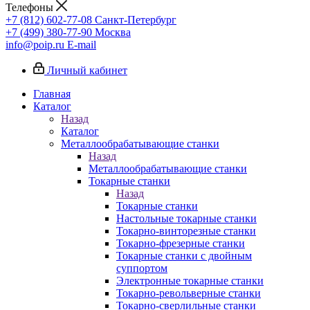
Телефоны
+7 (812) 602-77-08
Санкт-Петербург
+7 (499) 380-77-90
Москва
info@poip.ru
E-mail
Личный кабинет
Главная
Каталог
Назад
Каталог
Металлообрабатывающие станки
Назад
Металлообрабатывающие станки
Токарные станки
Назад
Токарные станки
Настольные токарные станки
Токарно-винторезные станки
Токарно-фрезерные станки
Токарные станки с двойным
суппортом
Электронные токарные станки
Токарно-револьверные станки
Токарно-сверлильные станки