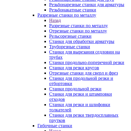
Резьбонарезные станки для арматуры
Резьбонакатные станки
Разрезные станки по металлу
Назад
Разрезные станки по металлу
Отрезные станки по металлу
Рельсорезные станки
Станки для обработки арматуры
Труборезные станки
Станки для вырезания седловин на
трубаx
Станки продольно-поперечной резки
Станки для резки кругов
Отрезные станки для сверл и фрез
Станки для продольной резки и
отбортовки
Станки продольной резки
Станки для резки и штамповки
отходов
Станки для резки и шлифовки
толкателей
Станки для резки твердосплавных
прутков
Гибочные станки
Назад