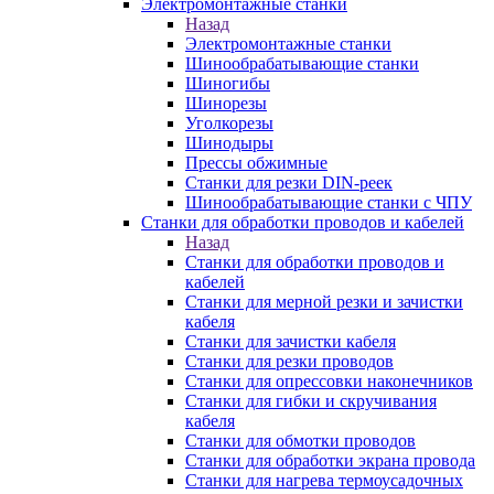
Электромонтажные станки
Назад
Электромонтажные станки
Шинообрабатывающие станки
Шиногибы
Шинорезы
Уголкорезы
Шинодыры
Прессы обжимные
Станки для резки DIN-реек
Шинообрабатывающие станки с ЧПУ
Станки для обработки проводов и кабелей
Назад
Станки для обработки проводов и
кабелей
Станки для мерной резки и зачистки
кабеля
Станки для зачистки кабеля
Станки для резки проводов
Станки для опрессовки наконечников
Станки для гибки и скручивания
кабеля
Станки для обмотки проводов
Станки для обработки экрана провода
Станки для нагрева термоусадочных