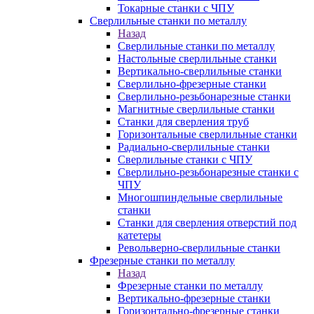
Токарные станки с ЧПУ
Сверлильные станки по металлу
Назад
Сверлильные станки по металлу
Настольные сверлильные станки
Вертикально-сверлильные станки
Сверлильно-фрезерные станки
Сверлильно-резьбонарезные станки
Магнитные сверлильные станки
Станки для сверления труб
Горизонтальные сверлильные станки
Радиально-сверлильные станки
Сверлильные станки с ЧПУ
Сверлильно-резьбонарезные станки с
ЧПУ
Многошпиндельные сверлильные
станки
Станки для сверления отверстий под
катетеры
Револьверно-сверлильные станки
Фрезерные станки по металлу
Назад
Фрезерные станки по металлу
Вертикально-фрезерные станки
Горизонтально-фрезерные станки