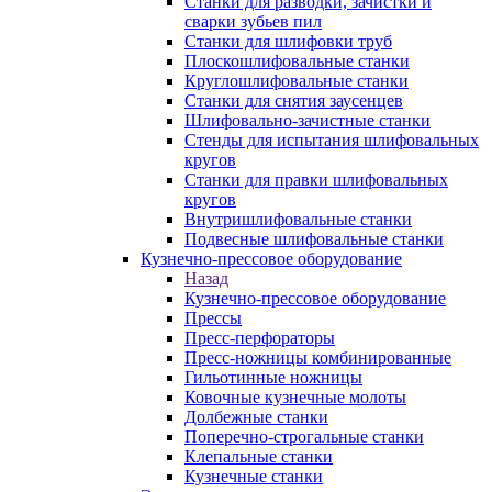
Станки для разводки, зачистки и
сварки зубьев пил
Станки для шлифовки труб
Плоскошлифовальные станки
Круглошлифовальные станки
Станки для снятия заусенцев
Шлифовально-зачистные станки
Стенды для испытания шлифовальных
кругов
Станки для правки шлифовальных
кругов
Внутришлифовальные станки
Подвесные шлифовальные станки
Кузнечно-прессовое оборудование
Назад
Кузнечно-прессовое оборудование
Прессы
Пресс-перфораторы
Пресс-ножницы комбинированные
Гильотинные ножницы
Ковочные кузнечные молоты
Долбежные станки
Поперечно-строгальные станки
Клепальные станки
Кузнечные станки