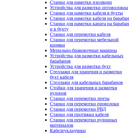
Станки для намотки изоляции
Устройства для размотки оптоволокна
Станки для намотки кабеля в бухты
Станки для намотки кабеля на барабан
Станки для намотки каната на барабан
и в бухту
Станки для перемотки кабеля
Станки для перемотки мебельной
кромки
Мерильно-браковочные машины
Устройства для размотки кабельных
барабанов
Устройства для размотки бухт
Стеллажи для хранения и размотки
бухт кабеля
Стеллажи для кабельных барабанов
Стойки для хранения и размотки
рулонов
Станки для перемотки ленты
Станки для перемотки проволоки
Станки для перемотки РВД
Станки для протяжки кабеля
Станки для перемотки рулонных
материалов
Кабелеукладчики