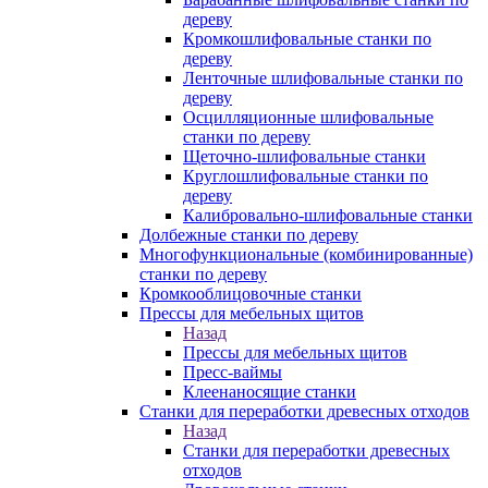
дереву
Кромкошлифовальные станки по
дереву
Ленточные шлифовальные станки по
дереву
Осцилляционные шлифовальные
станки по дереву
Щеточно-шлифовальные станки
Круглошлифовальные станки по
дереву
Калибровально-шлифовальные станки
Долбежные станки по дереву
Многофункциональные (комбинированные)
станки по дереву
Кромкооблицовочные станки
Прессы для мебельных щитов
Назад
Прессы для мебельных щитов
Пресс-ваймы
Клеенаносящие станки
Станки для переработки древесных отходов
Назад
Станки для переработки древесных
отходов