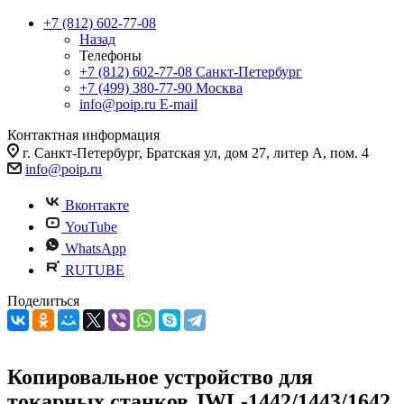
+7 (812) 602-77-08
Назад
Телефоны
+7 (812) 602-77-08
Санкт-Петербург
+7 (499) 380-77-90
Москва
info@poip.ru
E-mail
Контактная информация
г. Санкт-Петербург, Братская ул, дом 27, литер А, пом. 4
info@poip.ru
Вконтакте
YouTube
WhatsApp
RUTUBE
Поделиться
Копировальное устройство для
токарных станков JWL-1442/1443/1642