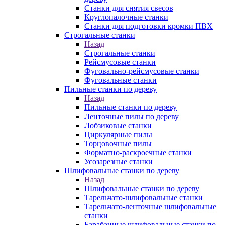
Станки для снятия свесов
Круглопалочные станки
Станки для подготовки кромки ПВХ
Строгальные станки
Назад
Строгальные станки
Рейсмусовые станки
Фуговально-рейсмусовые станки
Фуговальные станки
Пильные станки по дереву
Назад
Пильные станки по дереву
Ленточные пилы по дереву
Лобзиковые станки
Циркулярные пилы
Торцовочные пилы
Форматно-раскроечные станки
Усозарезные станки
Шлифовальные станки по дереву
Назад
Шлифовальные станки по дереву
Тарельчато-шлифовальные станки
Тарельчато-ленточные шлифовальные
станки
Барабанные шлифовальные станки по