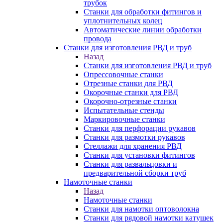
трубок
Станки для обработки фитингов и
уплотнительных колец
Автоматические линии обработки
провода
Станки для изготовления РВД и труб
Назад
Станки для изготовления РВД и труб
Опрессовочные станки
Отрезные станки для РВД
Окорочные станки для РВД
Окорочно-отрезные станки
Испытательные стенды
Маркировочные станки
Станки для перфорации рукавов
Станки для размотки рукавов
Стеллажи для хранения РВД
Станки для установки фитингов
Станки для развальцовки и
предварительной сборки труб
Намоточные станки
Назад
Намоточные станки
Станки для намотки оптоволокна
Станки для рядовой намотки катушек