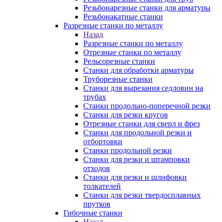
Резьбонарезные станки для арматуры
Резьбонакатные станки
Разрезные станки по металлу
Назад
Разрезные станки по металлу
Отрезные станки по металлу
Рельсорезные станки
Станки для обработки арматуры
Труборезные станки
Станки для вырезания седловин на
трубаx
Станки продольно-поперечной резки
Станки для резки кругов
Отрезные станки для сверл и фрез
Станки для продольной резки и
отбортовки
Станки продольной резки
Станки для резки и штамповки
отходов
Станки для резки и шлифовки
толкателей
Станки для резки твердосплавных
прутков
Гибочные станки
Назад