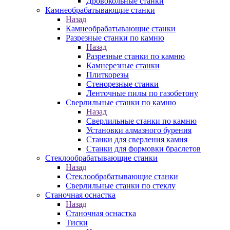
Дровокольные станки
Камнеобрабатывающие станки
Назад
Камнеобрабатывающие станки
Разрезные станки по камню
Назад
Разрезные станки по камню
Камнерезные станки
Плиткорезы
Стенорезные станки
Ленточные пилы по газобетону
Сверлильные станки по камню
Назад
Сверлильные станки по камню
Установки алмазного бурения
Станки для сверления камня
Станки для формовки браслетов
Стеклообрабатывающие станки
Назад
Стеклообрабатывающие станки
Сверлильные станки по стеклу
Станочная оснастка
Назад
Станочная оснастка
Тиски