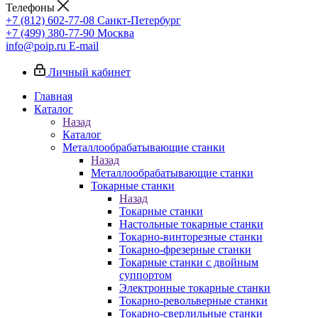
Телефоны
+7 (812) 602-77-08
Санкт-Петербург
+7 (499) 380-77-90
Москва
info@poip.ru
E-mail
Личный кабинет
Главная
Каталог
Назад
Каталог
Металлообрабатывающие станки
Назад
Металлообрабатывающие станки
Токарные станки
Назад
Токарные станки
Настольные токарные станки
Токарно-винторезные станки
Токарно-фрезерные станки
Токарные станки с двойным
суппортом
Электронные токарные станки
Токарно-револьверные станки
Токарно-сверлильные станки