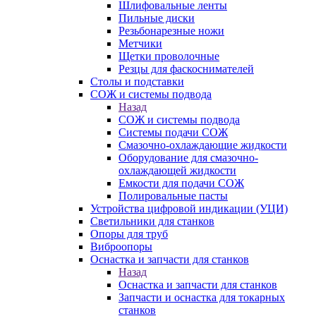
Шлифовальные ленты
Пильные диски
Резьбонарезные ножи
Метчики
Щетки проволочные
Резцы для фаскоснимателей
Столы и подставки
СОЖ и системы подвода
Назад
СОЖ и системы подвода
Системы подачи СОЖ
Смазочно-охлаждающие жидкости
Оборудование для смазочно-
охлаждающей жидкости
Емкости для подачи СОЖ
Полировальные пасты
Устройства цифровой индикации (УЦИ)
Светильники для станков
Опоры для труб
Виброопоры
Оснастка и запчасти для станков
Назад
Оснастка и запчасти для станков
Запчасти и оснастка для токарных
станков