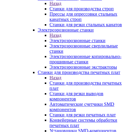
Назад
Станки для производства строп
Прессы для опрессовки стальных
канатных строп
Станки для резки стальных канатов
Электроэрозионные станки
Назад
Электроэрозионные станки
Электроэрозионные сверлильные
станки
Электроэрозионные копировально-
прошивные станки
Электроэрозионные экстракторы
Станки для производства печатных плат
Назад
Станки для производства печатных
плат
Станки для резки выводов
компонентов
Автоматические счетчики SMD
компонентов
Станки для резки печатных плат
Конвейерные системы обработки
печатных плат
Установщики SMD-компонентов