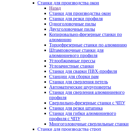
Станки для производства окон
Назад
Станки для производства окон
Станки для резки профиля
Одноголовочные пилы
Двухголовочные пилы
Копировально-фрезерные станки по
алюминию
Торцефрезерные станки по алюминию
Штамповочные станки для
алюминиевого профиля
Углообжимные прессы
Углозачистные станки
Станки для сварки ПВХ-профиля
Станции для сборки рам
Станки для сверления петель
Автоматические шуруповерты
Станки для сверления алюминиевого
профиля
Сверлильно-фрезерные станки с ЧПУ
Станки для резки штапика
Станки для гибки алюминиевого
профиля с ЧПУ
Многоголовочные сверлильные станки
Станки для производства строп