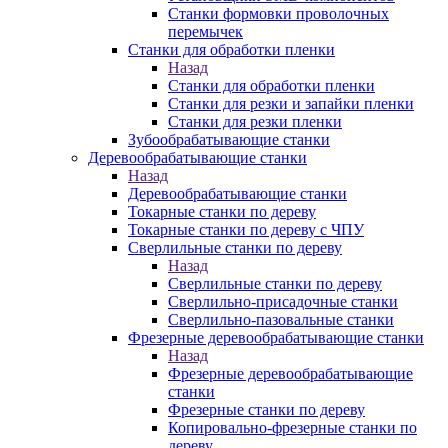
Станки формовки проволочных
перемычек
Станки для обработки пленки
Назад
Станки для обработки пленки
Станки для резки и запайки пленки
Станки для резки пленки
Зубообрабатывающие станки
Деревообрабатывающие станки
Назад
Деревообрабатывающие станки
Токарные станки по дереву
Токарные станки по дереву с ЧПУ
Сверлильные станки по дереву
Назад
Сверлильные станки по дереву
Сверлильно-присадочные станки
Сверлильно-пазовальные станки
Фрезерные деревообрабатывающие станки
Назад
Фрезерные деревообрабатывающие
станки
Фрезерные станки по дереву
Копировально-фрезерные станки по
дереву