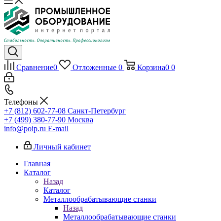
Сравнение
0
Отложенные
0
Корзина
0
0
Телефоны
+7 (812) 602-77-08
Санкт-Петербург
+7 (499) 380-77-90
Москва
info@poip.ru
E-mail
Личный кабинет
Главная
Каталог
Назад
Каталог
Металлообрабатывающие станки
Назад
Металлообрабатывающие станки