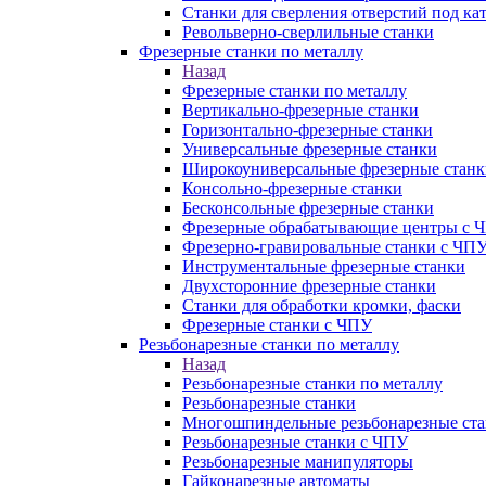
Станки для сверления отверстий под ка
Револьверно-сверлильные станки
Фрезерные станки по металлу
Назад
Фрезерные станки по металлу
Вертикально-фрезерные станки
Горизонтально-фрезерные станки
Универсальные фрезерные станки
Широкоуниверсальные фрезерные станк
Консольно-фрезерные станки
Бесконсольные фрезерные станки
Фрезерные обрабатывающие центры с 
Фрезерно-гравировальные станки с ЧП
Инструментальные фрезерные станки
Двухсторонние фрезерные станки
Станки для обработки кромки, фаски
Фрезерные станки с ЧПУ
Резьбонарезные станки по металлу
Назад
Резьбонарезные станки по металлу
Резьбонарезные станки
Многошпиндельные резьбонарезные ст
Резьбонарезные станки с ЧПУ
Резьбонарезные манипуляторы
Гайконарезные автоматы