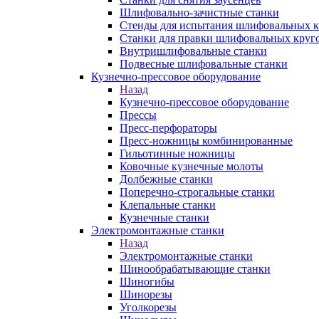
Шлифовально-зачистные станки
Стенды для испытания шлифовальных к
Станки для правки шлифовальных круг
Внутришлифовальные станки
Подвесные шлифовальные станки
Кузнечно-прессовое оборудование
Назад
Кузнечно-прессовое оборудование
Прессы
Пресс-перфораторы
Пресс-ножницы комбинированные
Гильотинные ножницы
Ковочные кузнечные молоты
Долбежные станки
Поперечно-строгальные станки
Клепальные станки
Кузнечные станки
Электромонтажные станки
Назад
Электромонтажные станки
Шинообрабатывающие станки
Шиногибы
Шинорезы
Уголкорезы