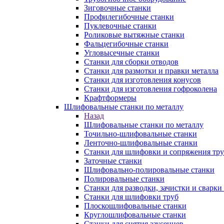
Зиговочные станки
Профилегибочные станки
Пуклевочные станки
Роликовые вытяжные станки
Фальцегибочные станки
Угловысечные станки
Станки для сборки отводов
Станки для размотки и правки металла
Станки для изготовления конусов
Станки для изготовления гофроколена
Крафтформеры
Шлифовальные станки по металлу
Назад
Шлифовальные станки по металлу
Точильно-шлифовальные станки
Ленточно-шлифовальные станки
Станки для шлифовки и сопряжения тр
Заточные станки
Шлифовально-полировальные станки
Полировальные станки
Станки для разводки, зачистки и сварки
Станки для шлифовки труб
Плоскошлифовальные станки
Круглошлифовальные станки
Станки для снятия заусенцев