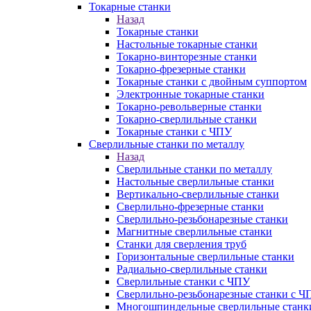
Токарные станки
Назад
Токарные станки
Настольные токарные станки
Токарно-винторезные станки
Токарно-фрезерные станки
Токарные станки с двойным суппортом
Электронные токарные станки
Токарно-револьверные станки
Токарно-сверлильные станки
Токарные станки с ЧПУ
Сверлильные станки по металлу
Назад
Сверлильные станки по металлу
Настольные сверлильные станки
Вертикально-сверлильные станки
Сверлильно-фрезерные станки
Сверлильно-резьбонарезные станки
Магнитные сверлильные станки
Станки для сверления труб
Горизонтальные сверлильные станки
Радиально-сверлильные станки
Сверлильные станки с ЧПУ
Сверлильно-резьбонарезные станки с Ч
Многошпиндельные сверлильные станк