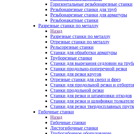
Горизонтальные резьбонарезные станки
Резьбонарезные станки для труб
Резьбонарезные станки для арматуры
Резьбонакатные станки
Разрезные станки по металлу
Назад
Разрезные станки по металлу
Отрезные станки по металлу
Рельсорезные станки
Станки для обработки арматуры
Труборезные станки
Станки для вырезания седловин на труб
Станки продольно-поперечной резки
Станки для резки кругов
Отрезные станки для сверл и фрез
Станки для продольной резки и отборто
Станки продольной резки
Станки для резки и штамповки отходов
Станки для резки и шлифовки толкател
Станки для резки твердосплавных прут
Гибочные станки
Назад
Гибочные станки
Листогибочные станки
Трубогибочное оборудование