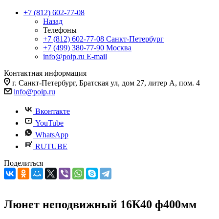
+7 (812) 602-77-08
Назад
Телефоны
+7 (812) 602-77-08
Санкт-Петербург
+7 (499) 380-77-90
Москва
info@poip.ru
E-mail
Контактная информация
г. Санкт-Петербург, Братская ул, дом 27, литер А, пом. 4
info@poip.ru
Вконтакте
YouTube
WhatsApp
RUTUBE
Поделиться
Люнет неподвижный 16К40 ф400мм