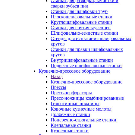
Станки для разводки, зачистки и
сварки зубьев пил
Станки для шлифовки труб
Плоскошлифовальные станки
Круглошлифовальные станки
Станки для снятия заусенцев
Шлифовально-зачистные станки
Стенды для испытания шлифовальных
кругов
Станки для правки шлифовальных
кругов
Внутришлифовальные станки
Подвесные шлифовальные станки
Кузнечно-прессовое оборудование
Назад
Кузнечно-прессовое оборудование
Прессы
Пресс-перфораторы
Пресс-ножницы комбинированные
Гильотинные ножницы
Ковочные кузнечные молоты
Долбежные станки
Поперечно-строгальные станки
Клепальные станки
Кузнечные станки