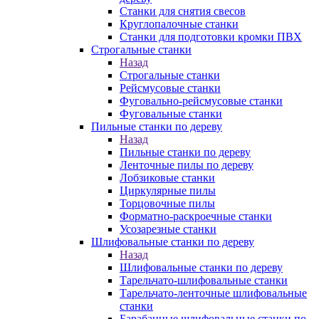
Станки для снятия свесов
Круглопалочные станки
Станки для подготовки кромки ПВХ
Строгальные станки
Назад
Строгальные станки
Рейсмусовые станки
Фуговально-рейсмусовые станки
Фуговальные станки
Пильные станки по дереву
Назад
Пильные станки по дереву
Ленточные пилы по дереву
Лобзиковые станки
Циркулярные пилы
Торцовочные пилы
Форматно-раскроечные станки
Усозарезные станки
Шлифовальные станки по дереву
Назад
Шлифовальные станки по дереву
Тарельчато-шлифовальные станки
Тарельчато-ленточные шлифовальные
станки
Барабанные шлифовальные станки по