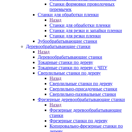
Станки формовки проволочных
перемычек
Станки для обработки пленки
Назад
Станки для обработки пленки
Станки для резки и запайки пленки
Станки для резки пленки
Зубообрабатывающие станки
Деревообрабатывающие станки
Назад
Деревообрабатывающие станки
Токарные станки по дереву
Токарные станки по дереву с ЧПУ
Сверлильные станки по дереву
Назад
Сверлильные станки по дереву
Сверлильно-присадочные станки
Сверлильно-пазовальные станки
Фрезерные деревообрабатывающие станки
Назад
Фрезерные деревообрабатывающие
станки
Фрезерные станки по дереву
Копировально-фрезерные станки по
дереву