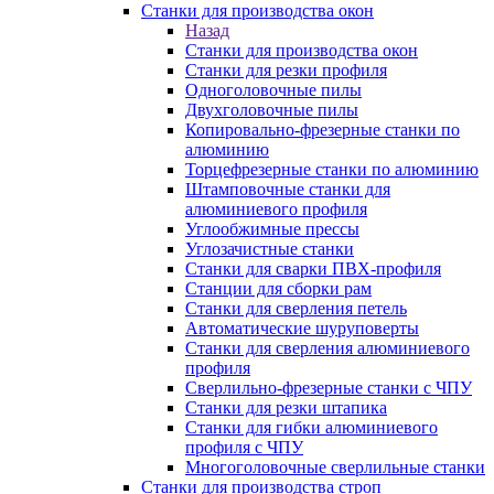
Станки для производства окон
Назад
Станки для производства окон
Станки для резки профиля
Одноголовочные пилы
Двухголовочные пилы
Копировально-фрезерные станки по
алюминию
Торцефрезерные станки по алюминию
Штамповочные станки для
алюминиевого профиля
Углообжимные прессы
Углозачистные станки
Станки для сварки ПВХ-профиля
Станции для сборки рам
Станки для сверления петель
Автоматические шуруповерты
Станки для сверления алюминиевого
профиля
Сверлильно-фрезерные станки с ЧПУ
Станки для резки штапика
Станки для гибки алюминиевого
профиля с ЧПУ
Многоголовочные сверлильные станки
Станки для производства строп