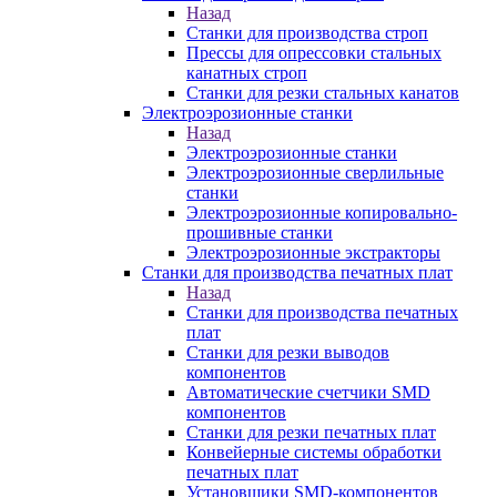
Назад
Станки для производства строп
Прессы для опрессовки стальных
канатных строп
Станки для резки стальных канатов
Электроэрозионные станки
Назад
Электроэрозионные станки
Электроэрозионные сверлильные
станки
Электроэрозионные копировально-
прошивные станки
Электроэрозионные экстракторы
Станки для производства печатных плат
Назад
Станки для производства печатных
плат
Станки для резки выводов
компонентов
Автоматические счетчики SMD
компонентов
Станки для резки печатных плат
Конвейерные системы обработки
печатных плат
Установщики SMD-компонентов