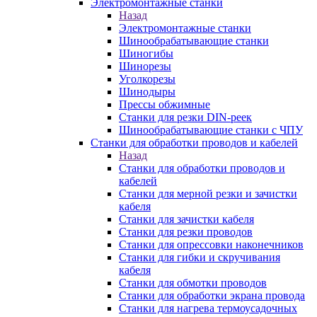
Электромонтажные станки
Назад
Электромонтажные станки
Шинообрабатывающие станки
Шиногибы
Шинорезы
Уголкорезы
Шинодыры
Прессы обжимные
Станки для резки DIN-реек
Шинообрабатывающие станки с ЧПУ
Станки для обработки проводов и кабелей
Назад
Станки для обработки проводов и
кабелей
Станки для мерной резки и зачистки
кабеля
Станки для зачистки кабеля
Станки для резки проводов
Станки для опрессовки наконечников
Станки для гибки и скручивания
кабеля
Станки для обмотки проводов
Станки для обработки экрана провода
Станки для нагрева термоусадочных