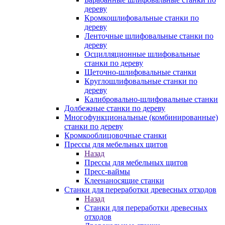
дереву
Кромкошлифовальные станки по
дереву
Ленточные шлифовальные станки по
дереву
Осцилляционные шлифовальные
станки по дереву
Щеточно-шлифовальные станки
Круглошлифовальные станки по
дереву
Калибровально-шлифовальные станки
Долбежные станки по дереву
Многофункциональные (комбинированные)
станки по дереву
Кромкооблицовочные станки
Прессы для мебельных щитов
Назад
Прессы для мебельных щитов
Пресс-ваймы
Клеенаносящие станки
Станки для переработки древесных отходов
Назад
Станки для переработки древесных
отходов