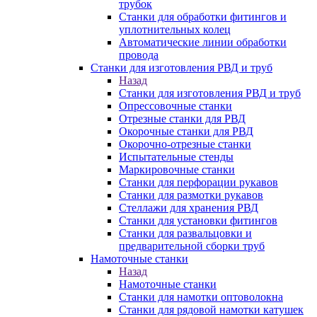
трубок
Станки для обработки фитингов и
уплотнительных колец
Автоматические линии обработки
провода
Станки для изготовления РВД и труб
Назад
Станки для изготовления РВД и труб
Опрессовочные станки
Отрезные станки для РВД
Окорочные станки для РВД
Окорочно-отрезные станки
Испытательные стенды
Маркировочные станки
Станки для перфорации рукавов
Станки для размотки рукавов
Стеллажи для хранения РВД
Станки для установки фитингов
Станки для развальцовки и
предварительной сборки труб
Намоточные станки
Назад
Намоточные станки
Станки для намотки оптоволокна
Станки для рядовой намотки катушек