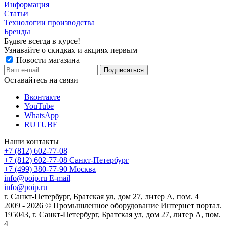
Информация
Статьи
Технологии производства
Бренды
Будьте всегда в курсе!
Узнавайте о скидках и акциях первым
Новости магазина
Оставайтесь на связи
Вконтакте
YouTube
WhatsApp
RUTUBE
Наши контакты
+7 (812) 602-77-08
+7 (812) 602-77-08
Санкт-Петербург
+7 (499) 380-77-90
Москва
info@poip.ru
E-mail
info@poip.ru
г. Санкт-Петербург, Братская ул, дом 27, литер А, пом. 4
2009 - 2026 © Промышленное оборудование Интернет портал.
195043, г. Санкт-Петербург, Братская ул, дом 27, литер А, пом.
4