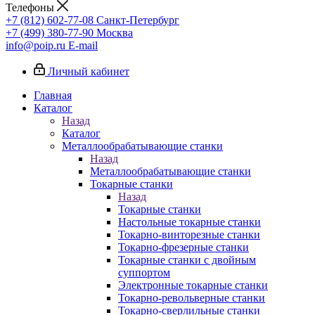
Телефоны
+7 (812) 602-77-08
Санкт-Петербург
+7 (499) 380-77-90
Москва
info@poip.ru
E-mail
Личный кабинет
Главная
Каталог
Назад
Каталог
Металлообрабатывающие станки
Назад
Металлообрабатывающие станки
Токарные станки
Назад
Токарные станки
Настольные токарные станки
Токарно-винторезные станки
Токарно-фрезерные станки
Токарные станки с двойным
суппортом
Электронные токарные станки
Токарно-револьверные станки
Токарно-сверлильные станки