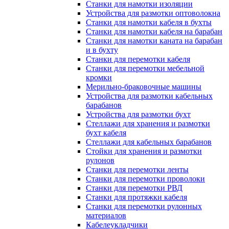
Станки для намотки изоляции
Устройства для размотки оптоволокна
Станки для намотки кабеля в бухты
Станки для намотки кабеля на барабан
Станки для намотки каната на барабан
и в бухту
Станки для перемотки кабеля
Станки для перемотки мебельной
кромки
Мерильно-браковочные машины
Устройства для размотки кабельных
барабанов
Устройства для размотки бухт
Стеллажи для хранения и размотки
бухт кабеля
Стеллажи для кабельных барабанов
Стойки для хранения и размотки
рулонов
Станки для перемотки ленты
Станки для перемотки проволоки
Станки для перемотки РВД
Станки для протяжки кабеля
Станки для перемотки рулонных
материалов
Кабелеукладчики