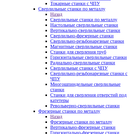
Токарные станки с ЧПУ
Сверлильные станки по металлу
Назад
Сверлильные станки по металлу
Настольные сверлильные станки
Вертикально-сверлильные станки
Сверлильно-фрезерные станки
Сверлильно-резьбонарезные станки
Магнитные сверлильные станки
Станки для сверления труб
Горизонтальные сверлильные станки
Радиально-сверлильные станки
Сверлильные станки с ЧПУ
Сверлильно-резьбонарезные станки с
ЧПУ
Многошпиндельные сверлильные
станки
Станки для сверления отверстий под
катетеры
Револьверно-сверлильные станки
Фрезерные станки по металлу
Назад
Фрезерные станки по металлу
Вертикально-фрезерные станки
Горизонтально-фрезерные станки