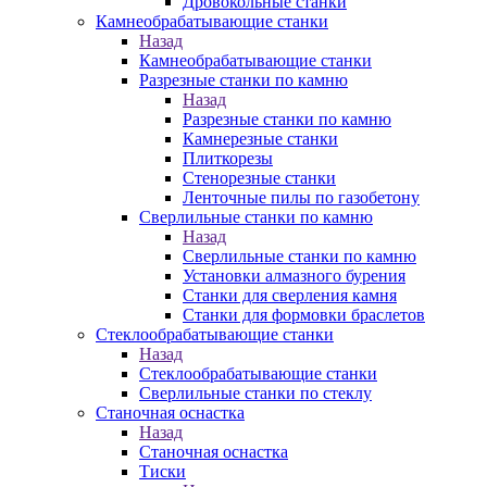
Дровокольные станки
Камнеобрабатывающие станки
Назад
Камнеобрабатывающие станки
Разрезные станки по камню
Назад
Разрезные станки по камню
Камнерезные станки
Плиткорезы
Стенорезные станки
Ленточные пилы по газобетону
Сверлильные станки по камню
Назад
Сверлильные станки по камню
Установки алмазного бурения
Станки для сверления камня
Станки для формовки браслетов
Стеклообрабатывающие станки
Назад
Стеклообрабатывающие станки
Сверлильные станки по стеклу
Станочная оснастка
Назад
Станочная оснастка
Тиски