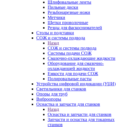
Шлифовальные ленты
Пильные диски
Резьбонарезные ножи
Метчики
Щетки проволочные
Резцы для фаскоснимателей
Столы и подставки
СОЖ и системы подвода
Назад
СОЖ и системы подвода
Системы подачи СОЖ
Смазочно-охлаждающие жидкости
Оборудование для смазочно-
охлаждающей жидкости
Емкости для подачи СОЖ
Полировальные пасты
Устройства цифровой индикации (УЦИ)
Светильники для станков
Опоры для труб
Виброопоры
Оснастка и запчасти для станков
Назад
Оснастка и запчасти для станков
Запчасти и оснастка для токарных
станков