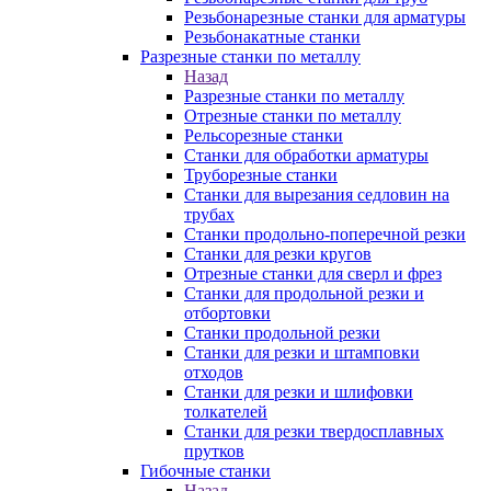
Резьбонарезные станки для арматуры
Резьбонакатные станки
Разрезные станки по металлу
Назад
Разрезные станки по металлу
Отрезные станки по металлу
Рельсорезные станки
Станки для обработки арматуры
Труборезные станки
Станки для вырезания седловин на
трубаx
Станки продольно-поперечной резки
Станки для резки кругов
Отрезные станки для сверл и фрез
Станки для продольной резки и
отбортовки
Станки продольной резки
Станки для резки и штамповки
отходов
Станки для резки и шлифовки
толкателей
Станки для резки твердосплавных
прутков
Гибочные станки
Назад