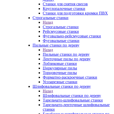
Станки для снятия свесов
Круглопалочные станки
Станки для подготовки кромки ПВХ
Строгальные станки
Назад
Строгальные станки
Рейсмусовые станки
Фуговально-рейсмусовые станки
Фуговальные станки
Пильные станки по дереву
Назад
Пильные станки по дереву
Ленточные пилы по дереву
Лобзиковые станки
Циркулярные пилы
Торцовочные пилы
Форматно-раскроечные станки
Усозарезные станки
Шлифовальные станки по дереву
Назад
Шлифовальные станки по дереву
Тарельчато-шлифовальные станки
Тарельчато-ленточные шлифовальные
станки
Барабанные шлифовальные станки по