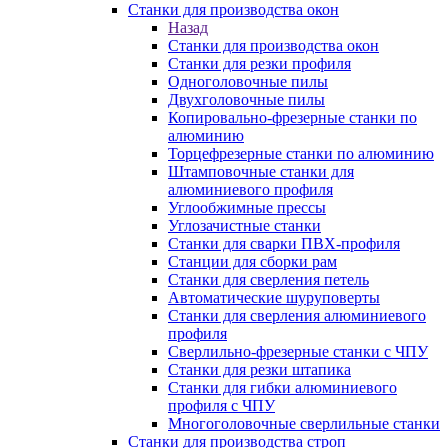
Станки для производства окон
Назад
Станки для производства окон
Станки для резки профиля
Одноголовочные пилы
Двухголовочные пилы
Копировально-фрезерные станки по
алюминию
Торцефрезерные станки по алюминию
Штамповочные станки для
алюминиевого профиля
Углообжимные прессы
Углозачистные станки
Станки для сварки ПВХ-профиля
Станции для сборки рам
Станки для сверления петель
Автоматические шуруповерты
Станки для сверления алюминиевого
профиля
Сверлильно-фрезерные станки с ЧПУ
Станки для резки штапика
Станки для гибки алюминиевого
профиля с ЧПУ
Многоголовочные сверлильные станки
Станки для производства строп