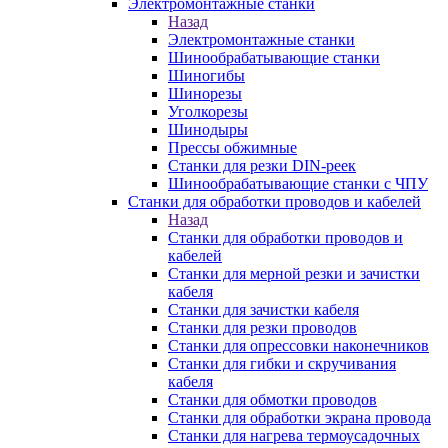
Электромонтажные станки
Назад
Электромонтажные станки
Шинообрабатывающие станки
Шиногибы
Шинорезы
Уголкорезы
Шинодыры
Прессы обжимные
Станки для резки DIN-реек
Шинообрабатывающие станки с ЧПУ
Станки для обработки проводов и кабелей
Назад
Станки для обработки проводов и
кабелей
Станки для мерной резки и зачистки
кабеля
Станки для зачистки кабеля
Станки для резки проводов
Станки для опрессовки наконечников
Станки для гибки и скручивания
кабеля
Станки для обмотки проводов
Станки для обработки экрана провода
Станки для нагрева термоусадочных