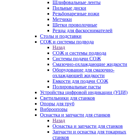
Шлифовальные ленты
Пильные диски
Резьбонарезные ножи
Метчики
Щетки проволочные
Резцы для фаскоснимателей
Столы и подставки
СОЖ и системы подвода
Назад
СОЖ и системы подвода
Системы подачи СОЖ
Смазочно-охлаждающие жидкости
Оборудование для смазочно-
охлаждающей жидкости
Емкости для подачи СОЖ
Полировальные пасты
Устройства цифровой индикации (УЦИ)
Светильники для станков
Опоры для труб
Виброопоры
Оснастка и запчасти для станков
Назад
Оснастка и запчасти для станков
Запчасти и оснастка для токарных
станков