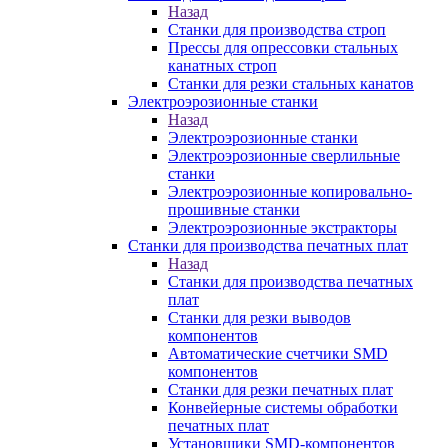
Назад
Станки для производства строп
Прессы для опрессовки стальных
канатных строп
Станки для резки стальных канатов
Электроэрозионные станки
Назад
Электроэрозионные станки
Электроэрозионные сверлильные
станки
Электроэрозионные копировально-
прошивные станки
Электроэрозионные экстракторы
Станки для производства печатных плат
Назад
Станки для производства печатных
плат
Станки для резки выводов
компонентов
Автоматические счетчики SMD
компонентов
Станки для резки печатных плат
Конвейерные системы обработки
печатных плат
Установщики SMD-компонентов