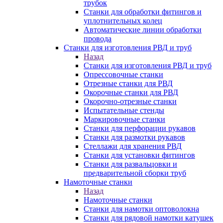
трубок
Станки для обработки фитингов и
уплотнительных колец
Автоматические линии обработки
провода
Станки для изготовления РВД и труб
Назад
Станки для изготовления РВД и труб
Опрессовочные станки
Отрезные станки для РВД
Окорочные станки для РВД
Окорочно-отрезные станки
Испытательные стенды
Маркировочные станки
Станки для перфорации рукавов
Станки для размотки рукавов
Стеллажи для хранения РВД
Станки для установки фитингов
Станки для развальцовки и
предварительной сборки труб
Намоточные станки
Назад
Намоточные станки
Станки для намотки оптоволокна
Станки для рядовой намотки катушек