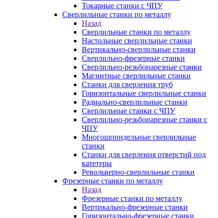
Токарные станки с ЧПУ
Сверлильные станки по металлу
Назад
Сверлильные станки по металлу
Настольные сверлильные станки
Вертикально-сверлильные станки
Сверлильно-фрезерные станки
Сверлильно-резьбонарезные станки
Магнитные сверлильные станки
Станки для сверления труб
Горизонтальные сверлильные станки
Радиально-сверлильные станки
Сверлильные станки с ЧПУ
Сверлильно-резьбонарезные станки с
ЧПУ
Многошпиндельные сверлильные
станки
Станки для сверления отверстий под
катетеры
Револьверно-сверлильные станки
Фрезерные станки по металлу
Назад
Фрезерные станки по металлу
Вертикально-фрезерные станки
Горизонтально-фрезерные станки