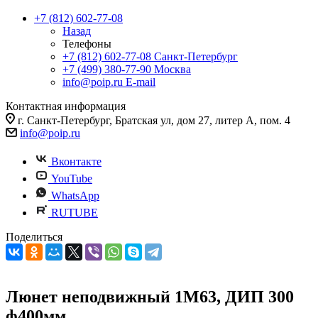
+7 (812) 602-77-08
Назад
Телефоны
+7 (812) 602-77-08
Санкт-Петербург
+7 (499) 380-77-90
Москва
info@poip.ru
E-mail
Контактная информация
г. Санкт-Петербург, Братская ул, дом 27, литер А, пом. 4
info@poip.ru
Вконтакте
YouTube
WhatsApp
RUTUBE
Поделиться
Люнет неподвижный 1М63, ДИП 300
ф400мм