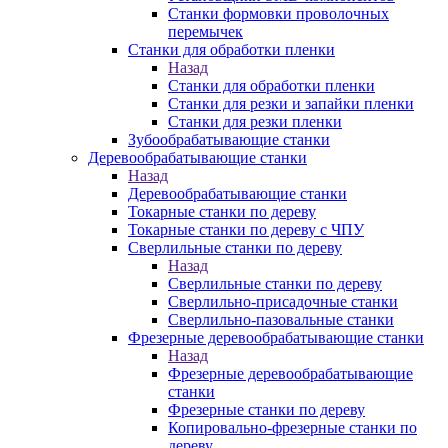
Станки формовки проволочных
перемычек
Станки для обработки пленки
Назад
Станки для обработки пленки
Станки для резки и запайки пленки
Станки для резки пленки
Зубообрабатывающие станки
Деревообрабатывающие станки
Назад
Деревообрабатывающие станки
Токарные станки по дереву
Токарные станки по дереву с ЧПУ
Сверлильные станки по дереву
Назад
Сверлильные станки по дереву
Сверлильно-присадочные станки
Сверлильно-пазовальные станки
Фрезерные деревообрабатывающие станки
Назад
Фрезерные деревообрабатывающие
станки
Фрезерные станки по дереву
Копировально-фрезерные станки по
дереву