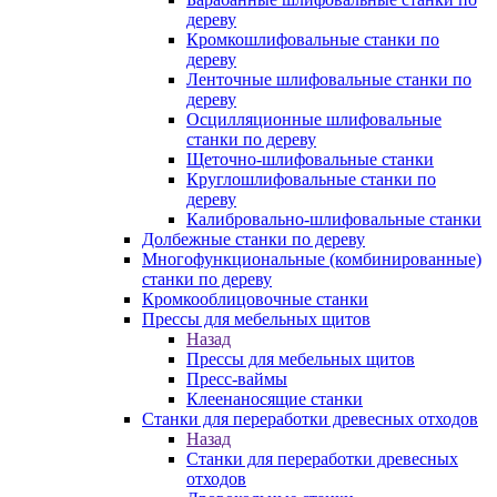
дереву
Кромкошлифовальные станки по
дереву
Ленточные шлифовальные станки по
дереву
Осцилляционные шлифовальные
станки по дереву
Щеточно-шлифовальные станки
Круглошлифовальные станки по
дереву
Калибровально-шлифовальные станки
Долбежные станки по дереву
Многофункциональные (комбинированные)
станки по дереву
Кромкооблицовочные станки
Прессы для мебельных щитов
Назад
Прессы для мебельных щитов
Пресс-ваймы
Клеенаносящие станки
Станки для переработки древесных отходов
Назад
Станки для переработки древесных
отходов