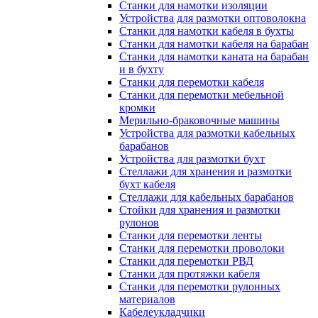
Станки для намотки изоляции
Устройства для размотки оптоволокна
Станки для намотки кабеля в бухты
Станки для намотки кабеля на барабан
Станки для намотки каната на барабан
и в бухту
Станки для перемотки кабеля
Станки для перемотки мебельной
кромки
Мерильно-браковочные машины
Устройства для размотки кабельных
барабанов
Устройства для размотки бухт
Стеллажи для хранения и размотки
бухт кабеля
Стеллажи для кабельных барабанов
Стойки для хранения и размотки
рулонов
Станки для перемотки ленты
Станки для перемотки проволоки
Станки для перемотки РВД
Станки для протяжки кабеля
Станки для перемотки рулонных
материалов
Кабелеукладчики