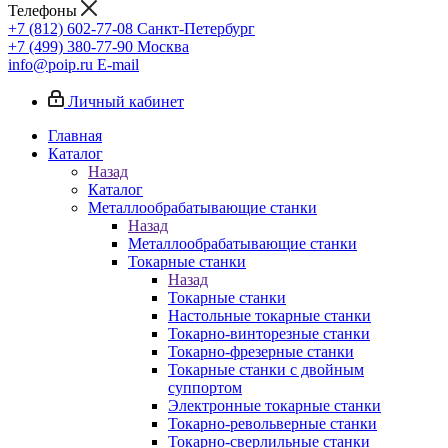
Телефоны
+7 (812) 602-77-08
Санкт-Петербург
+7 (499) 380-77-90
Москва
info@poip.ru
E-mail
Личный кабинет
Главная
Каталог
Назад
Каталог
Металлообрабатывающие станки
Назад
Металлообрабатывающие станки
Токарные станки
Назад
Токарные станки
Настольные токарные станки
Токарно-винторезные станки
Токарно-фрезерные станки
Токарные станки с двойным
суппортом
Электронные токарные станки
Токарно-револьверные станки
Токарно-сверлильные станки