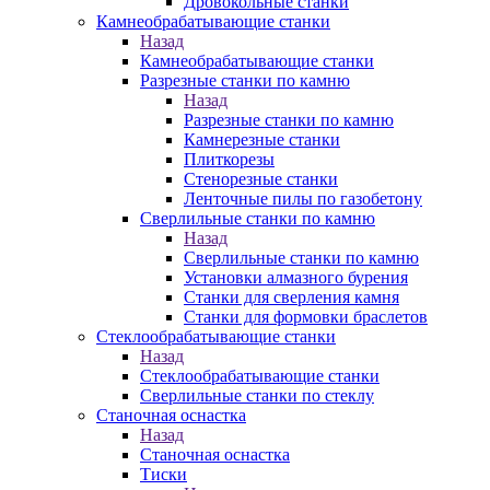
Дровокольные станки
Камнеобрабатывающие станки
Назад
Камнеобрабатывающие станки
Разрезные станки по камню
Назад
Разрезные станки по камню
Камнерезные станки
Плиткорезы
Стенорезные станки
Ленточные пилы по газобетону
Сверлильные станки по камню
Назад
Сверлильные станки по камню
Установки алмазного бурения
Станки для сверления камня
Станки для формовки браслетов
Стеклообрабатывающие станки
Назад
Стеклообрабатывающие станки
Сверлильные станки по стеклу
Станочная оснастка
Назад
Станочная оснастка
Тиски