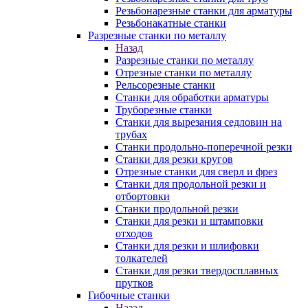
Резьбонарезные станки для арматуры
Резьбонакатные станки
Разрезные станки по металлу
Назад
Разрезные станки по металлу
Отрезные станки по металлу
Рельсорезные станки
Станки для обработки арматуры
Труборезные станки
Станки для вырезания седловин на
трубаx
Станки продольно-поперечной резки
Станки для резки кругов
Отрезные станки для сверл и фрез
Станки для продольной резки и
отбортовки
Станки продольной резки
Станки для резки и штамповки
отходов
Станки для резки и шлифовки
толкателей
Станки для резки твердосплавных
прутков
Гибочные станки
Назад