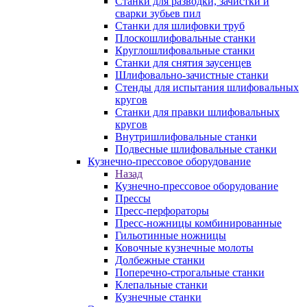
Станки для разводки, зачистки и
сварки зубьев пил
Станки для шлифовки труб
Плоскошлифовальные станки
Круглошлифовальные станки
Станки для снятия заусенцев
Шлифовально-зачистные станки
Стенды для испытания шлифовальных
кругов
Станки для правки шлифовальных
кругов
Внутришлифовальные станки
Подвесные шлифовальные станки
Кузнечно-прессовое оборудование
Назад
Кузнечно-прессовое оборудование
Прессы
Пресс-перфораторы
Пресс-ножницы комбинированные
Гильотинные ножницы
Ковочные кузнечные молоты
Долбежные станки
Поперечно-строгальные станки
Клепальные станки
Кузнечные станки