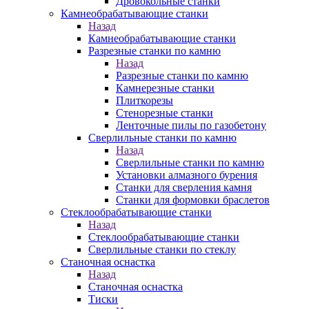
Дровокольные станки
Камнеобрабатывающие станки
Назад
Камнеобрабатывающие станки
Разрезные станки по камню
Назад
Разрезные станки по камню
Камнерезные станки
Плиткорезы
Стенорезные станки
Ленточные пилы по газобетону
Сверлильные станки по камню
Назад
Сверлильные станки по камню
Установки алмазного бурения
Станки для сверления камня
Станки для формовки браслетов
Стеклообрабатывающие станки
Назад
Стеклообрабатывающие станки
Сверлильные станки по стеклу
Станочная оснастка
Назад
Станочная оснастка
Тиски