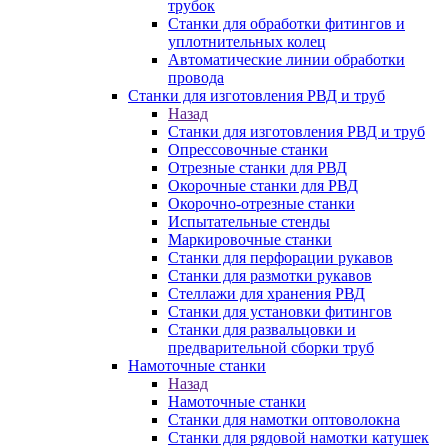
трубок
Станки для обработки фитингов и
уплотнительных колец
Автоматические линии обработки
провода
Станки для изготовления РВД и труб
Назад
Станки для изготовления РВД и труб
Опрессовочные станки
Отрезные станки для РВД
Окорочные станки для РВД
Окорочно-отрезные станки
Испытательные стенды
Маркировочные станки
Станки для перфорации рукавов
Станки для размотки рукавов
Стеллажи для хранения РВД
Станки для установки фитингов
Станки для развальцовки и
предварительной сборки труб
Намоточные станки
Назад
Намоточные станки
Станки для намотки оптоволокна
Станки для рядовой намотки катушек