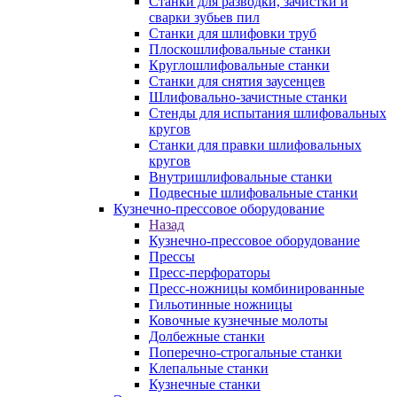
Станки для разводки, зачистки и
сварки зубьев пил
Станки для шлифовки труб
Плоскошлифовальные станки
Круглошлифовальные станки
Станки для снятия заусенцев
Шлифовально-зачистные станки
Стенды для испытания шлифовальных
кругов
Станки для правки шлифовальных
кругов
Внутришлифовальные станки
Подвесные шлифовальные станки
Кузнечно-прессовое оборудование
Назад
Кузнечно-прессовое оборудование
Прессы
Пресс-перфораторы
Пресс-ножницы комбинированные
Гильотинные ножницы
Ковочные кузнечные молоты
Долбежные станки
Поперечно-строгальные станки
Клепальные станки
Кузнечные станки