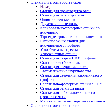
Станки для производства окон
Назад
Станки для производства окон
Станки для резки профиля
Одноголовочные пилы
Двухголовочные пилы
Копировально-фрезерные станки по
алюминию
Торцефрезерные станки по алюминию
Штамповочные станки для
алюминиевого профиля
Углообжимные прессы
Углозачистные станки
Станки для сварки ПВХ-профиля
Станции для сборки рам
Станки для сверления петель
Автоматические шуруповерты
Станки для сверления алюминиевого
профиля
Сверлильно-фрезерные станки с ЧПУ
Станки для резки штапика
Станки для гибки алюминиевого
профиля с ЧПУ
Многоголовочные сверлильные станки
Станки для производства строп