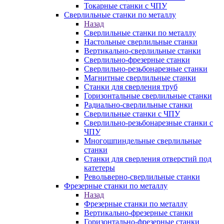
Токарные станки с ЧПУ
Сверлильные станки по металлу
Назад
Сверлильные станки по металлу
Настольные сверлильные станки
Вертикально-сверлильные станки
Сверлильно-фрезерные станки
Сверлильно-резьбонарезные станки
Магнитные сверлильные станки
Станки для сверления труб
Горизонтальные сверлильные станки
Радиально-сверлильные станки
Сверлильные станки с ЧПУ
Сверлильно-резьбонарезные станки с
ЧПУ
Многошпиндельные сверлильные
станки
Станки для сверления отверстий под
катетеры
Револьверно-сверлильные станки
Фрезерные станки по металлу
Назад
Фрезерные станки по металлу
Вертикально-фрезерные станки
Горизонтально-фрезерные станки