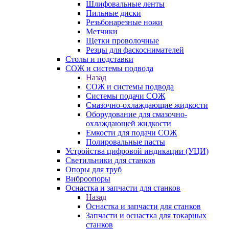
Шлифовальные ленты
Пильные диски
Резьбонарезные ножи
Метчики
Щетки проволочные
Резцы для фаскоснимателей
Столы и подставки
СОЖ и системы подвода
Назад
СОЖ и системы подвода
Системы подачи СОЖ
Смазочно-охлаждающие жидкости
Оборудование для смазочно-
охлаждающей жидкости
Емкости для подачи СОЖ
Полировальные пасты
Устройства цифровой индикации (УЦИ)
Светильники для станков
Опоры для труб
Виброопоры
Оснастка и запчасти для станков
Назад
Оснастка и запчасти для станков
Запчасти и оснастка для токарных
станков