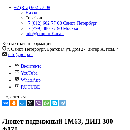
+7 (812) 602-77-08
Назад
Телефоны
+7 (812) 602-77-08
Санкт-Петербург
+7 (499) 380-77-90
Москва
info@poip.ru
E-mail
Контактная информация
г. Санкт-Петербург, Братская ул, дом 27, литер А, пом. 4
info@poip.ru
Вконтакте
YouTube
WhatsApp
RUTUBE
Поделиться
Люнет подвижный 1М63, ДИП 300
ф170