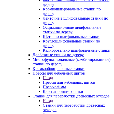
дереву
Кромкошлифовальные станки по
дереву
Ленточные шлифовальные станки по
дереву
Осцилляционные шлифовальные
станки по дереву
Щеточно-шлифовальные станки
Круглошлифовальные станки по
дереву
Калибровально-шлифовальные станки
Долбежные станки по дереву
Многофункциональные (комбинированные)
станки по дереву
Кромкооблицовочные станки
Прессы для мебельных щитов
Назад
Прессы для мебельных щитов
Пресс-ваймы
Клеенаносящие станки
Станки для переработки древесных отходов
Назад
Станки для переработки древесных
отходов