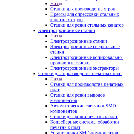
Назад
Станки для производства строп
Прессы для опрессовки стальных
канатных строп
Станки для резки стальных канатов
Электроэрозионные станки
Назад
Электроэрозионные станки
Электроэрозионные сверлильные
станки
Электроэрозионные копировально-
прошивные станки
Электроэрозионные экстракторы
Станки для производства печатных плат
Назад
Станки для производства печатных
плат
Станки для резки выводов
компонентов
Автоматические счетчики SMD
компонентов
Станки для резки печатных плат
Конвейерные системы обработки
печатных плат
Установщики SMD-компонентов