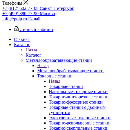
Телефоны
+7 (812) 602-77-08
Санкт-Петербург
+7 (499) 380-77-90
Москва
info@poip.ru
E-mail
Личный кабинет
Главная
Каталог
Назад
Каталог
Металлообрабатывающие станки
Назад
Металлообрабатывающие станки
Токарные станки
Назад
Токарные станки
Настольные токарные станки
Токарно-винторезные станки
Токарно-фрезерные станки
Токарные станки с двойным
суппортом
Электронные токарные станки
Токарно-револьверные станки
Токарно-сверлильные станки