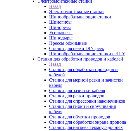
Электромонтажные станки
Назад
Электромонтажные станки
Шинообрабатывающие станки
Шиногибы
Шинорезы
Уголкорезы
Шинодыры
Прессы обжимные
Станки для резки DIN-реек
Шинообрабатывающие станки с ЧПУ
Станки для обработки проводов и кабелей
Назад
Станки для обработки проводов и
кабелей
Станки для мерной резки и зачистки
кабеля
Станки для зачистки кабеля
Станки для резки проводов
Станки для опрессовки наконечников
Станки для гибки и скручивания
кабеля
Станки для обмотки проводов
Станки для обработки экрана провода
Станки для нагрева термоусадочных