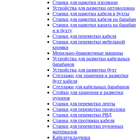
Станки для намотки изоляции
Устройства для размотки оптоволокна
Станки для намотки кабеля в бухты
Станки для намотки кабеля на барабан
Станки для намотки каната на барабан
и в бухту
Станки для перемотки кабеля
Станки для перемотки мебельной
кромки
Мерильно-браковочные машины
Устройства для размотки кабельных
барабанов
Устройства для размотки бухт
Стеллажи для хранения и размотки
бухт кабеля
Стеллажи для кабельных барабанов
Стойки для хранения и размотки
рулонов
Станки для перемотки ленты
Станки для перемотки проволоки
Станки для перемотки РВД
Станки для протяжки кабеля
Станки для перемотки рулонных
материалов
Кабелеукладчики