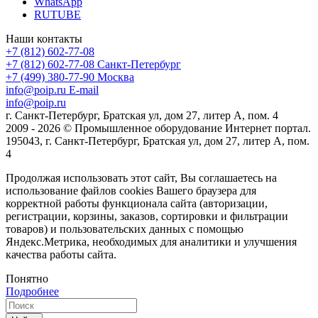
WhatsApp
RUTUBE
Наши контакты
+7 (812) 602-77-08
+7 (812) 602-77-08
Санкт-Петербург
+7 (499) 380-77-90
Москва
info@poip.ru
E-mail
info@poip.ru
г. Санкт-Петербург, Братская ул, дом 27, литер А, пом. 4
2009 - 2026 © Промышленное оборудование Интернет портал.
195043, г. Санкт-Петербург, Братская ул, дом 27, литер А, пом.
4
Продолжая использовать этот сайт, Вы соглашаетесь на
использование файлов cookies Вашего браузера для
корректной работы функционала сайта (авторизации,
регистрации, корзины, заказов, сортировки и фильтрации
товаров) и пользовательских данных с помощью
Яндекс.Метрика, необходимых для аналитики и улучшения
качества работы сайта.
Понятно
Подробнее