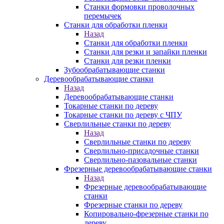
Станки формовки проволочных
перемычек
Станки для обработки пленки
Назад
Станки для обработки пленки
Станки для резки и запайки пленки
Станки для резки пленки
Зубообрабатывающие станки
Деревообрабатывающие станки
Назад
Деревообрабатывающие станки
Токарные станки по дереву
Токарные станки по дереву с ЧПУ
Сверлильные станки по дереву
Назад
Сверлильные станки по дереву
Сверлильно-присадочные станки
Сверлильно-пазовальные станки
Фрезерные деревообрабатывающие станки
Назад
Фрезерные деревообрабатывающие
станки
Фрезерные станки по дереву
Копировально-фрезерные станки по
дереву