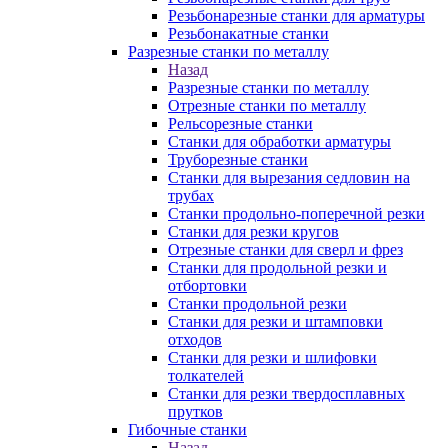
Резьбонарезные станки для арматуры
Резьбонакатные станки
Разрезные станки по металлу
Назад
Разрезные станки по металлу
Отрезные станки по металлу
Рельсорезные станки
Станки для обработки арматуры
Труборезные станки
Станки для вырезания седловин на
трубаx
Станки продольно-поперечной резки
Станки для резки кругов
Отрезные станки для сверл и фрез
Станки для продольной резки и
отбортовки
Станки продольной резки
Станки для резки и штамповки
отходов
Станки для резки и шлифовки
толкателей
Станки для резки твердосплавных
прутков
Гибочные станки
Назад