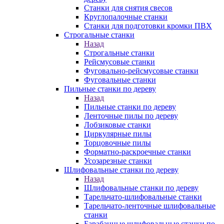
Станки для снятия свесов
Круглопалочные станки
Станки для подготовки кромки ПВХ
Строгальные станки
Назад
Строгальные станки
Рейсмусовые станки
Фуговально-рейсмусовые станки
Фуговальные станки
Пильные станки по дереву
Назад
Пильные станки по дереву
Ленточные пилы по дереву
Лобзиковые станки
Циркулярные пилы
Торцовочные пилы
Форматно-раскроечные станки
Усозарезные станки
Шлифовальные станки по дереву
Назад
Шлифовальные станки по дереву
Тарельчато-шлифовальные станки
Тарельчато-ленточные шлифовальные
станки
Барабанные шлифовальные станки по