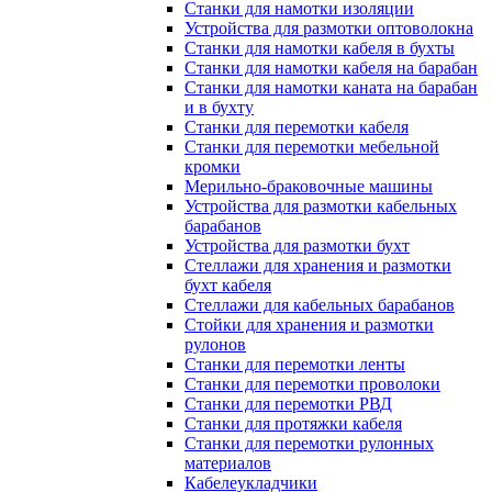
Станки для намотки изоляции
Устройства для размотки оптоволокна
Станки для намотки кабеля в бухты
Станки для намотки кабеля на барабан
Станки для намотки каната на барабан
и в бухту
Станки для перемотки кабеля
Станки для перемотки мебельной
кромки
Мерильно-браковочные машины
Устройства для размотки кабельных
барабанов
Устройства для размотки бухт
Стеллажи для хранения и размотки
бухт кабеля
Стеллажи для кабельных барабанов
Стойки для хранения и размотки
рулонов
Станки для перемотки ленты
Станки для перемотки проволоки
Станки для перемотки РВД
Станки для протяжки кабеля
Станки для перемотки рулонных
материалов
Кабелеукладчики