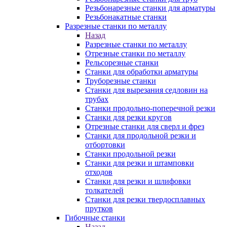
Резьбонарезные станки для арматуры
Резьбонакатные станки
Разрезные станки по металлу
Назад
Разрезные станки по металлу
Отрезные станки по металлу
Рельсорезные станки
Станки для обработки арматуры
Труборезные станки
Станки для вырезания седловин на
трубаx
Станки продольно-поперечной резки
Станки для резки кругов
Отрезные станки для сверл и фрез
Станки для продольной резки и
отбортовки
Станки продольной резки
Станки для резки и штамповки
отходов
Станки для резки и шлифовки
толкателей
Станки для резки твердосплавных
прутков
Гибочные станки
Назад