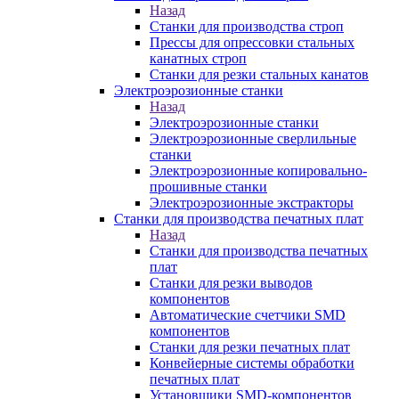
Назад
Станки для производства строп
Прессы для опрессовки стальных
канатных строп
Станки для резки стальных канатов
Электроэрозионные станки
Назад
Электроэрозионные станки
Электроэрозионные сверлильные
станки
Электроэрозионные копировально-
прошивные станки
Электроэрозионные экстракторы
Станки для производства печатных плат
Назад
Станки для производства печатных
плат
Станки для резки выводов
компонентов
Автоматические счетчики SMD
компонентов
Станки для резки печатных плат
Конвейерные системы обработки
печатных плат
Установщики SMD-компонентов