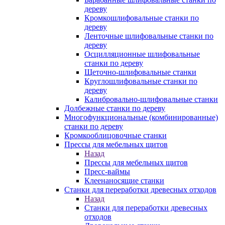
дереву
Кромкошлифовальные станки по
дереву
Ленточные шлифовальные станки по
дереву
Осцилляционные шлифовальные
станки по дереву
Щеточно-шлифовальные станки
Круглошлифовальные станки по
дереву
Калибровально-шлифовальные станки
Долбежные станки по дереву
Многофункциональные (комбинированные)
станки по дереву
Кромкооблицовочные станки
Прессы для мебельных щитов
Назад
Прессы для мебельных щитов
Пресс-ваймы
Клеенаносящие станки
Станки для переработки древесных отходов
Назад
Станки для переработки древесных
отходов