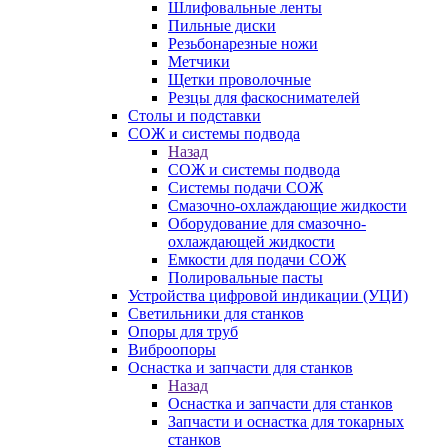
Шлифовальные ленты
Пильные диски
Резьбонарезные ножи
Метчики
Щетки проволочные
Резцы для фаскоснимателей
Столы и подставки
СОЖ и системы подвода
Назад
СОЖ и системы подвода
Системы подачи СОЖ
Смазочно-охлаждающие жидкости
Оборудование для смазочно-
охлаждающей жидкости
Емкости для подачи СОЖ
Полировальные пасты
Устройства цифровой индикации (УЦИ)
Светильники для станков
Опоры для труб
Виброопоры
Оснастка и запчасти для станков
Назад
Оснастка и запчасти для станков
Запчасти и оснастка для токарных
станков