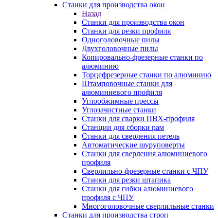
Станки для производства окон
Назад
Станки для производства окон
Станки для резки профиля
Одноголовочные пилы
Двухголовочные пилы
Копировально-фрезерные станки по
алюминию
Торцефрезерные станки по алюминию
Штамповочные станки для
алюминиевого профиля
Углообжимные прессы
Углозачистные станки
Станки для сварки ПВХ-профиля
Станции для сборки рам
Станки для сверления петель
Автоматические шуруповерты
Станки для сверления алюминиевого
профиля
Сверлильно-фрезерные станки с ЧПУ
Станки для резки штапика
Станки для гибки алюминиевого
профиля с ЧПУ
Многоголовочные сверлильные станки
Станки для производства строп