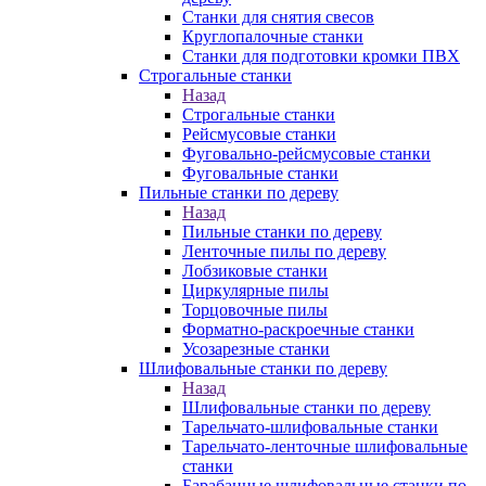
Станки для снятия свесов
Круглопалочные станки
Станки для подготовки кромки ПВХ
Строгальные станки
Назад
Строгальные станки
Рейсмусовые станки
Фуговально-рейсмусовые станки
Фуговальные станки
Пильные станки по дереву
Назад
Пильные станки по дереву
Ленточные пилы по дереву
Лобзиковые станки
Циркулярные пилы
Торцовочные пилы
Форматно-раскроечные станки
Усозарезные станки
Шлифовальные станки по дереву
Назад
Шлифовальные станки по дереву
Тарельчато-шлифовальные станки
Тарельчато-ленточные шлифовальные
станки
Барабанные шлифовальные станки по