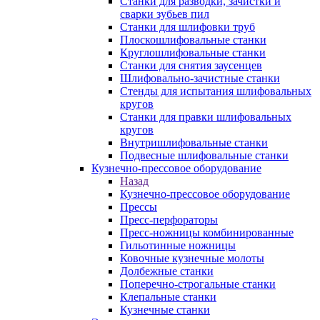
Станки для разводки, зачистки и
сварки зубьев пил
Станки для шлифовки труб
Плоскошлифовальные станки
Круглошлифовальные станки
Станки для снятия заусенцев
Шлифовально-зачистные станки
Стенды для испытания шлифовальных
кругов
Станки для правки шлифовальных
кругов
Внутришлифовальные станки
Подвесные шлифовальные станки
Кузнечно-прессовое оборудование
Назад
Кузнечно-прессовое оборудование
Прессы
Пресс-перфораторы
Пресс-ножницы комбинированные
Гильотинные ножницы
Ковочные кузнечные молоты
Долбежные станки
Поперечно-строгальные станки
Клепальные станки
Кузнечные станки