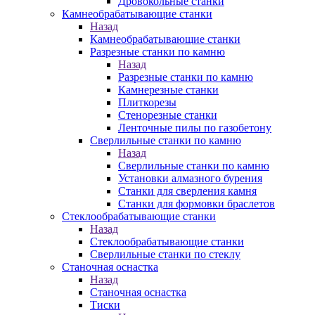
Дровокольные станки
Камнеобрабатывающие станки
Назад
Камнеобрабатывающие станки
Разрезные станки по камню
Назад
Разрезные станки по камню
Камнерезные станки
Плиткорезы
Стенорезные станки
Ленточные пилы по газобетону
Сверлильные станки по камню
Назад
Сверлильные станки по камню
Установки алмазного бурения
Станки для сверления камня
Станки для формовки браслетов
Стеклообрабатывающие станки
Назад
Стеклообрабатывающие станки
Сверлильные станки по стеклу
Станочная оснастка
Назад
Станочная оснастка
Тиски