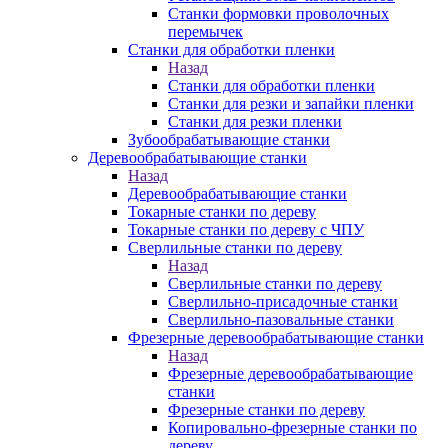
Станки формовки проволочных
перемычек
Станки для обработки пленки
Назад
Станки для обработки пленки
Станки для резки и запайки пленки
Станки для резки пленки
Зубообрабатывающие станки
Деревообрабатывающие станки
Назад
Деревообрабатывающие станки
Токарные станки по дереву
Токарные станки по дереву с ЧПУ
Сверлильные станки по дереву
Назад
Сверлильные станки по дереву
Сверлильно-присадочные станки
Сверлильно-пазовальные станки
Фрезерные деревообрабатывающие станки
Назад
Фрезерные деревообрабатывающие
станки
Фрезерные станки по дереву
Копировально-фрезерные станки по
дереву