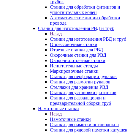
трубок
Станки для обработки фитингов и
уплотнительных колец
Автоматические линии обработки
провода
Станки для изготовления РВД и труб
Назад
Станки для изготовления РВД и труб
Опрессовочные станки
Отрезные станки для РВД
Окорочные станки для РВД
Окорочно-отрезные станки
Испытательные стенды
Маркировочные станки
Станки для перфорации рукавов
Станки для размотки рукавов
Стеллажи для хранения РВД
Станки для установки фитингов
Станки для развальцовки и
предварительной сборки труб
Намоточные станки
Назад
Намоточные станки
Станки для намотки оптоволокна
Станки для рядовой намотки катушек