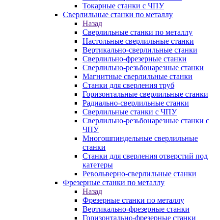
Токарные станки с ЧПУ
Сверлильные станки по металлу
Назад
Сверлильные станки по металлу
Настольные сверлильные станки
Вертикально-сверлильные станки
Сверлильно-фрезерные станки
Сверлильно-резьбонарезные станки
Магнитные сверлильные станки
Станки для сверления труб
Горизонтальные сверлильные станки
Радиально-сверлильные станки
Сверлильные станки с ЧПУ
Сверлильно-резьбонарезные станки с
ЧПУ
Многошпиндельные сверлильные
станки
Станки для сверления отверстий под
катетеры
Револьверно-сверлильные станки
Фрезерные станки по металлу
Назад
Фрезерные станки по металлу
Вертикально-фрезерные станки
Горизонтально-фрезерные станки