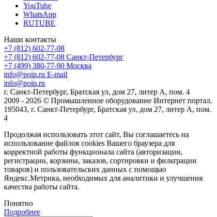
YouTube
WhatsApp
RUTUBE
Наши контакты
+7 (812) 602-77-08
+7 (812) 602-77-08
Санкт-Петербург
+7 (499) 380-77-90
Москва
info@poip.ru
E-mail
info@poip.ru
г. Санкт-Петербург, Братская ул, дом 27, литер А, пом. 4
2009 - 2026 © Промышленное оборудование Интернет портал.
195043, г. Санкт-Петербург, Братская ул, дом 27, литер А, пом.
4
Продолжая использовать этот сайт, Вы соглашаетесь на
использование файлов cookies Вашего браузера для
корректной работы функционала сайта (авторизации,
регистрации, корзины, заказов, сортировки и фильтрации
товаров) и пользовательских данных с помощью
Яндекс.Метрика, необходимых для аналитики и улучшения
качества работы сайта.
Понятно
Подробнее