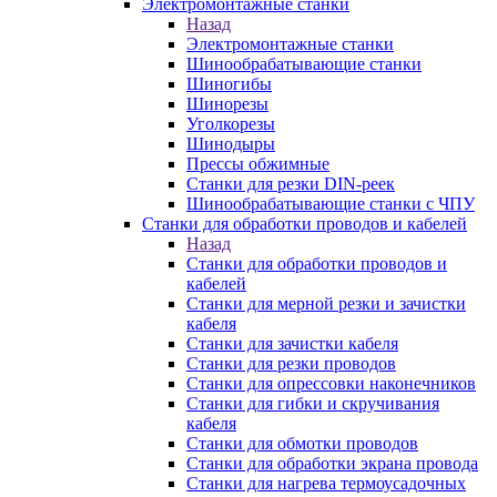
Электромонтажные станки
Назад
Электромонтажные станки
Шинообрабатывающие станки
Шиногибы
Шинорезы
Уголкорезы
Шинодыры
Прессы обжимные
Станки для резки DIN-реек
Шинообрабатывающие станки с ЧПУ
Станки для обработки проводов и кабелей
Назад
Станки для обработки проводов и
кабелей
Станки для мерной резки и зачистки
кабеля
Станки для зачистки кабеля
Станки для резки проводов
Станки для опрессовки наконечников
Станки для гибки и скручивания
кабеля
Станки для обмотки проводов
Станки для обработки экрана провода
Станки для нагрева термоусадочных