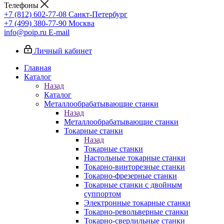
Телефоны
+7 (812) 602-77-08
Санкт-Петербург
+7 (499) 380-77-90
Москва
info@poip.ru
E-mail
Личный кабинет
Главная
Каталог
Назад
Каталог
Металлообрабатывающие станки
Назад
Металлообрабатывающие станки
Токарные станки
Назад
Токарные станки
Настольные токарные станки
Токарно-винторезные станки
Токарно-фрезерные станки
Токарные станки с двойным
суппортом
Электронные токарные станки
Токарно-револьверные станки
Токарно-сверлильные станки