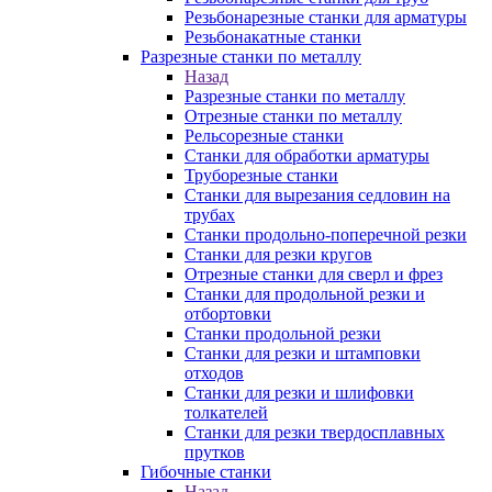
Резьбонарезные станки для арматуры
Резьбонакатные станки
Разрезные станки по металлу
Назад
Разрезные станки по металлу
Отрезные станки по металлу
Рельсорезные станки
Станки для обработки арматуры
Труборезные станки
Станки для вырезания седловин на
трубаx
Станки продольно-поперечной резки
Станки для резки кругов
Отрезные станки для сверл и фрез
Станки для продольной резки и
отбортовки
Станки продольной резки
Станки для резки и штамповки
отходов
Станки для резки и шлифовки
толкателей
Станки для резки твердосплавных
прутков
Гибочные станки
Назад