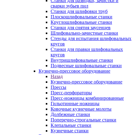
Станки для разводки, зачистки и
сварки зубьев пил
Станки для шлифовки труб
Плоскошлифовальные станки
Круглошлифовальные станки
Станки для снятия заусенцев
Шлифовально-зачистные станки
Стенды для испытания шлифовальных
кругов
Станки для правки шлифовальных
кругов
Внутришлифовальные станки
Подвесные шлифовальные станки
Кузнечно-прессовое оборудование
Назад
Кузнечно-прессовое оборудование
Прессы
Пресс-перфораторы
Пресс-ножницы комбинированные
Гильотинные ножницы
Ковочные кузнечные молоты
Долбежные станки
Поперечно-строгальные станки
Клепальные станки
Кузнечные станки