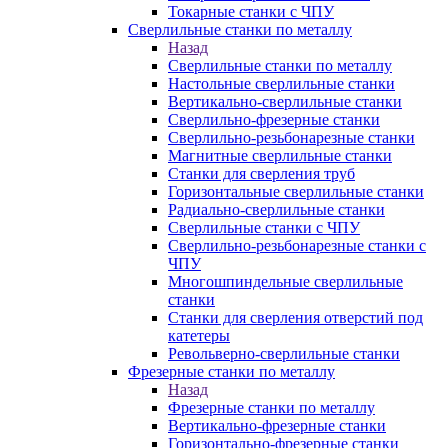
Токарные станки с ЧПУ
Сверлильные станки по металлу
Назад
Сверлильные станки по металлу
Настольные сверлильные станки
Вертикально-сверлильные станки
Сверлильно-фрезерные станки
Сверлильно-резьбонарезные станки
Магнитные сверлильные станки
Станки для сверления труб
Горизонтальные сверлильные станки
Радиально-сверлильные станки
Сверлильные станки с ЧПУ
Сверлильно-резьбонарезные станки с
ЧПУ
Многошпиндельные сверлильные
станки
Станки для сверления отверстий под
катетеры
Револьверно-сверлильные станки
Фрезерные станки по металлу
Назад
Фрезерные станки по металлу
Вертикально-фрезерные станки
Горизонтально-фрезерные станки