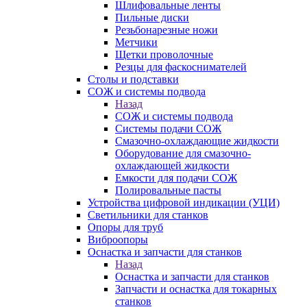
Шлифовальные ленты
Пильные диски
Резьбонарезные ножи
Метчики
Щетки проволочные
Резцы для фаскоснимателей
Столы и подставки
СОЖ и системы подвода
Назад
СОЖ и системы подвода
Системы подачи СОЖ
Смазочно-охлаждающие жидкости
Оборудование для смазочно-
охлаждающей жидкости
Емкости для подачи СОЖ
Полировальные пасты
Устройства цифровой индикации (УЦИ)
Светильники для станков
Опоры для труб
Виброопоры
Оснастка и запчасти для станков
Назад
Оснастка и запчасти для станков
Запчасти и оснастка для токарных
станков