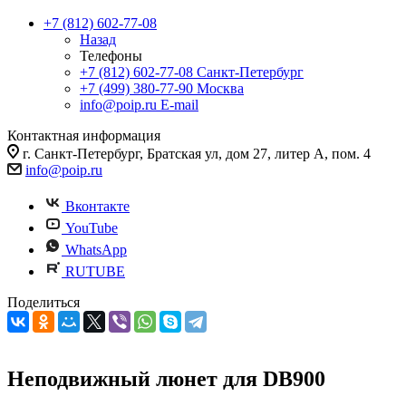
+7 (812) 602-77-08
Назад
Телефоны
+7 (812) 602-77-08
Санкт-Петербург
+7 (499) 380-77-90
Москва
info@poip.ru
E-mail
Контактная информация
г. Санкт-Петербург, Братская ул, дом 27, литер А, пом. 4
info@poip.ru
Вконтакте
YouTube
WhatsApp
RUTUBE
Поделиться
Неподвижный люнет для DB900