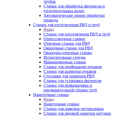
трубок
Станки для обработки фитингов и
уплотнительных колец
Автоматические линии обработки
провода
Станки для изготовления РВД и труб
Назад
Станки для изготовления РВД и труб
Опрессовочные станки
Отрезные станки для РВД
Окорочные станки для РВД
Окорочно-отрезные станки
Испытательные стенды
Маркировочные станки
Станки для перфорации рукавов
Станки для размотки рукавов
Стеллажи для хранения РВД
Станки для установки фитингов
Станки для развальцовки и
предварительной сборки труб
Намоточные станки
Назад
Намоточные станки
Станки для намотки оптоволокна
Станки для рядовой намотки катушек