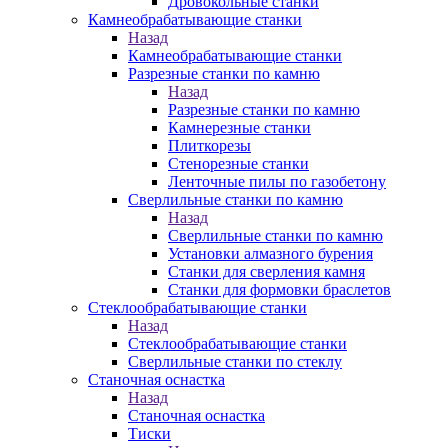
Дровокольные станки
Камнеобрабатывающие станки
Назад
Камнеобрабатывающие станки
Разрезные станки по камню
Назад
Разрезные станки по камню
Камнерезные станки
Плиткорезы
Стенорезные станки
Ленточные пилы по газобетону
Сверлильные станки по камню
Назад
Сверлильные станки по камню
Установки алмазного бурения
Станки для сверления камня
Станки для формовки браслетов
Стеклообрабатывающие станки
Назад
Стеклообрабатывающие станки
Сверлильные станки по стеклу
Станочная оснастка
Назад
Станочная оснастка
Тиски