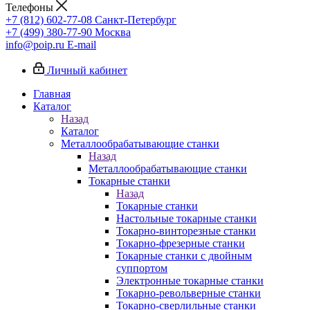
Телефоны
+7 (812) 602-77-08
Санкт-Петербург
+7 (499) 380-77-90
Москва
info@poip.ru
E-mail
Личный кабинет
Главная
Каталог
Назад
Каталог
Металлообрабатывающие станки
Назад
Металлообрабатывающие станки
Токарные станки
Назад
Токарные станки
Настольные токарные станки
Токарно-винторезные станки
Токарно-фрезерные станки
Токарные станки с двойным
суппортом
Электронные токарные станки
Токарно-револьверные станки
Токарно-сверлильные станки