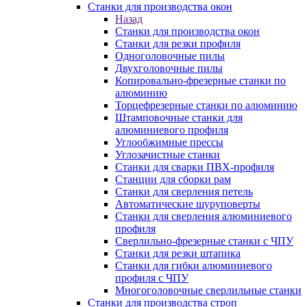
Станки для производства окон
Назад
Станки для производства окон
Станки для резки профиля
Одноголовочные пилы
Двухголовочные пилы
Копировально-фрезерные станки по
алюминию
Торцефрезерные станки по алюминию
Штамповочные станки для
алюминиевого профиля
Углообжимные прессы
Углозачистные станки
Станки для сварки ПВХ-профиля
Станции для сборки рам
Станки для сверления петель
Автоматические шуруповерты
Станки для сверления алюминиевого
профиля
Сверлильно-фрезерные станки с ЧПУ
Станки для резки штапика
Станки для гибки алюминиевого
профиля с ЧПУ
Многоголовочные сверлильные станки
Станки для производства строп