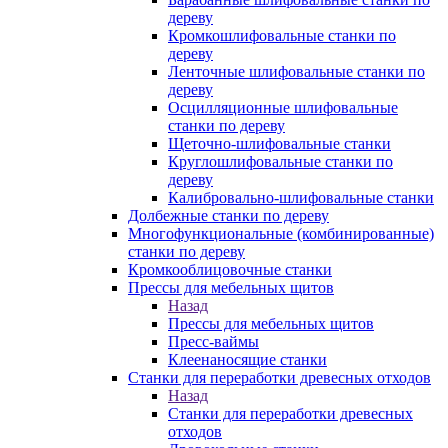
дереву
Кромкошлифовальные станки по
дереву
Ленточные шлифовальные станки по
дереву
Осцилляционные шлифовальные
станки по дереву
Щеточно-шлифовальные станки
Круглошлифовальные станки по
дереву
Калибровально-шлифовальные станки
Долбежные станки по дереву
Многофункциональные (комбинированные)
станки по дереву
Кромкооблицовочные станки
Прессы для мебельных щитов
Назад
Прессы для мебельных щитов
Пресс-ваймы
Клеенаносящие станки
Станки для переработки древесных отходов
Назад
Станки для переработки древесных
отходов