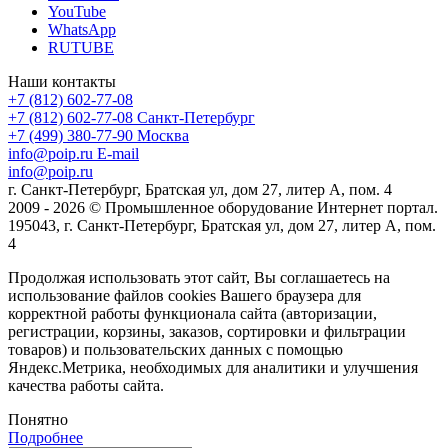
YouTube
WhatsApp
RUTUBE
Наши контакты
+7 (812) 602-77-08
+7 (812) 602-77-08
Санкт-Петербург
+7 (499) 380-77-90
Москва
info@poip.ru
E-mail
info@poip.ru
г. Санкт-Петербург, Братская ул, дом 27, литер А, пом. 4
2009 - 2026 © Промышленное оборудование Интернет портал.
195043, г. Санкт-Петербург, Братская ул, дом 27, литер А, пом.
4
Продолжая использовать этот сайт, Вы соглашаетесь на
использование файлов cookies Вашего браузера для
корректной работы функционала сайта (авторизации,
регистрации, корзины, заказов, сортировки и фильтрации
товаров) и пользовательских данных с помощью
Яндекс.Метрика, необходимых для аналитики и улучшения
качества работы сайта.
Понятно
Подробнее