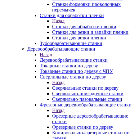
Станки формовки проволочных
перемычек
Станки для обработки пленки
Назад
Станки для обработки пленки
Станки для резки и запайки пленки
Станки для резки пленки
Зубообрабатывающие станки
Деревообрабатывающие станки
Назад
Деревообрабатывающие станки
Токарные станки по дереву
Токарные станки по дереву с ЧПУ
Сверлильные станки по дереву
Назад
Сверлильные станки по дереву
Сверлильно-присадочные станки
Сверлильно-пазовальные станки
Фрезерные деревообрабатывающие станки
Назад
Фрезерные деревообрабатывающие
станки
Фрезерные станки по дереву
Копировально-фрезерные станки по
дереву