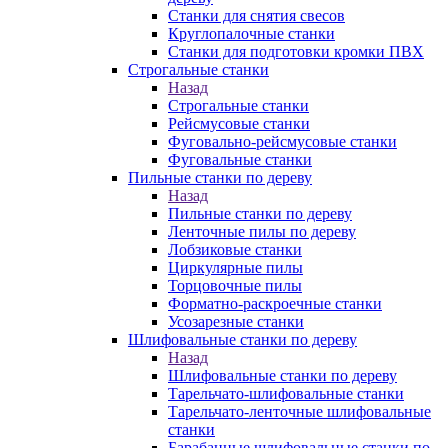
Станки для снятия свесов
Круглопалочные станки
Станки для подготовки кромки ПВХ
Строгальные станки
Назад
Строгальные станки
Рейсмусовые станки
Фуговально-рейсмусовые станки
Фуговальные станки
Пильные станки по дереву
Назад
Пильные станки по дереву
Ленточные пилы по дереву
Лобзиковые станки
Циркулярные пилы
Торцовочные пилы
Форматно-раскроечные станки
Усозарезные станки
Шлифовальные станки по дереву
Назад
Шлифовальные станки по дереву
Тарельчато-шлифовальные станки
Тарельчато-ленточные шлифовальные
станки
Барабанные шлифовальные станки по