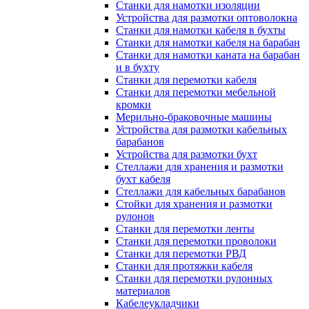
Станки для намотки изоляции
Устройства для размотки оптоволокна
Станки для намотки кабеля в бухты
Станки для намотки кабеля на барабан
Станки для намотки каната на барабан
и в бухту
Станки для перемотки кабеля
Станки для перемотки мебельной
кромки
Мерильно-браковочные машины
Устройства для размотки кабельных
барабанов
Устройства для размотки бухт
Стеллажи для хранения и размотки
бухт кабеля
Стеллажи для кабельных барабанов
Стойки для хранения и размотки
рулонов
Станки для перемотки ленты
Станки для перемотки проволоки
Станки для перемотки РВД
Станки для протяжки кабеля
Станки для перемотки рулонных
материалов
Кабелеукладчики