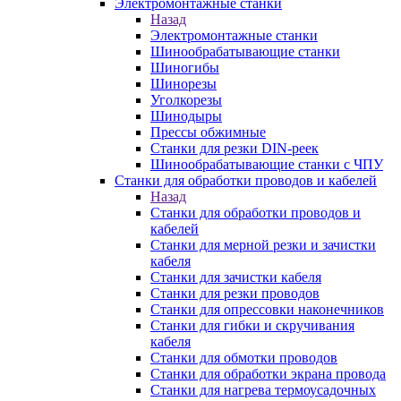
Электромонтажные станки
Назад
Электромонтажные станки
Шинообрабатывающие станки
Шиногибы
Шинорезы
Уголкорезы
Шинодыры
Прессы обжимные
Станки для резки DIN-реек
Шинообрабатывающие станки с ЧПУ
Станки для обработки проводов и кабелей
Назад
Станки для обработки проводов и
кабелей
Станки для мерной резки и зачистки
кабеля
Станки для зачистки кабеля
Станки для резки проводов
Станки для опрессовки наконечников
Станки для гибки и скручивания
кабеля
Станки для обмотки проводов
Станки для обработки экрана провода
Станки для нагрева термоусадочных