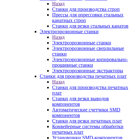
Назад
Станки для производства строп
Прессы для опрессовки стальных
канатных строп
Станки для резки стальных канатов
Электроэрозионные станки
Назад
Электроэрозионные станки
Электроэрозионные сверлильные
станки
Электроэрозионные копировально-
прошивные станки
Электроэрозионные экстракторы
Станки для производства печатных плат
Назад
Станки для производства печатных
плат
Станки для резки выводов
компонентов
Автоматические счетчики SMD
компонентов
Станки для резки печатных плат
Конвейерные системы обработки
печатных плат
Установщики SMD-компонентов