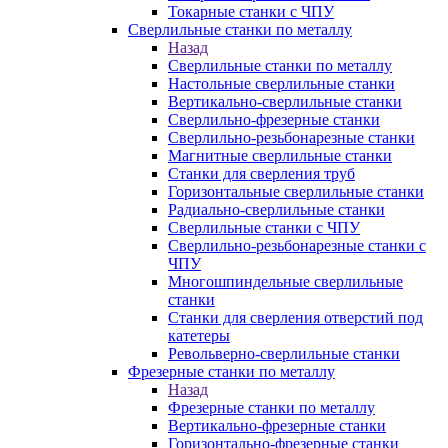
Токарные станки с ЧПУ
Сверлильные станки по металлу
Назад
Сверлильные станки по металлу
Настольные сверлильные станки
Вертикально-сверлильные станки
Сверлильно-фрезерные станки
Сверлильно-резьбонарезные станки
Магнитные сверлильные станки
Станки для сверления труб
Горизонтальные сверлильные станки
Радиально-сверлильные станки
Сверлильные станки с ЧПУ
Сверлильно-резьбонарезные станки с
ЧПУ
Многошпиндельные сверлильные
станки
Станки для сверления отверстий под
катетеры
Револьверно-сверлильные станки
Фрезерные станки по металлу
Назад
Фрезерные станки по металлу
Вертикально-фрезерные станки
Горизонтально-фрезерные станки