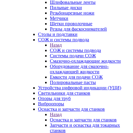
Шлифовальные ленты
Пильные диски
Резьбонарезные ножи
Метчики
Щетки проволочные
Резцы для фаскоснимателей
Столы и подставки
СОЖ и системы подвода
Назад
СОЖ и системы подвода
Системы подачи СОЖ
Смазочно-охлаждающие жидкости
Оборудование для смазочно-
охлаждающей жидкости
Емкости для подачи СОЖ
Полировальные пасты
Устройства цифровой индикации (УЦИ)
Светильники для станков
Опоры для труб
Виброопоры
Оснастка и запчасти для станков
Назад
Оснастка и запчасти для станков
Запчасти и оснастка для токарных
станков