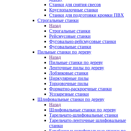
Станки для снятия свесов
Круглопалочные станки
Станки для подготовки кромки ПВХ
Строгальные станки
Назад
Строгальные станки
Рейсмусовые станки
Фуговально-рейсмусовые станки
Фуговальные станки
Пильные станки по дереву
Назад
Пильные станки по дереву
Ленточные пилы по дереву
Лобзиковые станки
Циркулярные пилы
Торцовочные пилы
Форматно-раскроечные станки
Усозарезные станки
Шлифовальные станки по дереву
Назад
Шлифовальные станки по дереву
Тарельчато-шлифовальные станки
Тарельчато-ленточные шлифовальные
станки
Барабанные шлифовальные станки по