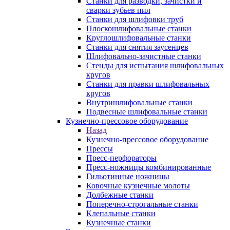
Станки для разводки, зачистки и
сварки зубьев пил
Станки для шлифовки труб
Плоскошлифовальные станки
Круглошлифовальные станки
Станки для снятия заусенцев
Шлифовально-зачистные станки
Стенды для испытания шлифовальных
кругов
Станки для правки шлифовальных
кругов
Внутришлифовальные станки
Подвесные шлифовальные станки
Кузнечно-прессовое оборудование
Назад
Кузнечно-прессовое оборудование
Прессы
Пресс-перфораторы
Пресс-ножницы комбинированные
Гильотинные ножницы
Ковочные кузнечные молоты
Долбежные станки
Поперечно-строгальные станки
Клепальные станки
Кузнечные станки