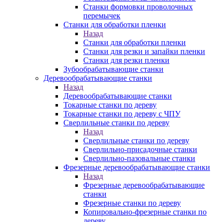
Станки формовки проволочных
перемычек
Станки для обработки пленки
Назад
Станки для обработки пленки
Станки для резки и запайки пленки
Станки для резки пленки
Зубообрабатывающие станки
Деревообрабатывающие станки
Назад
Деревообрабатывающие станки
Токарные станки по дереву
Токарные станки по дереву с ЧПУ
Сверлильные станки по дереву
Назад
Сверлильные станки по дереву
Сверлильно-присадочные станки
Сверлильно-пазовальные станки
Фрезерные деревообрабатывающие станки
Назад
Фрезерные деревообрабатывающие
станки
Фрезерные станки по дереву
Копировально-фрезерные станки по
дереву