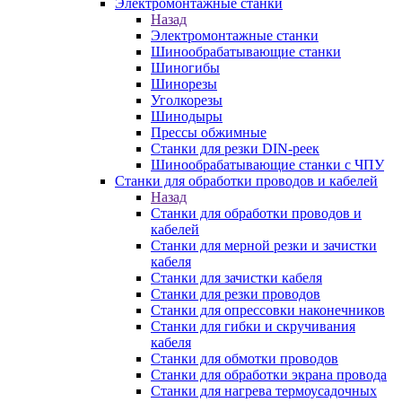
Электромонтажные станки
Назад
Электромонтажные станки
Шинообрабатывающие станки
Шиногибы
Шинорезы
Уголкорезы
Шинодыры
Прессы обжимные
Станки для резки DIN-реек
Шинообрабатывающие станки с ЧПУ
Станки для обработки проводов и кабелей
Назад
Станки для обработки проводов и
кабелей
Станки для мерной резки и зачистки
кабеля
Станки для зачистки кабеля
Станки для резки проводов
Станки для опрессовки наконечников
Станки для гибки и скручивания
кабеля
Станки для обмотки проводов
Станки для обработки экрана провода
Станки для нагрева термоусадочных