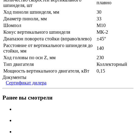
плавно
шпинделя, шт
Ход пиноли шпинделя, мм
30
Диаметр пиноли, мм
33
Шомпол
M10
Конус вертикального шпинделя
МК-2
Диапазон поворота стойки (вправо/влево)
±45°
Расстояние от вертикального шпинделя до
140
стойки, мм
Ход головы по оси Z, мм
230
Тип двигателя
Коллекторный
Мощность вертикального двигателя, кВт
0,15
Документы
Сертификат дилера
Ранее вы смотрели