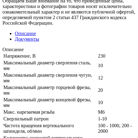
Обращаем Ваше внимание на то, что приведенные цены,
характеристики и фотографии товаров носят исключительно
ознакомительный характер и не являются публичной офертой,
определяемой пунктом 2 статьи 437 Гражданского кодекса
Российской Федерации.
Описание
Документы
Описание
Напряжение, В
230
Максимальный диаметр сверления сталь,
10
мм
Максимальный диаметр сверления чугун,
12
мм
Максимальный диаметр торцевой фрезы,
20
мм
Максимальный диаметр концевой фрезы,
10
мм
Макс. нарезаемая резьба
М6
Сверлильный патрон
1-10
Частота вращения вертикального
100 - 1000, 200 -
шпинделя, об/мин
2000
Количество скоростей вертикального