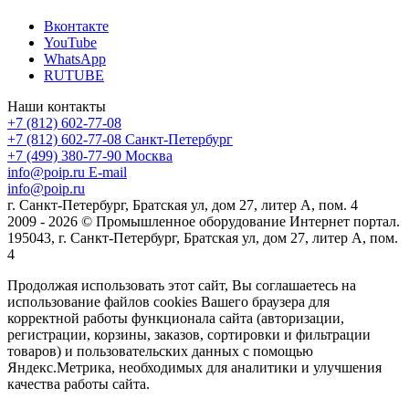
Вконтакте
YouTube
WhatsApp
RUTUBE
Наши контакты
+7 (812) 602-77-08
+7 (812) 602-77-08
Санкт-Петербург
+7 (499) 380-77-90
Москва
info@poip.ru
E-mail
info@poip.ru
г. Санкт-Петербург, Братская ул, дом 27, литер А, пом. 4
2009 - 2026 © Промышленное оборудование Интернет портал.
195043, г. Санкт-Петербург, Братская ул, дом 27, литер А, пом.
4
Продолжая использовать этот сайт, Вы соглашаетесь на
использование файлов cookies Вашего браузера для
корректной работы функционала сайта (авторизации,
регистрации, корзины, заказов, сортировки и фильтрации
товаров) и пользовательских данных с помощью
Яндекс.Метрика, необходимых для аналитики и улучшения
качества работы сайта.