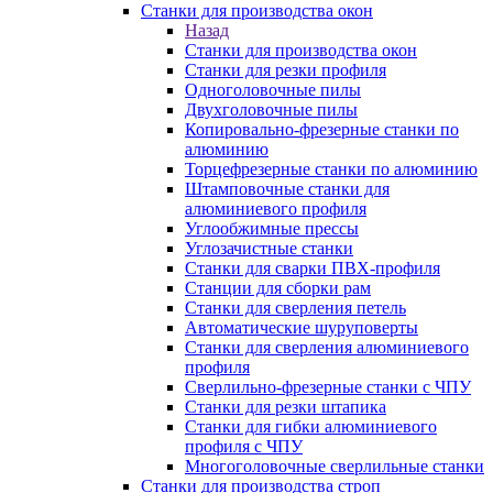
Станки для производства окон
Назад
Станки для производства окон
Станки для резки профиля
Одноголовочные пилы
Двухголовочные пилы
Копировально-фрезерные станки по
алюминию
Торцефрезерные станки по алюминию
Штамповочные станки для
алюминиевого профиля
Углообжимные прессы
Углозачистные станки
Станки для сварки ПВХ-профиля
Станции для сборки рам
Станки для сверления петель
Автоматические шуруповерты
Станки для сверления алюминиевого
профиля
Сверлильно-фрезерные станки с ЧПУ
Станки для резки штапика
Станки для гибки алюминиевого
профиля с ЧПУ
Многоголовочные сверлильные станки
Станки для производства строп