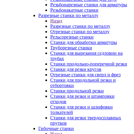
Резьбонарезные станки для арматуры
Резьбонакатные станки
Разрезные станки по металлу
Назад
Разрезные станки по металлу
Отрезные станки по металлу
Рельсорезные станки
Станки для обработки арматуры
Труборезные станки
Станки для вырезания седловин на
трубаx
Станки продольно-поперечной резки
Станки для резки кругов
Отрезные станки для сверл и фрез
Станки для продольной резки и
отбортовки
Станки продольной резки
Станки для резки и штамповки
отходов
Станки для резки и шлифовки
толкателей
Станки для резки твердосплавных
прутков
Гибочные станки
Назад