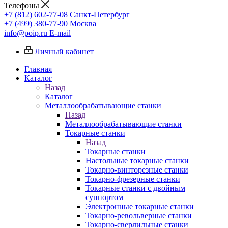
Телефоны
+7 (812) 602-77-08
Санкт-Петербург
+7 (499) 380-77-90
Москва
info@poip.ru
E-mail
Личный кабинет
Главная
Каталог
Назад
Каталог
Металлообрабатывающие станки
Назад
Металлообрабатывающие станки
Токарные станки
Назад
Токарные станки
Настольные токарные станки
Токарно-винторезные станки
Токарно-фрезерные станки
Токарные станки с двойным
суппортом
Электронные токарные станки
Токарно-револьверные станки
Токарно-сверлильные станки