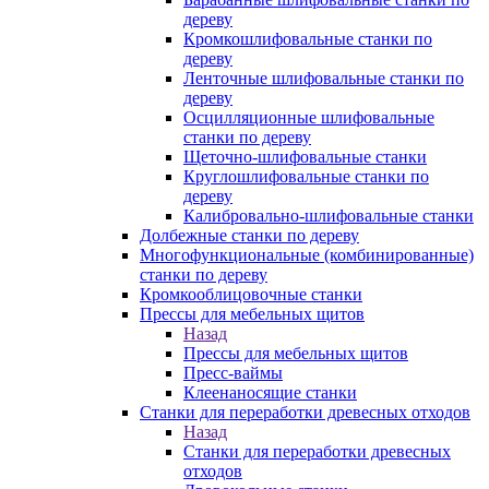
дереву
Кромкошлифовальные станки по
дереву
Ленточные шлифовальные станки по
дереву
Осцилляционные шлифовальные
станки по дереву
Щеточно-шлифовальные станки
Круглошлифовальные станки по
дереву
Калибровально-шлифовальные станки
Долбежные станки по дереву
Многофункциональные (комбинированные)
станки по дереву
Кромкооблицовочные станки
Прессы для мебельных щитов
Назад
Прессы для мебельных щитов
Пресс-ваймы
Клеенаносящие станки
Станки для переработки древесных отходов
Назад
Станки для переработки древесных
отходов