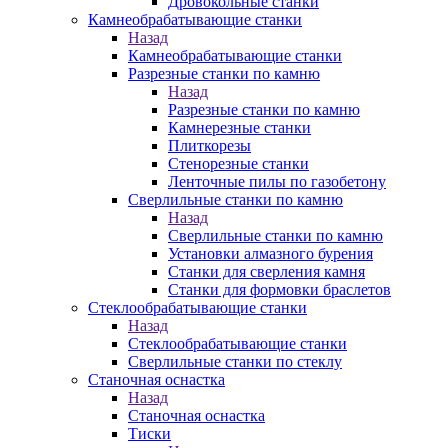
Дровокольные станки
Камнеобрабатывающие станки
Назад
Камнеобрабатывающие станки
Разрезные станки по камню
Назад
Разрезные станки по камню
Камнерезные станки
Плиткорезы
Стенорезные станки
Ленточные пилы по газобетону
Сверлильные станки по камню
Назад
Сверлильные станки по камню
Установки алмазного бурения
Станки для сверления камня
Станки для формовки браслетов
Стеклообрабатывающие станки
Назад
Стеклообрабатывающие станки
Сверлильные станки по стеклу
Станочная оснастка
Назад
Станочная оснастка
Тиски