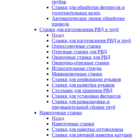
трубок
Станки для обработки фитингов и
уплотнительных колец
Автоматические линии обработки
провода
Станки для изготовления РВД и труб
Назад
Станки для изготовления РВД и труб
Опрессовочные станки
Отрезные станки для РВД
Окорочные станки для РВД
Окорочно-отрезные станки
Испытательные стенды
Маркировочные станки
Станки для перфорации рукавов
Станки для размотки рукавов
Стеллажи для хранения РВД
Станки для установки фитингов
Станки для развальцовки и
предварительной сборки труб
Намоточные станки
Назад
Намоточные станки
Станки для намотки оптоволокна
Станки для рядовой намотки катушек