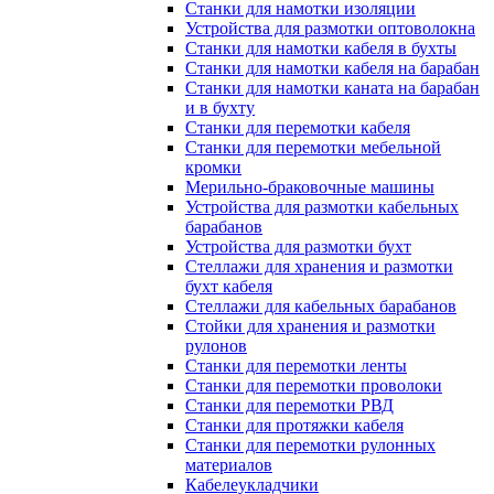
Станки для намотки изоляции
Устройства для размотки оптоволокна
Станки для намотки кабеля в бухты
Станки для намотки кабеля на барабан
Станки для намотки каната на барабан
и в бухту
Станки для перемотки кабеля
Станки для перемотки мебельной
кромки
Мерильно-браковочные машины
Устройства для размотки кабельных
барабанов
Устройства для размотки бухт
Стеллажи для хранения и размотки
бухт кабеля
Стеллажи для кабельных барабанов
Стойки для хранения и размотки
рулонов
Станки для перемотки ленты
Станки для перемотки проволоки
Станки для перемотки РВД
Станки для протяжки кабеля
Станки для перемотки рулонных
материалов
Кабелеукладчики