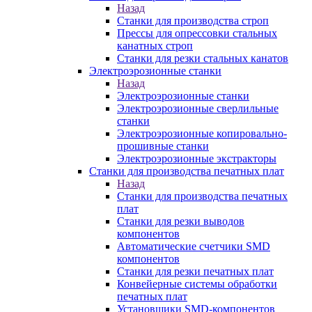
Назад
Станки для производства строп
Прессы для опрессовки стальных
канатных строп
Станки для резки стальных канатов
Электроэрозионные станки
Назад
Электроэрозионные станки
Электроэрозионные сверлильные
станки
Электроэрозионные копировально-
прошивные станки
Электроэрозионные экстракторы
Станки для производства печатных плат
Назад
Станки для производства печатных
плат
Станки для резки выводов
компонентов
Автоматические счетчики SMD
компонентов
Станки для резки печатных плат
Конвейерные системы обработки
печатных плат
Установщики SMD-компонентов