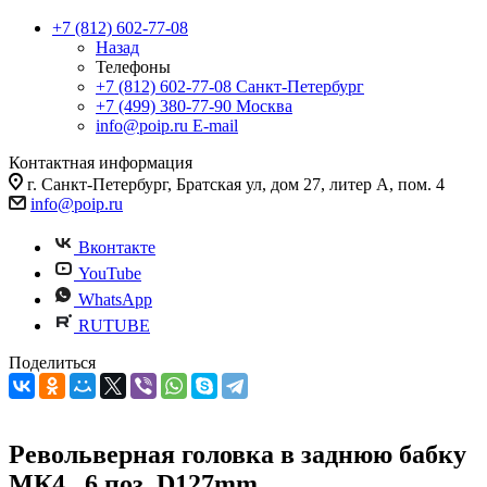
+7 (812) 602-77-08
Назад
Телефоны
+7 (812) 602-77-08
Санкт-Петербург
+7 (499) 380-77-90
Москва
info@poip.ru
E-mail
Контактная информация
г. Санкт-Петербург, Братская ул, дом 27, литер А, пом. 4
info@poip.ru
Вконтакте
YouTube
WhatsApp
RUTUBE
Поделиться
Револьверная головка в заднюю бабку
МК4 , 6 поз. D127mm