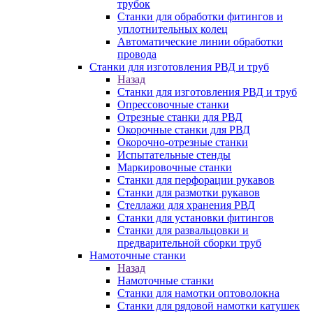
трубок
Станки для обработки фитингов и
уплотнительных колец
Автоматические линии обработки
провода
Станки для изготовления РВД и труб
Назад
Станки для изготовления РВД и труб
Опрессовочные станки
Отрезные станки для РВД
Окорочные станки для РВД
Окорочно-отрезные станки
Испытательные стенды
Маркировочные станки
Станки для перфорации рукавов
Станки для размотки рукавов
Стеллажи для хранения РВД
Станки для установки фитингов
Станки для развальцовки и
предварительной сборки труб
Намоточные станки
Назад
Намоточные станки
Станки для намотки оптоволокна
Станки для рядовой намотки катушек