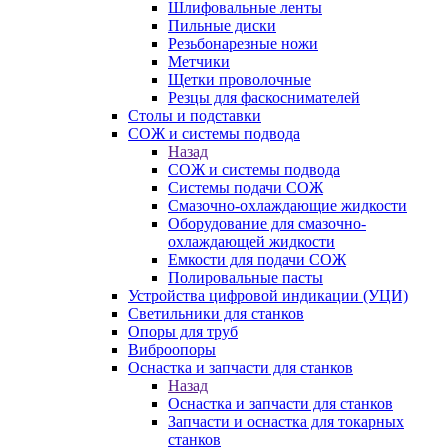
Шлифовальные ленты
Пильные диски
Резьбонарезные ножи
Метчики
Щетки проволочные
Резцы для фаскоснимателей
Столы и подставки
СОЖ и системы подвода
Назад
СОЖ и системы подвода
Системы подачи СОЖ
Смазочно-охлаждающие жидкости
Оборудование для смазочно-
охлаждающей жидкости
Емкости для подачи СОЖ
Полировальные пасты
Устройства цифровой индикации (УЦИ)
Светильники для станков
Опоры для труб
Виброопоры
Оснастка и запчасти для станков
Назад
Оснастка и запчасти для станков
Запчасти и оснастка для токарных
станков