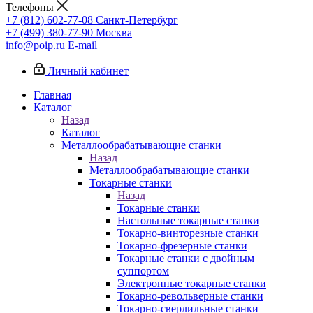
Телефоны
+7 (812) 602-77-08
Санкт-Петербург
+7 (499) 380-77-90
Москва
info@poip.ru
E-mail
Личный кабинет
Главная
Каталог
Назад
Каталог
Металлообрабатывающие станки
Назад
Металлообрабатывающие станки
Токарные станки
Назад
Токарные станки
Настольные токарные станки
Токарно-винторезные станки
Токарно-фрезерные станки
Токарные станки с двойным
суппортом
Электронные токарные станки
Токарно-револьверные станки
Токарно-сверлильные станки