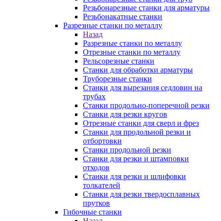
Резьбонарезные станки для арматуры
Резьбонакатные станки
Разрезные станки по металлу
Назад
Разрезные станки по металлу
Отрезные станки по металлу
Рельсорезные станки
Станки для обработки арматуры
Труборезные станки
Станки для вырезания седловин на
трубаx
Станки продольно-поперечной резки
Станки для резки кругов
Отрезные станки для сверл и фрез
Станки для продольной резки и
отбортовки
Станки продольной резки
Станки для резки и штамповки
отходов
Станки для резки и шлифовки
толкателей
Станки для резки твердосплавных
прутков
Гибочные станки
Назад