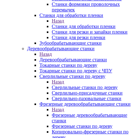
Станки формовки проволочных
перемычек
Станки для обработки пленки
Назад
Станки для обработки пленки
Станки для резки и запайки пленки
Станки для резки пленки
Зубообрабатывающие станки
Деревообрабатывающие станки
Назад
Деревообрабатывающие станки
Токарные станки по дереву
Токарные станки по дереву с ЧПУ
Сверлильные станки по дереву
Назад
Сверлильные станки по дереву
Сверлильно-присадочные станки
Сверлильно-пазовальные станки
Фрезерные деревообрабатывающие станки
Назад
Фрезерные деревообрабатывающие
станки
Фрезерные станки по дереву
Копировально-фрезерные станки по
дереву