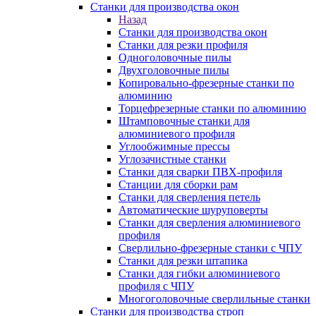
Станки для производства окон
Назад
Станки для производства окон
Станки для резки профиля
Одноголовочные пилы
Двухголовочные пилы
Копировально-фрезерные станки по
алюминию
Торцефрезерные станки по алюминию
Штамповочные станки для
алюминиевого профиля
Углообжимные прессы
Углозачистные станки
Станки для сварки ПВХ-профиля
Станции для сборки рам
Станки для сверления петель
Автоматические шуруповерты
Станки для сверления алюминиевого
профиля
Сверлильно-фрезерные станки с ЧПУ
Станки для резки штапика
Станки для гибки алюминиевого
профиля с ЧПУ
Многоголовочные сверлильные станки
Станки для производства строп