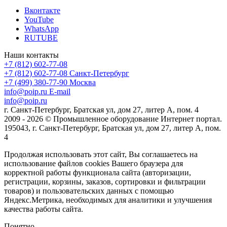
Вконтакте
YouTube
WhatsApp
RUTUBE
Наши контакты
+7 (812) 602-77-08
+7 (812) 602-77-08
Санкт-Петербург
+7 (499) 380-77-90
Москва
info@poip.ru
E-mail
info@poip.ru
г. Санкт-Петербург, Братская ул, дом 27, литер А, пом. 4
2009 - 2026 © Промышленное оборудование Интернет портал.
195043, г. Санкт-Петербург, Братская ул, дом 27, литер А, пом.
4
Продолжая использовать этот сайт, Вы соглашаетесь на
использование файлов cookies Вашего браузера для
корректной работы функционала сайта (авторизации,
регистрации, корзины, заказов, сортировки и фильтрации
товаров) и пользовательских данных с помощью
Яндекс.Метрика, необходимых для аналитики и улучшения
качества работы сайта.
Понятно