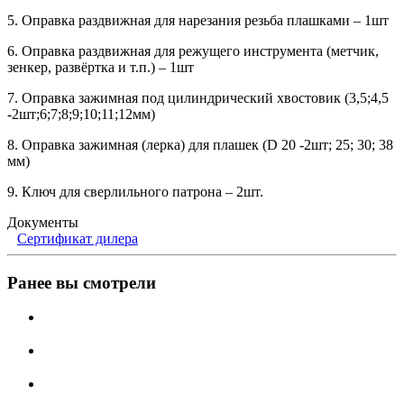
5.​ Оправка раздвижная для нарезания резьба плашками – 1шт
6.​ Оправка раздвижная для режущего инструмента (метчик,
зенкер, развёртка и т.п.) – 1шт
7.​ Оправка зажимная под цилиндрический хвостовик (3,5;4,5
-2шт;6;7;8;9;10;11;12мм)
8.​ Оправка зажимная (лерка) для плашек (D 20 -2шт; 25; 30; 38
мм)
9.​ Ключ для сверлильного патрона – 2шт.
Документы
Сертификат дилера
Ранее вы смотрели