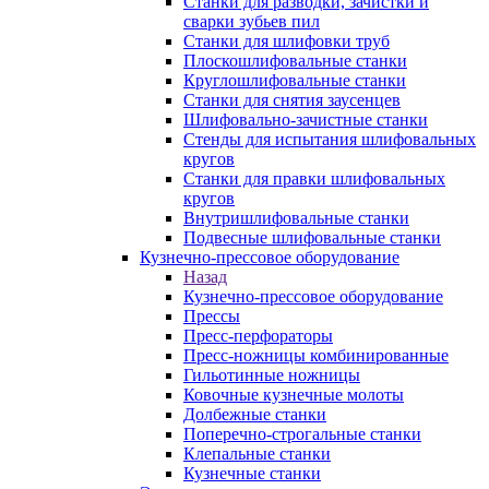
Станки для разводки, зачистки и
сварки зубьев пил
Станки для шлифовки труб
Плоскошлифовальные станки
Круглошлифовальные станки
Станки для снятия заусенцев
Шлифовально-зачистные станки
Стенды для испытания шлифовальных
кругов
Станки для правки шлифовальных
кругов
Внутришлифовальные станки
Подвесные шлифовальные станки
Кузнечно-прессовое оборудование
Назад
Кузнечно-прессовое оборудование
Прессы
Пресс-перфораторы
Пресс-ножницы комбинированные
Гильотинные ножницы
Ковочные кузнечные молоты
Долбежные станки
Поперечно-строгальные станки
Клепальные станки
Кузнечные станки