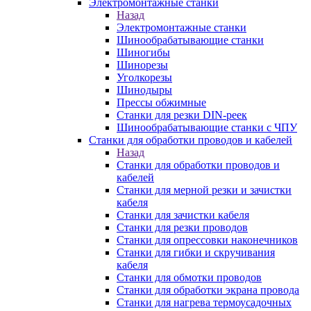
Электромонтажные станки
Назад
Электромонтажные станки
Шинообрабатывающие станки
Шиногибы
Шинорезы
Уголкорезы
Шинодыры
Прессы обжимные
Станки для резки DIN-реек
Шинообрабатывающие станки с ЧПУ
Станки для обработки проводов и кабелей
Назад
Станки для обработки проводов и
кабелей
Станки для мерной резки и зачистки
кабеля
Станки для зачистки кабеля
Станки для резки проводов
Станки для опрессовки наконечников
Станки для гибки и скручивания
кабеля
Станки для обмотки проводов
Станки для обработки экрана провода
Станки для нагрева термоусадочных