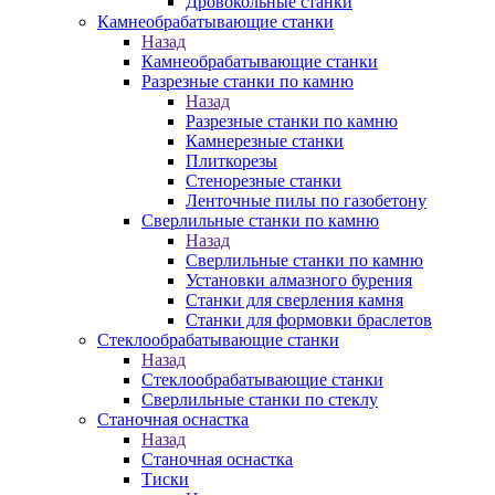
Дровокольные станки
Камнеобрабатывающие станки
Назад
Камнеобрабатывающие станки
Разрезные станки по камню
Назад
Разрезные станки по камню
Камнерезные станки
Плиткорезы
Стенорезные станки
Ленточные пилы по газобетону
Сверлильные станки по камню
Назад
Сверлильные станки по камню
Установки алмазного бурения
Станки для сверления камня
Станки для формовки браслетов
Стеклообрабатывающие станки
Назад
Стеклообрабатывающие станки
Сверлильные станки по стеклу
Станочная оснастка
Назад
Станочная оснастка
Тиски