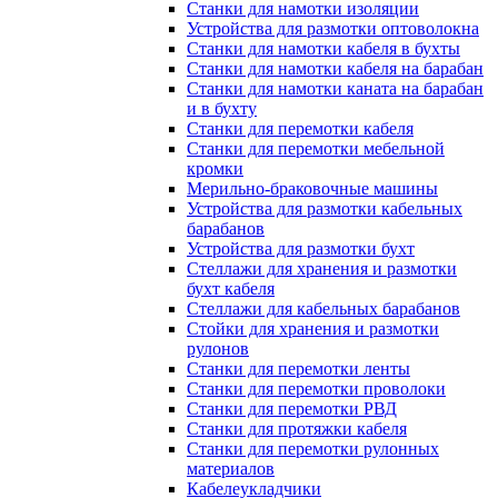
Станки для намотки изоляции
Устройства для размотки оптоволокна
Станки для намотки кабеля в бухты
Станки для намотки кабеля на барабан
Станки для намотки каната на барабан
и в бухту
Станки для перемотки кабеля
Станки для перемотки мебельной
кромки
Мерильно-браковочные машины
Устройства для размотки кабельных
барабанов
Устройства для размотки бухт
Стеллажи для хранения и размотки
бухт кабеля
Стеллажи для кабельных барабанов
Стойки для хранения и размотки
рулонов
Станки для перемотки ленты
Станки для перемотки проволоки
Станки для перемотки РВД
Станки для протяжки кабеля
Станки для перемотки рулонных
материалов
Кабелеукладчики