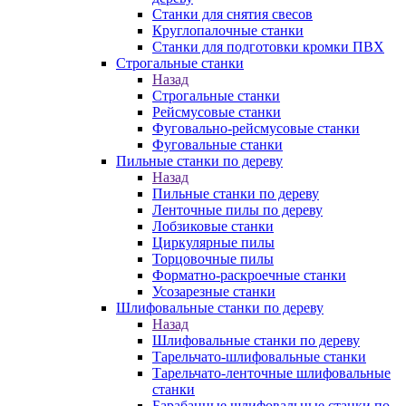
Станки для снятия свесов
Круглопалочные станки
Станки для подготовки кромки ПВХ
Строгальные станки
Назад
Строгальные станки
Рейсмусовые станки
Фуговально-рейсмусовые станки
Фуговальные станки
Пильные станки по дереву
Назад
Пильные станки по дереву
Ленточные пилы по дереву
Лобзиковые станки
Циркулярные пилы
Торцовочные пилы
Форматно-раскроечные станки
Усозарезные станки
Шлифовальные станки по дереву
Назад
Шлифовальные станки по дереву
Тарельчато-шлифовальные станки
Тарельчато-ленточные шлифовальные
станки
Барабанные шлифовальные станки по