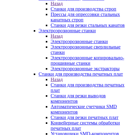
Назад
Станки для производства строп
Прессы для опрессовки стальных
канатных строп
Станки для резки стальных канатов
Электроэрозионные станки
Назад
Электроэрозионные станки
Электроэрозионные сверлильные
станки
Электроэрозионные копировально-
прошивные станки
Электроэрозионные экстракторы
Станки для производства печатных плат
Назад
Станки для производства печатных
плат
Станки для резки выводов
компонентов
Автоматические счетчики SMD
компонентов
Станки для резки печатных плат
Конвейерные системы обработки
печатных плат
Установщики SMD-компонентов