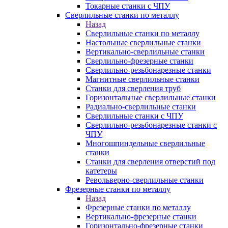
Токарные станки с ЧПУ
Сверлильные станки по металлу
Назад
Сверлильные станки по металлу
Настольные сверлильные станки
Вертикально-сверлильные станки
Сверлильно-фрезерные станки
Сверлильно-резьбонарезные станки
Магнитные сверлильные станки
Станки для сверления труб
Горизонтальные сверлильные станки
Радиально-сверлильные станки
Сверлильные станки с ЧПУ
Сверлильно-резьбонарезные станки с
ЧПУ
Многошпиндельные сверлильные
станки
Станки для сверления отверстий под
катетеры
Револьверно-сверлильные станки
Фрезерные станки по металлу
Назад
Фрезерные станки по металлу
Вертикально-фрезерные станки
Горизонтально-фрезерные станки