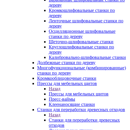
дереву
Кромкошлифовальные станки по
дереву
Ленточные шлифовальные станки по
дереву
Осцилляционные шлифовальные
станки по дереву
Щеточно-шлифовальные станки
Круглошлифовальные станки по
дереву
Калибровально-шлифовальные станки
Долбежные станки по дереву
Многофункциональные (комбинированные)
станки по дереву
Кромкооблицовочные станки
Прессы для мебельных щитов
Назад
Прессы для мебельных щитов
Пресс-ваймы
Клеенаносящие станки
Станки для переработки древесных отходов
Назад
Станки для переработки древесных
отходов