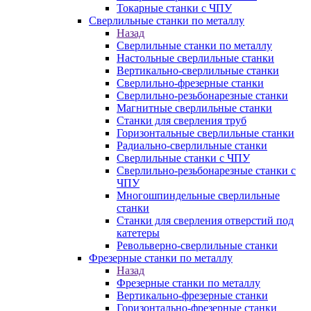
Токарные станки с ЧПУ
Сверлильные станки по металлу
Назад
Сверлильные станки по металлу
Настольные сверлильные станки
Вертикально-сверлильные станки
Сверлильно-фрезерные станки
Сверлильно-резьбонарезные станки
Магнитные сверлильные станки
Станки для сверления труб
Горизонтальные сверлильные станки
Радиально-сверлильные станки
Сверлильные станки с ЧПУ
Сверлильно-резьбонарезные станки с
ЧПУ
Многошпиндельные сверлильные
станки
Станки для сверления отверстий под
катетеры
Револьверно-сверлильные станки
Фрезерные станки по металлу
Назад
Фрезерные станки по металлу
Вертикально-фрезерные станки
Горизонтально-фрезерные станки