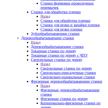
Станки формовки проволочных
перемычек
Станки для обработки пленки
Назад
Станки для обработки пленки
Станки для резки и запайки пленки
Станки для резки пленки
Зубообрабатывающие станки
Деревообрабатывающие станки
Назад
Деревообрабатывающие станки
Токарные станки по дереву
Токарные станки по дереву с ЧПУ
Сверлильные станки по дереву
Назад
Сверлильные станки по дереву
Сверлильно-присадочные станки
Сверлильно-пазовальные станки
Фрезерные деревообрабатывающие станки
Назад
Фрезерные деревообрабатывающие
станки
Фрезерные станки по дереву
Копировально-фрезерные станки по
дереву