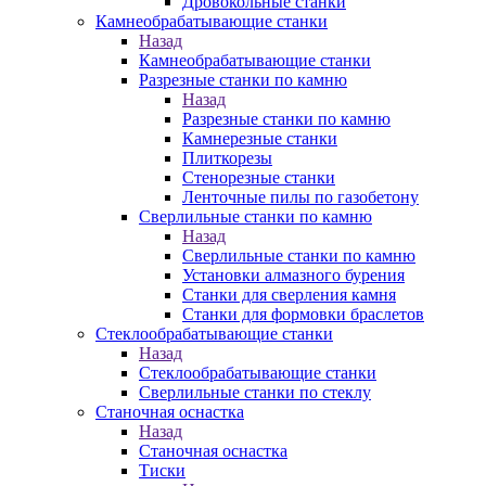
Дровокольные станки
Камнеобрабатывающие станки
Назад
Камнеобрабатывающие станки
Разрезные станки по камню
Назад
Разрезные станки по камню
Камнерезные станки
Плиткорезы
Стенорезные станки
Ленточные пилы по газобетону
Сверлильные станки по камню
Назад
Сверлильные станки по камню
Установки алмазного бурения
Станки для сверления камня
Станки для формовки браслетов
Стеклообрабатывающие станки
Назад
Стеклообрабатывающие станки
Сверлильные станки по стеклу
Станочная оснастка
Назад
Станочная оснастка
Тиски