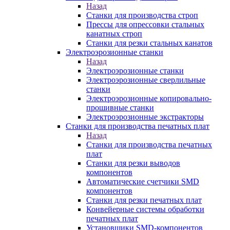
Назад
Станки для производства строп
Прессы для опрессовки стальных
канатных строп
Станки для резки стальных канатов
Электроэрозионные станки
Назад
Электроэрозионные станки
Электроэрозионные сверлильные
станки
Электроэрозионные копировально-
прошивные станки
Электроэрозионные экстракторы
Станки для производства печатных плат
Назад
Станки для производства печатных
плат
Станки для резки выводов
компонентов
Автоматические счетчики SMD
компонентов
Станки для резки печатных плат
Конвейерные системы обработки
печатных плат
Установщики SMD-компонентов