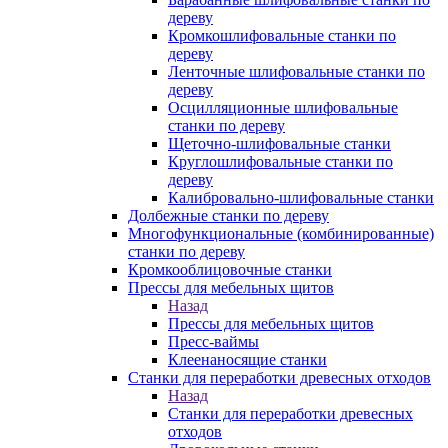
дереву
Кромкошлифовальные станки по
дереву
Ленточные шлифовальные станки по
дереву
Осцилляционные шлифовальные
станки по дереву
Щеточно-шлифовальные станки
Круглошлифовальные станки по
дереву
Калибровально-шлифовальные станки
Долбежные станки по дереву
Многофункциональные (комбинированные)
станки по дереву
Кромкооблицовочные станки
Прессы для мебельных щитов
Назад
Прессы для мебельных щитов
Пресс-ваймы
Клеенаносящие станки
Станки для переработки древесных отходов
Назад
Станки для переработки древесных
отходов