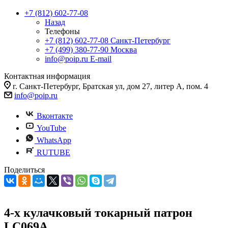
+7 (812) 602-77-08
Назад
Телефоны
+7 (812) 602-77-08
Санкт-Петербург
+7 (499) 380-77-90
Москва
info@poip.ru
E-mail
Контактная информация
г. Санкт-Петербург, Братская ул, дом 27, литер А, пом. 4
info@poip.ru
Вконтакте
YouTube
WhatsApp
RUTUBE
Поделиться
4-х кулачковый токарный патрон
LC069A