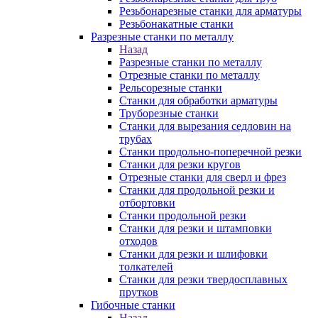
Резьбонарезные станки для арматуры
Резьбонакатные станки
Разрезные станки по металлу
Назад
Разрезные станки по металлу
Отрезные станки по металлу
Рельсорезные станки
Станки для обработки арматуры
Труборезные станки
Станки для вырезания седловин на
трубаx
Станки продольно-поперечной резки
Станки для резки кругов
Отрезные станки для сверл и фрез
Станки для продольной резки и
отбортовки
Станки продольной резки
Станки для резки и штамповки
отходов
Станки для резки и шлифовки
толкателей
Станки для резки твердосплавных
прутков
Гибочные станки
Назад