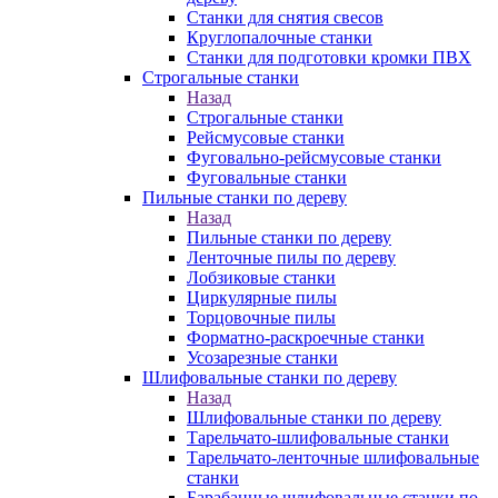
Станки для снятия свесов
Круглопалочные станки
Станки для подготовки кромки ПВХ
Строгальные станки
Назад
Строгальные станки
Рейсмусовые станки
Фуговально-рейсмусовые станки
Фуговальные станки
Пильные станки по дереву
Назад
Пильные станки по дереву
Ленточные пилы по дереву
Лобзиковые станки
Циркулярные пилы
Торцовочные пилы
Форматно-раскроечные станки
Усозарезные станки
Шлифовальные станки по дереву
Назад
Шлифовальные станки по дереву
Тарельчато-шлифовальные станки
Тарельчато-ленточные шлифовальные
станки
Барабанные шлифовальные станки по