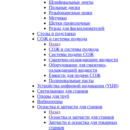
Шлифовальные ленты
Пильные диски
Резьбонарезные ножи
Метчики
Щетки проволочные
Резцы для фаскоснимателей
Столы и подставки
СОЖ и системы подвода
Назад
СОЖ и системы подвода
Системы подачи СОЖ
Смазочно-охлаждающие жидкости
Оборудование для смазочно-
охлаждающей жидкости
Емкости для подачи СОЖ
Полировальные пасты
Устройства цифровой индикации (УЦИ)
Светильники для станков
Опоры для труб
Виброопоры
Оснастка и запчасти для станков
Назад
Оснастка и запчасти для станков
Запчасти и оснастка для токарных
станков