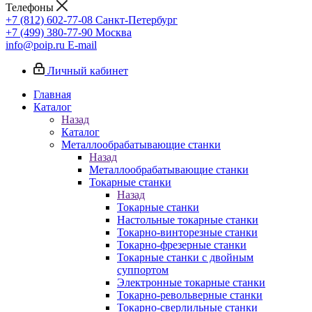
Телефоны
+7 (812) 602-77-08
Санкт-Петербург
+7 (499) 380-77-90
Москва
info@poip.ru
E-mail
Личный кабинет
Главная
Каталог
Назад
Каталог
Металлообрабатывающие станки
Назад
Металлообрабатывающие станки
Токарные станки
Назад
Токарные станки
Настольные токарные станки
Токарно-винторезные станки
Токарно-фрезерные станки
Токарные станки с двойным
суппортом
Электронные токарные станки
Токарно-револьверные станки
Токарно-сверлильные станки