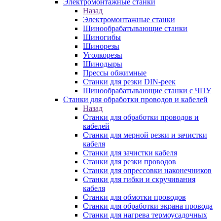
Электромонтажные станки
Назад
Электромонтажные станки
Шинообрабатывающие станки
Шиногибы
Шинорезы
Уголкорезы
Шинодыры
Прессы обжимные
Станки для резки DIN-реек
Шинообрабатывающие станки с ЧПУ
Станки для обработки проводов и кабелей
Назад
Станки для обработки проводов и
кабелей
Станки для мерной резки и зачистки
кабеля
Станки для зачистки кабеля
Станки для резки проводов
Станки для опрессовки наконечников
Станки для гибки и скручивания
кабеля
Станки для обмотки проводов
Станки для обработки экрана провода
Станки для нагрева термоусадочных