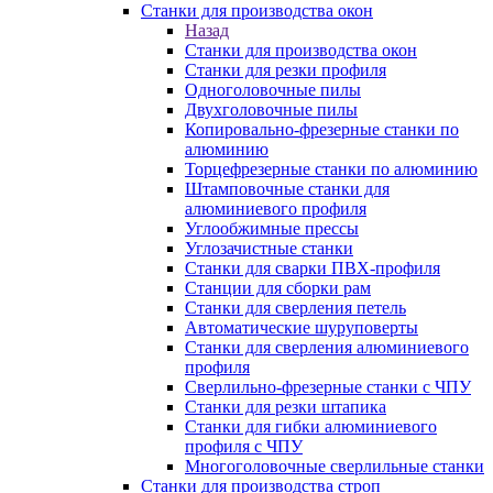
Станки для производства окон
Назад
Станки для производства окон
Станки для резки профиля
Одноголовочные пилы
Двухголовочные пилы
Копировально-фрезерные станки по
алюминию
Торцефрезерные станки по алюминию
Штамповочные станки для
алюминиевого профиля
Углообжимные прессы
Углозачистные станки
Станки для сварки ПВХ-профиля
Станции для сборки рам
Станки для сверления петель
Автоматические шуруповерты
Станки для сверления алюминиевого
профиля
Сверлильно-фрезерные станки с ЧПУ
Станки для резки штапика
Станки для гибки алюминиевого
профиля с ЧПУ
Многоголовочные сверлильные станки
Станки для производства строп