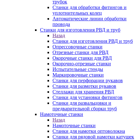
трубок
Станки для обработки фитингов и
уплотнительных колец
Автоматические линии обработки
провода
Станки для изготовления РВД и труб
Назад
Станки для изготовления РВД и труб
Опрессовочные станки
Отрезные станки для РВД
Окорочные станки для РВД
Окорочно-отрезные станки
Испытательные стенды
Маркировочные станки
Станки для перфорации рукавов
Станки для размотки рукавов
Стеллажи для хранения РВД
Станки для установки фитингов
Станки для развальцовки и
предварительной сборки труб
Намоточные станки
Назад
Намоточные станки
Станки для намотки оптоволокна
Станки для рядовой намотки катушек