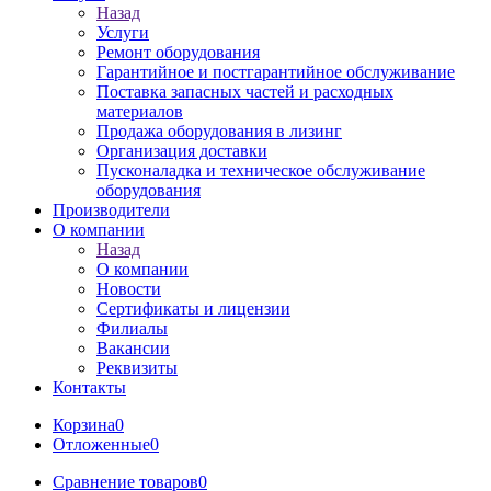
Назад
Услуги
Ремонт оборудования
Гарантийное и постгарантийное обслуживание
Поставка запасных частей и расходных
материалов
Продажа оборудования в лизинг
Организация доставки
Пусконаладка и техническое обслуживание
оборудования
Производители
О компании
Назад
О компании
Новости
Сертификаты и лицензии
Филиалы
Вакансии
Реквизиты
Контакты
Корзина
0
Отложенные
0
Сравнение товаров
0