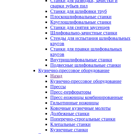
Станки для разводки, зачистки и
сварки зубьев пил
Станки для шлифовки труб
Плоскошлифовальные станки
Круглошлифовальные станки
Станки для снятия заусенцев
Шлифовально-зачистные станки
Стенды для испытания шлифовальных
кругов
Станки для правки шлифовальных
кругов
Внутришлифовальные станки
Подвесные шлифовальные станки
Кузнечно-прессовое оборудование
Назад
Кузнечно-прессовое оборудование
Прессы
Пресс-перфораторы
Пресс-ножницы комбинированные
Гильотинные ножницы
Ковочные кузнечные молоты
Долбежные станки
Поперечно-строгальные станки
Клепальные станки
Кузнечные станки