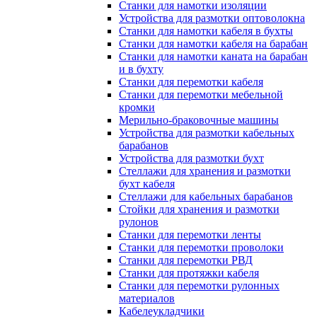
Станки для намотки изоляции
Устройства для размотки оптоволокна
Станки для намотки кабеля в бухты
Станки для намотки кабеля на барабан
Станки для намотки каната на барабан
и в бухту
Станки для перемотки кабеля
Станки для перемотки мебельной
кромки
Мерильно-браковочные машины
Устройства для размотки кабельных
барабанов
Устройства для размотки бухт
Стеллажи для хранения и размотки
бухт кабеля
Стеллажи для кабельных барабанов
Стойки для хранения и размотки
рулонов
Станки для перемотки ленты
Станки для перемотки проволоки
Станки для перемотки РВД
Станки для протяжки кабеля
Станки для перемотки рулонных
материалов
Кабелеукладчики