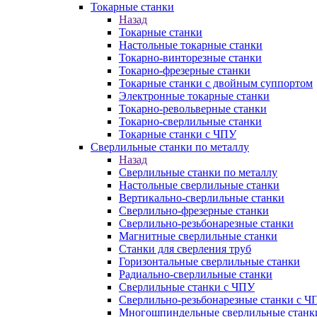
Токарные станки
Назад
Токарные станки
Настольные токарные станки
Токарно-винторезные станки
Токарно-фрезерные станки
Токарные станки с двойным суппортом
Электронные токарные станки
Токарно-револьверные станки
Токарно-сверлильные станки
Токарные станки с ЧПУ
Сверлильные станки по металлу
Назад
Сверлильные станки по металлу
Настольные сверлильные станки
Вертикально-сверлильные станки
Сверлильно-фрезерные станки
Сверлильно-резьбонарезные станки
Магнитные сверлильные станки
Станки для сверления труб
Горизонтальные сверлильные станки
Радиально-сверлильные станки
Сверлильные станки с ЧПУ
Сверлильно-резьбонарезные станки с Ч
Многошпиндельные сверлильные станк