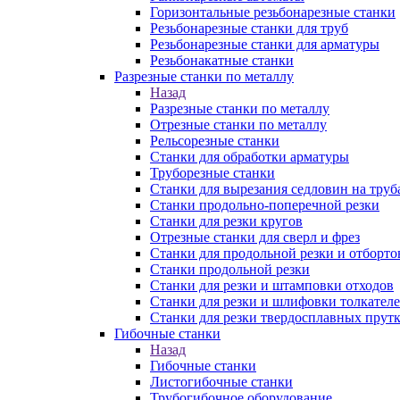
Горизонтальные резьбонарезные станки
Резьбонарезные станки для труб
Резьбонарезные станки для арматуры
Резьбонакатные станки
Разрезные станки по металлу
Назад
Разрезные станки по металлу
Отрезные станки по металлу
Рельсорезные станки
Станки для обработки арматуры
Труборезные станки
Станки для вырезания седловин на труб
Станки продольно-поперечной резки
Станки для резки кругов
Отрезные станки для сверл и фрез
Станки для продольной резки и отборто
Станки продольной резки
Станки для резки и штамповки отходов
Станки для резки и шлифовки толкател
Станки для резки твердосплавных прут
Гибочные станки
Назад
Гибочные станки
Листогибочные станки
Трубогибочное оборудование