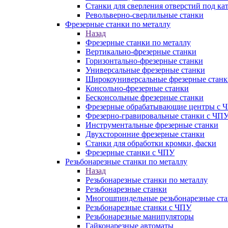
Станки для сверления отверстий под ка
Револьверно-сверлильные станки
Фрезерные станки по металлу
Назад
Фрезерные станки по металлу
Вертикально-фрезерные станки
Горизонтально-фрезерные станки
Универсальные фрезерные станки
Широкоуниверсальные фрезерные станк
Консольно-фрезерные станки
Бесконсольные фрезерные станки
Фрезерные обрабатывающие центры с 
Фрезерно-гравировальные станки с ЧП
Инструментальные фрезерные станки
Двухсторонние фрезерные станки
Станки для обработки кромки, фаски
Фрезерные станки с ЧПУ
Резьбонарезные станки по металлу
Назад
Резьбонарезные станки по металлу
Резьбонарезные станки
Многошпиндельные резьбонарезные ст
Резьбонарезные станки с ЧПУ
Резьбонарезные манипуляторы
Гайконарезные автоматы