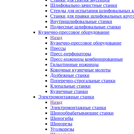
Шлифовально-зачистные станки
Стенды для испытания шлифовальных к
Станки для правки шлифовальных круг
Внутришлифовальные станки
Подвесные шлифовальные станки
Кузнечно-прессовое оборудование
Назад
Кузнечно-прессовое оборудование
Прессы
Пресс-перфораторы
Пресс-ножницы комбинированные
Гильотинные ножницы
Ковочные кузнечные молоты
Долбежные станки
Поперечно-строгальные станки
Клепальные станки
Кузнечные станки
Электромонтажные станки
Назад
Электромонтажные станки
Шинообрабатывающие станки
Шиногибы
Шинорезы
Уголкорезы