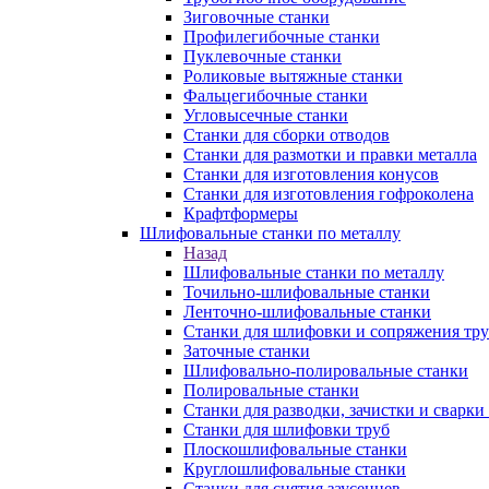
Зиговочные станки
Профилегибочные станки
Пуклевочные станки
Роликовые вытяжные станки
Фальцегибочные станки
Угловысечные станки
Станки для сборки отводов
Станки для размотки и правки металла
Станки для изготовления конусов
Станки для изготовления гофроколена
Крафтформеры
Шлифовальные станки по металлу
Назад
Шлифовальные станки по металлу
Точильно-шлифовальные станки
Ленточно-шлифовальные станки
Станки для шлифовки и сопряжения тр
Заточные станки
Шлифовально-полировальные станки
Полировальные станки
Станки для разводки, зачистки и сварки
Станки для шлифовки труб
Плоскошлифовальные станки
Круглошлифовальные станки
Станки для снятия заусенцев