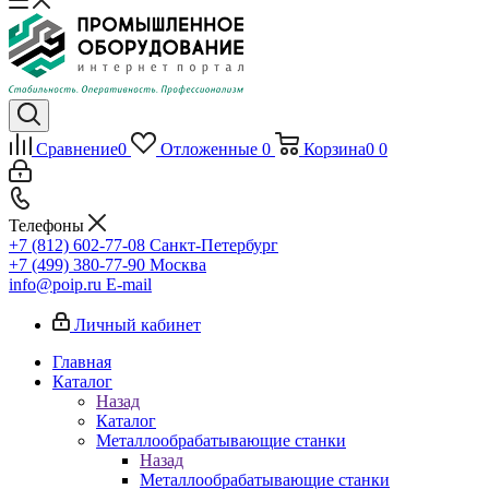
Сравнение
0
Отложенные
0
Корзина
0
0
Телефоны
+7 (812) 602-77-08
Санкт-Петербург
+7 (499) 380-77-90
Москва
info@poip.ru
E-mail
Личный кабинет
Главная
Каталог
Назад
Каталог
Металлообрабатывающие станки
Назад
Металлообрабатывающие станки