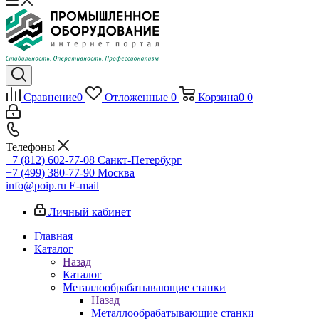
Сравнение
0
Отложенные
0
Корзина
0
0
Телефоны
+7 (812) 602-77-08
Санкт-Петербург
+7 (499) 380-77-90
Москва
info@poip.ru
E-mail
Личный кабинет
Главная
Каталог
Назад
Каталог
Металлообрабатывающие станки
Назад
Металлообрабатывающие станки