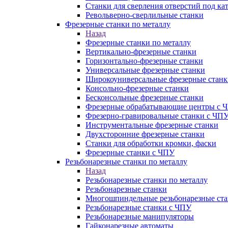
Станки для сверления отверстий под ка
Револьверно-сверлильные станки
Фрезерные станки по металлу
Назад
Фрезерные станки по металлу
Вертикально-фрезерные станки
Горизонтально-фрезерные станки
Универсальные фрезерные станки
Широкоуниверсальные фрезерные станк
Консольно-фрезерные станки
Бесконсольные фрезерные станки
Фрезерные обрабатывающие центры с 
Фрезерно-гравировальные станки с ЧП
Инструментальные фрезерные станки
Двухсторонние фрезерные станки
Станки для обработки кромки, фаски
Фрезерные станки с ЧПУ
Резьбонарезные станки по металлу
Назад
Резьбонарезные станки по металлу
Резьбонарезные станки
Многошпиндельные резьбонарезные ст
Резьбонарезные станки с ЧПУ
Резьбонарезные манипуляторы
Гайконарезные автоматы