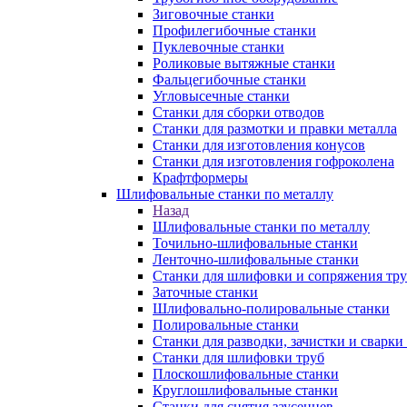
Зиговочные станки
Профилегибочные станки
Пуклевочные станки
Роликовые вытяжные станки
Фальцегибочные станки
Угловысечные станки
Станки для сборки отводов
Станки для размотки и правки металла
Станки для изготовления конусов
Станки для изготовления гофроколена
Крафтформеры
Шлифовальные станки по металлу
Назад
Шлифовальные станки по металлу
Точильно-шлифовальные станки
Ленточно-шлифовальные станки
Станки для шлифовки и сопряжения тр
Заточные станки
Шлифовально-полировальные станки
Полировальные станки
Станки для разводки, зачистки и сварки
Станки для шлифовки труб
Плоскошлифовальные станки
Круглошлифовальные станки
Станки для снятия заусенцев