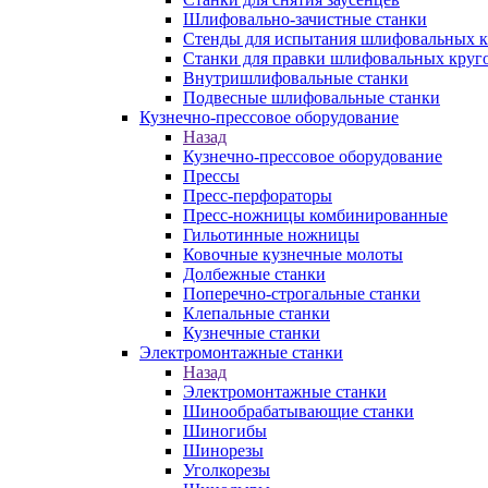
Шлифовально-зачистные станки
Стенды для испытания шлифовальных к
Станки для правки шлифовальных круг
Внутришлифовальные станки
Подвесные шлифовальные станки
Кузнечно-прессовое оборудование
Назад
Кузнечно-прессовое оборудование
Прессы
Пресс-перфораторы
Пресс-ножницы комбинированные
Гильотинные ножницы
Ковочные кузнечные молоты
Долбежные станки
Поперечно-строгальные станки
Клепальные станки
Кузнечные станки
Электромонтажные станки
Назад
Электромонтажные станки
Шинообрабатывающие станки
Шиногибы
Шинорезы
Уголкорезы