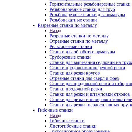
Горизонтальные резьбонарезные станки
Резьбонарезные станки для труб
Резьбонарезные станки для арматуры
Резьбонакатные станки
Разрезные станки по металлу
Назад
Разрезные станки по металлу
Отрезные станки по металлу
Рельсорезные станки
Станки для обработки арматуры
Труборезные станки
Станки для вырезания седловин на труб
Станки продольно-поперечной резки
Станки для резки кругов
Отрезные станки для сверл и фрез
Станки для продольной резки и отборто
Станки продольной резки
Станки для резки и штамповки отходов
Станки для резки и шлифовки толкател
Станки для резки твердосплавных прут
Гибочные станки
Назад
Гибочные станки
Листогибочные станки
Трубогибочное оборудование