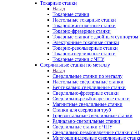
Токарные станки
Назад
Токарные станки
Настольные токарные станки
Токарно-винторезные станки
Токарно-фрезерные станки
Токарные станки с двойным суппортом
Электронные токарные станки
Токарно-револьверные станки
Токарно-сверлильные станки
Токарные станки с ЧПУ
Сверлильные станки по металлу
Назад
Сверлильные станки по металлу
Настольные сверлильные станки
Вертикально-сверлильные станки
Сверлильно-фрезерные станки
Сверлильно-резьбонарезные станки
Магнитные сверлильные станки
Станки для сверления труб
Горизонтальные сверлильные станки
Радиально-сверлильные станки
Сверлильные станки с ЧПУ
Сверлильно-резьбонарезные станки с Ч
Многошпиндельные сверлильные станк