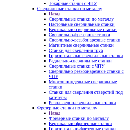
Токарные станки с ЧПУ
Сверлильные станки по металлу
Назад
Сверлильные станки по металлу
Настольные сверлильные станки
Вертикально-сверлильные станки
Сверлильно-фрезерные станки
Сверлильно-резьбонарезные станки
Магнитные сверлильные станки
Станки для сверления труб
Горизонтальные сверлильные станки
Радиально-сверлильные станки
Сверлильные станки с ЧПУ
Сверлильно-резьбонарезные станки с
ЧПУ
Многошпиндельные сверлильные
станки
Станки для сверления отверстий под
катетеры
Револьверно-сверлильные станки
Фрезерные станки по металлу
Назад
Фрезерные станки по металлу
Вертикально-фрезерные станки
Горизонтально-фрезерные станки