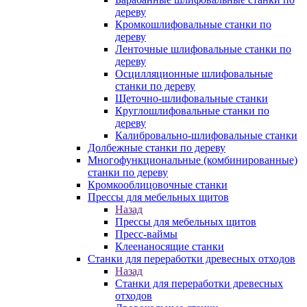
дереву
Кромкошлифовальные станки по
дереву
Ленточные шлифовальные станки по
дереву
Осцилляционные шлифовальные
станки по дереву
Щеточно-шлифовальные станки
Круглошлифовальные станки по
дереву
Калибровально-шлифовальные станки
Долбежные станки по дереву
Многофункциональные (комбинированные)
станки по дереву
Кромкооблицовочные станки
Прессы для мебельных щитов
Назад
Прессы для мебельных щитов
Пресс-ваймы
Клеенаносящие станки
Станки для переработки древесных отходов
Назад
Станки для переработки древесных
отходов