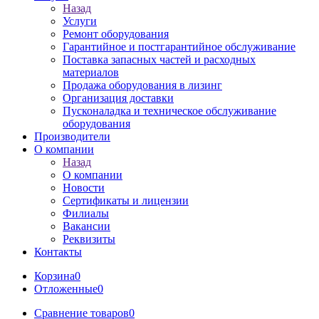
Назад
Услуги
Ремонт оборудования
Гарантийное и постгарантийное обслуживание
Поставка запасных частей и расходных
материалов
Продажа оборудования в лизинг
Организация доставки
Пусконаладка и техническое обслуживание
оборудования
Производители
О компании
Назад
О компании
Новости
Сертификаты и лицензии
Филиалы
Вакансии
Реквизиты
Контакты
Корзина
0
Отложенные
0
Сравнение товаров
0