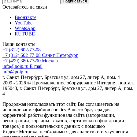
Оставайтесь на связи
Вконтакте
YouTube
WhatsApp
RUTUBE
Наши контакты
+7 (812) 602-77-08
+7 (812) 602-77-08
Санкт-Петербург
+7 (499) 380-77-90
Москва
info@poip.ru
E-mail
info@poip.ru
г. Санкт-Петербург, Братская ул, дом 27, литер А, пом. 4
2009 - 2026 © Промышленное оборудование Интернет портал.
195043, г. Санкт-Петербург, Братская ул, дом 27, литер А, пом.
4
Продолжая использовать этот сайт, Вы соглашаетесь на
использование файлов cookies Вашего браузера для
корректной работы функционала сайта (авторизации,
регистрации, корзины, заказов, сортировки и фильтрации
товаров) и пользовательских данных с помощью
Яндекс.Метрика, необходимых для аналитики и улучшения