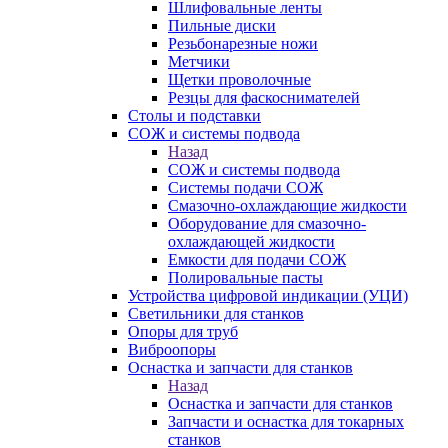
Шлифовальные ленты
Пильные диски
Резьбонарезные ножи
Метчики
Щетки проволочные
Резцы для фаскоснимателей
Столы и подставки
СОЖ и системы подвода
Назад
СОЖ и системы подвода
Системы подачи СОЖ
Смазочно-охлаждающие жидкости
Оборудование для смазочно-
охлаждающей жидкости
Емкости для подачи СОЖ
Полировальные пасты
Устройства цифровой индикации (УЦИ)
Светильники для станков
Опоры для труб
Виброопоры
Оснастка и запчасти для станков
Назад
Оснастка и запчасти для станков
Запчасти и оснастка для токарных
станков