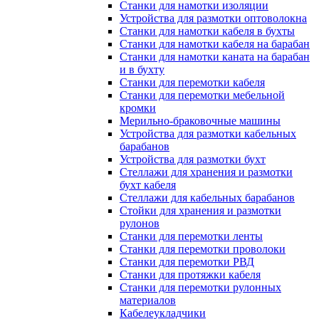
Станки для намотки изоляции
Устройства для размотки оптоволокна
Станки для намотки кабеля в бухты
Станки для намотки кабеля на барабан
Станки для намотки каната на барабан
и в бухту
Станки для перемотки кабеля
Станки для перемотки мебельной
кромки
Мерильно-браковочные машины
Устройства для размотки кабельных
барабанов
Устройства для размотки бухт
Стеллажи для хранения и размотки
бухт кабеля
Стеллажи для кабельных барабанов
Стойки для хранения и размотки
рулонов
Станки для перемотки ленты
Станки для перемотки проволоки
Станки для перемотки РВД
Станки для протяжки кабеля
Станки для перемотки рулонных
материалов
Кабелеукладчики