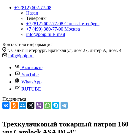
+7 (812) 602-77-08
Назад
Телефоны
+7 (812) 602-77-08
Санкт-Петербург
+7 (499) 380-77-90
Москва
info@poip.ru
E-mail
Контактная информация
г. Санкт-Петербург, Братская ул, дом 27, литер А, пом. 4
info@poip.ru
Вконтакте
YouTube
WhatsApp
RUTUBE
Поделиться
Трехкулачковый токарный патрон 160
мм Camlock ASA D1-4"