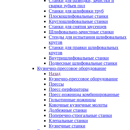
Станки для разводки, зачистки и
сварки зубьев пил
Станки для шлифовки труб
Плоскошлифовальные станки
Круглошлифовальные станки
Станки для снятия заусенцев
Шлифовально-зачистные станки
Стенды для испытания шлифовальных
кругов
Станки для правки шлифовальных
кругов
Внутришлифовальные станки
Подвесные шлифовальные станки
Кузнечно-прессовое оборудование
Назад
Кузнечно-прессовое оборудование
Прессы
Пресс-перфораторы
Пресс-ножницы комбинированные
Гильотинные ножницы
Ковочные кузнечные молоты
Долбежные станки
Поперечно-строгальные станки
Клепальные станки
Кузнечные станки