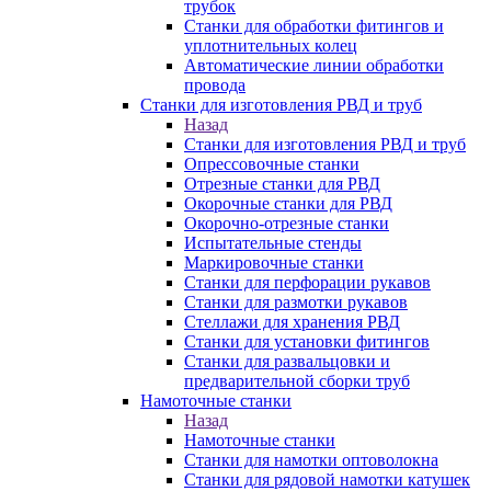
трубок
Станки для обработки фитингов и
уплотнительных колец
Автоматические линии обработки
провода
Станки для изготовления РВД и труб
Назад
Станки для изготовления РВД и труб
Опрессовочные станки
Отрезные станки для РВД
Окорочные станки для РВД
Окорочно-отрезные станки
Испытательные стенды
Маркировочные станки
Станки для перфорации рукавов
Станки для размотки рукавов
Стеллажи для хранения РВД
Станки для установки фитингов
Станки для развальцовки и
предварительной сборки труб
Намоточные станки
Назад
Намоточные станки
Станки для намотки оптоволокна
Станки для рядовой намотки катушек