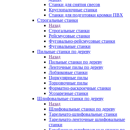
Станки для снятия свесов
Круглопалочные станки
Станки для подготовки кромки ПВХ
Строгальные станки
Назад
Строгальные станки
Рейсмусовые станки
Фуговально-рейсмусовые станки
Фуговальные станки
Пильные станки по дереву
Назад
Пильные станки по дереву
Ленточные пилы по дереву
Лобзиковые станки
Циркулярные пилы
Торцовочные пилы
Форматно-раскроечные станки
Усозарезные станки
Шлифовальные станки по дереву
Назад
Шлифовальные станки по дереву
Тарельчато-шлифовальные станки
Тарельчато-ленточные шлифовальные
станки
Барабанные шлифовальные станки по