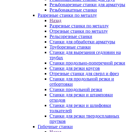
Резьбонарезные станки для арматуры
Резьбонакатные станки
Разрезные станки по металлу
Назад
Разрезные станки по металлу
Отрезные станки по металлу
Рельсорезные станки
Станки для обработки арматуры
Труборезные станки
Станки для вырезания седловин на
трубаx
Станки продольно-поперечной резки
Станки для резки кругов
Отрезные станки для сверл и фрез
Станки для продольной резки и
отбортовки
Станки продольной резки
Станки для резки и штамповки
отходов
Станки для резки и шлифовки
толкателей
Станки для резки твердосплавных
прутков
Гибочные станки
Назад