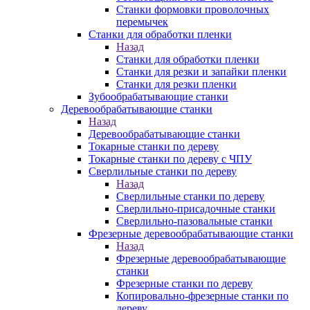
Станки формовки проволочных
перемычек
Станки для обработки пленки
Назад
Станки для обработки пленки
Станки для резки и запайки пленки
Станки для резки пленки
Зубообрабатывающие станки
Деревообрабатывающие станки
Назад
Деревообрабатывающие станки
Токарные станки по дереву
Токарные станки по дереву с ЧПУ
Сверлильные станки по дереву
Назад
Сверлильные станки по дереву
Сверлильно-присадочные станки
Сверлильно-пазовальные станки
Фрезерные деревообрабатывающие станки
Назад
Фрезерные деревообрабатывающие
станки
Фрезерные станки по дереву
Копировально-фрезерные станки по
дереву