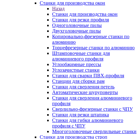
Станки для производства окон
Назад
Станки для производства окон
Станки для резки профиля
Одноголовочные пилы
Двухголовочные пилы
Копировально-фрезерные станки по
алюминию
Торцефрезерные станки по алюминию
Штамповочные станки для
алюминиевого профиля
Углообжимные прессы
Углозачистные станки
Станки для сварки ПВХ-профиля
Станции для сборки рам
Станки для сверления петель
Автоматические шуруповерты
Станки для сверления алюминиевого
профиля
Сверлильно-фрезерные станки с ЧПУ
Станки для резки штапика
Станки для гибки алюминиевого
профиля с ЧПУ
Многоголовочные сверлильные станки
Станки для производства строп