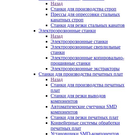
Назад
Станки для производства строп
Прессы для опрессовки стальных
канатных строп
Станки для резки стальных канатов
Электроэрозионные станки
Назад
Электроэрозионные станки
Электроэрозионные сверлильные
станки
Электроэрозионные копировально-
прошивные станки
Электроэрозионные экстракторы
Станки для производства печатных плат
Назад
Станки для производства печатных
плат
Станки для резки выводов
компонентов
Автоматические счетчики SMD
компонентов
Станки для резки печатных плат
Конвейерные системы обработки
печатных плат
Установщики SMD-компонентов