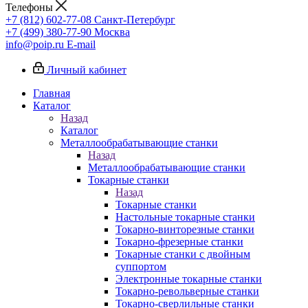
Телефоны
+7 (812) 602-77-08
Санкт-Петербург
+7 (499) 380-77-90
Москва
info@poip.ru
E-mail
Личный кабинет
Главная
Каталог
Назад
Каталог
Металлообрабатывающие станки
Назад
Металлообрабатывающие станки
Токарные станки
Назад
Токарные станки
Настольные токарные станки
Токарно-винторезные станки
Токарно-фрезерные станки
Токарные станки с двойным
суппортом
Электронные токарные станки
Токарно-револьверные станки
Токарно-сверлильные станки