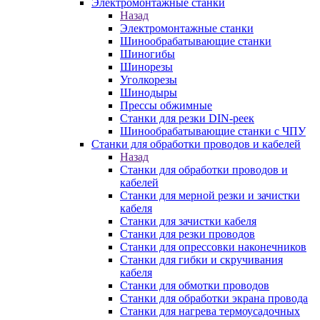
Электромонтажные станки
Назад
Электромонтажные станки
Шинообрабатывающие станки
Шиногибы
Шинорезы
Уголкорезы
Шинодыры
Прессы обжимные
Станки для резки DIN-реек
Шинообрабатывающие станки с ЧПУ
Станки для обработки проводов и кабелей
Назад
Станки для обработки проводов и
кабелей
Станки для мерной резки и зачистки
кабеля
Станки для зачистки кабеля
Станки для резки проводов
Станки для опрессовки наконечников
Станки для гибки и скручивания
кабеля
Станки для обмотки проводов
Станки для обработки экрана провода
Станки для нагрева термоусадочных