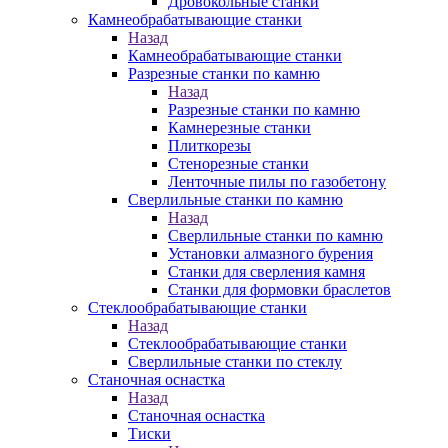
Дровокольные станки
Камнеобрабатывающие станки
Назад
Камнеобрабатывающие станки
Разрезные станки по камню
Назад
Разрезные станки по камню
Камнерезные станки
Плиткорезы
Стенорезные станки
Ленточные пилы по газобетону
Сверлильные станки по камню
Назад
Сверлильные станки по камню
Установки алмазного бурения
Станки для сверления камня
Станки для формовки браслетов
Стеклообрабатывающие станки
Назад
Стеклообрабатывающие станки
Сверлильные станки по стеклу
Станочная оснастка
Назад
Станочная оснастка
Тиски