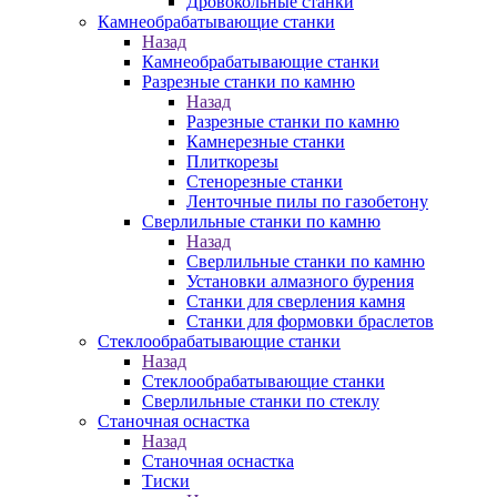
Дровокольные станки
Камнеобрабатывающие станки
Назад
Камнеобрабатывающие станки
Разрезные станки по камню
Назад
Разрезные станки по камню
Камнерезные станки
Плиткорезы
Стенорезные станки
Ленточные пилы по газобетону
Сверлильные станки по камню
Назад
Сверлильные станки по камню
Установки алмазного бурения
Станки для сверления камня
Станки для формовки браслетов
Стеклообрабатывающие станки
Назад
Стеклообрабатывающие станки
Сверлильные станки по стеклу
Станочная оснастка
Назад
Станочная оснастка
Тиски