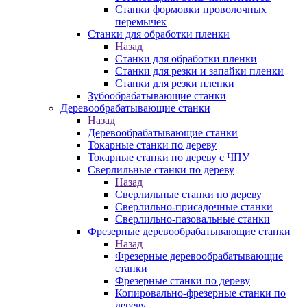
Станки формовки проволочных
перемычек
Станки для обработки пленки
Назад
Станки для обработки пленки
Станки для резки и запайки пленки
Станки для резки пленки
Зубообрабатывающие станки
Деревообрабатывающие станки
Назад
Деревообрабатывающие станки
Токарные станки по дереву
Токарные станки по дереву с ЧПУ
Сверлильные станки по дереву
Назад
Сверлильные станки по дереву
Сверлильно-присадочные станки
Сверлильно-пазовальные станки
Фрезерные деревообрабатывающие станки
Назад
Фрезерные деревообрабатывающие
станки
Фрезерные станки по дереву
Копировально-фрезерные станки по
дереву