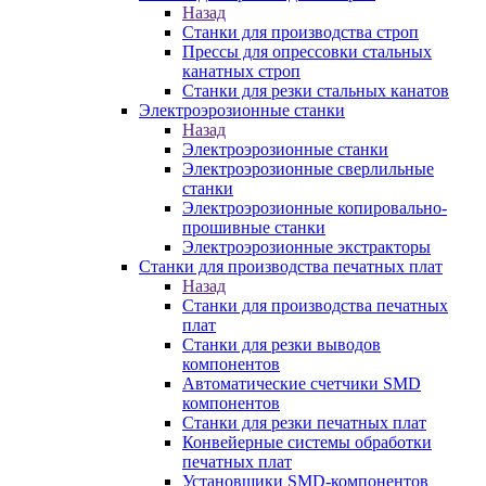
Назад
Станки для производства строп
Прессы для опрессовки стальных
канатных строп
Станки для резки стальных канатов
Электроэрозионные станки
Назад
Электроэрозионные станки
Электроэрозионные сверлильные
станки
Электроэрозионные копировально-
прошивные станки
Электроэрозионные экстракторы
Станки для производства печатных плат
Назад
Станки для производства печатных
плат
Станки для резки выводов
компонентов
Автоматические счетчики SMD
компонентов
Станки для резки печатных плат
Конвейерные системы обработки
печатных плат
Установщики SMD-компонентов