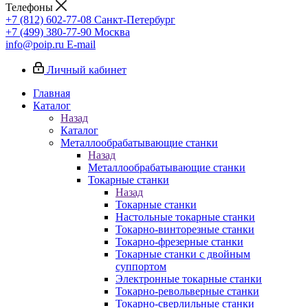
Телефоны
+7 (812) 602-77-08
Санкт-Петербург
+7 (499) 380-77-90
Москва
info@poip.ru
E-mail
Личный кабинет
Главная
Каталог
Назад
Каталог
Металлообрабатывающие станки
Назад
Металлообрабатывающие станки
Токарные станки
Назад
Токарные станки
Настольные токарные станки
Токарно-винторезные станки
Токарно-фрезерные станки
Токарные станки с двойным
суппортом
Электронные токарные станки
Токарно-револьверные станки
Токарно-сверлильные станки