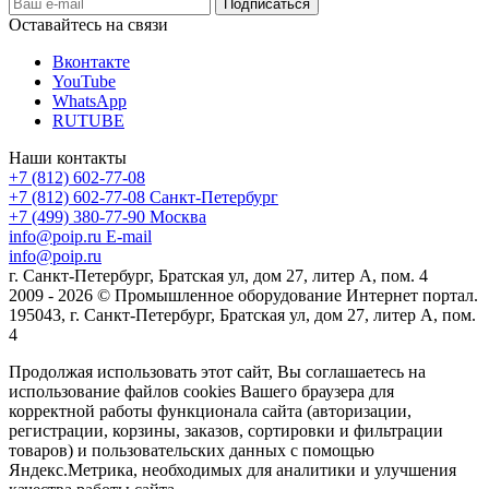
Оставайтесь на связи
Вконтакте
YouTube
WhatsApp
RUTUBE
Наши контакты
+7 (812) 602-77-08
+7 (812) 602-77-08
Санкт-Петербург
+7 (499) 380-77-90
Москва
info@poip.ru
E-mail
info@poip.ru
г. Санкт-Петербург, Братская ул, дом 27, литер А, пом. 4
2009 - 2026 © Промышленное оборудование Интернет портал.
195043, г. Санкт-Петербург, Братская ул, дом 27, литер А, пом.
4
Продолжая использовать этот сайт, Вы соглашаетесь на
использование файлов cookies Вашего браузера для
корректной работы функционала сайта (авторизации,
регистрации, корзины, заказов, сортировки и фильтрации
товаров) и пользовательских данных с помощью
Яндекс.Метрика, необходимых для аналитики и улучшения