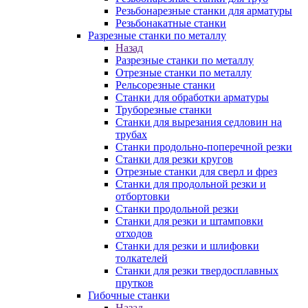
Резьбонарезные станки для арматуры
Резьбонакатные станки
Разрезные станки по металлу
Назад
Разрезные станки по металлу
Отрезные станки по металлу
Рельсорезные станки
Станки для обработки арматуры
Труборезные станки
Станки для вырезания седловин на
трубаx
Станки продольно-поперечной резки
Станки для резки кругов
Отрезные станки для сверл и фрез
Станки для продольной резки и
отбортовки
Станки продольной резки
Станки для резки и штамповки
отходов
Станки для резки и шлифовки
толкателей
Станки для резки твердосплавных
прутков
Гибочные станки
Назад