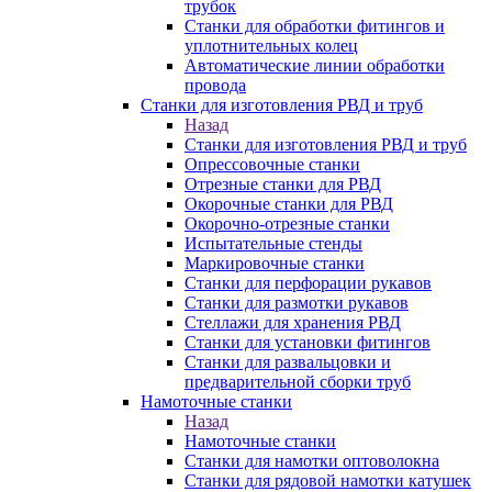
трубок
Станки для обработки фитингов и
уплотнительных колец
Автоматические линии обработки
провода
Станки для изготовления РВД и труб
Назад
Станки для изготовления РВД и труб
Опрессовочные станки
Отрезные станки для РВД
Окорочные станки для РВД
Окорочно-отрезные станки
Испытательные стенды
Маркировочные станки
Станки для перфорации рукавов
Станки для размотки рукавов
Стеллажи для хранения РВД
Станки для установки фитингов
Станки для развальцовки и
предварительной сборки труб
Намоточные станки
Назад
Намоточные станки
Станки для намотки оптоволокна
Станки для рядовой намотки катушек