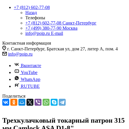
+7 (812) 602-77-08
Назад
Телефоны
+7 (812) 602-77-08
Санкт-Петербург
+7 (499) 380-77-90
Москва
info@poip.ru
E-mail
Контактная информация
г. Санкт-Петербург, Братская ул, дом 27, литер А, пом. 4
info@poip.ru
Вконтакте
YouTube
WhatsApp
RUTUBE
Поделиться
Трехкулачковый токарный патрон 315
мм Camlock ASA D1-8"