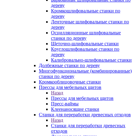
дереву
Кромкошлифовальные станки по
дереву
Ленточные шлифовальные станки по
дереву
Осцилляционные шлифовальные
станки по дереву
Щеточно-шлифовальные станки
Круглошлифовальные станки по
дереву
Калибровально-шлифовальные станки
Долбежные станки по дереву
Многофункциональные (комбинированные)
станки по дереву
Кромкооблицовочные станки
Прессы для мебельных щитов
Назад
Прессы для мебельных щитов
Пресс-ваймы
Клеенаносящие станки
Станки для переработки древесных отходов
Назад
Станки для переработки древесных
отходов