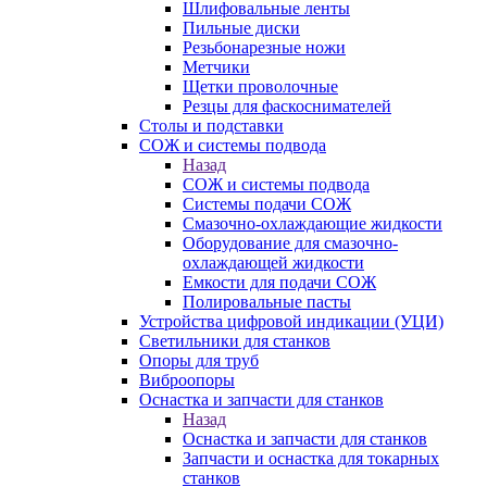
Шлифовальные ленты
Пильные диски
Резьбонарезные ножи
Метчики
Щетки проволочные
Резцы для фаскоснимателей
Столы и подставки
СОЖ и системы подвода
Назад
СОЖ и системы подвода
Системы подачи СОЖ
Смазочно-охлаждающие жидкости
Оборудование для смазочно-
охлаждающей жидкости
Емкости для подачи СОЖ
Полировальные пасты
Устройства цифровой индикации (УЦИ)
Светильники для станков
Опоры для труб
Виброопоры
Оснастка и запчасти для станков
Назад
Оснастка и запчасти для станков
Запчасти и оснастка для токарных
станков