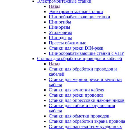
Электромонтажные станки
Назад
Электромонтажные станки
Шинообрабатывающие станки
Шиногибы
Шинорезы
Уголкорезы
Шинодыры
Прессы обжимные
Станки для резки DIN-реек
Шинообрабатывающие станки с ЧПУ
Станки для обработки проводов и кабелей
Назад
Станки для обработки проводов и
кабелей
Станки для мерной резки и зачистки
кабеля
Станки для зачистки кабеля
Станки для резки проводов
Станки для опрессовки наконечников
Станки для гибки и скручивания
кабеля
Станки для обмотки проводов
Станки для обработки экрана провода
Станки для нагрева термоусадочных