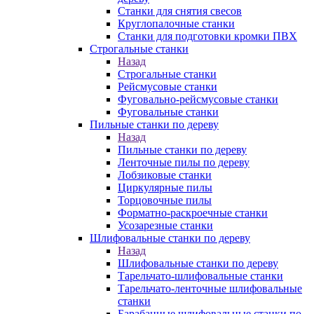
Станки для снятия свесов
Круглопалочные станки
Станки для подготовки кромки ПВХ
Строгальные станки
Назад
Строгальные станки
Рейсмусовые станки
Фуговально-рейсмусовые станки
Фуговальные станки
Пильные станки по дереву
Назад
Пильные станки по дереву
Ленточные пилы по дереву
Лобзиковые станки
Циркулярные пилы
Торцовочные пилы
Форматно-раскроечные станки
Усозарезные станки
Шлифовальные станки по дереву
Назад
Шлифовальные станки по дереву
Тарельчато-шлифовальные станки
Тарельчато-ленточные шлифовальные
станки
Барабанные шлифовальные станки по