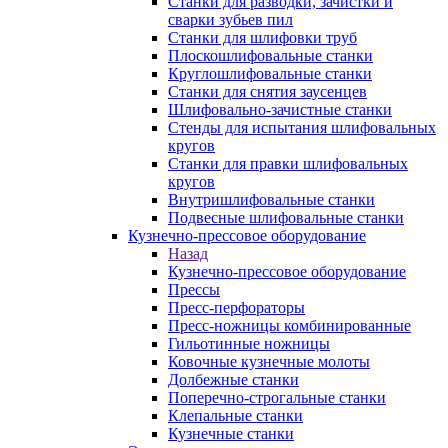
Станки для разводки, зачистки и
сварки зубьев пил
Станки для шлифовки труб
Плоскошлифовальные станки
Круглошлифовальные станки
Станки для снятия заусенцев
Шлифовально-зачистные станки
Стенды для испытания шлифовальных
кругов
Станки для правки шлифовальных
кругов
Внутришлифовальные станки
Подвесные шлифовальные станки
Кузнечно-прессовое оборудование
Назад
Кузнечно-прессовое оборудование
Прессы
Пресс-перфораторы
Пресс-ножницы комбинированные
Гильотинные ножницы
Ковочные кузнечные молоты
Долбежные станки
Поперечно-строгальные станки
Клепальные станки
Кузнечные станки