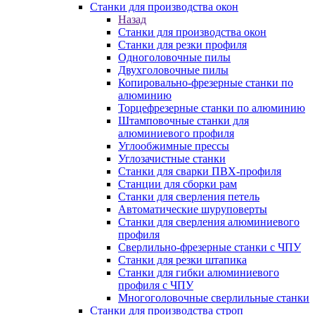
Станки для производства окон
Назад
Станки для производства окон
Станки для резки профиля
Одноголовочные пилы
Двухголовочные пилы
Копировально-фрезерные станки по
алюминию
Торцефрезерные станки по алюминию
Штамповочные станки для
алюминиевого профиля
Углообжимные прессы
Углозачистные станки
Станки для сварки ПВХ-профиля
Станции для сборки рам
Станки для сверления петель
Автоматические шуруповерты
Станки для сверления алюминиевого
профиля
Сверлильно-фрезерные станки с ЧПУ
Станки для резки штапика
Станки для гибки алюминиевого
профиля с ЧПУ
Многоголовочные сверлильные станки
Станки для производства строп