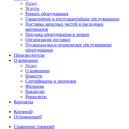
Назад
Услуги
Ремонт оборудования
Гарантийное и постгарантийное обслуживание
Поставка запасных частей и расходных
материалов
Продажа оборудования в лизинг
Организация доставки
Пусконаладка и техническое обслуживание
оборудования
Производители
О компании
Назад
О компании
Новости
Сертификаты и лицензии
Филиалы
Вакансии
Реквизиты
Контакты
Корзина
0
Отложенные
0
Сравнение товаров
0