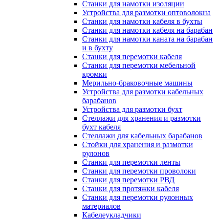
Станки для намотки изоляции
Устройства для размотки оптоволокна
Станки для намотки кабеля в бухты
Станки для намотки кабеля на барабан
Станки для намотки каната на барабан
и в бухту
Станки для перемотки кабеля
Станки для перемотки мебельной
кромки
Мерильно-браковочные машины
Устройства для размотки кабельных
барабанов
Устройства для размотки бухт
Стеллажи для хранения и размотки
бухт кабеля
Стеллажи для кабельных барабанов
Стойки для хранения и размотки
рулонов
Станки для перемотки ленты
Станки для перемотки проволоки
Станки для перемотки РВД
Станки для протяжки кабеля
Станки для перемотки рулонных
материалов
Кабелеукладчики