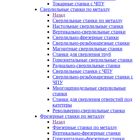
Токарные станки с ЧПУ
Сверлильные станки по металлу
Назад
Сверлильные станки по металлу
Настольные сверлильные станки
Вертикально-сверлильные станки
Сверлильно-фрезерные станки
Сверлильно-резьбонарезные станки
Магнитные сверлильные станки
Станки для сверления труб
Горизонтальные сверлильные станки
Радиально-сверлильные станки
Сверлильные станки с ЧПУ
Сверлильно-резьбонарезные станки с
ЧПУ
Многошпиндельные сверлильные
станки
Станки для сверления отверстий под
катетеры
Револьверно-сверлильные станки
Фрезерные станки по металлу
Назад
Фрезерные станки по металлу
Вертикально-фрезерные станки
Горизонтально-фрезерные станки