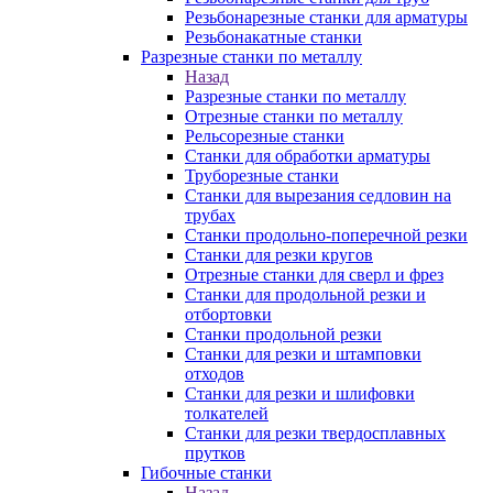
Резьбонарезные станки для арматуры
Резьбонакатные станки
Разрезные станки по металлу
Назад
Разрезные станки по металлу
Отрезные станки по металлу
Рельсорезные станки
Станки для обработки арматуры
Труборезные станки
Станки для вырезания седловин на
трубаx
Станки продольно-поперечной резки
Станки для резки кругов
Отрезные станки для сверл и фрез
Станки для продольной резки и
отбортовки
Станки продольной резки
Станки для резки и штамповки
отходов
Станки для резки и шлифовки
толкателей
Станки для резки твердосплавных
прутков
Гибочные станки
Назад