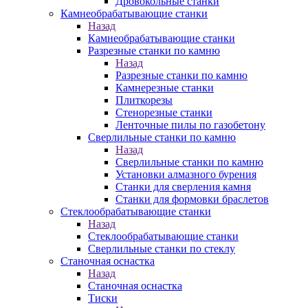
Дровокольные станки
Камнеобрабатывающие станки
Назад
Камнеобрабатывающие станки
Разрезные станки по камню
Назад
Разрезные станки по камню
Камнерезные станки
Плиткорезы
Стенорезные станки
Ленточные пилы по газобетону
Сверлильные станки по камню
Назад
Сверлильные станки по камню
Установки алмазного бурения
Станки для сверления камня
Станки для формовки браслетов
Стеклообрабатывающие станки
Назад
Стеклообрабатывающие станки
Сверлильные станки по стеклу
Станочная оснастка
Назад
Станочная оснастка
Тиски