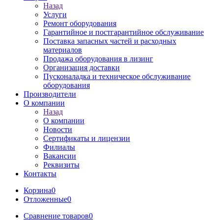
Назад
Услуги
Ремонт оборудования
Гарантийное и постгарантийное обслуживание
Поставка запасных частей и расходных
материалов
Продажа оборудования в лизинг
Организация доставки
Пусконаладка и техническое обслуживание
оборудования
Производители
О компании
Назад
О компании
Новости
Сертификаты и лицензии
Филиалы
Вакансии
Реквизиты
Контакты
Корзина
0
Отложенные
0
Сравнение товаров
0