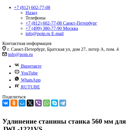
+7 (812) 602-77-08
Назад
Телефоны
+7 (812) 602-77-08
Санкт-Петербург
+7 (499) 380-77-90
Москва
info@poip.ru
E-mail
Контактная информация
г. Санкт-Петербург, Братская ул, дом 27, литер А, пом. 4
info@poip.ru
Вконтакте
YouTube
WhatsApp
RUTUBE
Поделиться
Удлинение станины станка 560 мм для
JWL-1221VS