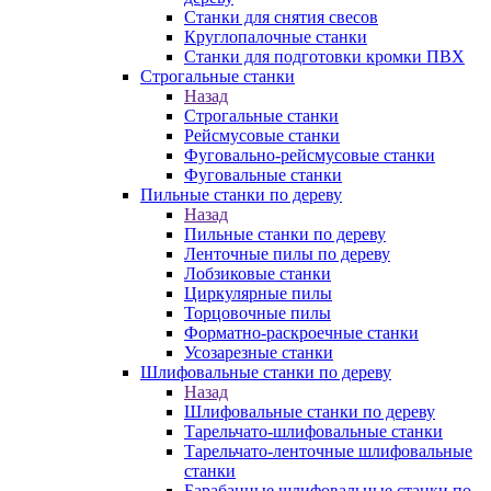
Станки для снятия свесов
Круглопалочные станки
Станки для подготовки кромки ПВХ
Строгальные станки
Назад
Строгальные станки
Рейсмусовые станки
Фуговально-рейсмусовые станки
Фуговальные станки
Пильные станки по дереву
Назад
Пильные станки по дереву
Ленточные пилы по дереву
Лобзиковые станки
Циркулярные пилы
Торцовочные пилы
Форматно-раскроечные станки
Усозарезные станки
Шлифовальные станки по дереву
Назад
Шлифовальные станки по дереву
Тарельчато-шлифовальные станки
Тарельчато-ленточные шлифовальные
станки
Барабанные шлифовальные станки по