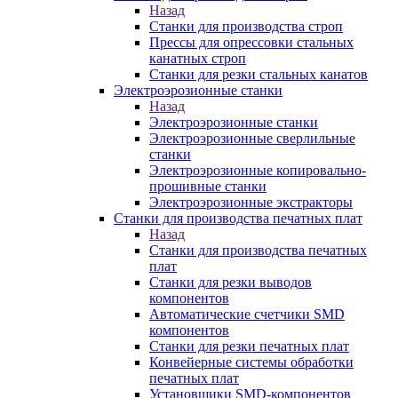
Назад
Станки для производства строп
Прессы для опрессовки стальных
канатных строп
Станки для резки стальных канатов
Электроэрозионные станки
Назад
Электроэрозионные станки
Электроэрозионные сверлильные
станки
Электроэрозионные копировально-
прошивные станки
Электроэрозионные экстракторы
Станки для производства печатных плат
Назад
Станки для производства печатных
плат
Станки для резки выводов
компонентов
Автоматические счетчики SMD
компонентов
Станки для резки печатных плат
Конвейерные системы обработки
печатных плат
Установщики SMD-компонентов