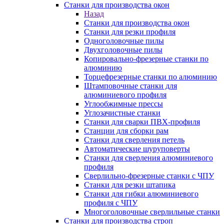
Станки для производства окон
Назад
Станки для производства окон
Станки для резки профиля
Одноголовочные пилы
Двухголовочные пилы
Копировально-фрезерные станки по
алюминию
Торцефрезерные станки по алюминию
Штамповочные станки для
алюминиевого профиля
Углообжимные прессы
Углозачистные станки
Станки для сварки ПВХ-профиля
Станции для сборки рам
Станки для сверления петель
Автоматические шуруповерты
Станки для сверления алюминиевого
профиля
Сверлильно-фрезерные станки с ЧПУ
Станки для резки штапика
Станки для гибки алюминиевого
профиля с ЧПУ
Многоголовочные сверлильные станки
Станки для производства строп