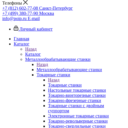
Телефоны
+7 (812) 602-77-08
Санкт-Петербург
+7 (499) 380-77-90
Москва
info@poip.ru
E-mail
Личный кабинет
Главная
Каталог
Назад
Каталог
Металлообрабатывающие станки
Назад
Металлообрабатывающие станки
Токарные станки
Назад
Токарные станки
Настольные токарные станки
Токарно-винторезные станки
Токарно-фрезерные станки
Токарные станки с двойным
суппортом
Электронные токарные станки
Токарно-револьверные станки
Токарно-сверлильные станки