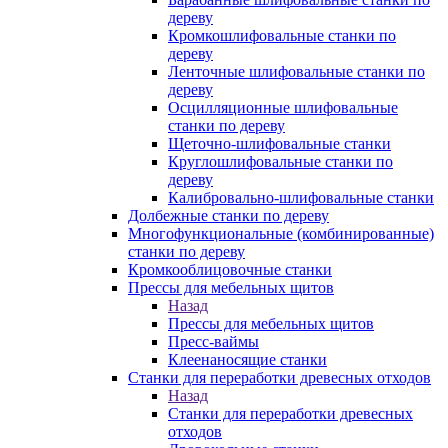
дереву
Кромкошлифовальные станки по
дереву
Ленточные шлифовальные станки по
дереву
Осцилляционные шлифовальные
станки по дереву
Щеточно-шлифовальные станки
Круглошлифовальные станки по
дереву
Калибровально-шлифовальные станки
Долбежные станки по дереву
Многофункциональные (комбинированные)
станки по дереву
Кромкооблицовочные станки
Прессы для мебельных щитов
Назад
Прессы для мебельных щитов
Пресс-ваймы
Клеенаносящие станки
Станки для переработки древесных отходов
Назад
Станки для переработки древесных
отходов