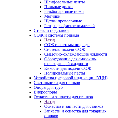
Шлифовальные ленты
Пильные диски
Резьбонарезные ножи
Метчики
Щетки проволочные
Резцы для фаскоснимателей
Столы и подставки
СОЖ и системы подвода
Назад
СОЖ и системы подвода
Системы подачи СОЖ
Смазочно-охлаждающие жидкости
Оборудование для смазочно-
охлаждающей жидкости
Емкости для подачи СОЖ
Полировальные пасты
Устройства цифровой индикации (УЦИ)
Светильники для станков
Опоры для труб
Виброопоры
Оснастка и запчасти для станков
Назад
Оснастка и запчасти для станков
Запчасти и оснастка для токарных
станков