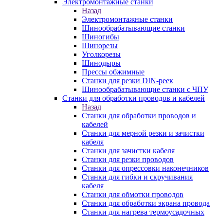
Электромонтажные станки
Назад
Электромонтажные станки
Шинообрабатывающие станки
Шиногибы
Шинорезы
Уголкорезы
Шинодыры
Прессы обжимные
Станки для резки DIN-реек
Шинообрабатывающие станки с ЧПУ
Станки для обработки проводов и кабелей
Назад
Станки для обработки проводов и
кабелей
Станки для мерной резки и зачистки
кабеля
Станки для зачистки кабеля
Станки для резки проводов
Станки для опрессовки наконечников
Станки для гибки и скручивания
кабеля
Станки для обмотки проводов
Станки для обработки экрана провода
Станки для нагрева термоусадочных