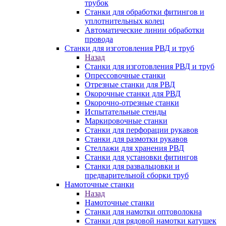
трубок
Станки для обработки фитингов и
уплотнительных колец
Автоматические линии обработки
провода
Станки для изготовления РВД и труб
Назад
Станки для изготовления РВД и труб
Опрессовочные станки
Отрезные станки для РВД
Окорочные станки для РВД
Окорочно-отрезные станки
Испытательные стенды
Маркировочные станки
Станки для перфорации рукавов
Станки для размотки рукавов
Стеллажи для хранения РВД
Станки для установки фитингов
Станки для развальцовки и
предварительной сборки труб
Намоточные станки
Назад
Намоточные станки
Станки для намотки оптоволокна
Станки для рядовой намотки катушек