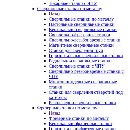
Токарные станки с ЧПУ
Сверлильные станки по металлу
Назад
Сверлильные станки по металлу
Настольные сверлильные станки
Вертикально-сверлильные станки
Сверлильно-фрезерные станки
Сверлильно-резьбонарезные станки
Магнитные сверлильные станки
Станки для сверления труб
Горизонтальные сверлильные станки
Радиально-сверлильные станки
Сверлильные станки с ЧПУ
Сверлильно-резьбонарезные станки с
ЧПУ
Многошпиндельные сверлильные
станки
Станки для сверления отверстий под
катетеры
Револьверно-сверлильные станки
Фрезерные станки по металлу
Назад
Фрезерные станки по металлу
Вертикально-фрезерные станки
Горизонтально-фрезерные станки