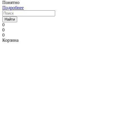
Понятно
Подробнее
Найти
0
0
0
Корзина