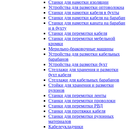
Станки для намотки изоляции
Устройства для размотки оптоволокна
Станки для намотки кабеля в бухты
Станки для намотки кабеля на барабан
Станки для намотки каната на барабан
и в бухту
Станки для перемотки кабеля
Станки для перемотки мебельной
кромки
Мерильно-браковочные машины
Устройства для размотки кабельных
барабанов
Устройства для размотки бухт
Стеллажи для хранения и размотки
бухт кабеля
Стеллажи для кабельных барабанов
Стойки для хранения и размотки
рулонов
Станки для перемотки ленты
Станки для перемотки проволоки
Станки для перемотки РВД
Станки для протяжки кабеля
Станки для перемотки рулонных
материалов
Кабелеукладчики