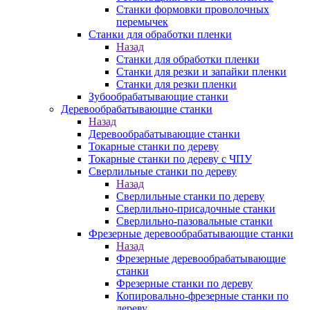
Станки формовки проволочных
перемычек
Станки для обработки пленки
Назад
Станки для обработки пленки
Станки для резки и запайки пленки
Станки для резки пленки
Зубообрабатывающие станки
Деревообрабатывающие станки
Назад
Деревообрабатывающие станки
Токарные станки по дереву
Токарные станки по дереву с ЧПУ
Сверлильные станки по дереву
Назад
Сверлильные станки по дереву
Сверлильно-присадочные станки
Сверлильно-пазовальные станки
Фрезерные деревообрабатывающие станки
Назад
Фрезерные деревообрабатывающие
станки
Фрезерные станки по дереву
Копировально-фрезерные станки по
дереву