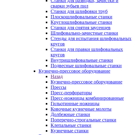
Станки для разводки, зачистки и
сварки зубьев пил
Станки для шлифовки труб
Плоскошлифовальные станки
Круглошлифовальные станки
Станки для снятия заусенцев
Шлифовально-зачистные станки
Стенды для испытания шлифовальных
кругов
Станки для правки шлифовальных
кругов
Внутришлифовальные станки
Подвесные шлифовальные станки
Кузнечно-прессовое оборудование
Назад
Кузнечно-прессовое оборудование
Прессы
Пресс-перфораторы
Пресс-ножницы комбинированные
Гильотинные ножницы
Ковочные кузнечные молоты
Долбежные станки
Поперечно-строгальные станки
Клепальные станки
Кузнечные станки