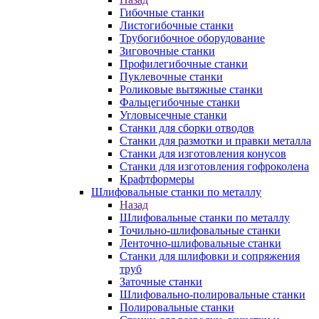
Гибочные станки
Листогибочные станки
Трубогибочное оборудование
Зиговочные станки
Профилегибочные станки
Пуклевочные станки
Роликовые вытяжные станки
Фальцегибочные станки
Угловысечные станки
Станки для сборки отводов
Станки для размотки и правки металла
Станки для изготовления конусов
Станки для изготовления гофроколена
Крафтформеры
Шлифовальные станки по металлу
Назад
Шлифовальные станки по металлу
Точильно-шлифовальные станки
Ленточно-шлифовальные станки
Станки для шлифовки и сопряжения
труб
Заточные станки
Шлифовально-полировальные станки
Полировальные станки