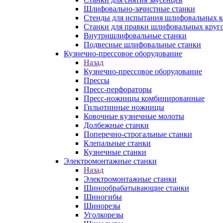
Шлифовально-зачистные станки
Стенды для испытания шлифовальных к
Станки для правки шлифовальных круг
Внутришлифовальные станки
Подвесные шлифовальные станки
Кузнечно-прессовое оборудование
Назад
Кузнечно-прессовое оборудование
Прессы
Пресс-перфораторы
Пресс-ножницы комбинированные
Гильотинные ножницы
Ковочные кузнечные молоты
Долбежные станки
Поперечно-строгальные станки
Клепальные станки
Кузнечные станки
Электромонтажные станки
Назад
Электромонтажные станки
Шинообрабатывающие станки
Шиногибы
Шинорезы
Уголкорезы