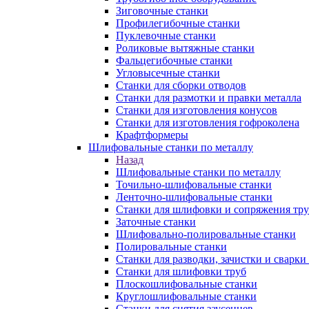
Зиговочные станки
Профилегибочные станки
Пуклевочные станки
Роликовые вытяжные станки
Фальцегибочные станки
Угловысечные станки
Станки для сборки отводов
Станки для размотки и правки металла
Станки для изготовления конусов
Станки для изготовления гофроколена
Крафтформеры
Шлифовальные станки по металлу
Назад
Шлифовальные станки по металлу
Точильно-шлифовальные станки
Ленточно-шлифовальные станки
Станки для шлифовки и сопряжения тр
Заточные станки
Шлифовально-полировальные станки
Полировальные станки
Станки для разводки, зачистки и сварки
Станки для шлифовки труб
Плоскошлифовальные станки
Круглошлифовальные станки
Станки для снятия заусенцев