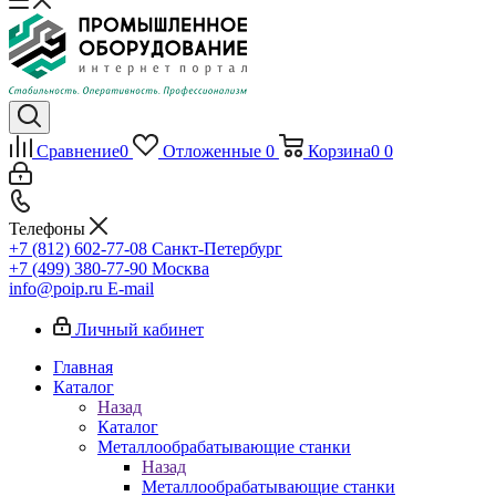
Сравнение
0
Отложенные
0
Корзина
0
0
Телефоны
+7 (812) 602-77-08
Санкт-Петербург
+7 (499) 380-77-90
Москва
info@poip.ru
E-mail
Личный кабинет
Главная
Каталог
Назад
Каталог
Металлообрабатывающие станки
Назад
Металлообрабатывающие станки