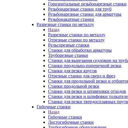
Горизонтальные резьбонарезные станки
Резьбонарезные станки для труб
Резьбонарезные станки для арматуры
Резьбонакатные станки
Разрезные станки по металлу
Назад
Разрезные станки по металлу
Отрезные станки по металлу
Рельсорезные станки
Станки для обработки арматуры
Труборезные станки
Станки для вырезания седловин на труб
Станки продольно-поперечной резки
Станки для резки кругов
Отрезные станки для сверл и фрез
Станки для продольной резки и отборто
Станки продольной резки
Станки для резки и штамповки отходов
Станки для резки и шлифовки толкател
Станки для резки твердосплавных прут
Гибочные станки
Назад
Гибочные станки
Листогибочные станки
Трубогибочное оборудование