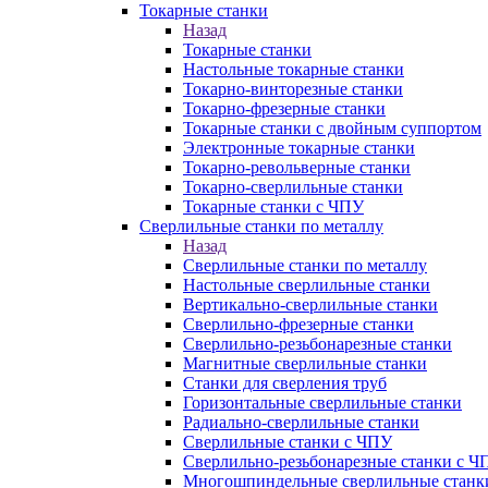
Токарные станки
Назад
Токарные станки
Настольные токарные станки
Токарно-винторезные станки
Токарно-фрезерные станки
Токарные станки с двойным суппортом
Электронные токарные станки
Токарно-револьверные станки
Токарно-сверлильные станки
Токарные станки с ЧПУ
Сверлильные станки по металлу
Назад
Сверлильные станки по металлу
Настольные сверлильные станки
Вертикально-сверлильные станки
Сверлильно-фрезерные станки
Сверлильно-резьбонарезные станки
Магнитные сверлильные станки
Станки для сверления труб
Горизонтальные сверлильные станки
Радиально-сверлильные станки
Сверлильные станки с ЧПУ
Сверлильно-резьбонарезные станки с Ч
Многошпиндельные сверлильные станк