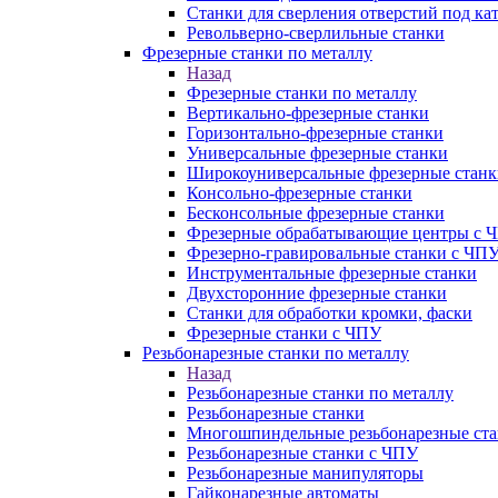
Станки для сверления отверстий под ка
Револьверно-сверлильные станки
Фрезерные станки по металлу
Назад
Фрезерные станки по металлу
Вертикально-фрезерные станки
Горизонтально-фрезерные станки
Универсальные фрезерные станки
Широкоуниверсальные фрезерные станк
Консольно-фрезерные станки
Бесконсольные фрезерные станки
Фрезерные обрабатывающие центры с 
Фрезерно-гравировальные станки с ЧП
Инструментальные фрезерные станки
Двухсторонние фрезерные станки
Станки для обработки кромки, фаски
Фрезерные станки с ЧПУ
Резьбонарезные станки по металлу
Назад
Резьбонарезные станки по металлу
Резьбонарезные станки
Многошпиндельные резьбонарезные ст
Резьбонарезные станки с ЧПУ
Резьбонарезные манипуляторы
Гайконарезные автоматы