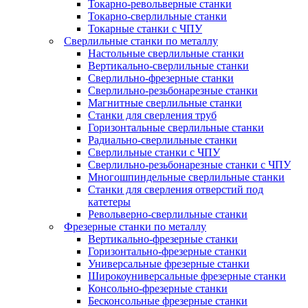
Токарно-револьверные станки
Токарно-сверлильные станки
Токарные станки с ЧПУ
Сверлильные станки по металлу
Настольные сверлильные станки
Вертикально-сверлильные станки
Сверлильно-фрезерные станки
Сверлильно-резьбонарезные станки
Магнитные сверлильные станки
Станки для сверления труб
Горизонтальные сверлильные станки
Радиально-сверлильные станки
Сверлильные станки с ЧПУ
Сверлильно-резьбонарезные станки с ЧПУ
Многошпиндельные сверлильные станки
Станки для сверления отверстий под
катетеры
Револьверно-сверлильные станки
Фрезерные станки по металлу
Вертикально-фрезерные станки
Горизонтально-фрезерные станки
Универсальные фрезерные станки
Широкоуниверсальные фрезерные станки
Консольно-фрезерные станки
Бесконсольные фрезерные станки