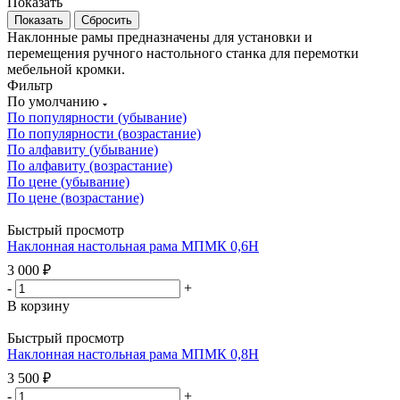
Показать
Сбросить
Наклонные рамы предназначены для установки и
перемещения ручного настольного станка для перемотки
мебельной кромки.
Фильтр
По умолчанию
По популярности (убывание)
По популярности (возрастание)
По алфавиту (убывание)
По алфавиту (возрастание)
По цене (убывание)
По цене (возрастание)
Быстрый просмотр
Наклонная настольная рама МПМК 0,6Н
3 000
₽
-
+
В корзину
Быстрый просмотр
Наклонная настольная рама МПМК 0,8Н
3 500
₽
-
+