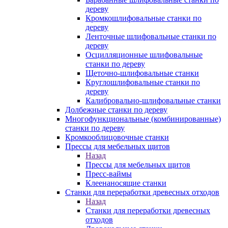
дереву
Кромкошлифовальные станки по
дереву
Ленточные шлифовальные станки по
дереву
Осцилляционные шлифовальные
станки по дереву
Щеточно-шлифовальные станки
Круглошлифовальные станки по
дереву
Калибровально-шлифовальные станки
Долбежные станки по дереву
Многофункциональные (комбинированные)
станки по дереву
Кромкооблицовочные станки
Прессы для мебельных щитов
Назад
Прессы для мебельных щитов
Пресс-ваймы
Клеенаносящие станки
Станки для переработки древесных отходов
Назад
Станки для переработки древесных
отходов