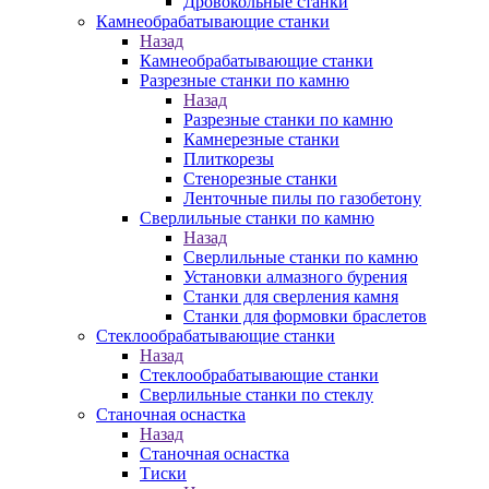
Дровокольные станки
Камнеобрабатывающие станки
Назад
Камнеобрабатывающие станки
Разрезные станки по камню
Назад
Разрезные станки по камню
Камнерезные станки
Плиткорезы
Стенорезные станки
Ленточные пилы по газобетону
Сверлильные станки по камню
Назад
Сверлильные станки по камню
Установки алмазного бурения
Станки для сверления камня
Станки для формовки браслетов
Стеклообрабатывающие станки
Назад
Стеклообрабатывающие станки
Сверлильные станки по стеклу
Станочная оснастка
Назад
Станочная оснастка
Тиски