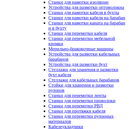
Станки для намотки изоляции
Устройства для размотки оптоволокна
Станки для намотки кабеля в бухты
Станки для намотки кабеля на барабан
Станки для намотки каната на барабан
и в бухту
Станки для перемотки кабеля
Станки для перемотки мебельной
кромки
Мерильно-браковочные машины
Устройства для размотки кабельных
барабанов
Устройства для размотки бухт
Стеллажи для хранения и размотки
бухт кабеля
Стеллажи для кабельных барабанов
Стойки для хранения и размотки
рулонов
Станки для перемотки ленты
Станки для перемотки проволоки
Станки для перемотки РВД
Станки для протяжки кабеля
Станки для перемотки рулонных
материалов
Кабелеукладчики