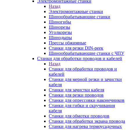
Электромонтажные станки
Назад
Электромонтажные станки
Шинообрабатывающие станки
Шиногибы
Шинорезы
Уголкорезы
Шинодыры
Прессы обжимные
Станки для резки DIN-реек
Шинообрабатывающие станки с ЧПУ
Станки для обработки проводов и кабелей
Назад
Станки для обработки проводов и
кабелей
Станки для мерной резки и зачистки
кабеля
Станки для зачистки кабеля
Станки для резки проводов
Станки для опрессовки наконечников
Станки для гибки и скручивания
кабеля
Станки для обмотки проводов
Станки для обработки экрана провода
Станки для нагрева термоусадочных