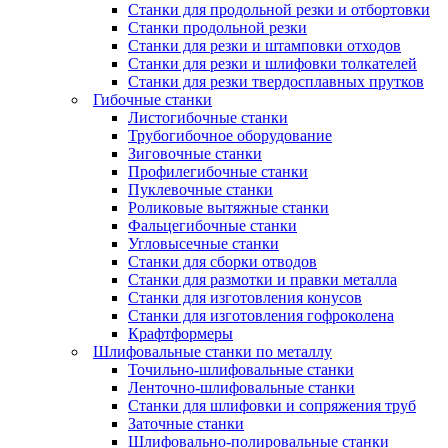
Станки для продольной резки и отбортовки
Станки продольной резки
Станки для резки и штамповки отходов
Станки для резки и шлифовки толкателей
Станки для резки твердосплавных прутков
Гибочные станки
Листогибочные станки
Трубогибочное оборудование
Зиговочные станки
Профилегибочные станки
Пуклевочные станки
Роликовые вытяжные станки
Фальцегибочные станки
Угловысечные станки
Станки для сборки отводов
Станки для размотки и правки металла
Станки для изготовления конусов
Станки для изготовления гофроколена
Крафтформеры
Шлифовальные станки по металлу
Точильно-шлифовальные станки
Ленточно-шлифовальные станки
Станки для шлифовки и сопряжения труб
Заточные станки
Шлифовально-полировальные станки