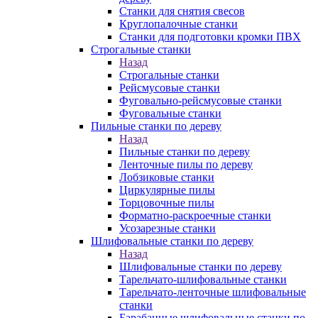
Станки для снятия свесов
Круглопалочные станки
Станки для подготовки кромки ПВХ
Строгальные станки
Назад
Строгальные станки
Рейсмусовые станки
Фуговально-рейсмусовые станки
Фуговальные станки
Пильные станки по дереву
Назад
Пильные станки по дереву
Ленточные пилы по дереву
Лобзиковые станки
Циркулярные пилы
Торцовочные пилы
Форматно-раскроечные станки
Усозарезные станки
Шлифовальные станки по дереву
Назад
Шлифовальные станки по дереву
Тарельчато-шлифовальные станки
Тарельчато-ленточные шлифовальные
станки
Барабанные шлифовальные станки по