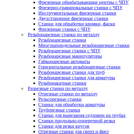
Фрезерные обрабатывающие центры с ЧПУ
Фрезерно-гравировальные станки с ЧПУ
Инструментальные фрезерные станки
Двухсторонние фрезерные станки
Станки для обработки кромки, фаски
Фрезерные станки с ЧПУ
Резьбонарезные станки по металлу
Резьбонарезные станки
Многошпиндельные резьбонарезные станки
Резьбонарезные станки с ЧПУ
Резьбонарезные манипуляторы
Гайконарезные автоматы
Горизонтальные резьбонарезные станки
Резьбонарезные станки для труб
Резьбонарезные станки для арматуры
Резьбонакатные станки
Разрезные станки по металлу
Отрезные станки по металлу
Рельсорезные станки
Станки для обработки арматуры
Труборезные станки
Станки для вырезания седловин на трубаx
Станки продольно-поперечной резки
Станки для резки кругов
Отрезные станки для сверл и фрез