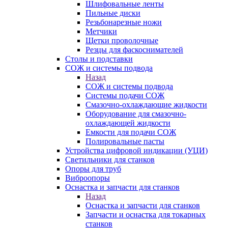
Шлифовальные ленты
Пильные диски
Резьбонарезные ножи
Метчики
Щетки проволочные
Резцы для фаскоснимателей
Столы и подставки
СОЖ и системы подвода
Назад
СОЖ и системы подвода
Системы подачи СОЖ
Смазочно-охлаждающие жидкости
Оборудование для смазочно-
охлаждающей жидкости
Емкости для подачи СОЖ
Полировальные пасты
Устройства цифровой индикации (УЦИ)
Светильники для станков
Опоры для труб
Виброопоры
Оснастка и запчасти для станков
Назад
Оснастка и запчасти для станков
Запчасти и оснастка для токарных
станков