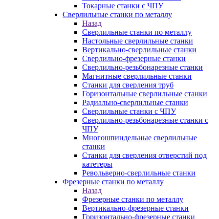
Токарные станки с ЧПУ
Сверлильные станки по металлу
Назад
Сверлильные станки по металлу
Настольные сверлильные станки
Вертикально-сверлильные станки
Сверлильно-фрезерные станки
Сверлильно-резьбонарезные станки
Магнитные сверлильные станки
Станки для сверления труб
Горизонтальные сверлильные станки
Радиально-сверлильные станки
Сверлильные станки с ЧПУ
Сверлильно-резьбонарезные станки с
ЧПУ
Многошпиндельные сверлильные
станки
Станки для сверления отверстий под
катетеры
Револьверно-сверлильные станки
Фрезерные станки по металлу
Назад
Фрезерные станки по металлу
Вертикально-фрезерные станки
Горизонтально-фрезерные станки