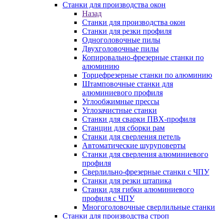
Станки для производства окон
Назад
Станки для производства окон
Станки для резки профиля
Одноголовочные пилы
Двухголовочные пилы
Копировально-фрезерные станки по
алюминию
Торцефрезерные станки по алюминию
Штамповочные станки для
алюминиевого профиля
Углообжимные прессы
Углозачистные станки
Станки для сварки ПВХ-профиля
Станции для сборки рам
Станки для сверления петель
Автоматические шуруповерты
Станки для сверления алюминиевого
профиля
Сверлильно-фрезерные станки с ЧПУ
Станки для резки штапика
Станки для гибки алюминиевого
профиля с ЧПУ
Многоголовочные сверлильные станки
Станки для производства строп