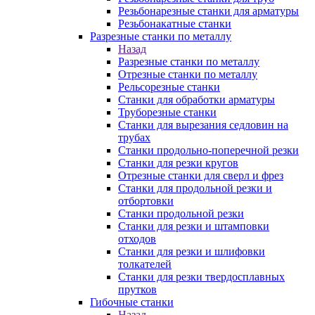
Резьбонарезные станки для арматуры
Резьбонакатные станки
Разрезные станки по металлу
Назад
Разрезные станки по металлу
Отрезные станки по металлу
Рельсорезные станки
Станки для обработки арматуры
Труборезные станки
Станки для вырезания седловин на
трубаx
Станки продольно-поперечной резки
Станки для резки кругов
Отрезные станки для сверл и фрез
Станки для продольной резки и
отбортовки
Станки продольной резки
Станки для резки и штамповки
отходов
Станки для резки и шлифовки
толкателей
Станки для резки твердосплавных
прутков
Гибочные станки
Назад