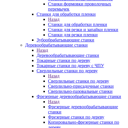
Станки формовки проволочных
перемычек
Станки для обработки пленки
Назад
Станки для обработки пленки
Станки для резки и запайки пленки
Станки для резки пленки
Зубообрабатывающие станки
Деревообрабатывающие станки
Назад
Деревообрабатывающие станки
Токарные станки по дереву
Токарные станки по дереву с ЧПУ
Сверлильные станки по дереву
Назад
Сверлильные станки по дереву
Сверлильно-присадочные станки
Сверлильно-пазовальные станки
Фрезерные деревообрабатывающие станки
Назад
Фрезерные деревообрабатывающие
станки
Фрезерные станки по дереву
Копировально-фрезерные станки по
дереву