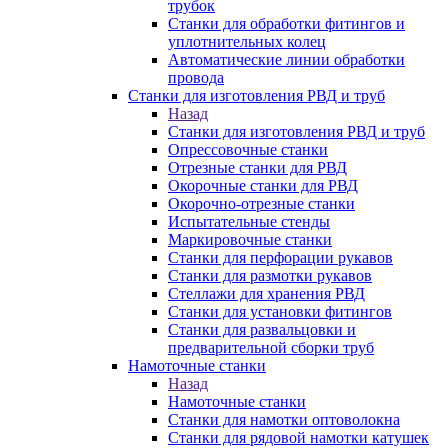
трубок
Станки для обработки фитингов и
уплотнительных колец
Автоматические линии обработки
провода
Станки для изготовления РВД и труб
Назад
Станки для изготовления РВД и труб
Опрессовочные станки
Отрезные станки для РВД
Окорочные станки для РВД
Окорочно-отрезные станки
Испытательные стенды
Маркировочные станки
Станки для перфорации рукавов
Станки для размотки рукавов
Стеллажи для хранения РВД
Станки для установки фитингов
Станки для развальцовки и
предварительной сборки труб
Намоточные станки
Назад
Намоточные станки
Станки для намотки оптоволокна
Станки для рядовой намотки катушек