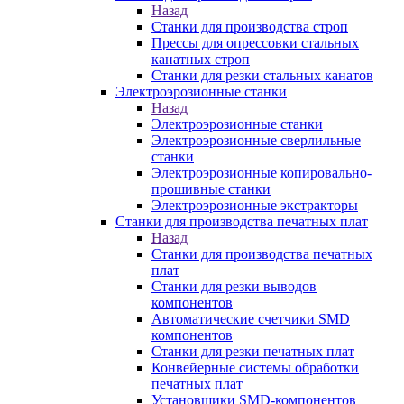
Назад
Станки для производства строп
Прессы для опрессовки стальных
канатных строп
Станки для резки стальных канатов
Электроэрозионные станки
Назад
Электроэрозионные станки
Электроэрозионные сверлильные
станки
Электроэрозионные копировально-
прошивные станки
Электроэрозионные экстракторы
Станки для производства печатных плат
Назад
Станки для производства печатных
плат
Станки для резки выводов
компонентов
Автоматические счетчики SMD
компонентов
Станки для резки печатных плат
Конвейерные системы обработки
печатных плат
Установщики SMD-компонентов