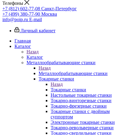
Телефоны
+7 (812) 602-77-08
Санкт-Петербург
+7 (499) 380-77-90
Москва
info@poip.ru
E-mail
Личный кабинет
Главная
Каталог
Назад
Каталог
Металлообрабатывающие станки
Назад
Металлообрабатывающие станки
Токарные станки
Назад
Токарные станки
Настольные токарные станки
Токарно-винторезные станки
Токарно-фрезерные станки
Токарные станки с двойным
суппортом
Электронные токарные станки
Токарно-револьверные станки
Токарно-сверлильные станки