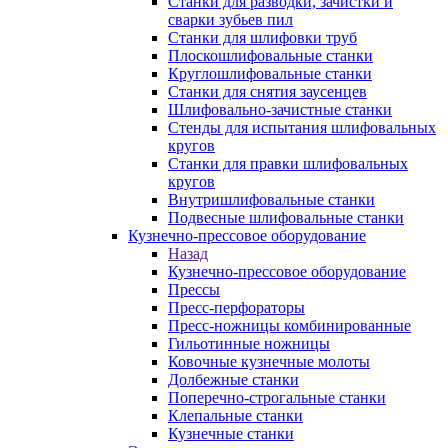
Станки для разводки, зачистки и
сварки зубьев пил
Станки для шлифовки труб
Плоскошлифовальные станки
Круглошлифовальные станки
Станки для снятия заусенцев
Шлифовально-зачистные станки
Стенды для испытания шлифовальных
кругов
Станки для правки шлифовальных
кругов
Внутришлифовальные станки
Подвесные шлифовальные станки
Кузнечно-прессовое оборудование
Назад
Кузнечно-прессовое оборудование
Прессы
Пресс-перфораторы
Пресс-ножницы комбинированные
Гильотинные ножницы
Ковочные кузнечные молоты
Долбежные станки
Поперечно-строгальные станки
Клепальные станки
Кузнечные станки